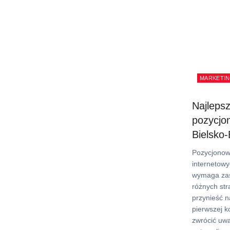
MARKETIN
Najleps
pozycjo
Bielsko-
Pozycjonow
internetowy
wymaga za
różnych str
przynieść n
pierwszej k
zwrócić uw