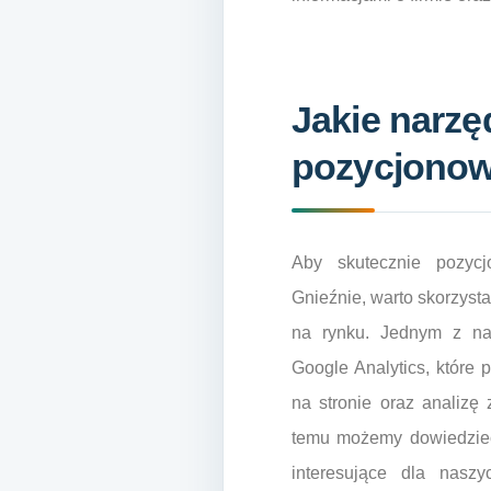
Jakie narzę
pozycjonow
Aby skutecznie pozycj
Gnieźnie, warto skorzyst
na rynku. Jednym z naj
Google Analytics, które
na stronie oraz analizę
temu możemy dowiedzieć s
interesujące dla nasz