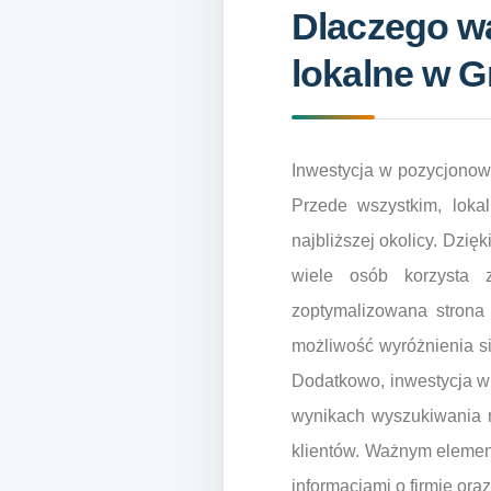
Dlaczego w
lokalne w G
Inwestycja w pozycjonowa
Przede wszystkim, loka
najbliższej okolicy. Dzi
wiele osób korzysta z
zoptymalizowana strona
możliwość wyróżnienia si
Dodatkowo, inwestycja w
wynikach wyszukiwania m
klientów. Ważnym elemen
informacjami o firmie oraz