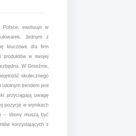
j Polsce, ewoluuje w
zukiwarek. Jednym z
ię kluczowe dla firm
 i produktów w swojej
niezbędna. W Gnieźnie,
miejętność skutecznego
istotnym trendem jest
iki przyciągają uwagę
ej pozycję w wynikach
m – strony muszą być
ntów korzystających z