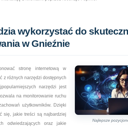
dzia wykorzystać do skutecz
ania w Gnieźnie
onować stronę internetową w
ać z różnych narzędzi dostępnych
popularniejszych narzędzi jest
 pozwala na monitorowanie ruchu
 zachowań użytkowników. Dzięki
ię, jakie treści są najbardziej
Najlepsze pozycjo
ych odwiedzających oraz jakie