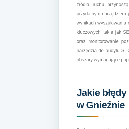
źródła ruchu przynoszą
przydatnym narzędziem j
wynikach wyszukiwania o
kluczowych, takie jak S
oraz monitorowanie poz
narzędzia do audytu SEO
obszary wymagające pop
Jakie błędy
w Gnieźnie