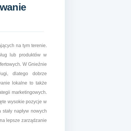
owanie
jących na tym terenie.
sług lub produktów w
ofertowych. W Gnieźnie
ugi, dlatego dobrze
anie lokalne to także
ategii marketingowych.
ięte wysokie pozycje w
a stały napływ nowych
na lepsze zarządzanie