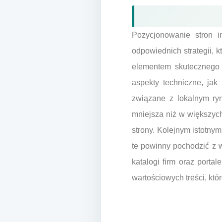
Pozycjonowanie stron 
odpowiednich strategii,
elementem skutecznego 
aspekty techniczne, jak
związane z lokalnym ryn
mniejsza niż w większyc
strony. Kolejnym istotny
te powinny pochodzić z w
katalogi firm oraz port
wartościowych treści, któ