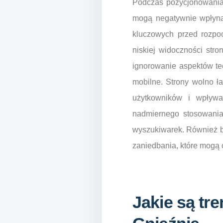
Podczas pozycjonowania 
mogą negatywnie wpłynąć
kluczowych przed rozpo
niskiej widoczności stro
ignorowanie aspektów te
mobilne. Strony wolno ł
użytkowników i wpływ
nadmiernego stosowania
wyszukiwarek. Również br
zaniedbania, które mogą 
Jakie są tr