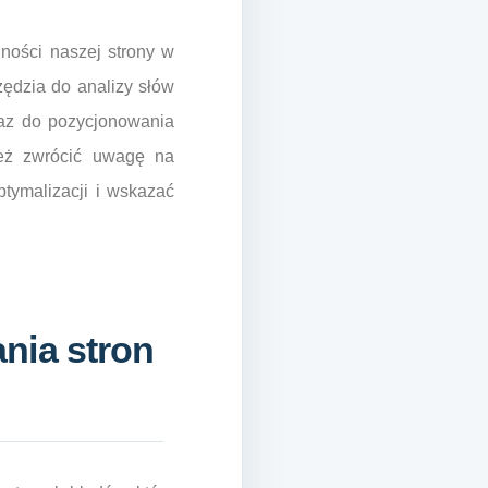
ności naszej strony w
ędzia do analizy słów
raz do pozycjonowania
ież zwrócić uwagę na
tymalizacji i wskazać
nia stron