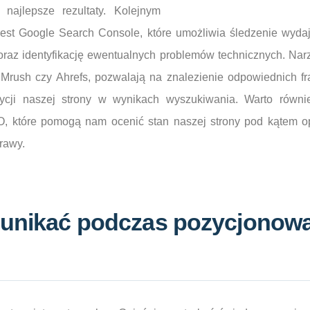
 najlepsze rezultaty. Kolejnym
est Google Search Console, które umożliwia śledzenie wydaj
raz identyfikację ewentualnych problemów technicznych. Narz
EMrush czy Ahrefs, pozwalają na znalezienie odpowiednich f
ycji naszej strony w wynikach wyszukiwania. Warto równ
, które pomogą nam ocenić stan naszej strony pod kątem op
rawy.
 unikać podczas pozycjonowa