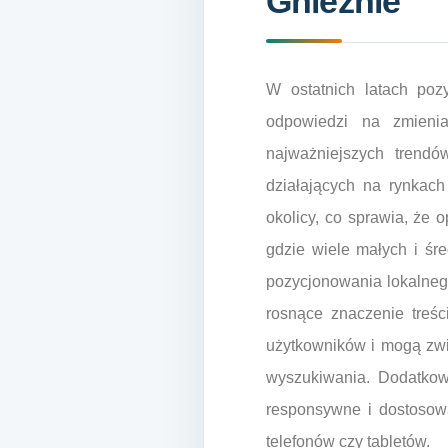
Gnieźnie
W ostatnich latach poz
odpowiedzi na zmienia
najważniejszych trendó
działających na rynkach
okolicy, co sprawia, że 
gdzie wiele małych i śr
pozycjonowania lokalneg
rosnące znaczenie treśc
użytkowników i mogą zwi
wyszukiwania. Dodatkow
responsywne i dostosowa
telefonów czy tabletów.