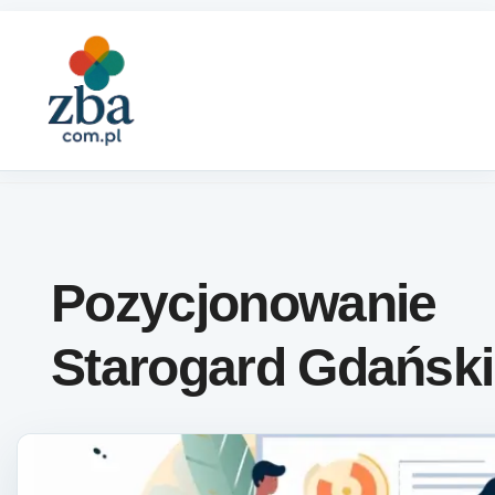
Skip to content
Pozycjonowanie
Starogard Gdański