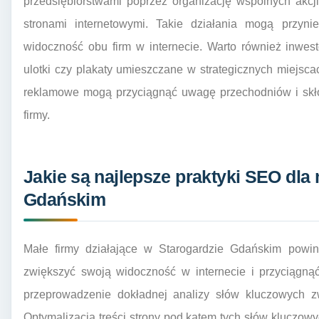
przedsiębiorstwami poprzez organizację wspólnych akc
stronami internetowymi. Takie działania mogą przyni
widoczność obu firm w internecie. Warto również inwest
ulotki czy plakaty umieszczane w strategicznych miejsc
reklamowe mogą przyciągnąć uwagę przechodniów i skłon
firmy.
Jakie są najlepsze praktyki SEO dla
Gdańskim
Małe firmy działające w Starogardzie Gdańskim powin
zwiększyć swoją widoczność w internecie i przyciągną
przeprowadzenie dokładnej analizy słów kluczowych zw
Optymalizacja treści strony pod kątem tych słów kluczo