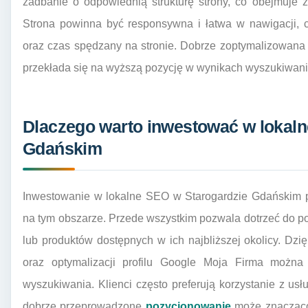
zadbanie o odpowiednią strukturę strony, co obejmuje z
Strona powinna być responsywna i łatwa w nawigacji,
oraz czas spędzany na stronie. Dobrze zoptymalizowana 
przekłada się na wyższą pozycję w wynikach wyszukiwani
Dlaczego warto inwestować w lokal
Gdańskim
Inwestowanie w lokalne SEO w Starogardzie Gdańskim prz
na tym obszarze. Przede wszystkim pozwala dotrzeć do pot
lub produktów dostępnych w ich najbliższej okolicy. Dz
oraz optymalizacji profilu Google Moja Firma możn
wyszukiwania. Klienci często preferują korzystanie z usł
dobrze przeprowadzone
pozycjonowanie
może znacząco