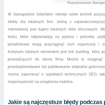
Pozycjonowanie Staroga
W Starogardzie Gdańskim istnieje wiele technik pozyc
efekty dla lokalnych firm. Jedną z najskuteczniejszy
internetowej pod kątem lokalnych słów kluczowych. Wa
treści, które odpowiadają na pytania i potrzeby użyt
poradnikowe mogą przyciągnąć ruch organiczny i z
Kolejnym istotnym elementem jest link building, który
prowadzących do strony firmy. Można to osiągnąć 
przedsiębiorstwami lub publikowanie artykułów gościnn
można zapominać o aspektach technicznych SEO, takic
responsywność na urządzenia mobilne.
Jakie są najczęstsze błędy podczas