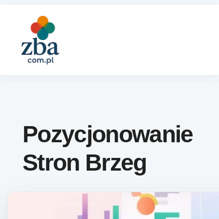
Skip to content
Pozycjonowanie
Stron Brzeg