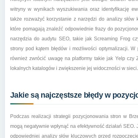
witryny w wynikach wyszukiwania oraz identyfikację e
także rozważyć korzystanie z narzędzi do analizy słów 
które pomagają znaleźć odpowiednie frazy do pozycjono
narzędzia do audytu SEO, takie jak Screaming Frog cz
strony pod kątem błędów i możliwości optymalizacji. W
również zwrócić uwagę na platformy takie jak Yelp czy 
lokalnych katalogów i zwiększenie jej widoczności w sieci.
Jakie są najczęstsze błędy w pozyc
Podczas realizacji strategii pozycjonowania stron w Brz
mogą negatywnie wpłynąć na efektywność działań SEO. J
odpowiedniej analizy słów kluczowych przed rozpoczęcie