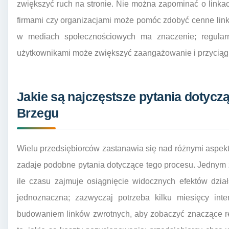
zwiększyć ruch na stronie. Nie można zapominać o linka
firmami czy organizacjami może pomóc zdobyć cenne lin
w mediach społecznościowych ma znaczenie; regularn
użytkownikami może zwiększyć zaangażowanie i przyciąg
Jakie są najczęstsze pytania dotycz
Brzegu
Wielu przedsiębiorców zastanawia się nad różnymi aspek
zadaje podobne pytania dotyczące tego procesu. Jednym z 
ile czasu zajmuje osiągnięcie widocznych efektów dzia
jednoznaczna; zazwyczaj potrzeba kilku miesięcy inte
budowaniem linków zwrotnych, aby zobaczyć znaczące re