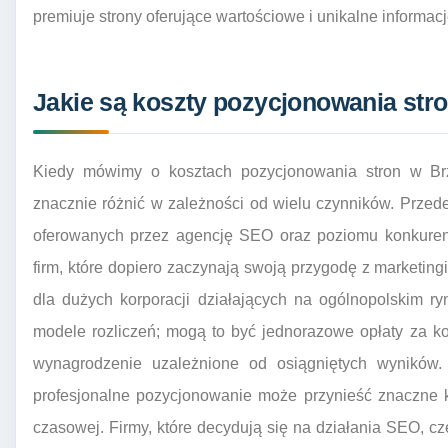
premiuje strony oferujące wartościowe i unikalne informacj
Jakie są koszty pozycjonowania str
Kiedy mówimy o kosztach pozycjonowania stron w Br
znacznie różnić w zależności od wielu czynników. Przed
oferowanych przez agencję SEO oraz poziomu konkurenc
firm, które dopiero zaczynają swoją przygodę z marketin
dla dużych korporacji działających na ogólnopolskim r
modele rozliczeń; mogą to być jednorazowe opłaty za k
wynagrodzenie uzależnione od osiągniętych wyników.
profesjonalne pozycjonowanie może przynieść znaczne k
czasowej. Firmy, które decydują się na działania SEO, cz