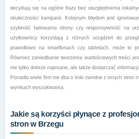
decydują się na ogólne frazy bez uwzględnienia lokaln
skuteczności kampanii. Kolejnym błędem jest ignorowa
szybkość ładowania strony czy responsywność na urz
użytkownicy korzystają z różnych urządzeń do przeglą
prawidłowo na smartfonach czy tabletach, może to pro
Również zaniedbanie tworzenia wartościowych treści je
nie tylko dobrze napisane, ale także dostarczać informac
Ponadto wiele firm nie dba o linki zwrotne z innych stron
wynikach wyszukiwania.
Jakie są korzyści płynące z profes
stron w Brzegu