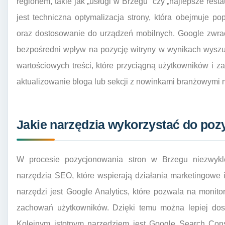
regionem, takie jak „usługi w Brzegu” czy „najlepsze re
jest techniczna optymalizacja strony, która obejmuje 
oraz dostosowanie do urządzeń mobilnych. Google zwra
bezpośredni wpływ na pozycję witryny w wynikach wysz
wartościowych treści, które przyciągną użytkowników i za
aktualizowanie bloga lub sekcji z nowinkami branżowymi
Jakie narzędzia wykorzystać do poz
W procesie pozycjonowania stron w Brzegu niezwyk
narzędzia SEO, które wspierają działania marketingowe 
narzędzi jest Google Analytics, które pozwala na monit
zachowań użytkowników. Dzięki temu można lepiej dosto
Kolejnym istotnym narzędziem jest Google Search Cons