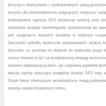
Decyzja o skorzystaniu z profesjonalnych usług pozycjo
korzyści dla przedsiębiorców pragnących zwiększyć swo
profesjonalna agencja SEO dysponuje wiedzą oraz d
wdrożenia strategii marketingowej dostosowanej do spec
jest osiągnięcie lepszych wyników w krótszym czasi
Specjaliści potrafią skutecznie przeprowadzić analizę
kluczowe, co pozwala na dotarcie do właściwej grupy d
można również liczyć na kompleksową obsługę techniczną s
zarówno optymalizacją treści, jak i poprawą aspektów tec
oferują raporty dotyczące postępów działań SEO oraz a
Dzięki takim informacjom przedsiębiorcy mogą podejm
rozwoju swojej działalności online.