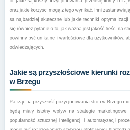
to, jakie są koszty pozycjonowania; przedsiębiorcy chcą 
oraz jakie korzyści mogą z tego wynikać. Inni zastanawiaj
są najbardziej skuteczne lub jakie techniki optymalizacj
się również pytanie o to, jak ważna jest jakość treści na 
powinny być unikalne i wartościowe dla użytkowników, a
odwiedzających.
Jakie są przyszłościowe kierunki ro
w Brzegu
Patrząc na przyszłość pozycjonowania stron w Brzegu mo
będą miały istotny wpływ na strategie marketingowe 
popularność sztucznej inteligencji i automatyzacji pr
mogło być realizowanych szybciej i efektywniej. Narzędzia