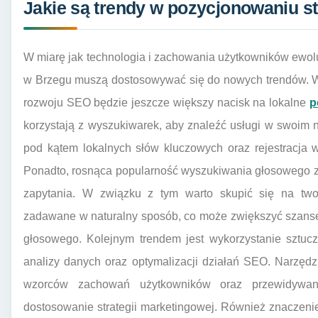
Jakie są trendy w pozycjonowaniu s
W miarę jak technologia i zachowania użytkowników ewolu
w Brzegu muszą dostosowywać się do nowych trendów. W
rozwoju SEO będzie jeszcze większy nacisk na lokalne
p
korzystają z wyszukiwarek, aby znaleźć usługi w swoim n
pod kątem lokalnych słów kluczowych oraz rejestracja w
Ponadto, rosnąca popularność wyszukiwania głosowego zm
zapytania. W związku z tym warto skupić się na twor
zadawane w naturalny sposób, co może zwiększyć szans
głosowego. Kolejnym trendem jest wykorzystanie sztucz
analizy danych oraz optymalizacji działań SEO. Narzędz
wzorców zachowań użytkowników oraz przewidywan
dostosowanie strategii marketingowej. Również znaczenie 