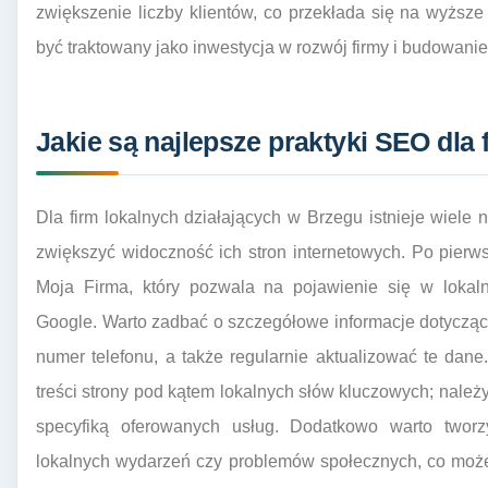
zwiększenie liczby klientów, co przekłada się na wyższ
być traktowany jako inwestycja w rozwój firmy i budowanie 
Jakie są najlepsze praktyki SEO dla
Dla firm lokalnych działających w Brzegu istnieje wiel
zwiększyć widoczność ich stron internetowych. Po pierws
Moja Firma, który pozwala na pojawienie się w loka
Google. Warto zadbać o szczegółowe informacje dotyczące 
numer telefonu, a także regularnie aktualizować te dane.
treści strony pod kątem lokalnych słów kluczowych; należ
specyfiką oferowanych usług. Dodatkowo warto tworz
lokalnych wydarzeń czy problemów społecznych, co moż