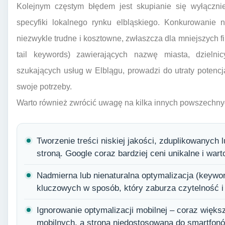
Kolejnym częstym błędem jest skupianie się wyłączni
specyfiki lokalnego rynku elbląskiego. Konkurowanie 
niezwykle trudne i kosztowne, zwłaszcza dla mniejszych f
tail keywords) zawierających nazwę miasta, dzielni
szukających usług w Elblągu, prowadzi do utraty potencja
swoje potrzeby.
Warto również zwrócić uwagę na kilka innych powszechny
Tworzenie treści niskiej jakości, zduplikowanych
stroną. Google coraz bardziej ceni unikalne i war
Nadmierna lub nienaturalna optymalizacja (keywor
kluczowych w sposób, który zaburza czytelność i
Ignorowanie optymalizacji mobilnej – coraz więk
mobilnych, a strona niedostosowana do smartfonów