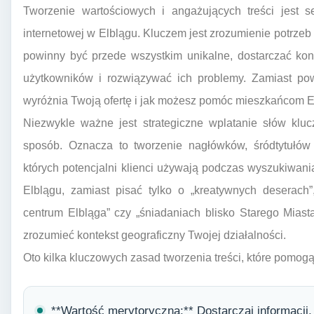
Tworzenie wartościowych i angażujących treści jest 
internetowej w Elblągu. Kluczem jest zrozumienie potrzeb 
powinny być przede wszystkim unikalne, dostarczać kon
użytkowników i rozwiązywać ich problemy. Zamiast pow
wyróżnia Twoją ofertę i jak możesz pomóc mieszkańcom E
Niezwykle ważne jest strategiczne wplatanie słów kluc
sposób. Oznacza to tworzenie nagłówków, śródtytułów i 
których potencjalni klienci używają podczas wyszukiwania
Elblągu, zamiast pisać tylko o „kreatywnych deserach
centrum Elbląga” czy „śniadaniach blisko Starego Mias
zrozumieć kontekst geograficzny Twojej działalności.
Oto kilka kluczowych zasad tworzenia treści, które pomo
**Wartość merytoryczna:** Dostarczaj informacji,