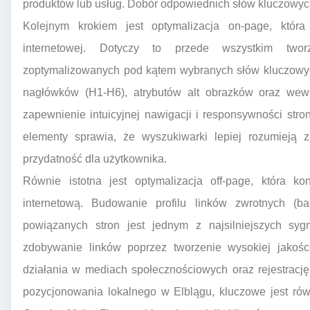
produktów lub usług. Dobór odpowiednich słów kluczowych
Kolejnym krokiem jest optymalizacja on-page, któr
internetowej. Dotyczy to przede wszystkim tworz
zoptymalizowanych pod kątem wybranych słów kluczowych,
nagłówków (H1-H6), atrybutów alt obrazków oraz wewn
zapewnienie intuicyjnej nawigacji i responsywności str
elementy sprawia, że wyszukiwarki lepiej rozumieją z
przydatność dla użytkownika.
Równie istotna jest optymalizacja off-page, która ko
internetową. Budowanie profilu linków zwrotnych (ba
powiązanych stron jest jednym z najsilniejszych syg
zdobywanie linków poprzez tworzenie wysokiej jakości
działania w mediach społecznościowych oraz rejestrację
pozycjonowania lokalnego w Elblągu, kluczowe jest rów