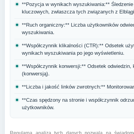
**Pozycja w wynikach wyszukiwania:** Śledzenie 
kluczowych, zwłaszcza tych związanych z Elbląg
**Ruch organiczny:** Liczba użytkowników odwie
wyszukiwania.
**Współczynnik klikalności (CTR):** Odsetek użyt
wynikach wyszukiwania po jego wyświetleniu.
**Współczynnik konwersji:** Odsetek odwiedzin, 
(konwersją).
**Liczba i jakość linków zwrotnych:** Monitorowani
**Czas spędzony na stronie i współczynnik odrz
użytkowników.
Regularna analiza tych danych pozwala na świadome