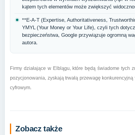
kątem tych elementów może zwiększyć widoczno
**E-A-T (Expertise, Authoritativeness, Trustwort
YMYL (Your Money or Your Life), czyli tych dotyc
bezpieczeństwa, Google przywiązuje ogromną wag
autora.
Firmy działające w Elblągu, które będą świadome tych zm
pozycjonowania, zyskają trwałą przewagę konkurencyjną 
cyfrowym.
Zobacz także