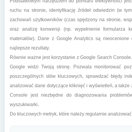
Podstawowym narzędziem do pomiaru efektywności jest 
ruchu na stronie, identyfikację źródeł odwiedzin (w ty
zachowań użytkowników (czas spędzony na stronie, wsp
oraz analizę konwersji (np. wypełnienie formularza 
materiałów). Dane z Google Analytics są nieocenione d
najlepsze rezultaty.
Równie ważne jest korzystanie z Google Search Console. T
Google widzi Twoją stronę. Pozwala monitorować poz
poszczególnych słów kluczowych, sprawdzać błędy indek
analizować dane dotyczące kliknięć i wyświetleń, a także
Console jest niezbędne do diagnozowania problemów
wyszukiwarki.
Do kluczowych metryk, które należy regularnie analizować