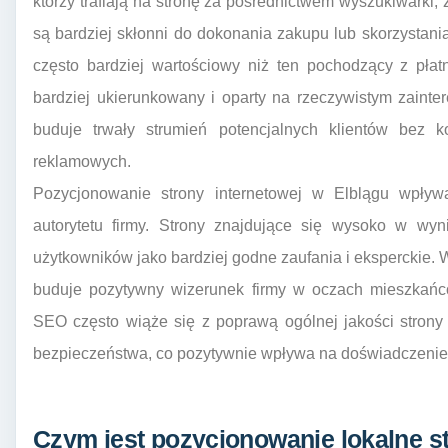
którzy trafiają na stronę za pośrednictwem wyszukiwarki,
są bardziej skłonni do dokonania zakupu lub skorzystani
często bardziej wartościowy niż ten pochodzący z pła
bardziej ukierunkowany i oparty na rzeczywistym zaint
buduje trwały strumień potencjalnych klientów bez k
reklamowych.
Pozycjonowanie strony internetowej w Elblągu wpły
autorytetu firmy. Strony znajdujące się wysoko w wy
użytkowników jako bardziej godne zaufania i eksperckie. 
buduje pozytywny wizerunek firmy w oczach mieszkańcó
SEO często wiąże się z poprawą ogólnej jakości strony i
bezpieczeństwa, co pozytywnie wpływa na doświadczenie 
Czym jest pozycjonowanie lokalne st