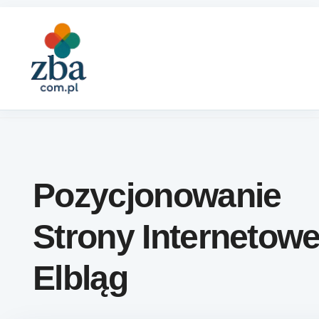
Skip to content
Pozycjonowanie
Strony Internetowe
Elbląg