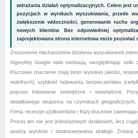
wdrażania działań optymalizacyjnych. Celem jest u
pozycjach w wynikach wyszukiwania, przede ws
zwiększenie widoczności, generowanie ruchu org
nowych klientów. Bez odpowiedniej optymalizac
zaprojektowana strona internetowa może pozostać 
Zrozumienie mechanizmów działania wyszukiwarek intern
Algorytmy Google stale ewoluują, uwzględniając setki 
Kluczowe znaczenie mają treści wysokiej jakości, resp
mobilnych), szybkość ładowania, bezpieczeństwo (certy
poprzez linkowanie zewnętrzne i wewnętrzne. Poz
dodatkowego skupienia na czynnikach geograficznych,
Firma, recenzje użytkowników i frazy kluczowe zawierając
Proces ten nie jest jednorazowym działaniem, lecz ci
analizy wyników i dostosowywania strategii. Zmiany w