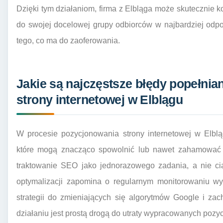
Dzięki tym działaniom, firma z Elbląga może skutecznie 
do swojej docelowej grupy odbiorców w najbardziej od
tego, co ma do zaoferowania.
Jakie są najczęstsze błędy popełni
strony internetowej w Elblągu
W procesie pozycjonowania strony internetowej w Elbląg
które mogą znacząco spowolnić lub nawet zahamować p
traktowanie SEO jako jednorazowego zadania, a nie ci
optymalizacji zapomina o regularnym monitorowaniu wyn
strategii do zmieniających się algorytmów Google i z
działaniu jest prostą drogą do utraty wypracowanych pozycj