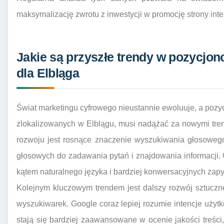
maksymalizację zwrotu z inwestycji w promocję strony int
Jakie są przyszłe trendy w pozycjon
dla Elbląga
Świat marketingu cyfrowego nieustannie ewoluuje, a pozyc
zlokalizowanych w Elblągu, musi nadążać za nowymi tre
rozwoju jest rosnące znaczenie wyszukiwania głosowego
głosowych do zadawania pytań i znajdowania informacji. O
kątem naturalnego języka i bardziej konwersacyjnych zapy
Kolejnym kluczowym trendem jest dalszy rozwój sztucznej 
wyszukiwarek. Google coraz lepiej rozumie intencje użyt
stają się bardziej zaawansowane w ocenie jakości treści, 