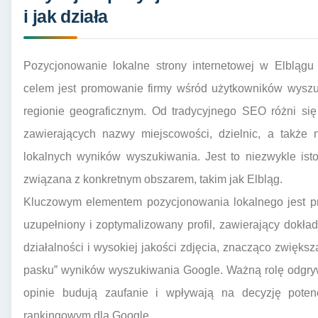
i jak działa
Pozycjonowanie lokalne strony internetowej w Elblągu 
celem jest promowanie firmy wśród użytkowników wyszu
regionie geograficznym. Od tradycyjnego SEO różni się
zawierających nazwy miejscowości, dzielnic, a także
lokalnych wyników wyszukiwania. Jest to niezwykle istotn
związana z konkretnym obszarem, takim jak Elbląg.
Kluczowym elementem pozycjonowania lokalnego jest pr
uzupełniony i zoptymalizowany profil, zawierający dokła
działalności i wysokiej jakości zdjęcia, znacząco zwięks
pasku” wyników wyszukiwania Google. Ważną rolę odgryw
opinie budują zaufanie i wpływają na decyzję potenc
rankingowym dla Google.