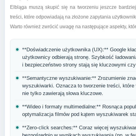
Elbląga muszą skupić się na tworzeniu jeszcze bardzie
treści, które odpowiadają na złożone zapytania użytkowni
Warto również zwrócić uwagę na następujące aspekty, któ
**Doświadczenie użytkownika (UX):** Google kład
użytkownicy odbierają stronę. Szybkość ładowani
i bezpieczeństwo strony stają się kluczowymi cz
**Semantyczne wyszukiwanie:** Zrozumienie znacz
wyszukiwarki. Oznacza to tworzenie treści, któr
nie tylko zawierają słowa kluczowe.
**Wideo i formaty multimedialne:** Rosnąca popul
optymalizacja filmów pod kątem wyszukiwarek sta
**Zero-click searches:** Coraz więcej wyszukiwa
bezpośrednio w wynikach wyszukiwania (np. w fea