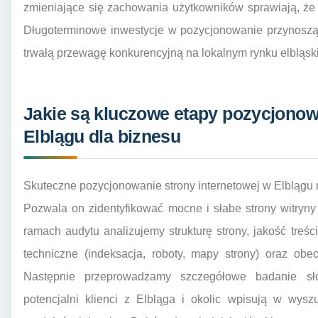
zmieniające się zachowania użytkowników sprawiają, że 
Długoterminowe inwestycje w pozycjonowanie przynoszą s
trwałą przewagę konkurencyjną na lokalnym rynku elbląsk
Jakie są kluczowe etapy pozycjonow
Elblągu dla biznesu
Skuteczne pozycjonowanie strony internetowej w Elblągu
Pozwala on zidentyfikować mocne i słabe strony witryn
ramach audytu analizujemy strukturę strony, jakość treści
techniczne (indeksacja, roboty, mapy strony) oraz obe
Następnie przeprowadzamy szczegółowe badanie słów
potencjalni klienci z Elbląga i okolic wpisują w wys