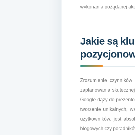
wykonania pożądanej akcji
Jakie są kl
pozycjonowa
Zrozumienie czynników 
zaplanowania skutecznej 
Google dąży do prezento
tworzenie unikalnych, w
użytkowników, jest abso
blogowych czy poradnikó