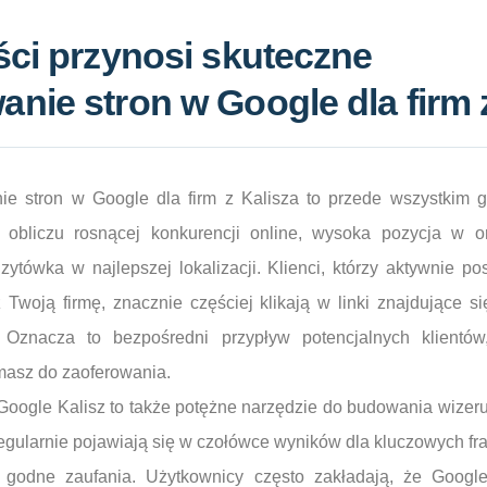
ści przynosi skuteczne
nie stron w Google dla firm 
e stron w Google dla firm z Kalisza to przede wszystkim 
 obliczu rosnącej konkurencji online, wysoka pozycja w o
zytówka w najlepszej lokalizacji. Klienci, którzy aktywnie p
Twoją firmę, znacznie częściej klikają w linki znajdujące si
Oznacza to bezpośredni przypływ potencjalnych klientów,
masz do zaoferowania.
Google Kalisz to także potężne narzędzie do budowania wizer
 regularnie pojawiają się w czołówce wyników dla kluczowych fr
i godne zaufania. Użytkownicy często zakładają, że Googl