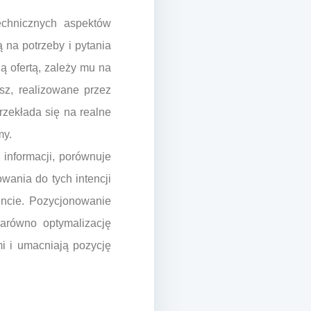
echnicznych aspektów
 na potrzeby i pytania
ą ofertą, zależy mu na
sz, realizowane przez
rzekłada się na realne
my.
 informacji, porównuje
wania do tych intencji
ncie. Pozycjonowanie
arówno optymalizację
mi i umacniają pozycję