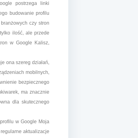
ogle postrzega linki
tego budowanie profilu
 branżowych czy stron
ylko ilość, ale przede
tron w Google Kalisz,
je ona szereg działań,
rządzeniach mobilnych,
wnienie bezpiecznego
ukiwarek, ma znacznie
zowna dla skutecznego
profilu w Google Moja
 regularne aktualizacje