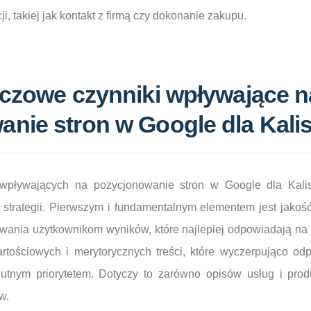
, takiej jak kontakt z firmą czy dokonanie zakupu.
uczowe czynniki wpływające n
nie stron w Google dla Kali
wpływających na pozycjonowanie stron w Google dla Kalis
strategii. Pierwszym i fundamentalnym elementem jest jakość 
wania użytkownikom wyników, które najlepiej odpowiadają na 
artościowych i merytorycznych treści, które wyczerpująco od
lutnym priorytetem. Dotyczy to zarówno opisów usług i produ
w.