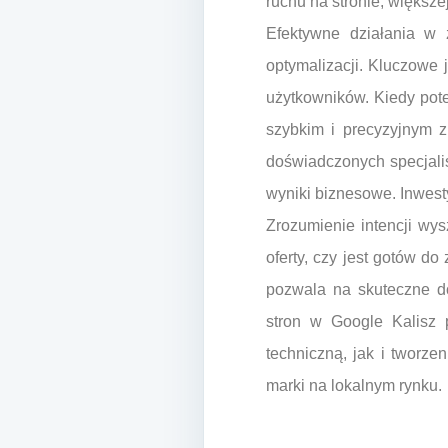
ruchu na stronie, większe
Efektywne działania w 
optymalizacji. Kluczowe 
użytkowników. Kiedy pote
szybkim i precyzyjnym z
doświadczonych specjalis
wyniki biznesowe. Inwesty
Zrozumienie intencji wys
oferty, czy jest gotów d
pozwala na skuteczne d
stron w Google Kalisz 
techniczną, jak i tworze
marki na lokalnym rynku.