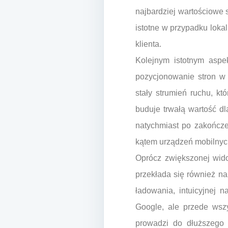
najbardziej wartościowe 
istotne w przypadku loka
klienta.
Kolejnym istotnym aspe
pozycjonowanie stron w
stały strumień ruchu, kt
buduje trwałą wartość dl
natychmiast po zakończe
kątem urządzeń mobilnyc
Oprócz zwiększonej wido
przekłada się również n
ładowania, intuicyjnej 
Google, ale przede wszy
prowadzi do dłuższego 