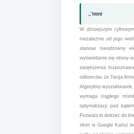
„`html
W dzisiejszym cyfrowym
niezależnie od jego wie
stanowi nieodzowny el
wyświetlanie się strony 
zwiększenia rozpoznawa
odbiorców, że Twoja firma
Algorytmy wyszukiwarek, 
wymaga ciągłego monito
optymalizacji pod kątem
Pozwala to dotrzeć do kl
stron w Google Kalisz t