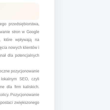
go przedsiębiorstwa,
nowanie stron w Google
w, które wpływają na
ęcia nowych klientów i
nał dla potencjalnych
uteczne pozycjonowanie
 lokalnym SEO, czyli
e dla firm kaliskich.
kolicy. Pozycjonowanie
 postaci zwiększonego