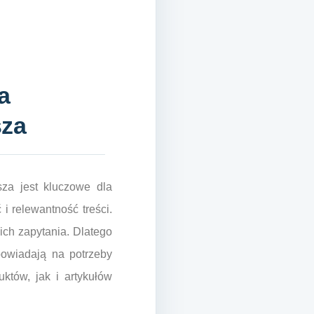
a
sza
za jest kluczowe dla
i relewantność treści.
ich zapytania. Dlatego
powiadają na potrzeby
któw, jak i artykułów