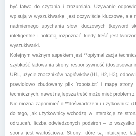
być łatwa do czytania i zrozumiała. Używanie odpowie
wpisują w wyszukiwarkę, jest oczywiście kluczowe, ale n
nadmiernego upychania słów kluczowych (keyword stuff
inteligentne i potrafią rozpoznać, kiedy treść jest tworz
wyszukiwarki.
Kolejnym ważnym aspektem jest **optymalizacja technicz
szybkość ładowania strony, responsywność (dostosowanie
URL, użycie znaczników nagłówków (H1, H2, H3), odpowie
prawidłowo zbudowany plik `robots.txt` i mapę strony
technicznych, nawet najlepsza treść może mieć problem z 
Nie można zapomnieć o **doświadczeniu użytkownika (U
do tego, jak użytkownicy wchodzą w interakcję ze stro
odrzuceń, liczba odwiedzonych podstron – to wszystko
strona jest wartościowa. Strony, które są intuicyjne, 