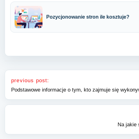
Pozycjonowanie stron ile kosztuje?
Nawigacja wpisu
previous post:
Podstawowe informacje o tym, kto zajmuje się wykon
Na jakie