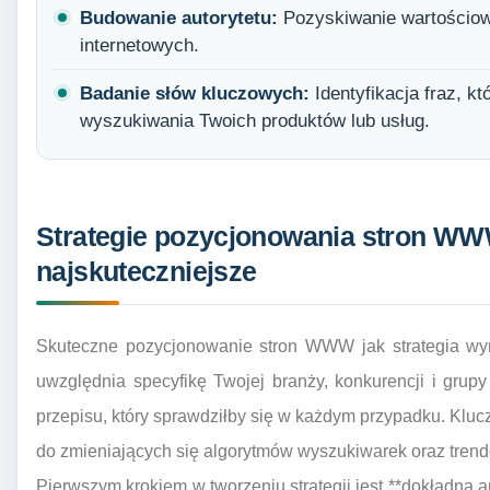
Budowanie autorytetu:
Pozyskiwanie wartościow
internetowych.
Badanie słów kluczowych:
Identyfikacja fraz, k
wyszukiwania Twoich produktów lub usług.
Strategie pozycjonowania stron WWW
najskuteczniejsze
Skuteczne pozycjonowanie stron WWW jak strategia wym
uwzględnia specyfikę Twojej branży, konkurencji i gru
przepisu, który sprawdziłby się w każdym przypadku. Klucz
do zmieniających się algorytmów wyszukiwarek oraz tren
Pierwszym krokiem w tworzeniu strategii jest **dokładna 