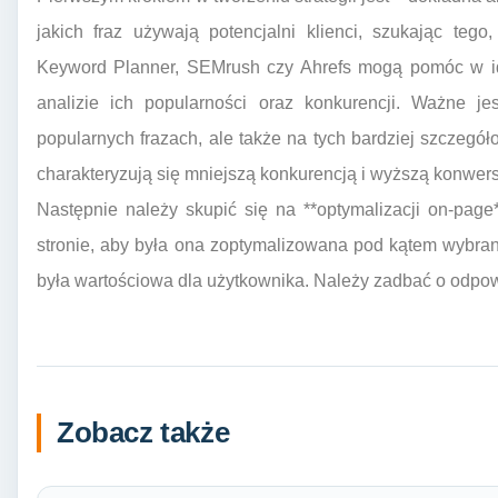
jakich fraz używają potencjalni klienci, szukając tego
Keyword Planner, SEMrush czy Ahrefs mogą pomóc w ide
analizie ich popularności oraz konkurencji. Ważne je
popularnych frazach, ale także na tych bardziej szczegóło
charakteryzują się mniejszą konkurencją i wyższą konwers
Następnie należy skupić się na **optymalizacji on-page
stronie, aby była ona zoptymalizowana pod kątem wybra
była wartościowa dla użytkownika. Należy zadbać o odpowie
Zobacz także