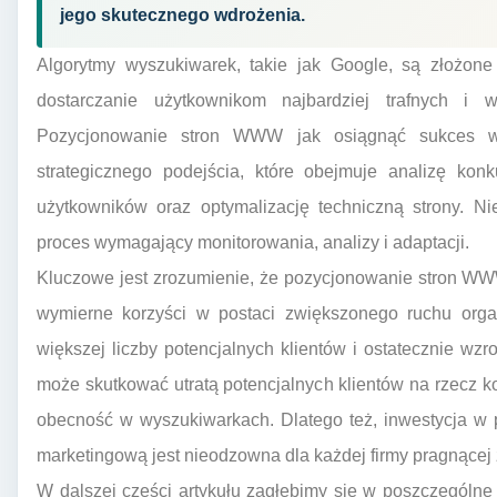
jego skutecznego wdrożenia.
Algorytmy wyszukiwarek, takie jak Google, są złożone
dostarczanie użytkownikom najbardziej trafnych i 
Pozycjonowanie stron WWW jak osiągnąć sukces 
strategicznego podejścia, które obejmuje analizę konk
użytkowników oraz optymalizację techniczną strony. Nie
proces wymagający monitorowania, analizy i adaptacji.
Kluczowe jest zrozumienie, że pozycjonowanie stron WWW
wymierne korzyści w postaci zwiększonego ruchu organ
większej liczby potencjalnych klientów i ostatecznie w
może skutkować utratą potencjalnych klientów na rzecz ko
obecność w wyszukiwarkach. Dlatego też, inwestycja w
marketingową jest nieodzowna dla każdej firmy pragnącej z
W dalszej części artykułu zagłębimy się w poszczególn