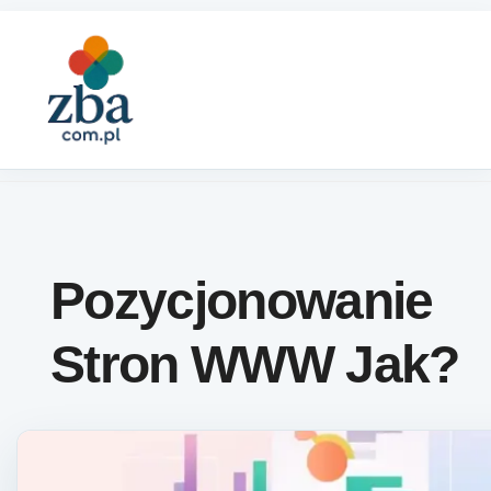
Skip to content
Pozycjonowanie
Stron WWW Jak?