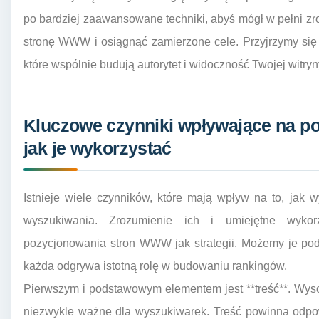
po bardziej zaawansowane techniki, abyś mógł w pełni z
stronę WWW i osiągnąć zamierzone cele. Przyjrzymy się 
które wspólnie budują autorytet i widoczność Twojej witryn
Kluczowe czynniki wpływające na 
jak je wykorzystać
Istnieje wiele czynników, które mają wpływ na to, jak
wyszukiwania. Zrozumienie ich i umiejętne wykor
pozycjonowania stron WWW jak strategii. Możemy je podzi
każda odgrywa istotną rolę w budowaniu rankingów.
Pierwszym i podstawowym elementem jest **treść**. Wysoki
niezwykle ważne dla wyszukiwarek. Treść powinna odpow