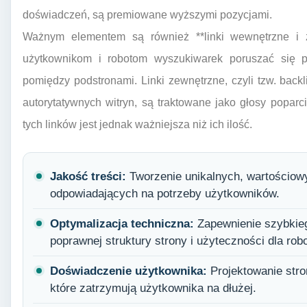
doświadczeń, są premiowane wyższymi pozycjami.
Ważnym elementem są również **linki wewnętrzne i 
użytkownikom i robotom wyszukiwarek poruszać się po
pomiędzy podstronami. Linki zewnętrzne, czyli tzw. backl
autorytatywnych witryn, są traktowane jako głosy poparc
tych linków jest jednak ważniejsza niż ich ilość.
Jakość treści:
Tworzenie unikalnych, wartościow
odpowiadających na potrzeby użytkowników.
Optymalizacja techniczna:
Zapewnienie szybkieg
poprawnej struktury strony i użyteczności dla ro
Doświadczenie użytkownika:
Projektowanie stron
które zatrzymują użytkownika na dłużej.