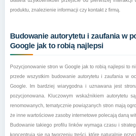
ułatwia użytkownikowi przejście od pierwszej interakcj
produktu, znalezienie informacji czy kontakt z firmą.
Budowanie autorytetu i zaufania w 
Google jak to robią najlepsi
Pozycjonowanie stron w Google jak to robią najlepsi to ni
przede wszystkim budowanie autorytetu i zaufania w o
Google. Im bardziej wiarygodna i uznawana jest stro
pozycjonowana. Kluczowym wskaźnikiem autorytetu są l
renomowanych, tematycznie powiązanych stron mają ogro
że inne wartościowe zasoby internetowe polecają daną wit
Budowanie takiego profilu linków wymaga czasu i strateg
koncentrują się na tworzeniu treści, które naturalnie przy