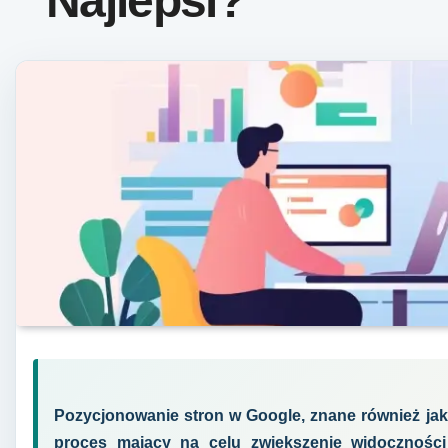
Najlepsi?
Pozycjonowanie stron w Google, znane również jak
proces mający na celu zwiększenie widoczności