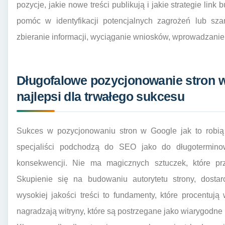
pozycje, jakie nowe treści publikują i jakie strategie link 
pomóc w identyfikacji potencjalnych zagrożeń lub sza
zbieranie informacji, wyciąganie wniosków, wprowadzanie
Długofalowe pozycjonowanie stron w 
najlepsi dla trwałego sukcesu
Sukces w pozycjonowaniu stron w Google jak to robią n
specjaliści podchodzą do SEO jako do długoterminowe
konsekwencji. Nie ma magicznych sztuczek, które przy
Skupienie się na budowaniu autorytetu strony, dostar
wysokiej jakości treści to fundamenty, które procentuj
nagradzają witryny, które są postrzegane jako wiarygodne 