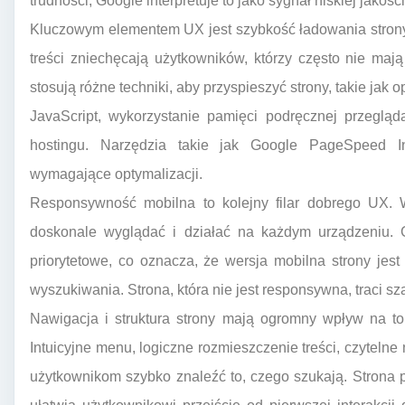
trudności, Google interpretuje to jako sygnał niskiej jakości
Kluczowym elementem UX jest szybkość ładowania strony
treści zniechęcają użytkowników, którzy często nie mają 
stosują różne techniki, aby przyspieszyć strony, takie jak
JavaScript, wykorzystanie pamięci podręcznej przeglą
hostingu. Narzędzia takie jak Google PageSpeed In
wymagające optymalizacji.
Responsywność mobilna to kolejny filar dobrego UX. W
doskonale wyglądać i działać na każdym urządzeniu. 
priorytetowe, co oznacza, że wersja mobilna strony jes
wyszukiwania. Strona, która nie jest responsywna, traci s
Nawigacja i struktura strony mają ogromny wpływ na to,
Intuicyjne menu, logiczne rozmieszczenie treści, czyteln
użytkownikom szybko znaleźć to, czego szukają. Strona