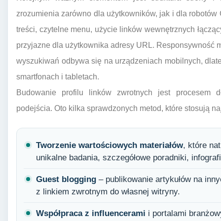
zrozumienia zarówno dla użytkowników, jak i dla robotów
treści, czytelne menu, użycie linków wewnętrznych łączą
przyjazne dla użytkownika adresy URL. Responsywność mo
wyszukiwań odbywa się na urządzeniach mobilnych, dlate
smartfonach i tabletach.
Budowanie profilu linków zwrotnych jest procesem 
podejścia. Oto kilka sprawdzonych metod, które stosują naj
Tworzenie wartościowych materiałów
, które na
unikalne badania, szczegółowe poradniki, infografi
Guest blogging
– publikowanie artykułów na inn
z linkiem zwrotnym do własnej witryny.
Współpraca z influencerami
i portalami branżow