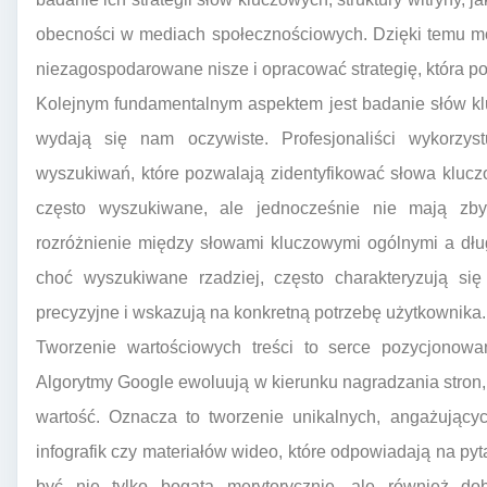
obecności w mediach społecznościowych. Dzięki temu mo
niezagospodarowane nisze i opracować strategię, która po
Kolejnym fundamentalnym aspektem jest badanie słów klu
wydają się nam oczywiste. Profesjonaliści wykorzyst
wyszukiwań, które pozwalają zidentyfikować słowa klucz
często wyszukiwane, ale jednocześnie nie mają zby
rozróżnienie między słowami kluczowymi ogólnymi a dług
choć wyszukiwane rzadziej, często charakteryzują si
precyzyjne i wskazują na konkretną potrzebę użytkownika.
Tworzenie wartościowych treści to serce pozycjonowan
Algorytmy Google ewoluują w kierunku nagradzania stron,
wartość. Oznacza to tworzenie unikalnych, angażujący
infografik czy materiałów wideo, które odpowiadają na py
być nie tylko bogata merytorycznie, ale również dob