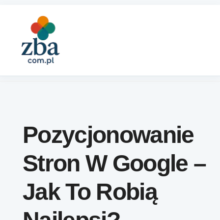
Skip to content
Pozycjonowanie
Stron W Google –
Jak To Robią