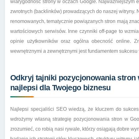
wiarygodność strony w oczach Google. Najważniejszym el
zwrotnych (backlinków) prowadzących do naszej witryny. Nie
renomowanych, tematycznie powiązanych stron mają znacz
wartościowych serwisów. Inne czynniki off-page to wzm
opinie użytkowników oraz ogólna obecność online. Zro
wewnętrznymi a zewnętrznymi jest fundamentem sukcesu
Odkryj tajniki pozycjonowania stron 
najlepsi dla Twojego biznesu
Najlepsi specjaliści SEO wiedzą, że kluczem do sukces
wdrożymy własną strategię pozycjonowania stron w Goog
zrozumieć, co robią nasi rywale, którzy osiągają dobre w
badanie ich strategii słów kluczowych, struktury witryny, ja