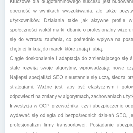
Kluczowe dla długoterminowego sukcesu jest budowanie 
obecność w wynikach wyszukiwania, ale także pozyt
użytkowników. Działania takie jak aktywne profile
społeczności wokół marki, dbanie o profesjonalny wizerun
się do wzrostu zaufania, co pośrednio wpływa na post
chętniej linkują do marek, które znają i lubią.
Ciągłe doskonalenie i adaptacja do zmieniającego się 
stale rozwija swoje algorytmy, wprowadzając nowe czyn
Najlepsi specjaliści SEO nieustannie się uczą, śledzą 
strategiami. Ważne jest, aby być elastycznym i goto
odpowiedzi na zmiany w algorytmach, zachowaniach użytk
Inwestycja w OCP przewoźnika, czyli ubezpieczenie odp
wydawać się odległa od bezpośrednich działań SEO, j
profesjonalizm firmy transportowej. Posiadanie ubezp