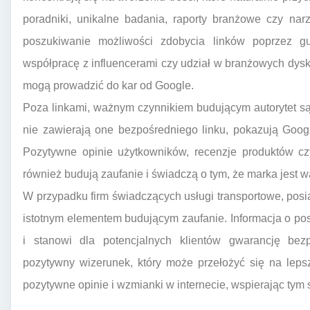
poradniki, unikalne badania, raporty branżowe czy nar
poszukiwanie możliwości zdobycia linków poprzez g
współpracę z influencerami czy udział w branżowych dysku
mogą prowadzić do kar od Google.
Poza linkami, ważnym czynnikiem budującym autorytet są
nie zawierają one bezpośredniego linku, pokazują Goog
Pozytywne opinie użytkowników, recenzje produktów c
również budują zaufanie i świadczą o tym, że marka jest w
W przypadku firm świadczących usługi transportowe, pos
istotnym elementem budującym zaufanie. Informacja o p
i stanowi dla potencjalnych klientów gwarancję bezp
pozytywny wizerunek, który może przełożyć się na lepsz
pozytywne opinie i wzmianki w internecie, wspierając ty