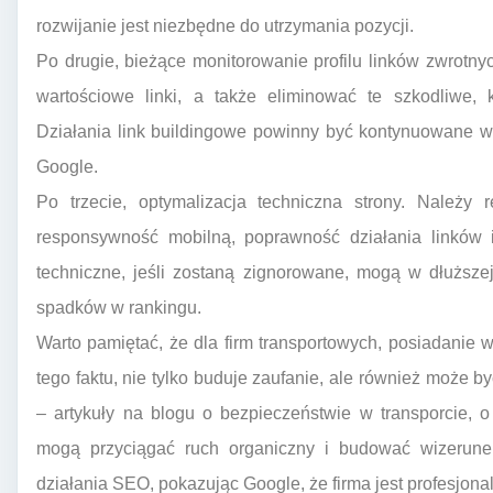
rozwijanie jest niezbędne do utrzymania pozycji.
Po drugie, bieżące monitorowanie profilu linków zwrotn
wartościowe linki, a także eliminować te szkodliwe, k
Działania link buildingowe powinny być kontynuowane w
Google.
Po trzecie, optymalizacja techniczna strony. Należy 
responsywność mobilną, poprawność działania linków 
techniczne, jeśli zostaną zignorowane, mogą w dłuższ
spadków w rankingu.
Warto pamiętać, że dla firm transportowych, posiadani
tego faktu, nie tylko buduje zaufanie, ale również może b
– artykuły na blogu o bezpieczeństwie w transporcie, 
mogą przyciągać ruch organiczny i budować wizerune
działania SEO, pokazując Google, że firma jest profesjona