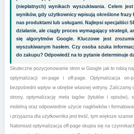
(niepłatnych) wynikach wyszukiwania. Celem jest 
wyników, gdy użytkownicy wpisują określone frazy
nas produktami lub usługami. Najlepsi specjaliści S
działanie, ale ciągły proces wymagający strategii, a
się algorytmów Google. Kluczowe jest zrozumie
wyszukiwanym hasłem. Czy osoba szuka informacji
do zakupu? Odpowiedź na to pytanie determinuje dal
Skuteczne pozycjonowanie stron w Google jak to robią naj
optymalizacji on-page i off-page. Optymalizacja o
bezpośredni wpływ w obrębie własnej witryny. Zaliczamy do
strony, optymalizację meta tagów (tytułów i opisów),
mobilną oraz odpowiednie użycie nagłówków i formatowani
i przyjazna dla użytkownika jest treść, tym większe szanse
Natomiast optymalizacja off-page skupia się na czynnikach