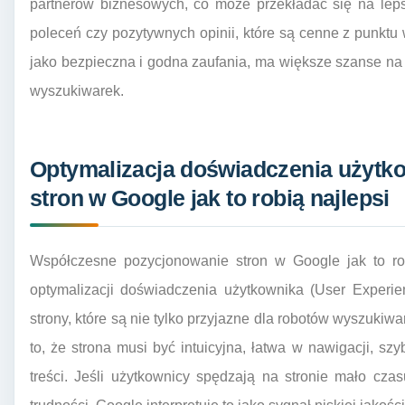
partnerów biznesowych, co może przekładać się na lepsz
poleceń czy pozytywnych opinii, które są cenne z punktu 
jako bezpieczna i godna zaufania, ma większe szanse na 
wyszukiwarek.
Optymalizacja doświadczenia użytk
stron w Google jak to robią najlepsi
Współczesne pozycjonowanie stron w Google jak to rob
optymalizacji doświadczenia użytkownika (User Experi
strony, które są nie tylko przyjazne dla robotów wyszukiw
to, że strona musi być intuicyjna, łatwa w nawigacji, s
treści. Jeśli użytkownicy spędzają na stronie mało cza