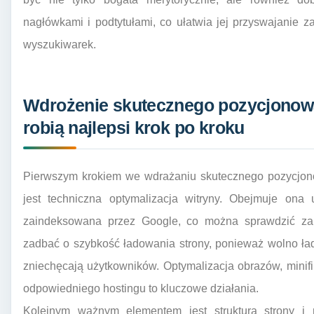
nagłówkami i podtytułami, co ułatwia jej przyswajanie za
wyszukiwarek.
Wdrożenie skutecznego pozycjonowan
robią najlepsi krok po kroku
Pierwszym krokiem we wdrażaniu skutecznego pozycjonow
jest techniczna optymalizacja witryny. Obejmuje ona 
zaindeksowana przez Google, co można sprawdzić z
zadbać o szybkość ładowania strony, ponieważ wolno ład
zniechęcają użytkowników. Optymalizacja obrazów, minif
odpowiedniego hostingu to kluczowe działania.
Kolejnym ważnym elementem jest struktura strony i