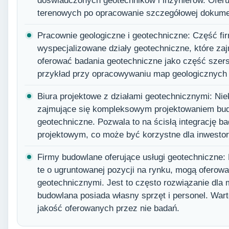
doświadczonych geotechników i inżynierów. Ofer
terenowych po opracowanie szczegółowej dokumen
Pracownie geologiczne i geotechniczne: Część fi
wyspecjalizowane działy geotechniczne, które za
oferować badania geotechniczne jako część szer
przykład przy opracowywaniu map geologicznych 
Biura projektowe z działami geotechnicznymi: Nie
zajmujące się kompleksowym projektowaniem bud
geotechniczne. Pozwala to na ścisłą integrację 
projektowym, co może być korzystne dla inwestor
Firmy budowlane oferujące usługi geotechniczne: 
te o ugruntowanej pozycji na rynku, mogą oferow
geotechnicznymi. Jest to często rozwiązanie dla m
budowlana posiada własny sprzęt i personel. Wart
jakość oferowanych przez nie badań.