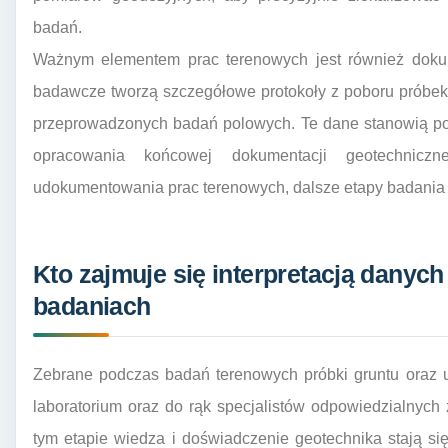
badań.
Ważnym elementem prac terenowych jest również dokum
badawcze tworzą szczegółowe protokoły z poboru próbek,
przeprowadzonych badań polowych. Te dane stanowią pod
opracowania końcowej dokumentacji geotechniczn
udokumentowania prac terenowych, dalsze etapy badania s
Kto zajmuje się interpretacją danyc
badaniach
Zebrane podczas badań terenowych próbki gruntu oraz u
laboratorium oraz do rąk specjalistów odpowiedzialnych z
tym etapie wiedza i doświadczenie geotechnika stają s