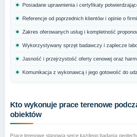
Posiadane uprawnienia i certyfikaty potwierdzające
Referencje od poprzednich klientów i opinie o firm
Zakres oferowanych usług i kompletność propon
Wykorzystywany sprzęt badawczy i zaplecze labo
Jasność i przejrzystość oferty cenowej oraz har
Komunikacja z wykonawcą i jego gotowość do udzi
Kto wykonuje prace terenowe podcz
obiektów
Prace terenowe stanowią serce każdego badania geotechn