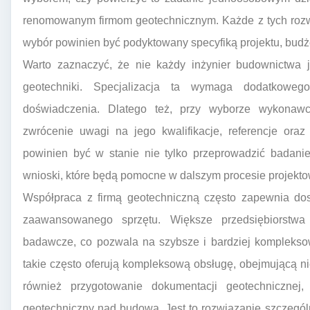
renomowanym firmom geotechnicznym. Każde z tych rozwi
wybór powinien być podyktowany specyfiką projektu, bud
Warto zaznaczyć, że nie każdy inżynier budownictwa j
geotechniki. Specjalizacja ta wymaga dodatkowego
doświadczenia. Dlatego też, przy wyborze wykonawc
zwrócenie uwagi na jego kwalifikacje, referencje ora
powinien być w stanie nie tylko przeprowadzić badanie
wnioski, które będą pomocne w dalszym procesie projekt
Współpraca z firmą geotechniczną często zapewnia dos
zaawansowanego sprzętu. Większe przedsiębiorstwa 
badawcze, co pozwala na szybsze i bardziej kompleksow
takie często oferują kompleksową obsługę, obejmującą nie
również przygotowanie dokumentacji geotechnicznej
geotechniczny nad budową. Jest to rozwiązanie szczegól