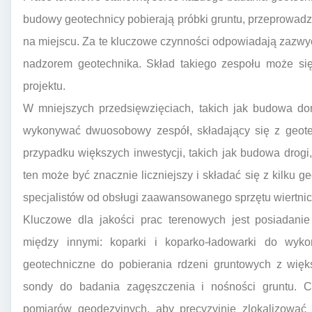
budowy geotechnicy pobierają próbki gruntu, przeprowad
na miejscu. Za te kluczowe czynności odpowiadają zazwy
nadzorem geotechnika. Skład takiego zespołu może się 
projektu.
W mniejszych przedsięwzięciach, takich jak budowa d
wykonywać dwuosobowy zespół, składający się z geotec
przypadku większych inwestycji, takich jak budowa drog
ten może być znacznie liczniejszy i składać się z kilku g
specjalistów od obsługi zaawansowanego sprzętu wiertni
Kluczowe dla jakości prac terenowych jest posiadani
między innymi: koparki i koparko-ładowarki do wyk
geotechniczne do pobierania rdzeni gruntowych z więk
sondy do badania zagęszczenia i nośności gruntu. Cz
pomiarów geodezyjnych, aby precyzyjnie zlokalizować