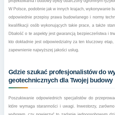
projektowania i budowy byłby obarczony ogromnym ryzyki
W Polsce, podobnie jak w innych krajach, wykonywanie b
odpowiednie przepisy prawa budowlanego i normy techn
kwalifikacji osób wykonujących takie prace, a także st
Dbałość o te aspekty jest gwarancją bezpieczeństwa i t
kto dokładnie jest odpowiedzialny za ten kluczowy eta
zapewnienie najwyższej jakości usług.
Gdzie szukać profesjonalistów do w
geotechnicznych dla Twojej budowy
Poszukiwanie odpowiednich specjalistów do przeprowa
które wymaga staranności i uwagi. Inwestorzy, zarówno 
wyborem, czy powierzyć to zadanie jednoosobowym dzia