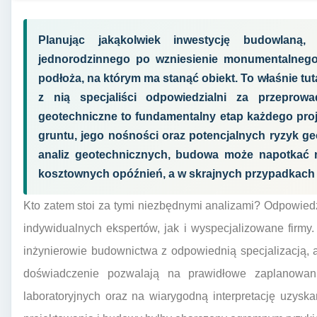
Planując jakąkolwiek inwestycję budowlan
jednorodzinnego po wzniesienie monumentalnego
podłoża, na którym ma stanąć obiekt. To właśnie tut
z nią specjaliści odpowiedzialni za przeprow
geotechniczne to fundamentalny etap każdego proj
gruntu, jego nośności oraz potencjalnych ryzyk g
analiz geotechnicznych, budowa może napotkać
kosztownych opóźnień, a w skrajnych przypadkach 
Kto zatem stoi za tymi niezbędnymi analizami? Odpowie
indywidualnych ekspertów, jak i wyspecjalizowane firmy.
inżynierowie budownictwa z odpowiednią specjalizacją, a
doświadczenie pozwalają na prawidłowe zaplanowan
laboratoryjnych oraz na wiarygodną interpretację uzysk