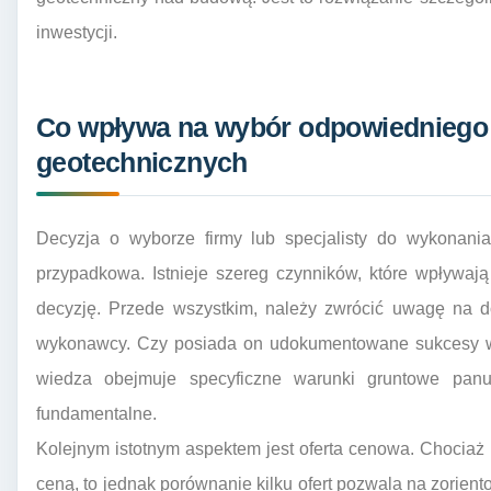
inwestycji.
Co wpływa na wybór odpowiednieg
geotechnicznych
Decyzja o wyborze firmy lub specjalisty do wykonani
przypadkowa. Istnieje szereg czynników, które wpływaj
decyzję. Przede wszystkim, należy zwrócić uwagę na do
wykonawcy. Czy posiada on udokumentowane sukcesy w 
wiedza obejmuje specyficzne warunki gruntowe panu
fundamentalne.
Kolejnym istotnym aspektem jest oferta cenowa. Chociaż 
ceną, to jednak porównanie kilku ofert pozwala na zorie