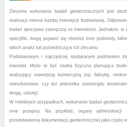
Zlecenie wykonania badań geotechnicznych jest nie
realizacji niemal każdej inwestycji budowlanej. Odpowied
badań spoczywa zazwyczaj na inwestorze. Jednakże, w za
specyfiki, mogą pojawić się również inne podmioty, kt
takich analiz lub pośredniczą w ich zlecaniu.
Podstawowym i najczęściej spotykanym podmiotem zl
inwestor. Może to być osoba fizyczna planująca budo
realizujący inwestycję komercyjną (np. fabrykę, cent
mieszkaniowe, czy też jednostka samorządu terytorialn
drogę, szkołę).
W niektórych przypadkach, wykonanie badań geotechni
inne przepisy. Na przykład, organy administracji 
przedstawienia dokumentacji geotechnicznej jako części