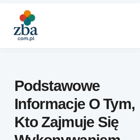
Skip to content
Podstawowe
Informacje O Tym,
Kto Zajmuje Się