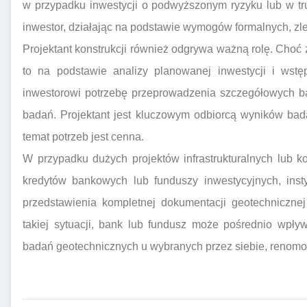
w przypadku inwestycji o podwyższonym ryzyku lub w t
inwestor, działając na podstawie wymogów formalnych, z
Projektant konstrukcji również odgrywa ważną rolę. Choć
to na podstawie analizy planowanej inwestycji i wstę
inwestorowi potrzebę przeprowadzenia szczegółowych ba
badań. Projektant jest kluczowym odbiorcą wyników bad
temat potrzeb jest cenna.
W przypadku dużych projektów infrastrukturalnych lub k
kredytów bankowych lub funduszy inwestycyjnych, ins
przedstawienia kompletnej dokumentacji geotechniczne
takiej sytuacji, bank lub fundusz może pośrednio wpły
badań geotechnicznych u wybranych przez siebie, reno