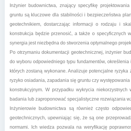
Inżynier budownictwa, znający specyfikę projektowania k
gruntu są kluczowe dla stabilności i bezpieczeństwa pl
geotechnikiem, dostarczając informacji o rodzaju i sk
konstrukcja będzie przenosić, a także o specyficznych
synergia jest niezbędna do stworzenia optymalnego projek
Po otrzymaniu dokumentacji geotechnicznej, inżynier bu
do wyboru odpowiedniego typu fundamentów, określenia i
których zostaną wykonane. Analizuje potencjalne ryzyka
ryzyko osiadania, zapadania się gruntu czy występowania 
konstrukcyjnym. W przypadku wykrycia niekorzystnych 
badania lub zaproponować specjalistyczne rozwiązania w
Inżynierowie budownictwa są również często odpowi
geotechnicznych, upewniając się, że są one przeprowad
normami. Ich wiedza pozwala na weryfikację poprawno