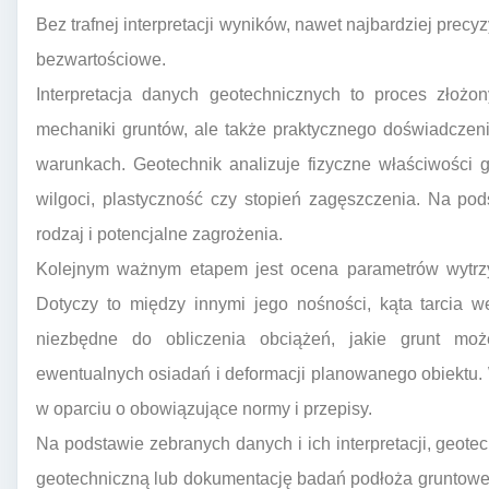
Bez trafnej interpretacji wyników, nawet najbardziej precy
bezwartościowe.
Interpretacja danych geotechnicznych to proces złożon
mechaniki gruntów, ale także praktycznego doświadcze
warunkach. Geotechnik analizuje fizyczne właściwości gr
wilgoci, plastyczność czy stopień zagęszczenia. Na pod
rodzaj i potencjalne zagrożenia.
Kolejnym ważnym etapem jest ocena parametrów wytrzy
Dotyczy to między innymi jego nośności, kąta tarcia w
niezbędne do obliczenia obciążeń, jakie grunt mo
ewentualnych osiadań i deformacji planowanego obiektu.
w oparciu o obowiązujące normy i przepisy.
Na podstawie zebranych danych i ich interpretacji, geot
geotechniczną lub dokumentację badań podłoża gruntowe