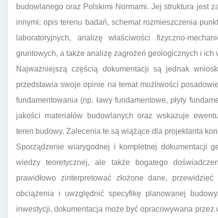
budowlanego oraz Polskimi Normami. Jej struktura jest z
innymi: opis terenu badań, schemat rozmieszczenia pun
laboratoryjnych, analizę właściwości fizyczno-mech
gruntowych, a także analizę zagrożeń geologicznych i ic
Najważniejszą częścią dokumentacji są jednak wnioski
przedstawia swoje opinie na temat możliwości posadowi
fundamentowania (np. ławy fundamentowe, płyty fundame
jakości materiałów budowlanych oraz wskazuje ewentu
teren budowy. Zalecenia te są wiążące dla projektanta kons
Sporządzenie wiarygodnej i kompletnej dokumentacji g
wiedzy teoretycznej, ale także bogatego doświadcze
prawidłowo zinterpretować złożone dane, przewidzie
obciążenia i uwzględnić specyfikę planowanej budow
inwestycji, dokumentacja może być opracowywana przez w