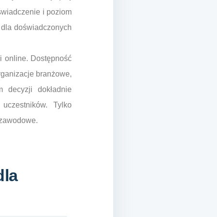
świadczenie i poziom
 dla doświadczonych
i online. Dostępność
rganizacje branżowe,
 decyzji dokładnie
 uczestników. Tylko
 zawodowe.
dla