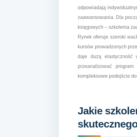
odpowiadają indywidualnym
zaawansowania. Dla począ
księgowych – szkolenia za
Rynek oferuje szeroki wach
kursów prowadzonych przez
daje dużą elastyczność 
przeanalizować program 
kompleksowe podejście do
Jakie szkole
skutecznego