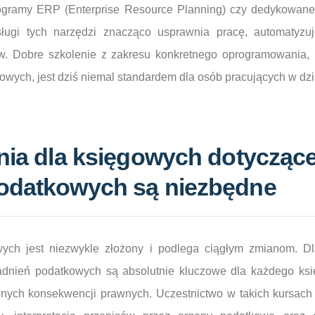
programy ERP (Enterprise Resource Planning) czy dedykowane
ługi tych narzędzi znacząco usprawnia pracę, automatyzu
ów. Dobre szkolenie z zakresu konkretnego oprogramowania, 
owych, jest dziś niemal standardem dla osób pracujących w dz
nia dla księgowych dotycząc
odatkowych są niezbędne
ych jest niezwykle złożony i podlega ciągłym zmianom. Dla
adnień podatkowych są absolutnie kluczowe dla każdego ksi
lnych konsekwencji prawnych. Uczestnictwo w takich kursac