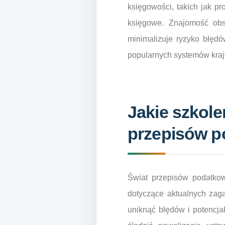
księgowości, takich jak 
księgowe. Znajomość obs
minimalizuje ryzyko błęd
popularnych systemów kraj
Jakie szkole
przepisów p
Świat przepisów podatkow
dotyczące aktualnych zag
uniknąć błędów i potencja