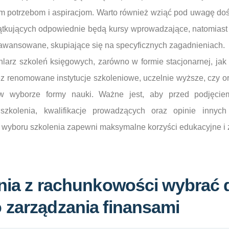
 potrzebom i aspiracjom. Warto również wziąć pod uwagę do
tkujących odpowiednie będą kursy wprowadzające, natomiast
awansowane, skupiające się na specyficznych zagadnieniach.
larz szkoleń księgowych, zarówno w formie stacjonarnej, jak 
 renomowane instytucje szkoleniowe, uczelnie wyższe, czy o
w wyborze formy nauki. Ważne jest, aby przed podjęciem
szkolenia, kwalifikacje prowadzących oraz opinie innych
 wyboru szkolenia zapewni maksymalne korzyści edukacyjne i
nia z rachunkowości wybrać 
 zarządzania finansami