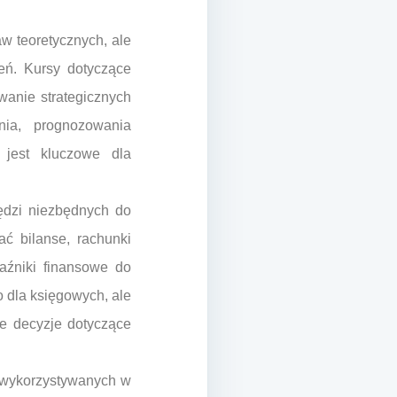
w teoretycznych, ale
eń. Kursy dotyczące
anie strategicznych
nia, prognozowania
 jest kluczowe dla
zędzi niezbędnych do
ać bilanse, rachunki
aźniki finansowe do
o dla księgowych, ale
e decyzje dotyczące
 wykorzystywanych w