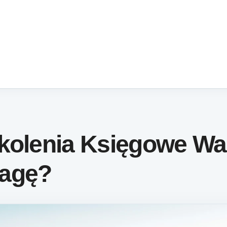
kolenia Księgowe Wa
wagę?