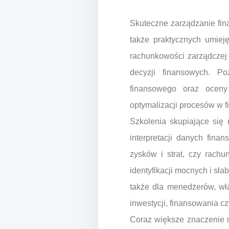
Skuteczne zarządzanie fin
także praktycznych umiej
rachunkowości zarządczej
decyzji finansowych. Po
finansowego oraz oceny
optymalizacji procesów w f
Szkolenia skupiające się 
interpretacji danych finan
zysków i strat, czy rach
identyfikacji mocnych i sła
także dla menedżerów, wł
inwestycji, finansowania czy
Coraz większe znaczenie 