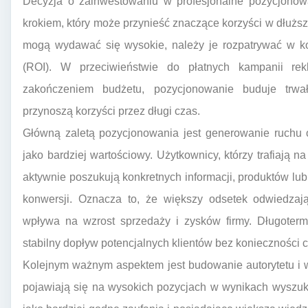
Decyzja o zainwestowaniu w profesjonalne pozycjonowan
krokiem, który może przynieść znaczące korzyści w dłużs
mogą wydawać się wysokie, należy je rozpatrywać w kon
(ROI). W przeciwieństwie do płatnych kampanii rek
zakończeniem budżetu, pozycjonowanie buduje trwał
przynoszą korzyści przez długi czas.
Główną zaletą pozycjonowania jest generowanie ruchu o
jako bardziej wartościowy. Użytkownicy, którzy trafiają 
aktywnie poszukują konkretnych informacji, produktów lub
konwersji. Oznacza to, że większy odsetek odwiedzają
wpływa na wzrost sprzedaży i zysków firmy. Długoter
stabilny dopływ potencjalnych klientów bez konieczności 
Kolejnym ważnym aspektem jest budowanie autorytetu i wi
pojawiają się na wysokich pozycjach w wynikach wyszuk