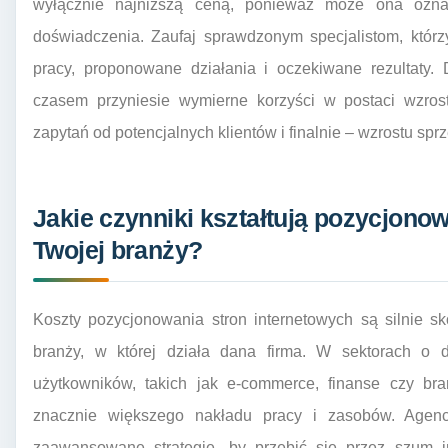
wyłącznie najniższą ceną, ponieważ może ona ozna
doświadczenia. Zaufaj sprawdzonym specjalistom, którz
pracy, proponowane działania i oczekiwane rezultaty.
czasem przyniesie wymierne korzyści w postaci wzrost
zapytań od potencjalnych klientów i finalnie – wzrostu spr
Jakie czynniki kształtują pozycjonow
Twojej branży?
Koszty pozycjonowania stron internetowych są silnie s
branży, w której działa dana firma. W sektorach o 
użytkowników, takich jak e-commerce, finanse czy br
znacznie większego nakładu pracy i zasobów. Agen
zaawansowane strategie, by przebić się przez szum i