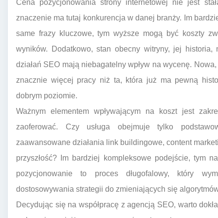
Cena pozycjonowania strony internetowej nie jest sta
znaczenie ma tutaj konkurencja w danej branży. Im bardzie
same frazy kluczowe, tym wyższe mogą być koszty zwi
wyników. Dodatkowo, stan obecny witryny, jej histori
działań SEO mają niebagatelny wpływ na wycenę. Nowa,
znacznie więcej pracy niż ta, która już ma pewną hist
dobrym poziomie.
Ważnym elementem wpływającym na koszt jest zakres
zaoferować. Czy usługa obejmuje tylko podstawow
zaawansowane działania link buildingowe, content marketin
przyszłość? Im bardziej kompleksowe podejście, tym na
pozycjonowanie to proces długofalowy, który wym
dostosowywania strategii do zmieniających się algorytm
Decydując się na współpracę z agencją SEO, warto dokładn