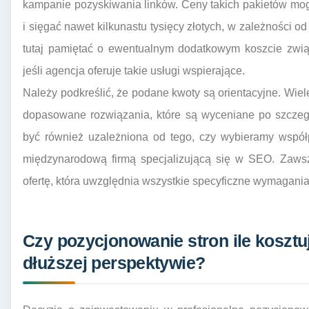
kampanie pozyskiwania linków. Ceny takich pakietów mog
i sięgać nawet kilkunastu tysięcy złotych, w zależności od
tutaj pamiętać o ewentualnym dodatkowym koszcie zwi
jeśli agencja oferuje takie usługi wspierające.
Należy podkreślić, że podane kwoty są orientacyjne. Wiel
dopasowane rozwiązania, które są wyceniane po szczegó
być również uzależniona od tego, czy wybieramy współp
międzynarodową firmą specjalizującą się w SEO. Zaws
ofertę, która uwzględnia wszystkie specyficzne wymagani
Czy pozycjonowanie stron ile kosztu
dłuższej perspektywie?