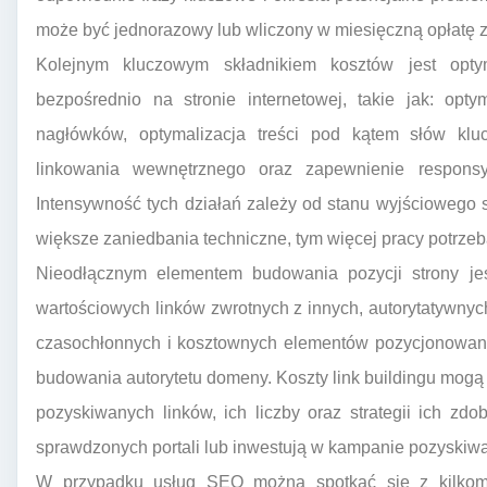
może być jednorazowy lub wliczony w miesięczną opłatę za
Kolejnym kluczowym składnikiem kosztów jest opty
bezpośrednio na stronie internetowej, takie jak: opt
nagłówków, optymalizacja treści pod kątem słów klu
linkowania wewnętrznego oraz zapewnienie responsy
Intensywność tych działań zależy od stanu wyjściowego str
większe zaniedbania techniczne, tym więcej pracy potrzeb
Nieodłącznym elementem budowania pozycji strony jest
wartościowych linków zwrotnych z innych, autorytatywnych
czasochłonnych i kosztownych elementów pozycjonowani
budowania autorytetu domeny. Koszty link buildingu mogą 
pozyskiwanych linków, ich liczby oraz strategii ich z
sprawdzonych portali lub inwestują w kampanie pozyskiwa
W przypadku usług SEO można spotkać się z kilkoma