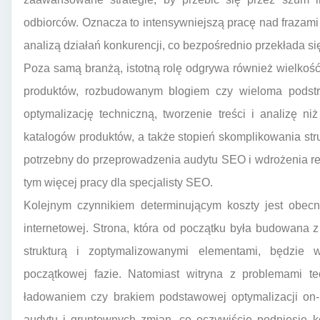
odbiorców. Oznacza to intensywniejszą pracę nad frazami
analizą działań konkurencji, co bezpośrednio przekłada s
Poza samą branżą, istotną rolę odgrywa również wielkość 
produktów, rozbudowanym blogiem czy wieloma podst
optymalizację techniczną, tworzenie treści i analizę ni
katalogów produktów, a także stopień skomplikowania s
potrzebny do przeprowadzenia audytu SEO i wdrożenia r
tym więcej pracy dla specjalisty SEO.
Kolejnym czynnikiem determinującym koszty jest obecny
internetowej. Strona, która od początku była budowana
strukturą i zoptymalizowanymi elementami, będzie
początkowej fazie. Natomiast witryna z problemami te
ładowaniem czy brakiem podstawowej optymalizacji on
audytu i gruntownych zmian, co oczywiście podniesie k