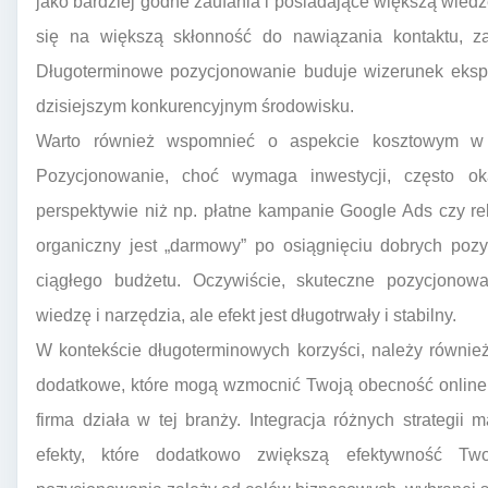
jako bardziej godne zaufania i posiadające większą wiedz
się na większą skłonność do nawiązania kontaktu, za
Długoterminowe pozycjonowanie buduje wizerunek ekspe
dzisiejszym konkurencyjnym środowisku.
Warto również wspomnieć o aspekcie kosztowym w 
Pozycjonowanie, choć wymaga inwestycji, często ok
perspektywie niż np. płatne kampanie Google Ads czy 
organiczny jest „darmowy” po osiągnięciu dobrych poz
ciągłego budżetu. Oczywiście, skuteczne pozycjonowa
wiedzę i narzędzia, ale efekt jest długotrwały i stabilny.
W kontekście długoterminowych korzyści, należy równie
dodatkowe, które mogą wzmocnić Twoją obecność online, 
firma działa w tej branży. Integracja różnych strategi
efekty, które dodatkowo zwiększą efektywność Twoi