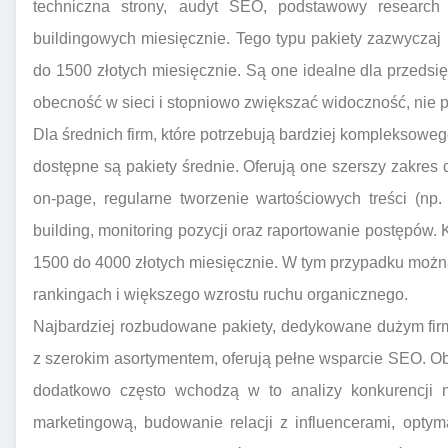
techniczna strony, audyt SEO, podstawowy research 
buildingowych miesięcznie. Tego typu pakiety zazwycza
do 1500 złotych miesięcznie. Są one idealne dla przeds
obecność w sieci i stopniowo zwiększać widoczność, nie 
Dla średnich firm, które potrzebują bardziej kompleksoweg
dostępne są pakiety średnie. Oferują one szerszy zakre
on-page, regularne tworzenie wartościowych treści (np.
building, monitoring pozycji oraz raportowanie postępów.
1500 do 4000 złotych miesięcznie. W tym przypadku moż
rankingach i większego wzrostu ruchu organicznego.
Najbardziej rozbudowane pakiety, dedykowane dużym fir
z szerokim asortymentem, oferują pełne wsparcie SEO. O
dodatkowo często wchodzą w to analizy konkurencji n
marketingową, budowanie relacji z influencerami, opty