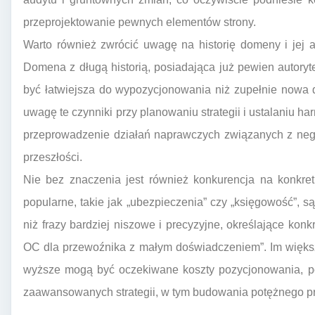
przeprojektowanie pewnych elementów strony.
Warto również zwrócić uwagę na historię domeny i jej 
Domena z długą historią, posiadająca już pewien autory
być łatwiejsza do wypozycjonowania niż zupełnie nowa
uwagę te czynniki przy planowaniu strategii i ustalaniu 
przeprowadzenie działań naprawczych związanych z neg
przeszłości.
Nie bez znaczenia jest również konkurencja na konkre
popularne, takie jak „ubezpieczenia” czy „księgowość”, 
niż frazy bardziej niszowe i precyzyjne, określające konk
OC dla przewoźnika z małym doświadczeniem”. Im więks
wyższe mogą być oczekiwane koszty pozycjonowania, p
zaawansowanych strategii, w tym budowania potężnego pro