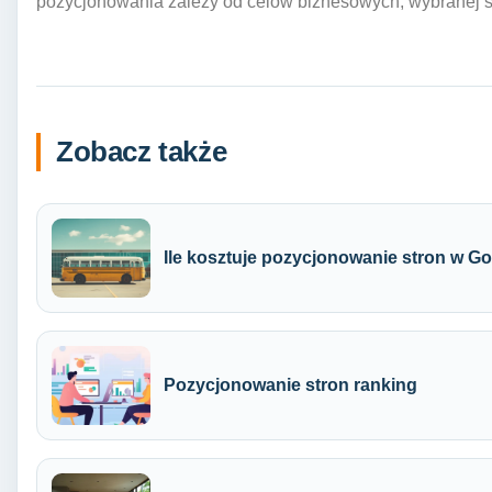
pozycjonowania zależy od celów biznesowych, wybranej str
Zobacz także
Ile kosztuje pozycjonowanie stron w G
Pozycjonowanie stron ranking