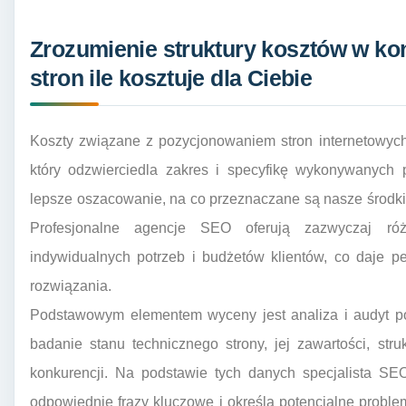
Zrozumienie struktury kosztów w ko
stron ile kosztuje dla Ciebie
Koszty związane z pozycjonowaniem stron internetowych
który odzwierciedla zakres i specyfikę wykonywanych p
lepsze oszacowanie, na co przeznaczane są nasze środki 
Profesjonalne agencje SEO oferują zazwyczaj ró
indywidualnych potrzeb i budżetów klientów, co daje 
rozwiązania.
Podstawowym elementem wyceny jest analiza i audyt p
badanie stanu technicznego strony, jej zawartości, struk
konkurencji. Na podstawie tych danych specjalista SEO
odpowiednie frazy kluczowe i określa potencjalne problem