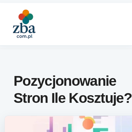
Skip to content
Pozycjonowanie
Stron Ile Kosztuje?