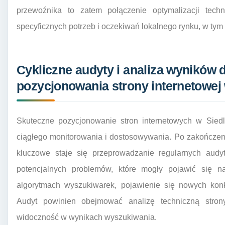
przewoźnika to zatem połączenie optymalizacji techn
specyficznych potrzeb i oczekiwań lokalnego rynku, w ty
Cykliczne audyty i analiza wyników 
pozycjonowania strony internetowej
Skuteczne pozycjonowanie stron internetowych w Sied
ciągłego monitorowania i dostosowywania. Po zakończen
kluczowe staje się przeprowadzanie regularnych audy
potencjalnych problemów, które mogły pojawić się na
algorytmach wyszukiwarek, pojawienie się nowych konk
Audyt powinien obejmować analizę techniczną strony, 
widoczność w wynikach wyszukiwania.