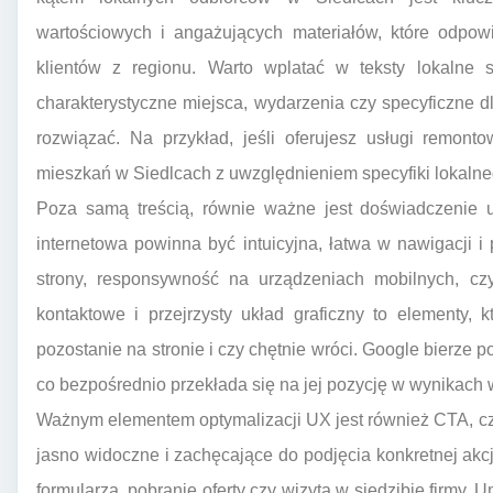
wartościowych i angażujących materiałów, które odpowi
klientów z regionu. Warto wplatać w teksty lokalne s
charakterystyczne miejsca, wydarzenia czy specyficzne d
rozwiązać. Na przykład, jeśli oferujesz usługi remont
mieszkań w Siedlcach z uwzględnieniem specyfiki lokaln
Poza samą treścią, równie ważne jest doświadczenie u
internetowa powinna być intuicyjna, łatwa w nawigacji 
strony, responsywność na urządzeniach mobilnych, czyt
kontaktowe i przejrzysty układ graficzny to elementy, 
pozostanie na stronie i czy chętnie wróci. Google bierze p
co bezpośrednio przekłada się na jej pozycję w wynikach
Ważnym elementem optymalizacji UX jest również CTA, cz
jasno widoczne i zachęcające do podjęcia konkretnej akcji,
formularza, pobranie oferty czy wizyta w siedzibie firmy