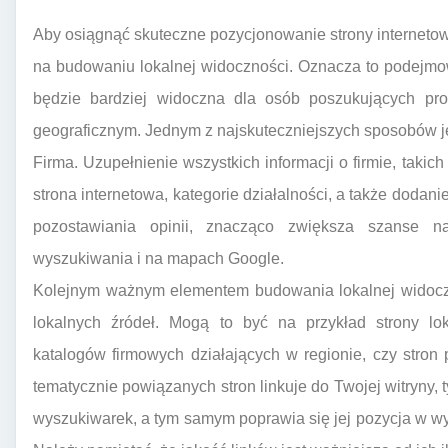
Aby osiągnąć skuteczne pozycjonowanie strony internetowe
na budowaniu lokalnej widoczności. Oznacza to podejmow
będzie bardziej widoczna dla osób poszukujących pr
geograficznym. Jednym z najskuteczniejszych sposobów jes
Firma. Uzupełnienie wszystkich informacji o firmie, takich
strona internetowa, kategorie działalności, a także dodani
pozostawiania opinii, znacząco zwiększa szanse n
wyszukiwania i na mapach Google.
Kolejnym ważnym elementem budowania lokalnej widoczn
lokalnych źródeł. Mogą to być na przykład strony loka
katalogów firmowych działających w regionie, czy stron p
tematycznie powiązanych stron linkuje do Twojej witryny,
wyszukiwarek, a tym samym poprawia się jej pozycja w w