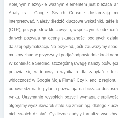
Kolejnym niezwykle ważnym elementem jest bieżąca ana
Analytics i Google Search Console dostarczają mn
interpretować. Należy śledzić kluczowe wskaźniki, takie j
(CTR), pozycje słów kluczowych, współczynnik odrzuceń 
danych pozwala na ocenę skuteczności podjętych działa
dalszej optymalizacji. Na przykład, jeśli zauważymy spad
musimy zbadać przyczyny i podjąć odpowiednie kroki nap
W kontekście Siedlec, szczególną uwagę należy poświęci
pojawia się w topowych wynikach dla zapytań z lok
widoczność w Google Moja Firma? Czy klienci z regionu ch
odpowiedzi na te pytania pozwalają na bieżąco dostoso
rynku. Utrzymanie wysokich pozycji wymaga cierpliwośc
algorytmy wyszukiwarek stale się zmieniają, dlatego kluc
nich swoich działań. Cykliczne audyty i analiza wynik