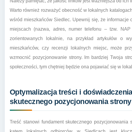
Należy pamiętać, że jakość linków jest ważniejsza od ich il
Warto również rozważyć obecność w lokalnych katalogach
wśród mieszkańców Siedlec. Upewnij się, że informacje o
miejscach (nazwa, adres, numer telefonu – tzw. NAP c
zorientowanych lokalnie, na przykład artykułów o w
mieszkańców, czy recenzji lokalnych miejsc, może pr
wzmocnić pozycjonowanie strony. Im bardziej Twoja str
społeczności, tym chętniej będzie ona pojawiać się w lok
Optymalizacja treści i doświadczeni
skutecznego pozycjonowania strony
Treść stanowi fundament skutecznego pozycjonowania st
kątem lokalnych odbiorców w Siedlcach jest klucz