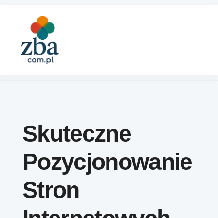
Skip to content
Skuteczne
Pozycjonowanie
Stron