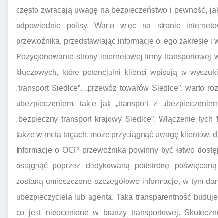
często zwracają uwagę na bezpieczeństwo i pewność, ja
odpowiednie polisy. Warto więc na stronie intern
przewoźnika, przedstawiając informacje o jego zakresie i w
Pozycjonowanie strony internetowej firmy transportowej
kluczowych, które potencjalni klienci wpisują w wyszu
„transport Siedlce”, „przewóz towarów Siedlce”, warto 
ubezpieczeniem, takie jak „transport z ubezpieczenie
„bezpieczny transport krajowy Siedlce”. Włączenie tych f
także w meta tagach, może przyciągnąć uwagę klientów, dl
Informacje o OCP przewoźnika powinny być łatwo dostęp
osiągnąć poprzez dedykowaną podstronę poświęconą 
zostaną umieszczone szczegółowe informacje, w tym dane
ubezpieczyciela lub agenta. Taka transparentność buduje 
co jest nieocenione w branży transportowej. Skutecz