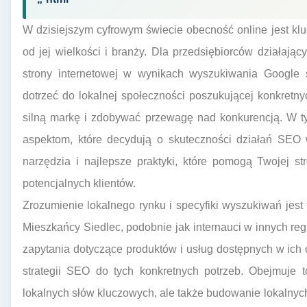
W dzisiejszym cyfrowym świecie obecność online jest klu
od jej wielkości i branży. Dla przedsiębiorców działaj
strony internetowej w wynikach wyszukiwania Google st
dotrzeć do lokalnej społeczności poszukującej konkretn
silną markę i zdobywać przewagę nad konkurencją. W ty
aspektom, które decydują o skuteczności działań SEO w
narzędzia i najlepsze praktyki, które pomogą Twojej st
potencjalnych klientów.
Zrozumienie lokalnego rynku i specyfiki wyszukiwań je
Mieszkańcy Siedlec, podobnie jak internauci w innych reg
zapytania dotyczące produktów i usług dostępnych w ich 
strategii SEO do tych konkretnych potrzeb. Obejmuje t
lokalnych słów kluczowych, ale także budowanie lokalnych