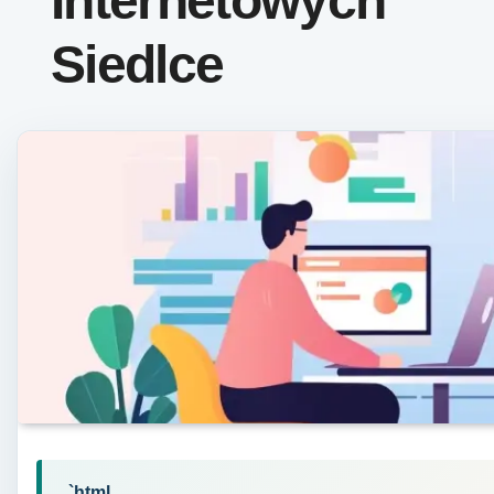
Internetowych
Siedlce
„`html