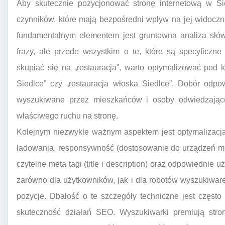
Aby skutecznie pozycjonować stronę internetową w Si
czynników, które mają bezpośredni wpływ na jej widocz
fundamentalnym elementem jest gruntowna analiza słów
frazy, ale przede wszystkim o te, które są specyficzne
skupiać się na „restauracja”, warto optymalizować pod k
Siedlce” czy „restauracja włoska Siedlce”. Dobór odpo
wyszukiwane przez mieszkańców i osoby odwiedzające 
właściwego ruchu na stronę.
Kolejnym niezwykle ważnym aspektem jest optymalizacja
ładowania, responsywność (dostosowanie do urządzeń mo
czytelne meta tagi (title i description) oraz odpowiednie 
zarówno dla użytkowników, jak i dla robotów wyszukiwa
pozycje. Dbałość o te szczegóły techniczne jest częs
skuteczność działań SEO. Wyszukiwarki premiują stron