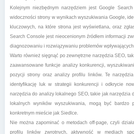
Kolejnym niezbędnym narzędziem jest Google Search
widoczności strony w wynikach wyszukiwania Google, iden
kluczowych, na które strona jest wyświetlana, oraz zgł
Search Console jest nieocenionym źródłem informacji z
diagnozowaniu i rozwiązywaniu problemów wpływających
Warto również sięgnąć po zewnętrzne narzędzia SEO, tak
zaawansowane funkcje analizy konkurencji, wyszukiwan
pozycji strony oraz analizy profilu linków. Te narzędz
identyfikację luk w strategii konkurencji i odkrycie n
narzędzia do analizy lokalnego SEO, takie jak narzędzia
lokalnych wyników wyszukiwania, mogą być bardzo 
konkretnym mieście jak Siedlce.
Nie można zapominać o metodach off-page, czyli dział
profilu linków zwrotnych, aktywność w mediach spo