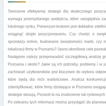
Tworzenie efektywnej strategii dla skutecznego pozyc
wymaga przemyślanego podejścia, które uwzględnia za
lokalnego rynku. Pierwszym krokiem jest dokładne zdefin
osiągnąć dzięki pozycjonowaniu. Czy chodzi o zwięks
sprzedaży online, budowanie świadomości marki, czy mo
lokalizacji firmy w Poznaniu? Jasno określone cele pozwa
Następnie należy przeprowadzić szczegółową analizę gru
Poznania i okolic? Jakie są ich potrzeby, problemy i w
zachowań użytkowników jest kluczowe do wyboru odpowie
które będą dla nich wartościowe. Analiza konkurencj
zidentyfikować, które firmy działające w Poznaniu osiąga
strategie stosują. Pozwoli to na znalezienie luk rynkowyc
Po zebraniu tych informacji można przystąpić do planow