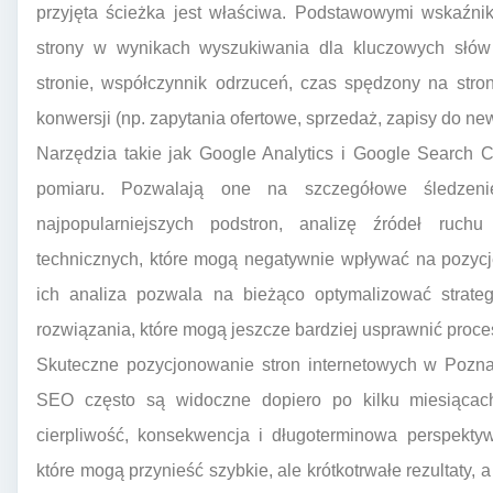
przyjęta ścieżka jest właściwa. Podstawowymi wskaźnik
strony w wynikach wyszukiwania dla kluczowych słów 
stronie, współczynnik odrzuceń, czas spędzony na stron
konwersji (np. zapytania ofertowe, sprzedaż, zapisy do new
Narzędzia takie jak Google Analytics i Google Search
pomiaru. Pozwalają one na szczegółowe śledzenie
najpopularniejszych podstron, analizę źródeł ruc
technicznych, które mogą negatywnie wpływać na pozycj
ich analiza pozwala na bieżąco optymalizować strat
rozwiązania, które mogą jeszcze bardziej usprawnić proc
Skuteczne pozycjonowanie stron internetowych w Poznani
SEO często są widoczne dopiero po kilku miesiącach 
cierpliwość, konsekwencja i długoterminowa perspektyw
które mogą przynieść szybkie, ale krótkotrwałe rezultaty,