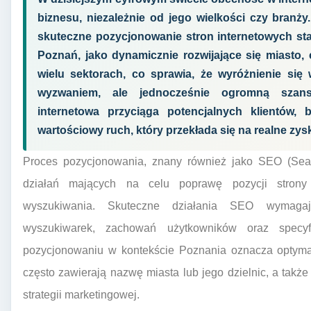
biznesu, niezależnie od jego wielkości czy branży
skuteczne pozycjonowanie stron internetowych staj
Poznań, jako dynamicznie rozwijające się miasto,
wielu sektorach, co sprawia, że wyróżnienie się
wyzwaniem, ale jednocześnie ogromną szans
internetowa przyciąga potencjalnych klientów,
wartościowy ruch, który przekłada się na realne zysk
Proces pozycjonowania, znany również jako SEO (Sear
działań mających na celu poprawę pozycji strony 
wyszukiwania. Skuteczne działania SEO wymagaj
wyszukiwarek, zachowań użytkowników oraz specyf
pozycjonowaniu w kontekście Poznania oznacza optymal
często zawierają nazwę miasta lub jego dzielnic, a tak
strategii marketingowej.