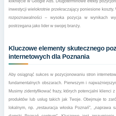
kliknięcie w Google Ads. Długoterminowe efekty pozycjon
inwestycji wielokrotnie przekraczający poniesione koszty
rozpoznawalności – wysoka pozycja w wynikach wys
postrzegana jako lider w swojej branży.
Kluczowe elementy skutecznego poz
internetowych dla Poznania
Aby osiągnąć sukces w pozycjonowaniu stron internetow
fundamentalnych obszarach. Pierwszym i najważniejszym
Musimy zidentyfikować frazy, których potencjalni klienci
produktów lub usług takich jak Twoje. Obejmuje to zaró
lokalnym, np. „restauracja włoska Poznań”, „naprawa 
damski Poznań centrum”. Kluczowe jest zrozumienie 