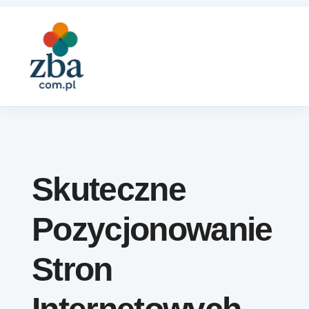
Skip to content
Skuteczne
Pozycjonowanie
Stron