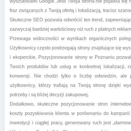
wyszukiwarki Google. Jeśli Twoja strona nie pojawia się 
fraz związanych z Twoją ofertą i lokalizacją, tracisz sza
Skuteczne SEO pozwala odwrócić ten trend, zapewniając 
zazwyczaj bardziej wartościowy niż ruch z płatnych reklam
Przewaga widoczności w wynikach organicznych polega
Użytkownicy często postrzegają strony znajdujące się wys
i eksperckie. Pozycjonowanie strony w Poznaniu pozwa
Twoich produktów lub usług w konkretnej lokalizacji,
konwersji. Nie chodzi tylko o liczbę odwiedzin, ale
użytkownicy, którzy trafiają na Twoją stronę dzięki 
potrzeby i są bliżej decyzji zakupowej.
Dodatkowo, skuteczne pozycjonowanie stron interne
koszty pozyskiwania klienta w porównaniu do kampani
inwestycji i ciągłej pracy, generowany ruch jest „darm