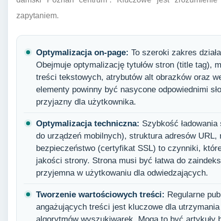
zapytaniem.
Optymalizacja on-page:
To szeroki zakres działa
Obejmuje optymalizację tytułów stron (title tag),
treści tekstowych, atrybutów alt obrazków oraz w
elementy powinny być nasycone odpowiednimi sło
przyjazny dla użytkownika.
Optymalizacja techniczna:
Szybkość ładowania 
do urządzeń mobilnych), struktura adresów URL, m
bezpieczeństwo (certyfikat SSL) to czynniki, któ
jakości strony. Strona musi być łatwa do zaindek
przyjemna w użytkowaniu dla odwiedzających.
Tworzenie wartościowych treści:
Regularne publ
angażujących treści jest kluczowe dla utrzymania
algorytmów wyszukiwarek. Mogą to być artykuły b