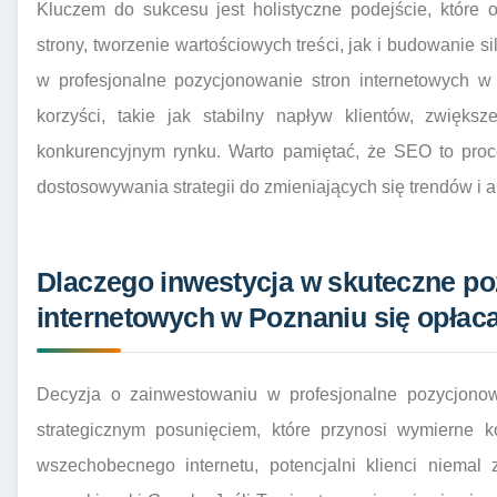
Kluczem do sukcesu jest holistyczne podejście, które 
strony, tworzenie wartościowych treści, jak i budowanie si
w profesjonalne pozycjonowanie stron internetowych w
korzyści, takie jak stabilny napływ klientów, zwięks
konkurencyjnym rynku. Warto pamiętać, że SEO to proce
dostosowywania strategii do zmieniających się trendów i 
Dlaczego inwestycja w skuteczne po
internetowych w Poznaniu się opłac
Decyzja o zainwestowaniu w profesjonalne pozycjonow
strategicznym posunięciem, które przynosi wymierne k
wszechobecnego internetu, potencjalni klienci niema