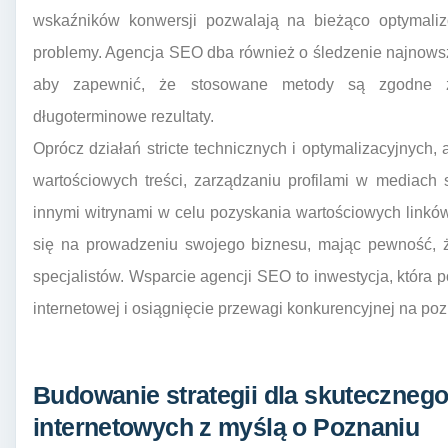
wskaźników konwersji pozwalają na bieżąco optymaliz
problemy. Agencja SEO dba również o śledzenie najnows
aby zapewnić, że stosowane metody są zgodne z
długoterminowe rezultaty.
Oprócz działań stricte technicznych i optymalizacyjnych,
wartościowych treści, zarządzaniu profilami w mediach
innymi witrynami w celu pozyskania wartościowych linkó
się na prowadzeniu swojego biznesu, mając pewność, ż
specjalistów. Wsparcie agencji SEO to inwestycja, która 
internetowej i osiągnięcie przewagi konkurencyjnej na po
Budowanie strategii dla skuteczneg
internetowych z myślą o Poznaniu