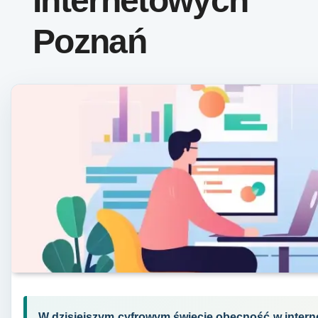
Internetowych
Poznań
W dzisiejszym cyfrowym świecie obecność w intern