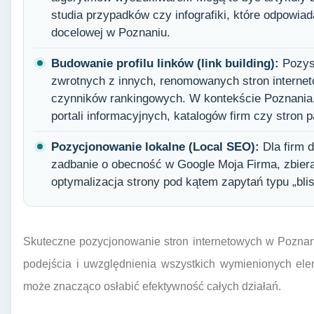
studia przypadków czy infografiki, które odpowiad
docelowej w Poznaniu.
Budowanie profilu linków (link building):
Pozys
zwrotnych z innych, renomowanych stron internet
czynników rankingowych. W kontekście Poznania, 
portali informacyjnych, katalogów firm czy stron p
Pozycjonowanie lokalne (Local SEO):
Dla firm d
zadbanie o obecność w Google Moja Firma, zbieran
optymalizacja strony pod kątem zapytań typu „bli
Skuteczne pozycjonowanie stron internetowych w Pozna
podejścia i uwzględnienia wszystkich wymienionych ele
może znacząco osłabić efektywność całych działań.