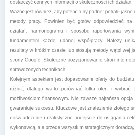
dostarczyć cennych informacji o skuteczności ich działań.
Ważne jest również, aby potencjalny partner potrafił jasno
metody pracy. Powinien być gotów odpowiedzieć na 
działań, harmonogramu i sposobu raportowania wyni
fundamentem każdej udanej współpracy. Należy unikać
rezultaty w krótkim czasie lub stosują metody wątpliwej j
strony Google. Skuteczne pozycjonowanie stron internet
sprawdzonych technikach.
Kolejnym aspektem jest dopasowanie oferty do budżetu
różnić, dlatego warto porównać kilka ofert i wybrać 
możliwościom finansowym. Nie zawsze najtańsza opcja j
gwarantuje sukcesu. Kluczowe jest znalezienie złotego śro
doświadczenie i realistyczne podejście do osiągania cel
wykonawcą, ale przede wszystkim strategicznym doradcą, 