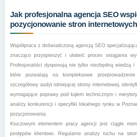
Jak profesjonalna agencja SEO wspi
pozycjonowanie stron internetowyc
Współpraca z doświadczoną agencją SEO specjalizującą
znacząco przyspieszyć i ułatwić proces osiągania wy
Profesjonaliści dysponują nie tylko niezbędną wiedzą i
które pozwalają na kompleksowe przeprowadzeni
szczegółowy audyt istniejącej strony internetowej, identy
wymagające poprawy pod kątem technicznym i merytory
analizy konkurencji i specyfiki lokalnego rynku w Pozn
pozycjonowania.
Kluczowym elementem pracy agencji jest ciągłe monit
postępów klientowi. Regularne analizy ruchu na stro