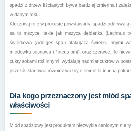
spadzi z drzew liściastych bywa bardziej zmienna i za
w danym roku.
Kluczową rolę w procesie powstawania spadzi odgrywają 
są to mszyce, takie jak mszyca dębianka (Lachnus tr
świerkowa (Adelges spp.) atakująca świerki. Innymi 
miodówka sosnowa (Pineus pini), oraz czerwce. Te niewi
cukry sokami roślinnymi, wydalają nadmiar cukrów w posta
pszczół, stanowią również ważny element łańcucha poka
Dla kogo przeznaczony jest miód spa
właściwości
Miód spadziowy jest produktem niezwykle cenionym nie t