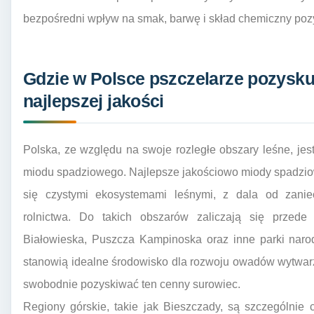
bezpośredni wpływ na smak, barwę i skład chemiczny po
Gdzie w Polsce pszczelarze pozysk
najlepszej jakości
Polska, ze względu na swoje rozległe obszary leśne, je
miodu spadziowego. Najlepsze jakościowo miody spadzio
się czystymi ekosystemami leśnymi, z dala od zani
rolnictwa. Do takich obszarów zaliczają się przede
Białowieska, Puszcza Kampinoska oraz inne parki narod
stanowią idealne środowisko dla rozwoju owadów wytwarz
swobodnie pozyskiwać ten cenny surowiec.
Regiony górskie, takie jak Bieszczady, są szczególni