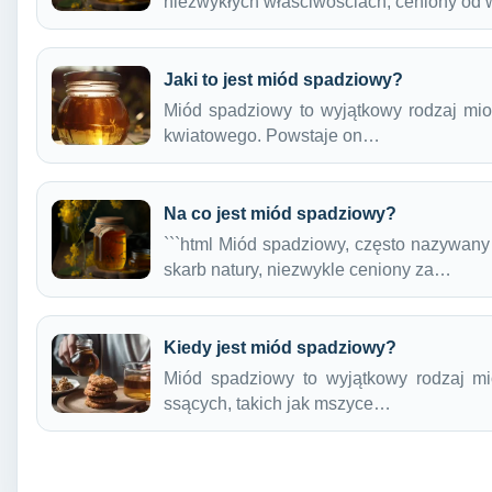
niezwykłych właściwościach, ceniony o
Jaki to jest miód spadziowy?
Miód spadziowy to wyjątkowy rodzaj miod
kwiatowego. Powstaje on…
Na co jest miód spadziowy?
```html Miód spadziowy, często nazywan
skarb natury, niezwykle ceniony za…
Kiedy jest miód spadziowy?
Miód spadziowy to wyjątkowy rodzaj mi
ssących, takich jak mszyce…