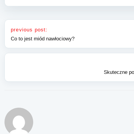
Nawigacja wpisu
previous post:
Co to jest miód nawłociowy?
Skuteczne po