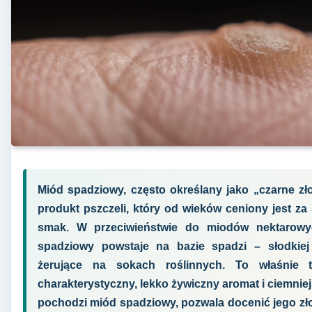
Miód spadziowy, często określany jako „czarne zł
produkt pszczeli, który od wieków ceniony jest za
smak. W przeciwieństwie do miodów nektarowyc
spadziowy powstaje na bazie spadzi – słodkiej
żerujące na sokach roślinnych. To właśnie
charakterystyczny, lekko żywiczny aromat i ciemnie
pochodzi miód spadziowy, pozwala docenić jego złoż