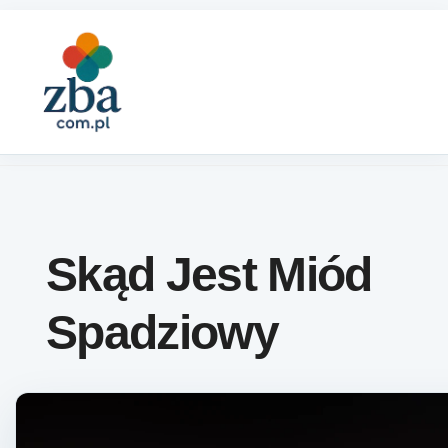
Skip to content
Skąd Jest Miód
Spadziowy