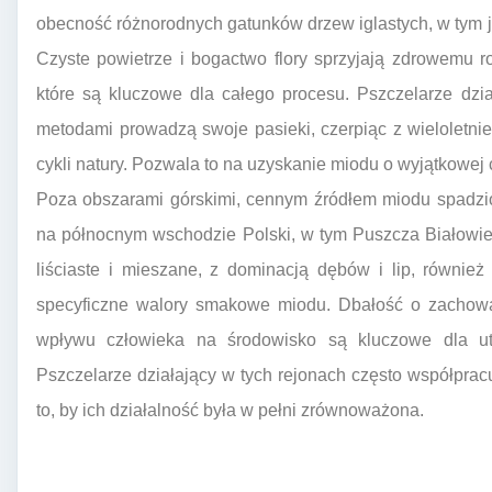
obecność różnorodnych gatunków drzew iglastych, w tym jod
Czyste powietrze i bogactwo flory sprzyjają zdrowemu 
które są kluczowe dla całego procesu. Pszczelarze dzia
metodami prowadzą swoje pasieki, czerpiąc z wieloletni
cykli natury. Pozwala to na uzyskanie miodu o wyjątkowej 
Poza obszarami górskimi, cennym źródłem miodu spadzi
na północnym wschodzie Polski, w tym Puszcza Białowie
liściaste i mieszane, z dominacją dębów i lip, również
specyficzne walory smakowe miodu. Dbałość o zachowan
wpływu człowieka na środowisko są kluczowe dla utr
Pszczelarze działający w tych rejonach często współpracu
to, by ich działalność była w pełni zrównoważona.