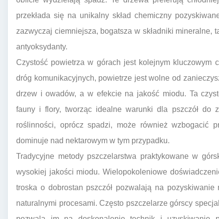
przekłada się na unikalny skład chemiczny pozyskiwan
zazwyczaj ciemniejsza, bogatsza w składniki mineralne, t
antyoksydanty.
Czystość powietrza w górach jest kolejnym kluczowym c
dróg komunikacyjnych, powietrze jest wolne od zanieczy
drzew i owadów, a w efekcie na jakość miodu. Ta czys
fauny i flory, tworząc idealne warunki dla pszczół do 
roślinności, oprócz spadzi, może również wzbogacić p
dominuje nad nektarowym w tym przypadku.
Tradycyjne metody pszczelarstwa praktykowane w górsk
wysokiej jakości miodu. Wielopokoleniowe doświadczenie
troska o dobrostan pszczół pozwalają na pozyskiwani
naturalnymi procesami. Często pszczelarze górscy specja
pozwala im na doskonalenie technik i uzyskiwanie pr