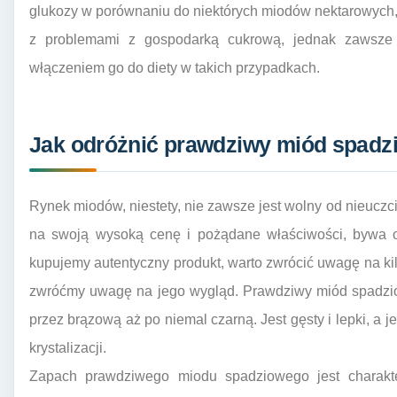
glukozy w porównaniu do niektórych miodów nektarowych, j
z problemami z gospodarką cukrową, jednak zawsze 
włączeniem go do diety w takich przypadkach.
Jak odróżnić prawdziwy miód spadz
Rynek miodów, niestety, nie zawsze jest wolny od nieuczc
na swoją wysoką cenę i pożądane właściwości, bywa o
kupujemy autentyczny produkt, warto zwrócić uwagę na k
zwróćmy uwagę na jego wygląd. Prawdziwy miód spadzi
przez brązową aż po niemal czarną. Jest gęsty i lepki, a 
krystalizacji.
Zapach prawdziwego miodu spadziowego jest charakte