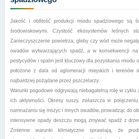
Jakość i obfitość produkcji miodu spadziowego są 
środowiskowymi. Czystość ekosystemów leśnych sta
Zanieczyszczenie powietrza, gleby czy wód może negat
owadów wytwarzających spadź, a w konsekwencji na 
pestycydów i spalin jest kluczowy dla pozyskania miodu 
położone z dala od aglomeracji miejskich i terenów 
najbardziej pożądane przez pszczelarzy.
Warunki pogodowe odgrywają niebagatelną rolę w cyklu
ich aktywności. Okresy suszy, zwłaszcza w połączeniu
namnażaniu się mszyc i innych owadów, prowadząc do obfit
intensywne opady deszczu mogą zmywać spadź z drzew, 
Zmienne warunki klimatyczne sprawiają, że pro