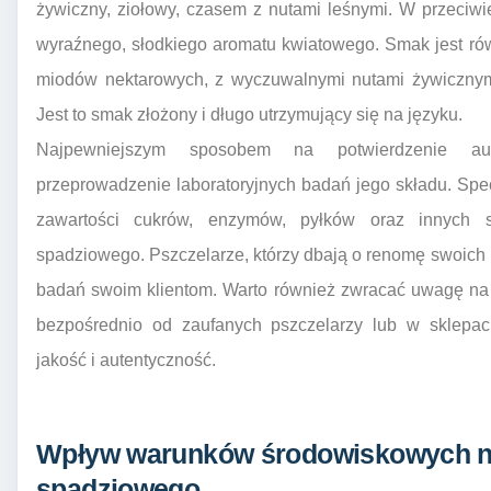
żywiczny, ziołowy, czasem z nutami leśnymi. W przeciw
wyraźnego, słodkiego aromatu kwiatowego. Smak jest rów
miodów nektarowych, z wyczuwalnymi nutami żywicznym
Jest to smak złożony i długo utrzymujący się na języku.
Najpewniejszym sposobem na potwierdzenie aut
przeprowadzenie laboratoryjnych badań jego składu. Spec
zawartości cukrów, enzymów, pyłków oraz innych su
spadziowego. Pszczelarze, którzy dbają o renomę swoich p
badań swoim klientom. Warto również zwracać uwagę na
bezpośrednio od zaufanych pszczelarzy lub w sklepach
jakość i autentyczność.
Wpływ warunków środowiskowych n
spadziowego