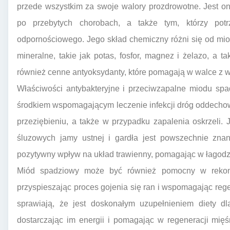
przede wszystkim za swoje walory prozdrowotne. Jest o
po przebytych chorobach, a także tym, którzy potr
odpornościowego. Jego skład chemiczny różni się od mio
mineralne, takie jak potas, fosfor, magnez i żelazo, a
również cenne antyoksydanty, które pomagają w walce z w
Właściwości antybakteryjne i przeciwzapalne miodu spa
środkiem wspomagającym leczenie infekcji dróg oddechow
przeziębieniu, a także w przypadku zapalenia oskrzeli.
śluzowych jamy ustnej i gardła jest powszechnie zna
pozytywny wpływ na układ trawienny, pomagając w łagodz
Miód spadziowy może być również pomocny w rekonwa
przyspieszając proces gojenia się ran i wspomagając re
sprawiają, że jest doskonałym uzupełnieniem diety dl
dostarczając im energii i pomagając w regeneracji mięś