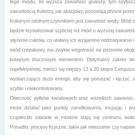
tego miodu. Im wyższa zawartość glukozy, tym szybsza
zawartością fruktozy, jak akacjowy, pozostają płynne prze
Kolejnym istotnym czynnikiem jest zawartość wody. Miód o
będzie krystalizował szybciej niż miód o wyższej zawarto
stężenie cukrów, co ułatwia ich wzajemne oddziaływanie i
miód rzepakowy ma zwykle wilgotność na poziomie okoł
kolejnym kluczowym elementem. Optymalny zakres temp
najefektywniej, mieści się między 13 a 20 stopni Celsjus
wystarczająco dużo energii, aby się poruszać i łączyć, a
szybki i niekontrolowany.
Obecność pyłków kwiatowych oraz wszelkich zawiesin, 
może działać jako punkty zarodkowania, inicjując i prz
cząsteczki zawarte w miodzie stają się centrami, wok
Ponadto, procesy fizyczne, takie jak mieszanie czy nap