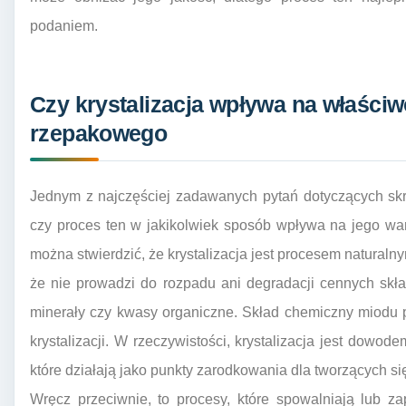
podaniem.
Czy krystalizacja wpływa na właści
rzepakowego
Jednym z najczęściej zadawanych pytań dotyczących skr
czy proces ten w jakikolwiek sposób wpływa na jego wa
można stwierdzić, że krystalizacja jest procesem naturaln
że nie prowadzi do rozpadu ani degradacji cennych skła
minerały czy kwasy organiczne. Skład chemiczny miodu 
krystalizacji. W rzeczywistości, krystalizacja jest dowo
które działają jako punkty zarodkowania dla tworzących si
Wręcz przeciwnie, to procesy, które spowalniają lub zap