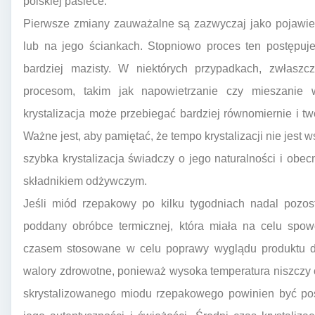
polskiej pasiece.
Pierwsze zmiany zauważalne są zazwyczaj jako pojawien
lub na jego ściankach. Stopniowo proces ten postępuje
bardziej mazisty. W niektórych przypadkach, zwłas
procesom, takim jak napowietrzanie czy mieszanie 
krystalizacja może przebiegać bardziej równomiernie i two
Ważne jest, aby pamiętać, że tempo krystalizacji nie jest
szybka krystalizacja świadczy o jego naturalności i obecn
składnikiem odżywczym.
Jeśli miód rzepakowy po kilku tygodniach nadal pozos
poddany obróbce termicznej, która miała na celu spowol
czasem stosowane w celu poprawy wyglądu produktu d
walory zdrowotne, ponieważ wysoka temperatura niszczy 
skrystalizowanego miodu rzepakowego powinien być pos