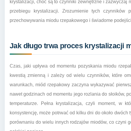
krystalizacji, choć są to czynniki zewnętrzne i zazwyczaj
przebiegu krystalizacji. Zrozumienie tych czynników
przechowywania miodu rzepakowego i świadome podejści
Jak długo trwa proces krystalizacji
Czas, jaki upływa od momentu pozyskania miodu rzepakow
kwestią zmienną i zależy od wielu czynników, które o
warunkach, miód rzepakowy zaczyna wykazywać pierwsze o
nawet godzinach od momentu jego rozlania do słoików, 
temperaturze. Pełna krystalizacja, czyli moment, w kt
konsystencję, może potrwać od kilku dni do około dwóch t
porównaniu do wielu innych rodzajów miodów, co czyni 