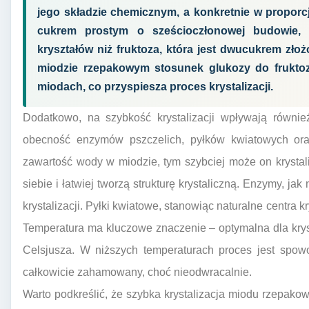
jego składzie chemicznym, a konkretnie w proporcj
cukrem prostym o sześcioczłonowej budowie, 
kryształów niż fruktoza, która jest dwucukrem zło
miodzie rzepakowym stosunek glukozy do fruktoz
miodach, co przyspiesza proces krystalizacji.
Dodatkowo, na szybkość krystalizacji wpływają również
obecność enzymów pszczelich, pyłków kwiatowych ora
zawartość wody w miodzie, tym szybciej może on krystal
siebie i łatwiej tworzą strukturę krystaliczną. Enzymy, j
krystalizacji. Pyłki kwiatowe, stanowiąc naturalne centra kr
Temperatura ma kluczowe znaczenie – optymalna dla krysta
Celsjusza. W niższych temperaturach proces jest spow
całkowicie zahamowany, choć nieodwracalnie.
Warto podkreślić, że szybka krystalizacja miodu rzepako