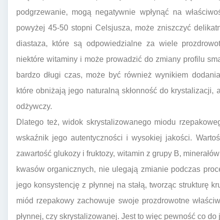
podgrzewanie, mogą negatywnie wpłynąć na właściwoś
powyżej 45-50 stopni Celsjusza, może zniszczyć delikat
diastaza, które są odpowiedzialne za wiele prozdrowo
niektóre witaminy i może prowadzić do zmiany profilu sm
bardzo długi czas, może być również wynikiem dodania
które obniżają jego naturalną skłonność do krystalizacji
odżywczy.
Dlatego też, widok skrystalizowanego miodu rzepakowe
wskaźnik jego autentyczności i wysokiej jakości. Wart
zawartość glukozy i fruktozy, witamin z grupy B, minerałów
kwasów organicznych, nie ulegają zmianie podczas proces
jego konsystencję z płynnej na stałą, tworząc strukturę k
miód rzepakowy zachowuje swoje prozdrowotne właściwoś
płynnej, czy skrystalizowanej. Jest to więc pewność co do 