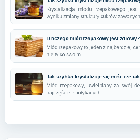
Jak szybko krystalizuje miód rzepakow
Krystalizacja miodu rzepakowego jest
wyniku zmiany struktury cukrów zawarty
Dlaczego miód rzepakowy jest zdrowy?
Miód rzepakowy to jeden z najbardziej ce
nie tylko swoim…
Jak szybko krystalizuje się miód rzep
Miód rzepakowy, uwielbiany za swój del
najczęściej spotykanych…