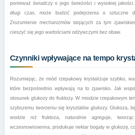
ponieważ świadczy o jego świeżości i wysokiej jakości.
długi czas, może budzić podejrzenia o sztuczne d
Zrozumienie mechanizmów stojących za tym zjawiskiem
cieszyć się jego wartościami odżywczymi bez obaw.
Czynniki wpływające na tempo kryst
Rozumiejąc, że miód rzepakowy krystalizuje szybko, wa
które bezpośrednio wpływają na to zjawisko. Jak wsp
stosunek glukozy do fruktozy. W miodzie rzepakowym ten
szybszemu tworzeniu się kryształów glukozy. Glukoza, b
wodzie niż fruktoza, naturalnie agreguje, tworząc
wczesnowiosenna, produkuje nektar bogaty w glukozę, co j