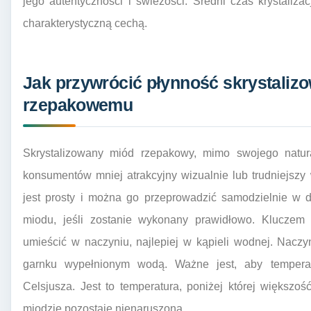
jego autentyczności i świeżości. Średni czas krystalizac
charakterystyczną cechą.
Jak przywrócić płynność skrystali
rzepakowemu
Skrystalizowany miód rzepakowy, mimo swojego natur
konsumentów mniej atrakcyjny wizualnie lub trudniejszy
jest prosty i można go przeprowadzić samodzielnie w 
miodu, jeśli zostanie wykonany prawidłowo. Kluczem 
umieścić w naczyniu, najlepiej w kąpieli wodnej. Nac
garnku wypełnionym wodą. Ważne jest, aby temperat
Celsjusza. Jest to temperatura, poniżej której większ
miodzie pozostaje nienaruszona.