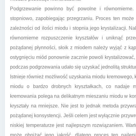
Podgrzewanie powinno być powolne i równomierne.
stopniowo, zapobiegając przegrzaniu. Proces ten może 
zależności od ilości miodu i stopnia jego krystalizacji. 
równomierne rozpuszczenie kryształów i uniknąć prz
pożądanej płynności, słoik z miodem należy wyjąć z kąp
ostygnięciu miód ponownie zacznie powoli krystalizować, 
podczas podgrzewania udało się uzyskać jednolitą struktu
Istnieje również możliwość uzyskania miodu kremowego, k
miodu o bardzo drobnych kryształkach, co nadaje mu
kremowania polega na delikatnym mieszaniu miodu w kont
kryształy na mniejsze. Nie jest to jednak metoda przywr
pożądanej konsystencji. Jeśli celem jest wyłącznie przyw
niskiej temperaturze jest najlepszym rozwiązaniem. Wa
może obniżać jego jakość, dlatego proces ten najlep