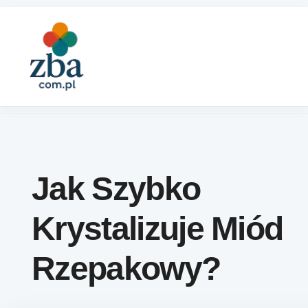
Skip to content
Jak Szybko
Krystalizuje Miód
Rzepakowy?