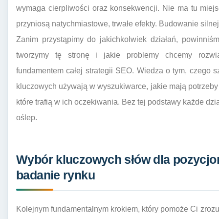
wymaga cierpliwości oraz konsekwencji. Nie ma tu miejs
przyniosą natychmiastowe, trwałe efekty. Budowanie silnej p
Zanim przystąpimy do jakichkolwiek działań, powinniś
tworzymy tę stronę i jakie problemy chcemy rozwi
fundamentem całej strategii SEO. Wiedza o tym, czego szu
kluczowych używają w wyszukiwarce, jakie mają potrzeby i
które trafią w ich oczekiwania. Bez tej podstawy każde dzi
oślep.
Wybór kluczowych słów dla pozycjon
badanie rynku
Kolejnym fundamentalnym krokiem, który pomoże Ci zrozum