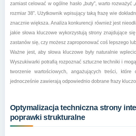
zamiast celować w ogólne hasło „buty”, warto rozważyć 
rozmiar 38”. Użytkownik wpisujący taką frazę wie dokładn
znacznie większa. Analiza konkurencji również jest nieod
jakie słowa kluczowe wykorzystują strony znajdujące si
zastanów się, czy możesz zaproponować coś lepszego lu
Ważne jest, aby słowa kluczowe były naturalnie wplecio
Wyszukiwarki potrafią rozpoznać sztuczne techniki i mogą
tworzenie wartościowych, angażujących treści, które
jednocześnie zawierają odpowiednio dobrane frazy klucz
Optymalizacja techniczna strony int
poprawki strukturalne