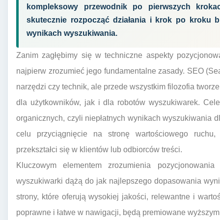
kompleksowy przewodnik po pierwszych krokac
skutecznie rozpocząć działania i krok po kroku 
wynikach wyszukiwania.
Zanim zagłębimy się w techniczne aspekty pozycjonowa
najpierw zrozumieć jego fundamentalne zasady. SEO (Sear
narzędzi czy technik, ale przede wszystkim filozofia twor
dla użytkowników, jak i dla robotów wyszukiwarek. Cel
organicznych, czyli niepłatnych wynikach wyszukiwania dl
celu przyciągnięcie na stronę wartościowego ruchu
przekształci się w klientów lub odbiorców treści.
Kluczowym elementem zrozumienia pozycjonowania 
wyszukiwarki dążą do jak najlepszego dopasowania wynik
strony, które oferują wysokiej jakości, relewantne i wart
poprawne i łatwe w nawigacji, będą premiowane wyższymi 