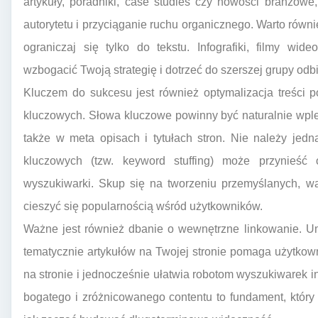
artykuły, poradniki, case studies czy nowości branżo
autorytetu i przyciąganie ruchu organicznego. Warto równi
ograniczaj się tylko do tekstu. Infografiki, filmy w
wzbogacić Twoją strategię i dotrzeć do szerszej grupy odb
Kluczem do sukcesu jest również optymalizacja treści p
kluczowych. Słowa kluczowe powinny być naturalnie wple
także w meta opisach i tytułach stron. Nie należy je
kluczowych (tzw. keyword stuffing) może przynieść
wyszukiwarki. Skup się na tworzeniu przemyślanych, war
cieszyć się popularnością wśród użytkowników.
Ważne jest również dbanie o wewnętrzne linkowanie. U
tematycznie artykułów na Twojej stronie pomaga użytko
na stronie i jednocześnie ułatwia robotom wyszukiwarek
bogatego i zróżnicowanego contentu to fundament, który