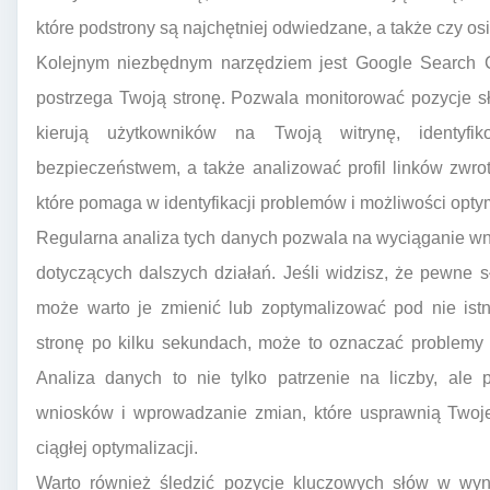
które podstrony są najchętniej odwiedzane, a także czy o
Kolejnym niezbędnym narzędziem jest Google Search C
postrzega Twoją stronę. Pozwala monitorować pozycje s
kierują użytkowników na Twoją witrynę, identyfi
bezpieczeństwem, a także analizować profil linków zwrotn
które pomaga w identyfikacji problemów i możliwości optym
Regularna analiza tych danych pozwala na wyciąganie w
dotyczących dalszych działań. Jeśli widzisz, że pewne 
może warto je zmienić lub zoptymalizować pod nie istni
stronę po kilku sekundach, może to oznaczać problemy z
Analiza danych to nie tylko patrzenie na liczby, ale
wniosków i wprowadzanie zmian, które usprawnią Twoje
ciągłej optymalizacji.
Warto również śledzić pozycje kluczowych słów w wy