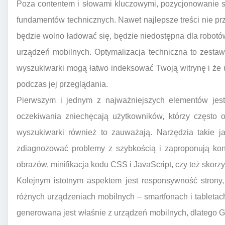
Poza contentem i słowami kluczowymi, pozycjonowanie s
fundamentów technicznych. Nawet najlepsze treści nie prz
będzie wolno ładować się, będzie niedostępna dla robotó
urządzeń mobilnych. Optymalizacja techniczna to zesta
wyszukiwarki mogą łatwo indeksować Twoją witrynę i że
podczas jej przeglądania.
Pierwszym i jednym z najważniejszych elementów jest
oczekiwania zniechęcają użytkowników, którzy często o
wyszukiwarki również to zauważają. Narzędzia takie 
zdiagnozować problemy z szybkością i zaproponują konk
obrazów, minifikacja kodu CSS i JavaScript, czy też skorz
Kolejnym istotnym aspektem jest responsywność strony,
różnych urządzeniach mobilnych – smartfonach i tableta
generowana jest właśnie z urządzeń mobilnych, dlatego Go