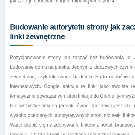
jak zacząć budować długoterminową widoczność.
Budowanie autorytetu strony jak za
linki zewnętrzne
Pozycjonowanie strony jak zacząć bez budowania jej a
budowanie domu na piasku. Jednym z kluczowych czynnikó
zewnętrzne, czyli tak zwane backlinki. Są to odnośniki 
internetowych. Google traktuje te linki jako swoiste
tematycznie powiązanych stron linkuje do Ciebie, tym wyższ
Nie wszystkie linki są jednak równe. Kluczowa jest ich ja
wysoko ocenianych, autorytatywnych stron, niż setki link
Warto skupić się na zdobywaniu linków z portali branżowy
renomie, a także z profili w mediach społecznościowych.