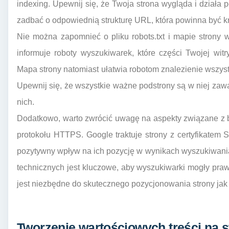
indexing. Upewnij się, że Twoja strona wygląda i działa
zadbać o odpowiednią strukturę URL, która powinna być kr
Nie można zapomnieć o pliku robots.txt i mapie strony w 
informuje roboty wyszukiwarek, które części Twojej wit
Mapa strony natomiast ułatwia robotom znalezienie wszystk
Upewnij się, że wszystkie ważne podstrony są w niej zawart
nich.
Dodatkowo, warto zwrócić uwagę na aspekty związane z b
protokołu HTTPS. Google traktuje strony z certyfikatem
pozytywny wpływ na ich pozycję w wynikach wyszukiwan
technicznych jest kluczowe, aby wyszukiwarki mogły praw
jest niezbędne do skutecznego pozycjonowania strony jak 
Tworzenie wartościowych treści na st