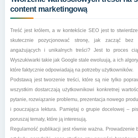
content marketingową
Treść jest królem, a w kontekście SEO jest to stwierdze
skutecznie pozycjonować stronę, jak zacząć bez r
angażujących i unikalnych treści? Jest to proces cią
Wyszukiwarki takie jak Google stale ewoluują, a ich algor
które faktycznie odpowiadają na potrzeby użytkowników.
Podstawą jest tworzenie treści, które są nie tylko popra
wszystkim dostarczają użytkownikowi konkretnej wartoś
pytanie, rozwiązanie problemu, prezentacja nowego produkt
i pouczająca lektura. Pamiętaj o grupie docelowej – pisz
poruszaj tematy, które ją interesują.
Regularność publikacji jest równie ważna. Prowadzenie 