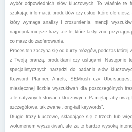
wybór odpowiednich słów kluczowych. To właśnie te f
szukając informacji, produktów czy usług, które oferujesz
który wymaga analizy i zrozumienia intencji wyszukiw
najpopularniejsze frazy, ale te, które faktycznie przycią
co masz do zaoferowania.
Proces ten zaczyna się od burzy mózgów, podczas której 
z Twoją branżą, produktami czy usługami. Następnie 
specjalistycznych narzędzi do badania słów kluczowy
Keyword Planner, Ahrefs, SEMrush czy Ubersuggest.
miesięcznej liczbie wyszukiwań dla poszczególnych fra
alternatywnych słowach kluczowych. Pamiętaj, aby uwzględ
szczegółowe, tak zwane „long-tail keywords”.
Długie frazy kluczowe, składające się z trzech lub wię
wolumenem wyszukiwań, ale za to bardzo wysoką intencj