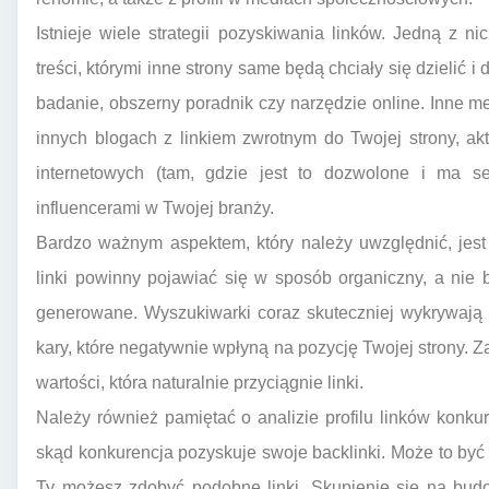
Istnieje wiele strategii pozyskiwania linków. Jedną z ni
treści, którymi inne strony same będą chciały się dzielić i
badanie, obszerny poradnik czy narzędzie online. Inne m
innych blogach z linkiem zwrotnym do Twojej strony, a
internetowych (tam, gdzie jest to dozwolone i ma s
influencerami w Twojej branży.
Bardzo ważnym aspektem, który należy uwzględnić, jest t
linki powinny pojawiać się w sposób organiczny, a nie
generowane. Wyszukiwarki coraz skuteczniej wykrywają 
kary, które negatywnie wpłyną na pozycję Twojej strony. Z
wartości, która naturalnie przyciągnie linki.
Należy również pamiętać o analizie profilu linków konk
skąd konkurencja pozyskuje swoje backlinki. Może to być c
Ty możesz zdobyć podobne linki. Skupienie się na budo