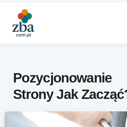
Skip to content
Pozycjonowanie
Strony Jak Zacząć