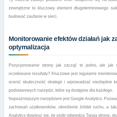
zewnętrzne to kluczowy element długoterminowego suk
budować zaufanie w sieci.
Monitorowanie efektów działań jak z
optymalizacja
Pozycjonowanie strony jak zacząć to jedno, ale jak 
oczekiwane rezultaty? Kluczowe jest regularne monitorowa
ocenić skuteczność strategii i wprowadzać niezbędne ko
podstawowych narzędzi, które są dostępne dla każdego.
Najważniejszym narzędziem jest Google Analytics. Pozwala
zachowań użytkowników, określenie źródeł ruchu, a tak
Analytics dowiesz się, ile osób odwiedza Twoją stronę, sk