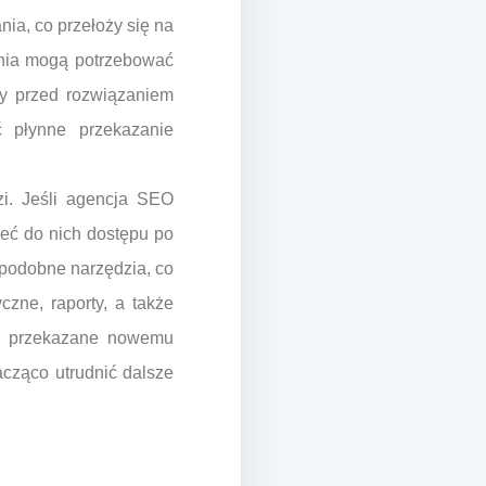
a, co przełoży się na
łania mogą potrzebować
by przed rozwiązaniem
 płynne przekazanie
i. Jeśli agencja SEO
ieć do nich dostępu po
podobne narzędzia, co
czne, raporty, a także
są przekazane nowemu
cząco utrudnić dalsze