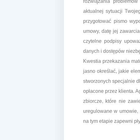
rozwiązania problemów 
aktualnej sytuacji Twoje
przygotować pismo wypo
umowy, datę jej zawarci
czytelne podpisy upowa
danych i dostępów niezbę
Kwestia przekazania mat
jasno określać, jakie ele
stworzonych specjalnie dl
opłacone przez klienta.
zbiorcze, które nie zawi
uregulowane w umowie, a
na tym etapie zapewni pły