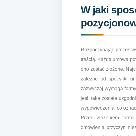
W jaki spo
pozycjonowa
Rozpoczynając proces wy
treścią. Każda umowa po
ono zostać złożone. Najc
zależne od specyfiki u
zazwyczaj wymaga formy p
jeśli taka została uzgo
wypowiedzenia, co oznac
Przed złożeniem forma
omówienia przyczyn nie