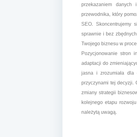
przekazaniem danych i
przewodnika, który pomo
SEO. Skoncentrujemy si
sprawnie i bez zbędnych
Twojego biznesu w proce
Pozycjonowanie stron i
adaptacji do zmieniając
jasna i zrozumiała dla
przyczynami tej decyzji.
zmiany strategii biznes
kolejnego etapu rozwoju
należytą uwagą.