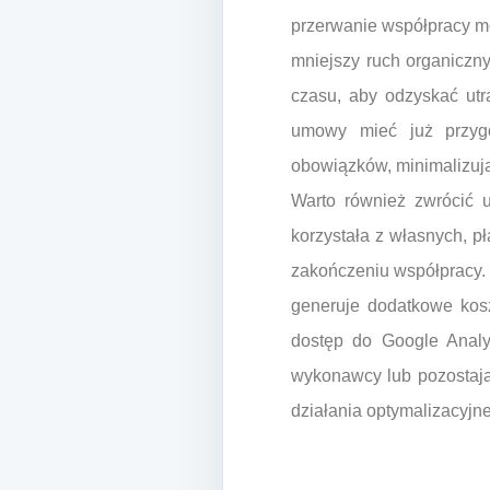
przerwanie współpracy m
mniejszy ruch organiczn
czasu, aby odzyskać utr
umowy mieć już przygo
obowiązków, minimalizują
Warto również zwrócić 
korzystała z własnych, p
zakończeniu współpracy.
generuje dodatkowe kosz
dostęp do Google Analy
wykonawcy lub pozostają
działania optymalizacyjne