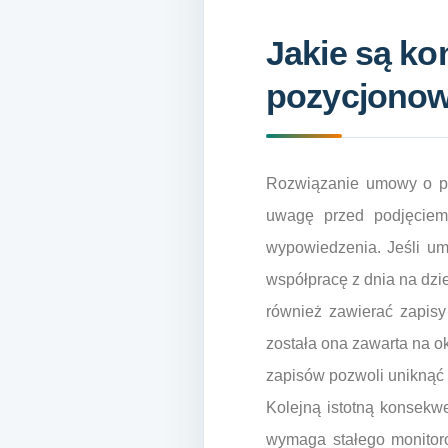
Jakie są k
pozycjonow
Rozwiązanie umowy o po
uwagę przed podjęciem 
wypowiedzenia. Jeśli um
współpracę z dnia na dzi
również zawierać zapisy
została ona zawarta na o
zapisów pozwoli uniknąć 
Kolejną istotną konsekwe
wymaga stałego monitoro