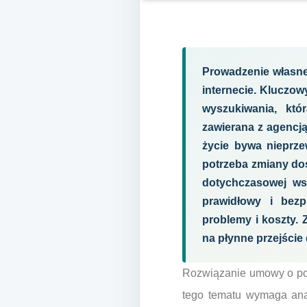
Prowadzenie własne
internecie. Kluczo
wyszukiwania, któ
zawierana z agencją
życie bywa nieprze
potrzeba zmiany dos
dotychczasowej wsp
prawidłowy i bezp
problemy i koszty.
na płynne przejście 
Rozwiązanie umowy o poz
tego tematu wymaga ana