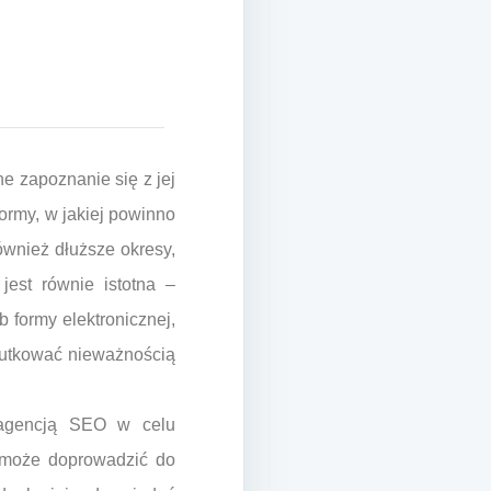
 zapoznanie się z jej
ormy, w jakiej powinno
ównież dłuższe okresy,
est równie istotna –
 formy elektronicznej,
kutkować nieważnością
 agencją SEO w celu
 może doprowadzić do