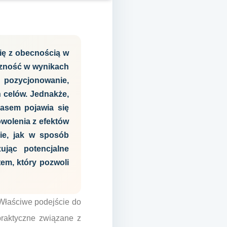
ię z obecnością w
czność w wynikach
 pozycjonowanie,
 celów. Jednakże,
zasem pojawia się
owolenia z efektów
nie, jak w sposób
ując potencjalne
em, który pozwoli
Właściwe podejście do
praktyczne związane z