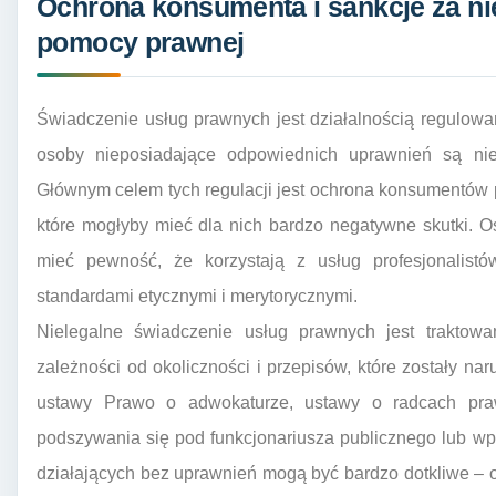
Ochrona konsumenta i sankcje za ni
pomocy prawnej
Świadczenie usług prawnych jest działalnością regulowa
osoby nieposiadające odpowiednich uprawnień są ni
Głównym celem tych regulacji jest ochrona konsumentów 
które mogłyby mieć dla nich bardzo negatywne skutki.
mieć pewność, że korzystają z usług profesjonalistó
standardami etycznymi i merytorycznymi.
Nielegalne świadczenie usług prawnych jest traktowa
zależności od okoliczności i przepisów, które zostały na
ustawy Prawo o adwokaturze, ustawy o radcach pra
podszywania się pod funkcjonariusza publicznego lub w
działających bez uprawnień mogą być bardzo dotkliwe – o