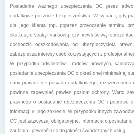
Posiadanie ważnego ubezpieczenia OC przez adwok
dodatkowe poczucie bezpieczeństwa. W sytuacji, gdy pr
dla jego klienta (np. poprzez przeoczenie terminu pr
skutkujące stratą finansową, czy niewłaściwą reprezent
dochodzić odszkodowania od ubezpieczyciela prawnik
zabezpiecza interesy osób korzystających z profesjonalne
W przypadku adwokatów i radców prawnych, samorzą
posiadania ubezpieczenia OC o określonej minimalnej sum
dany prawnik nie posiada dodatkowego, rozszerzonego 
powinna zapewniać pewien poziom ochrony. Warto za
prawnego o posiadanie ubezpieczenia OC i poprosić o
informacji o jego zakresie. W przypadku innych zawodów
OC jest zazwyczaj obligatoryjne. Informacja o posiadani
zaufania i pewności co do jakości świadczonych usług.