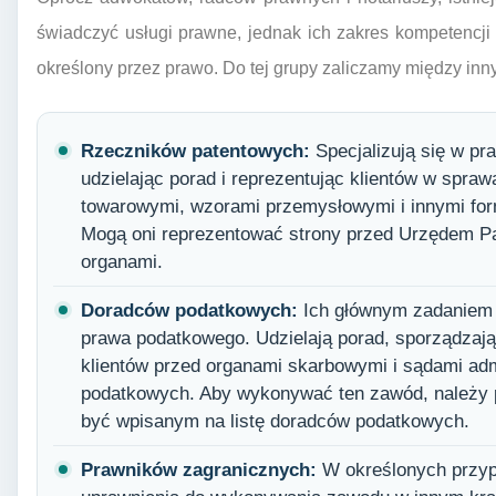
świadczyć usługi prawne, jednak ich zakres kompetencji j
określony przez prawo. Do tej grupy zaliczamy między inn
Rzeczników patentowych:
Specjalizują się w pr
udzielając porad i reprezentując klientów w spra
towarowymi, wzorami przemysłowymi i innymi form
Mogą oni reprezentować strony przed Urzędem P
organami.
Doradców podatkowych:
Ich głównym zadaniem 
prawa podatkowego. Udzielają porad, sporządzają
klientów przed organami skarbowymi i sądami ad
podatkowych. Aby wykonywać ten zawód, należy po
być wpisanym na listę doradców podatkowych.
Prawników zagranicznych:
W określonych przyp