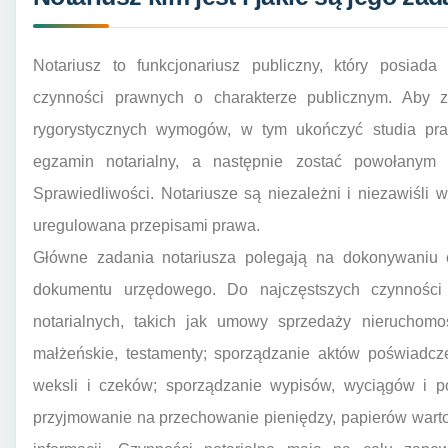
Notariusz to funkcjonariusz publiczny, który posiad
czynności prawnych o charakterze publicznym. Aby zo
rygorystycznych wymogów, w tym ukończyć studia praw
egzamin notarialny, a następnie zostać powołanym 
Sprawiedliwości. Notariusze są niezależni i niezawiśli w 
uregulowana przepisami prawa.
Główne zadania notariusza polegają na dokonywaniu 
dokumentu urzędowego. Do najczęstszych czynności 
notarialnych, takich jak umowy sprzedaży nierucho
małżeńskie, testamenty; sporządzanie aktów poświadcze
weksli i czeków; sporządzanie wypisów, wyciągów i p
przyjmowanie na przechowanie pieniędzy, papierów wart