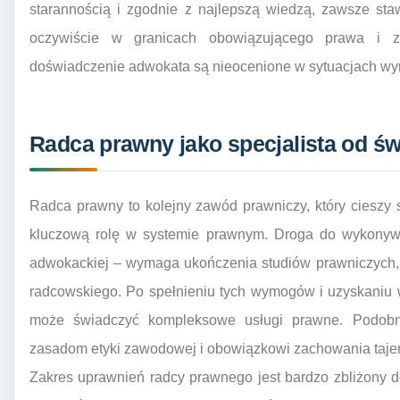
starannością i zgodnie z najlepszą wiedzą, zawsze sta
oczywiście w granicach obowiązującego prawa i za
doświadczenie adwokata są nieocenione w sytuacjach wym
Radca prawny jako specjalista od ś
Radca prawny to kolejny zawód prawniczy, który cieszy
kluczową rolę w systemie prawnym. Droga do wykonywa
adwokackiej – wymaga ukończenia studiów prawniczych, 
radcowskiego. Po spełnieniu tych wymogów i uzyskaniu 
może świadczyć kompleksowe usługi prawne. Podobni
zasadom etyki zawodowej i obowiązkowi zachowania taj
Zakres uprawnień radcy prawnego jest bardzo zbliżony