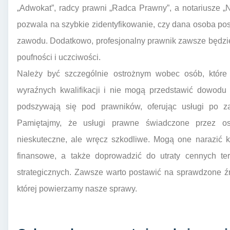
„Adwokat”, radcy prawni „Radca Prawny”, a notariusze „
pozwala na szybkie zidentyfikowanie, czy dana osoba p
zawodu. Dodatkowo, profesjonalny prawnik zawsze będzie
poufności i uczciwości.
Należy być szczególnie ostrożnym wobec osób, które 
wyraźnych kwalifikacji i nie mogą przedstawić dowodu
podszywają się pod prawników, oferując usługi po 
Pamiętajmy, że usługi prawne świadczone przez o
nieskuteczne, ale wręcz szkodliwe. Mogą one narazić 
finansowe, a także doprowadzić do utraty cennych te
strategicznych. Zawsze warto postawić na sprawdzone źró
której powierzamy nasze sprawy.