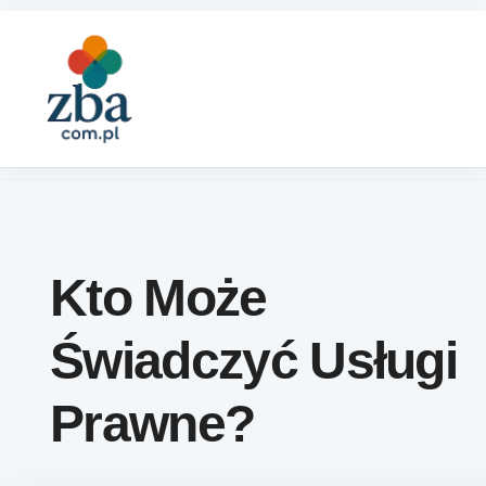
Skip to content
Kto Może
Świadczyć Usługi
Prawne?