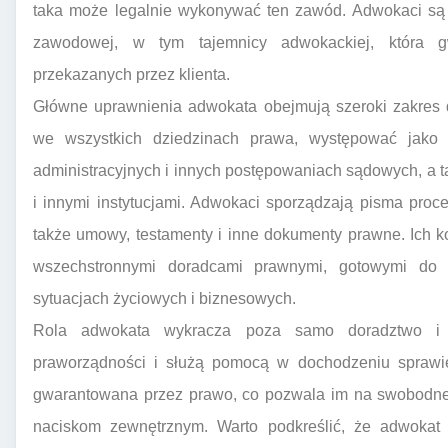
taka może legalnie wykonywać ten zawód. Adwokaci są 
zawodowej, w tym tajemnicy adwokackiej, która gw
przekazanych przez klienta.
Główne uprawnienia adwokata obejmują szeroki zakres 
we wszystkich dziedzinach prawa, występować jako 
administracyjnych i innych postępowaniach sądowych, a 
i innymi instytucjami. Adwokaci sporządzają pisma proce
także umowy, testamenty i inne dokumenty prawne. Ich k
wszechstronnymi doradcami prawnymi, gotowymi do 
sytuacjach życiowych i biznesowych.
Rola adwokata wykracza poza samo doradztwo i re
praworządności i służą pomocą w dochodzeniu sprawie
gwarantowana przez prawo, co pozwala im na swobodne d
naciskom zewnętrznym. Warto podkreślić, że adwokat 