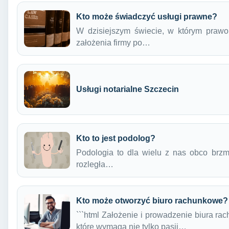
Kto może świadczyć usługi prawne?
W dzisiejszym świecie, w którym prawo
założenia firmy po…
Usługi notarialne Szczecin
Kto to jest podolog?
Podologia to dla wielu z nas obco brz
rozległa…
Kto może otworzyć biuro rachunkowe?
```html Założenie i prowadzenie biura r
które wymaga nie tylko pasji…