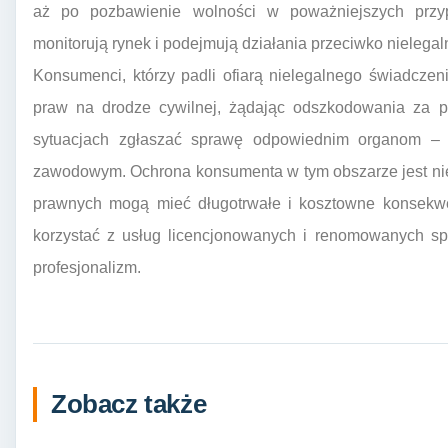
aż po pozbawienie wolności w poważniejszych prz
monitorują rynek i podejmują działania przeciwko nielega
Konsumenci, którzy padli ofiarą nielegalnego świadcze
praw na drodze cywilnej, żądając odszkodowania za po
sytuacjach zgłaszać sprawę odpowiednim organom – pr
zawodowym. Ochrona konsumenta w tym obszarze jest ni
prawnych mogą mieć długotrwałe i kosztowne konsekwen
korzystać z usług licencjonowanych i renomowanych spe
profesjonalizm.
Zobacz także