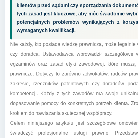
klientów przed sądami czy sporządzania dokument
tych zasad jest kluczowe, aby móc świadomie wybr
potencjalnych problemów wynikających z korzys
wymaganych kwalifikacji.
Nie każdy, kto posiada wiedzę prawniczą, może legalnie
czy doradca. Ustawodawca wprowadził szczegółowe wym
egzaminów oraz zasad etyki zawodowej, które muszą
prawnicze. Dotyczy to zarówno adwokatów, radców praw
zakresie, rzeczników patentowych czy doradców pod
kompetencji. Każdy z tych zawodów ma swoje unikalne
dopasowanie pomocy do konkretnych potrzeb klienta. Zro
krokiem do nawiązania skutecznej współpracy.
Celem niniejszego artykułu jest szczegółowe omówi
świadczyć profesjonalne usługi prawne. Przedsta