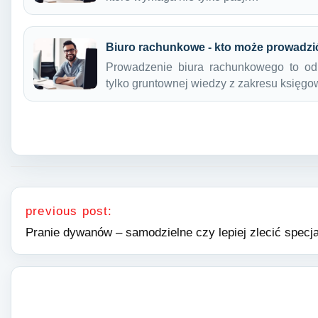
Biuro rachunkowe - kto może prowadzi
Prowadzenie biura rachunkowego to od
tylko gruntownej wiedzy z zakresu księg
Nawigacja wpisu
previous post:
Pranie dywanów – samodzielne czy lepiej zlecić specjal