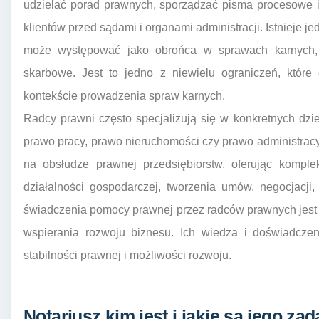
udzielać porad prawnych, sporządzać pisma procesowe 
klientów przed sądami i organami administracji. Istnieje j
może występować jako obrońca w sprawach karnych, 
skarbowe. Jest to jedno z niewielu ograniczeń, któr
kontekście prowadzenia spraw karnych.
Radcy prawni często specjalizują się w konkretnych dzi
prawo pracy, prawo nieruchomości czy prawo administracyj
na obsłudze prawnej przedsiębiorstw, oferując kompl
działalności gospodarczej, tworzenia umów, negocjacji
świadczenia pomocy prawnej przez radców prawnych jest 
wspierania rozwoju biznesu. Ich wiedza i doświadczen
stabilności prawnej i możliwości rozwoju.
Notariusz kim jest i jakie są jego z