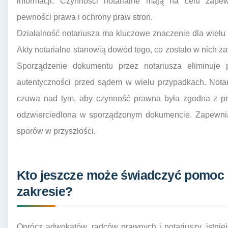
informacji. Czynności notarialne mają na celu zape
pewności prawa i ochrony praw stron.
Działalność notariusza ma kluczowe znaczenie dla wielu 
Akty notarialne stanowią dowód tego, co zostało w nich z
Sporządzenie dokumentu przez notariusza eliminuje p
autentyczności przed sądem w wielu przypadkach. Notari
czuwa nad tym, aby czynność prawna była zgodna z pr
odzwierciedlona w sporządzonym dokumencie. Zapewnia
sporów w przyszłości.
Kto jeszcze może świadczyć pomoc
zakresie?
Oprócz adwokatów, radców prawnych i notariuszy, istnie