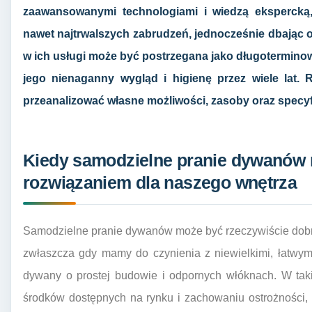
zaawansowanymi technologiami i wiedzą ekspercką,
nawet najtrwalszych zabrudzeń, jednocześnie dbając o
w ich usługi może być postrzegana jako długotermino
jego nienaganny wygląd i higienę przez wiele lat. 
przeanalizować własne możliwości, zasoby oraz specy
Kiedy samodzielne pranie dywanów
rozwiązaniem dla naszego wnętrza
Samodzielne pranie dywanów może być rzeczywiście dobr
zwłaszcza gdy mamy do czynienia z niewielkimi, łatwy
dywany o prostej budowie i odpornych włóknach. W tak
środków dostępnych na rynku i zachowaniu ostrożności, 