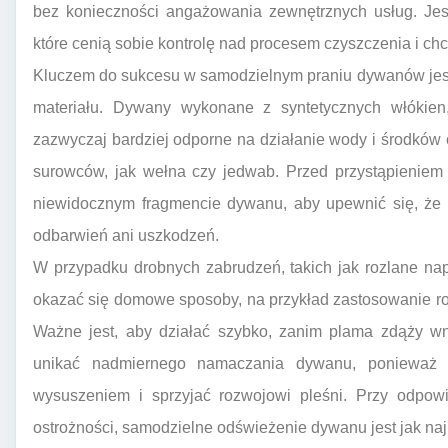
bez konieczności angażowania zewnętrznych usług. Jest
które cenią sobie kontrolę nad procesem czyszczenia i ch
Kluczem do sukcesu w samodzielnym praniu dywanów jest
materiału. Dywany wykonane z syntetycznych włókien, 
zazwyczaj bardziej odporne na działanie wody i środków
surowców, jak wełna czy jedwab. Przed przystąpieniem
niewidocznym fragmencie dywanu, aby upewnić się, że 
odbarwień ani uszkodzeń.
W przypadku drobnych zabrudzeń, takich jak rozlane na
okazać się domowe sposoby, na przykład zastosowanie r
Ważne jest, aby działać szybko, zanim plama zdąży w
unikać nadmiernego namaczania dywanu, ponieważ 
wysuszeniem i sprzyjać rozwojowi pleśni. Przy odpow
ostrożności, samodzielne odświeżenie dywanu jest jak naj