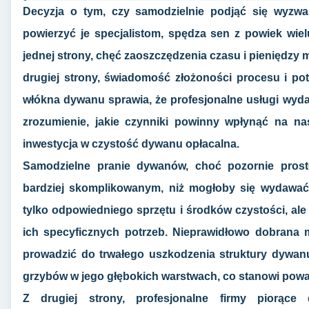
Decyzja o tym, czy samodzielnie podjąć się wyzwan
powierzyć je specjalistom, spędza sen z powiek wi
jednej strony, chęć zaoszczędzenia czasu i pieniędzy 
drugiej strony, świadomość złożoności procesu i p
włókna dywanu sprawia, że profesjonalne usługi wydaj
zrozumienie, jakie czynniki powinny wpłynąć na na
inwestycja w czystość dywanu opłacalna.
Samodzielne pranie dywanów, choć pozornie prost
bardziej skomplikowanym, niż mogłoby się wydawać
tylko odpowiedniego sprzętu i środków czystości, ale
ich specyficznych potrzeb. Nieprawidłowo dobrana
prowadzić do trwałego uszkodzenia struktury dywanu,
grzybów w jego głębokich warstwach, co stanowi pow
Z drugiej strony, profesjonalne firmy piorące 