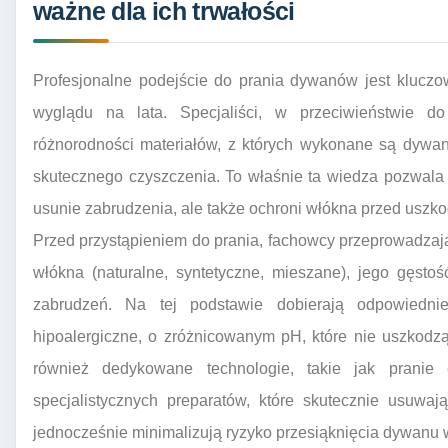
ważne dla ich trwałości
Profesjonalne podejście do prania dywanów jest kluczo
wyglądu na lata. Specjaliści, w przeciwieństwie 
różnorodności materiałów, z których wykonane są dywan
skutecznego czyszczenia. To właśnie ta wiedza pozwala 
usunie zabrudzenia, ale także ochroni włókna przed uszk
Przed przystąpieniem do prania, fachowcy przeprowadzaj
włókna (naturalne, syntetyczne, mieszane), jego gęstoś
zabrudzeń. Na tej podstawie dobierają odpowiedni
hipoalergiczne, o zróżnicowanym pH, które nie uszkodzą
również dedykowane technologie, takie jak pranie
specjalistycznych preparatów, które skutecznie usuwają
jednocześnie minimalizują ryzyko przesiąknięcia dywanu