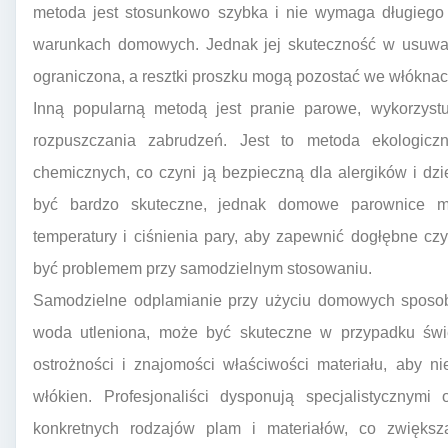
metoda jest stosunkowo szybka i nie wymaga długiego c
warunkach domowych. Jednak jej skuteczność w usuwani
ograniczona, a resztki proszku mogą pozostać we włóknach
Inną popularną metodą jest pranie parowe, wykorzyst
rozpuszczania zabrudzeń. Jest to metoda ekologic
chemicznych, co czyni ją bezpieczną dla alergików i dz
być bardzo skuteczne, jednak domowe parownice mo
temperatury i ciśnienia pary, aby zapewnić dogłębne c
być problemem przy samodzielnym stosowaniu.
Samodzielne odplamianie przy użyciu domowych sposobó
woda utleniona, może być skuteczne w przypadku świ
ostrożności i znajomości właściwości materiału, aby 
włókien. Profesjonaliści dysponują specjalistycznym
konkretnych rodzajów plam i materiałów, co zwiększ