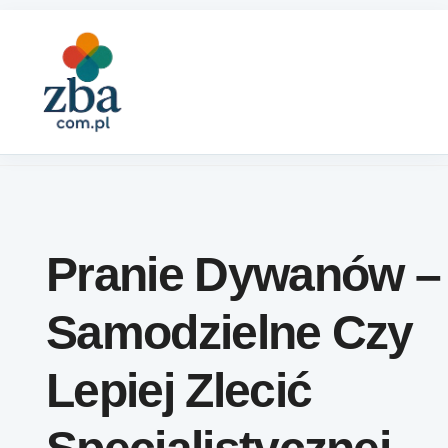
Skip to content
Pranie Dywanów –
Samodzielne Czy
Lepiej Zlecić