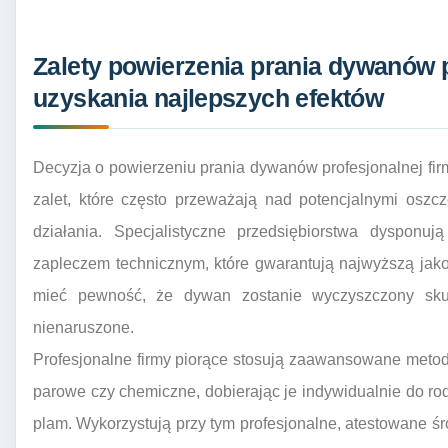
Zalety powierzenia prania dywanów p
uzyskania najlepszych efektów
Decyzja o powierzeniu prania dywanów profesjonalnej fir
zalet, które często przeważają nad potencjalnymi osz
działania. Specjalistyczne przedsiębiorstwa dysponu
zapleczem technicznym, które gwarantują najwyższą jak
mieć pewność, że dywan zostanie wyczyszczony skute
nienaruszone.
Profesjonalne firmy piorące stosują zaawansowane metody 
parowe czy chemiczne, dobierając je indywidualnie do rod
plam. Wykorzystują przy tym profesjonalne, atestowane śro