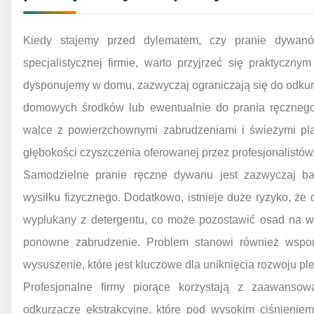
Kiedy stajemy przed dylematem, czy pranie dywanó
specjalistycznej firmie, warto przyjrzeć się praktyczn
dysponujemy w domu, zazwyczaj ograniczają się do odkur
domowych środków lub ewentualnie do prania ręcznego
walce z powierzchownymi zabrudzeniami i świeżymi pl
głębokości czyszczenia oferowanej przez profesjonalistów
Samodzielne pranie ręczne dywanu jest zazwyczaj b
wysiłku fizycznego. Dodatkowo, istnieje duże ryzyko, że
wypłukany z detergentu, co może pozostawić osad na wł
ponowne zabrudzenie. Problem stanowi również wspom
wysuszenie, które jest kluczowe dla uniknięcia rozwoju p
Profesjonalne firmy piorące korzystają z zaawansowa
odkurzacze ekstrakcyjne, które pod wysokim ciśnieni