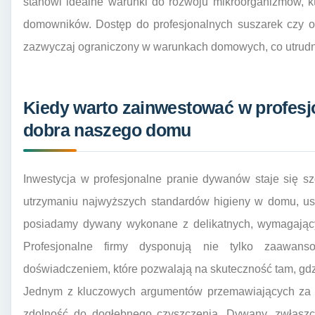
stanowi idealne warunki do rozwoju mikroorganizmów, k
domowników. Dostęp do profesjonalnych suszarek czy o
zazwyczaj ograniczony w warunkach domowych, co utrudn
Kiedy warto zainwestować w profesj
dobra naszego domu
Inwestycja w profesjonalne pranie dywanów staje się s
utrzymaniu najwyższych standardów higieny w domu, usu
posiadamy dywany wykonane z delikatnych, wymagających
Profesjonalne firmy dysponują nie tylko zaawan
doświadczeniem, które pozwalają na skuteczność tam, g
Jednym z kluczowych argumentów przemawiających za sk
zdolność do dogłębnego czyszczenia. Dywany, zwłaszc