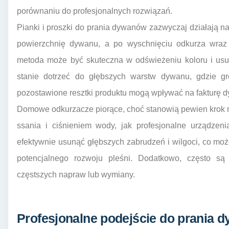
porównaniu do profesjonalnych rozwiązań.
Pianki i proszki do prania dywanów zazwyczaj działają na 
powierzchnię dywanu, a po wyschnięciu odkurza wraz 
metoda może być skuteczna w odświeżeniu koloru i usun
stanie dotrzeć do głębszych warstw dywanu, gdzie gr
pozostawione resztki produktu mogą wpływać na fakturę d
Domowe odkurzacze piorące, choć stanowią pewien krok 
ssania i ciśnieniem wody, jak profesjonalne urządzen
efektywnie usunąć głębszych zabrudzeń i wilgoci, co m
potencjalnego rozwoju pleśni. Dodatkowo, często 
częstszych napraw lub wymiany.
Profesjonalne podejście do prania d