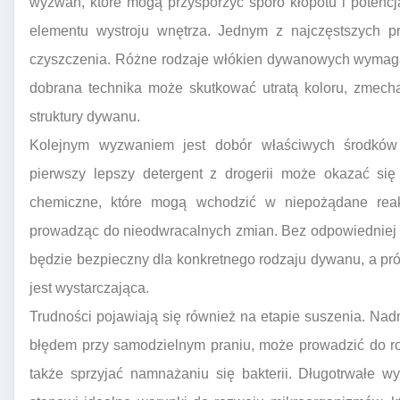
wyzwań, które mogą przysporzyć sporo kłopotu i potenc
elementu wystroju wnętrza. Jednym z najczęstszych p
czyszczenia. Różne rodzaje włókien dywanowych wymagaj
dobrana technika może skutkować utratą koloru, zmec
struktury dywanu.
Kolejnym wyzwaniem jest dobór właściwych środków 
pierwszy lepszy detergent z drogerii może okazać się
chemiczne, które mogą wchodzić w niepożądane rea
prowadząc do nieodwracalnych zmian. Bez odpowiedniej w
będzie bezpieczny dla konkretnego rodzaju dywanu, a p
jest wystarczająca.
Trudności pojawiają się również na etapie suszenia. Na
błędem przy samodzielnym praniu, może prowadzić do ro
także sprzyjać namnażaniu się bakterii. Długotrwałe 