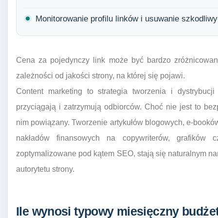
Monitorowanie profilu linków i usuwanie szkodliw
Cena za pojedynczy link może być bardzo zróżnicowana,
zależności od jakości strony, na której się pojawi.
Content marketing to strategia tworzenia i dystrybucji
przyciągają i zatrzymują odbiorców. Choć nie jest to bez
nim powiązany. Tworzenie artykułów blogowych, e-bookó
nakładów finansowych na copywriterów, grafików c
zoptymalizowane pod kątem SEO, stają się naturalnym n
autorytetu strony.
Ile wynosi typowy miesięczny budże