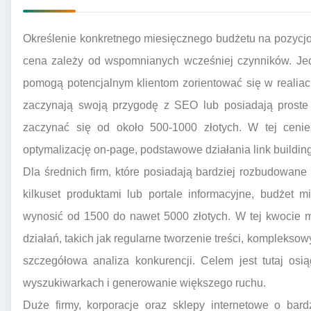
Określenie konkretnego miesięcznego budżetu na pozycj
cena zależy od wspomnianych wcześniej czynników. Jed
pomogą potencjalnym klientom zorientować się w realiac
zaczynają swoją przygodę z SEO lub posiadają proste 
zaczynać się od około 500-1000 złotych. W tej cen
optymalizację on-page, podstawowe działania link buildin
Dla średnich firm, które posiadają bardziej rozbudowane 
kilkuset produktami lub portale informacyjne, budżet 
wynosić od 1500 do nawet 5000 złotych. W tej kwocie
działań, takich jak regularne tworzenie treści, kompleksow
szczegółowa analiza konkurencji. Celem jest tutaj os
wyszukiwarkach i generowanie większego ruchu.
Duże firmy, korporacje oraz sklepy internetowe o bar