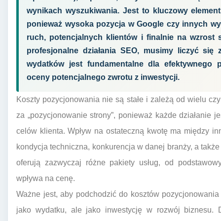
wynikach wyszukiwania. Jest to kluczowy element s
ponieważ wysoka pozycja w Google czy innych wys
ruch, potencjalnych klientów i finalnie na wzrost
profesjonalne działania SEO, musimy liczyć się
wydatków jest fundamentalne dla efektywnego 
oceny potencjalnego zwrotu z inwestycji.
Koszty pozycjonowania nie są stałe i zależą od wielu czy
za „pozycjonowanie strony”, ponieważ każde działanie j
celów klienta. Wpływ na ostateczną kwotę ma między inn
kondycja techniczna, konkurencja w danej branży, a takż
oferują zazwyczaj różne pakiety usług, od podstawow
wpływa na cenę.
Ważne jest, aby podchodzić do kosztów pozycjonowania s
jako wydatku, ale jako inwestycję w rozwój biznesu. 