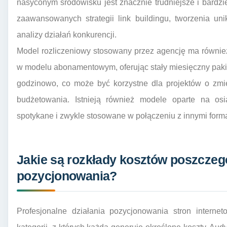
nasyconym środowisku jest znacznie trudniejsze i bardz
zaawansowanych strategii link buildingu, tworzenia uni
analizy działań konkurencji.
Model rozliczeniowy stosowany przez agencję ma również
w modelu abonamentowym, oferując stały miesięczny pakiet
godzinowo, co może być korzystne dla projektów o zmi
budżetowania. Istnieją również modele oparte na os
spotykane i zwykle stosowane w połączeniu z innymi forma
Jakie są rozkłady kosztów poszczeg
pozycjonowania?
Profesjonalne działania pozycjonowania stron interne