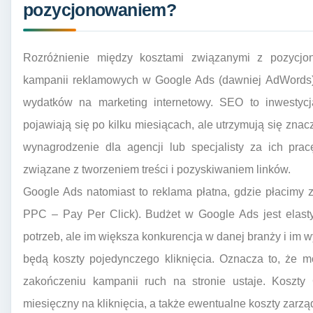
pozycjonowaniem?
Rozróżnienie między kosztami związanymi z pozycj
kampanii reklamowych w Google Ads (dawniej AdWords) 
wydatków na marketing internetowy. SEO to inwestycja
pojawiają się po kilku miesiącach, ale utrzymują się zna
wynagrodzenie dla agencji lub specjalisty za ich pra
związane z tworzeniem treści i pozyskiwaniem linków.
Google Ads natomiast to reklama płatna, gdzie płacimy 
PPC – Pay Per Click). Budżet w Google Ads jest elas
potrzeb, ale im większa konkurencja w danej branży i im
będą koszty pojedynczego kliknięcia. Oznacza to, że
zakończeniu kampanii ruch na stronie ustaje. Koszty
miesięczny na kliknięcia, a także ewentualne koszty zarz