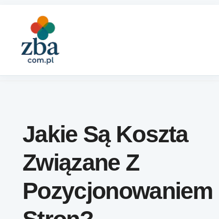
Skip to content
Jakie Są Koszta
Związane Z
Pozycjonowaniem