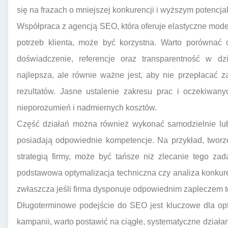
się na frazach o mniejszej konkurencji i wyższym potencja
Współpraca z agencją SEO, która oferuje elastyczne mod
potrzeb klienta, może być korzystna. Warto porównać o
doświadczenie, referencje oraz transparentność w dzi
najlepsza, ale równie ważne jest, aby nie przepłacać z
rezultatów. Jasne ustalenie zakresu prac i oczekiwany
nieporozumień i nadmiernych kosztów.
Część działań można również wykonać samodzielnie lub
posiadają odpowiednie kompetencje. Na przykład, tworzen
strategią firmy, może być tańsze niż zlecanie tego za
podstawowa optymalizacja techniczna czy analiza konkur
zwłaszcza jeśli firma dysponuje odpowiednim zapleczem 
Długoterminowe podejście do SEO jest kluczowe dla opt
kampanii, warto postawić na ciągłe, systematyczne działa