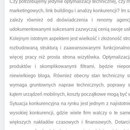
Czy potrzebujemy jedynie optymalizacji technicznej, czy
marketingowych, link buildingu i analizy konkurencji? Im
zależy również od doświadczenia i renomy agencj
udokumentowanymi sukcesami zazwyczaj cenią swoje usług
Kolejnym istotnym aspektem jest wielkość i złożoność stro
rozbudowaną strukturą i zaawansowanymi funkcjonalno
więcej pracy niż prosta strona wizytówka. Optymalizac
produktów i skomplikowanymi filtrami, będzie niep
niewielkiego bloga. Również obecny stan techniczny st
wymaga gruntownych napraw technicznych, poprawy sz
kątem urządzeń mobilnych, koszty początkowe mogą być 
Sytuacja konkurencyjna na rynku jest jednym z najistot
wysokiej konkurencji, gdzie wiele firm walczy o te sa
większych nakładów czasowych i finansowych. Dotarc