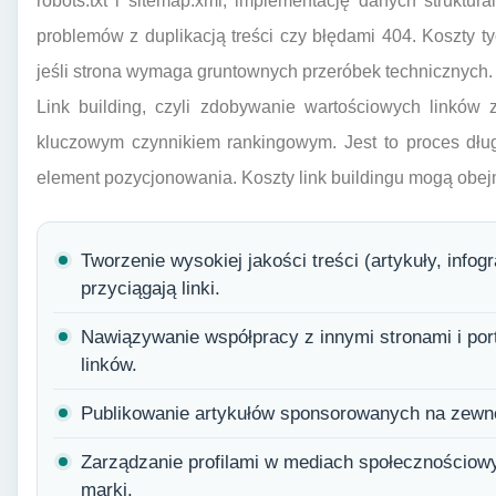
robots.txt i sitemap.xml, implementację danych struktu
problemów z duplikacją treści czy błędami 404. Koszty 
jeśli strona wymaga gruntownych przeróbek technicznych.
Link building, czyli zdobywanie wartościowych linków 
kluczowym czynnikiem rankingowym. Jest to proces dług
element pozycjonowania. Koszty link buildingu mogą obe
Tworzenie wysokiej jakości treści (artykuły, infogra
przyciągają linki.
Nawiązywanie współpracy z innymi stronami i por
linków.
Publikowanie artykułów sponsorowanych na zewnę
Zarządzanie profilami w mediach społecznościow
marki.