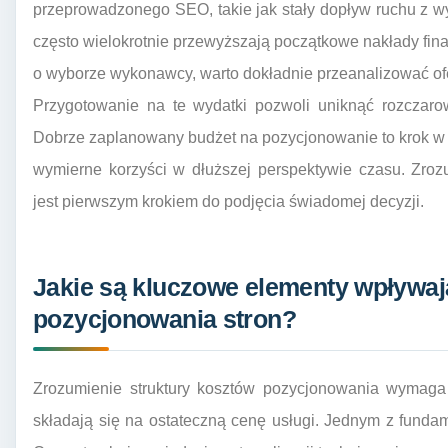
przeprowadzonego SEO, takie jak stały dopływ ruchu z wy
często wielokrotnie przewyższają początkowe nakłady fina
o wyborze wykonawcy, warto dokładnie przeanalizować ofer
Przygotowanie na te wydatki pozwoli uniknąć rozczaro
Dobrze zaplanowany budżet na pozycjonowanie to krok w st
wymierne korzyści w dłuższej perspektywie czasu. Zro
jest pierwszym krokiem do podjęcia świadomej decyzji.
Jakie są kluczowe elementy wpływaj
pozycjonowania stron?
Zrozumienie struktury kosztów pozycjonowania wymaga 
składają się na ostateczną cenę usługi. Jednym z funda