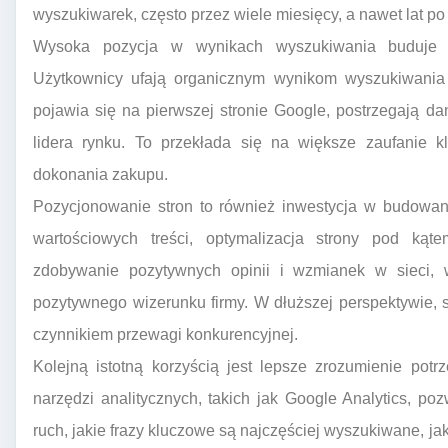
wyszukiwarek, często przez wiele miesięcy, a nawet lat p
Wysoka pozycja w wynikach wyszukiwania buduje ró
Użytkownicy ufają organicznym wynikom wyszukiwania 
pojawia się na pierwszej stronie Google, postrzegają dan
lidera rynku. To przekłada się na większe zaufanie k
dokonania zakupu.
Pozycjonowanie stron to również inwestycja w budowani
wartościowych treści, optymalizacja strony pod ką
zdobywanie pozytywnych opinii i wzmianek w sieci, 
pozytywnego wizerunku firmy. W dłuższej perspektywie, 
czynnikiem przewagi konkurencyjnej.
Kolejną istotną korzyścią jest lepsze zrozumienie pot
narzędzi analitycznych, takich jak Google Analytics, p
ruch, jakie frazy kluczowe są najczęściej wyszukiwane, jak