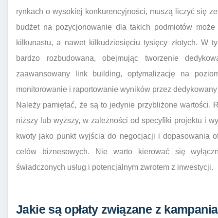
rynkach o wysokiej konkurencyjności, muszą liczyć się 
budżet na pozycjonowanie dla takich podmiotów może p
kilkunastu, a nawet kilkudziesięciu tysięcy złotych. W
bardzo rozbudowana, obejmując tworzenie dedykowa
zaawansowany link building, optymalizację na poziom
monitorowanie i raportowanie wyników przez dedykowany 
Należy pamiętać, że są to jedynie przybliżone wartości
niższy lub wyższy, w zależności od specyfiki projektu i w
kwoty jako punkt wyjścia do negocjacji i dopasowania o
celów biznesowych. Nie warto kierować się wyłączn
świadczonych usług i potencjalnym zwrotem z inwestycji.
Jakie są opłaty związane z kampani