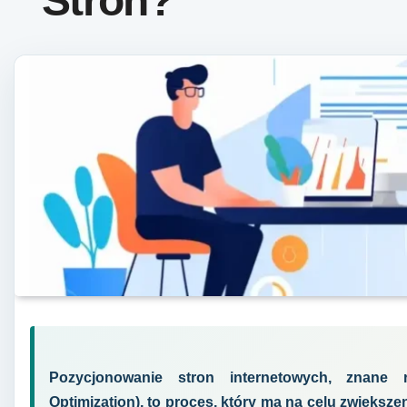
Stron?
Pozycjonowanie stron internetowych, znane
Optimization), to proces, który ma na celu zwiększ