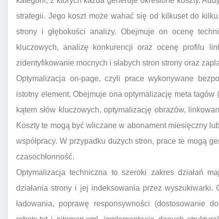
kategorii, z których każda generuje określone koszty. Au
strategii. Jego koszt może wahać się od kilkuset do kilku
strony i głębokości analizy. Obejmuje on ocenę techni
kluczowych, analizę konkurencji oraz ocenę profilu li
zidentyfikowanie mocnych i słabych stron strony oraz zap
Optymalizacja on-page, czyli prace wykonywane bezpośr
istotny element. Obejmuje ona optymalizację meta tagów (t
kątem słów kluczowych, optymalizację obrazów, linkowa
Koszty te mogą być wliczane w abonament miesięczny lub
współpracy. W przypadku dużych stron, prace te mogą g
czasochłonność.
Optymalizacja techniczna to szeroki zakres działań m
działania strony i jej indeksowania przez wyszukiwarki.
ładowania, poprawę responsywności (dostosowanie do 