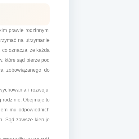
kim prawie rodzinnym.
otrzymać na utrzymanie
, co oznacza, że każda
, które sąd bierze pod
ica zobowiązanego do
wychowania i rozwoju,
 rodzinie. Obejmuje to
niem mu odpowiednich
h. Sąd zawsze kieruje