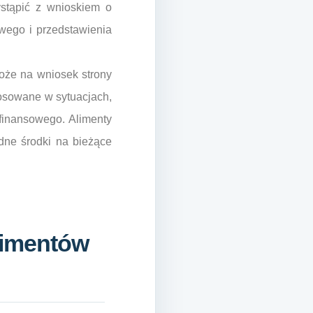
ystąpić z wnioskiem o
ego i przedstawienia
oże na wniosek strony
tosowane w sytuacjach,
 finansowego. Alimenty
dne środki na bieżące
limentów