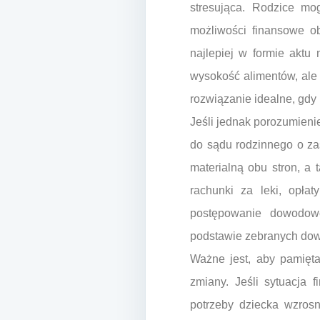
stresująca. Rodzice mo
możliwości finansowe ob
najlepiej w formie aktu
wysokość alimentów, ale t
rozwiązanie idealne, gdy 
Jeśli jednak porozumieni
do sądu rodzinnego o za
materialną obu stron, a
rachunki za leki, opła
postępowanie dowodowe
podstawie zebranych dow
Ważne jest, aby pamięta
zmiany. Jeśli sytuacja 
potrzeby dziecka wzrosn