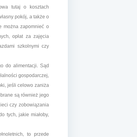
owa tutaj o kosztach
łasny pokój, a także o
 Nie można zapomnieć o
ych, opłat za zajęcia
jazdami szkolnymi czy
 do alimentacji. Sąd
łalności gospodarczej,
i, jeśli celowo zaniża
 brane są również jego
zieci czy zobowiązania
o tych, jakie miałoby,
noletnich, to przede