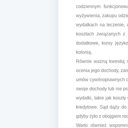
codziennym funkcjonow
wyżywienia, zakupu odzie
wydatkach na leczenie, w
kosztach związanych z e
dodatkowe, kursy języko
kolonią.
Równie ważną kwestią s
ocenia jego dochody, zar
umów cywilnoprawnych czy
swoje dochody lub nie pr
wydatki, takie jak koszt
kredytowe. Sąd dąży do 
gdyby żyło z obojgiem ro
Warto również wspomnie