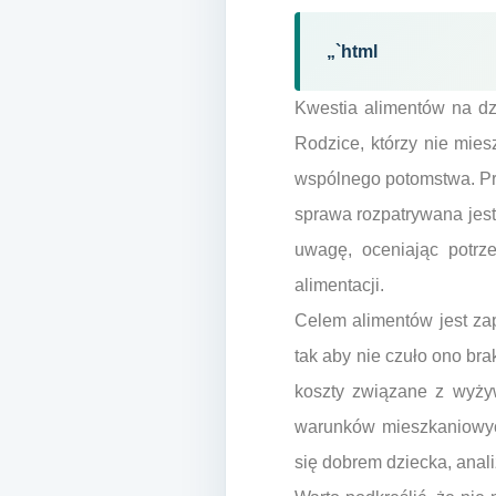
„`html
Kwestia alimentów na dz
Rodzice, którzy nie mies
wspólnego potomstwa. Pr
sprawa rozpatrywana jest
uwagę, oceniając potrz
alimentacji.
Celem alimentów jest za
tak aby nie czuło ono br
koszty związane z wyży
warunków mieszkaniowych
się dobrem dziecka, anali