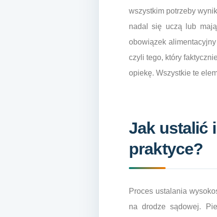
wszystkim potrzeby wynika
nadal się uczą lub maj
obowiązek alimentacyjny
czyli tego, który faktycz
opiekę. Wszystkie te ele
Jak ustalić
praktyce?
Proces ustalania wysoko
na drodze sądowej. Pier