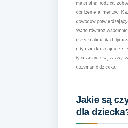
materialna rodzica zob
obniżenie alimentów. K
dowodów potwierdzającyc
Warto również wspomnieć
orzec o alimentach tymcz
gdy dziecko znajduje się
tymczasowe są zazwyczaj
utrzymanie dziecka.
Jakie są cz
dla dziecka