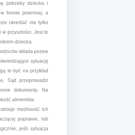
ę potrzeby dziecka i
 w formie pisemnej, a
że określać nie tylko
 w przyszłości. Jest to
 dobrem dziecka.
 rodziców składa pozew
twierdzające sytuację
gą to być na przykład
ie. Sąd przeprowadzi
awione dokumenty. Na
okość alimentów.
istnieje możliwość ich
aczącej poprawie, lub
cznie, jeśli sytuacja