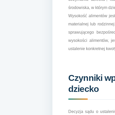
środowiska, w którym dzi
Wysokość alimentów jest
materialnej lub rodzinne
sprawującego bezpośre
wysokości alimentów, je
ustalenie konkretnej kwot
Czynniki w
dziecko
Decyzja sądu o ustalen