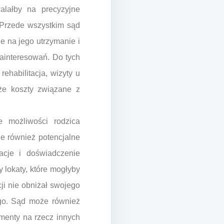
alałby na precyzyjne
. Przede wszystkim sąd
e na jego utrzymanie i
zainteresowań. Do tych
rehabilitacja, wizyty u
akże koszty związane z
e możliwości rodzica
le również potencjalne
acje i doświadczenie
 lokaty, które mogłyby
i nie obniżał swojego
ego. Sąd może również
imenty na rzecz innych