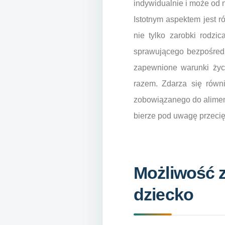
indywidualnie i może od 
Istotnym aspektem jest 
nie tylko zarobki rodzi
sprawującego bezpośredn
zapewnione warunki życi
razem. Zdarza się równi
zobowiązanego do aliment
bierze pod uwagę przecię
Możliwość 
dziecko