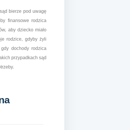
 sąd bierze pod uwagę
oby finansowe rodzica
ów, aby dziecko miało
e rodzice, gdyby żyli
e gdy dochody rodzica
takich przypadkach sąd
trzeby.
na