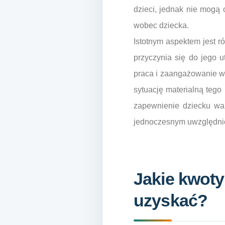
dzieci, jednak nie mogą
wobec dziecka.
Istotnym aspektem jest r
przyczynia się do jego 
praca i zaangażowanie w 
sytuację materialną tego
zapewnienie dziecku war
jednoczesnym uwzględnie
Jakie kwoty
uzyskać?