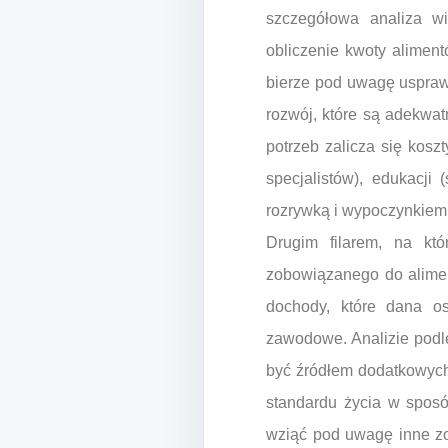
szczegółowa analiza wi
obliczenie kwoty alimen
bierze pod uwagę usprawi
rozwój, które są adekwat
potrzeb zalicza się koszt
specjalistów), edukacji
rozrywką i wypoczynkiem
Drugim filarem, na kt
zobowiązanego do aliment
dochody, które dana os
zawodowe. Analizie podle
być źródłem dodatkowych
standardu życia w sposó
wziąć pod uwagę inne zob