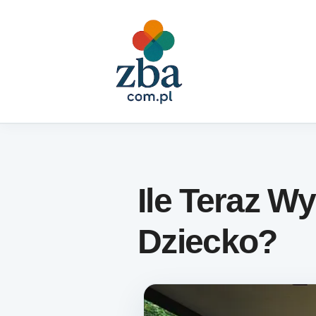
Skip to content
Ile Teraz W
Dziecko?