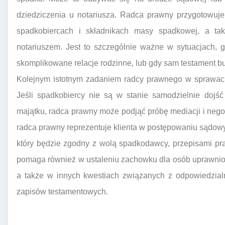
dziedziczenia u notariusza. Radca prawny przygotowuje
spadkobiercach i składnikach masy spadkowej, a tak
notariuszem. Jest to szczególnie ważne w sytuacjach, g
skomplikowane relacje rodzinne, lub gdy sam testament bu
Kolejnym istotnym zadaniem radcy prawnego w sprawac
Jeśli spadkobiercy nie są w stanie samodzielnie dojś
majątku, radca prawny może podjąć próbę mediacji i negocj
radca prawny reprezentuje klienta w postępowaniu sądowy
który będzie zgodny z wolą spadkodawcy, przepisami pra
pomaga również w ustaleniu zachowku dla osób uprawnion
a także w innych kwestiach związanych z odpowiedzia
zapisów testamentowych.