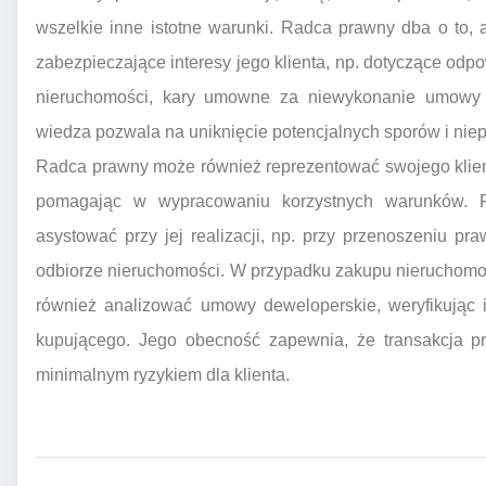
wszelkie inne istotne warunki. Radca prawny dba o to,
zabezpieczające interesy jego klienta, np. dotyczące odp
nieruchomości, kary umowne za niewykonanie umowy 
wiedza pozwala na uniknięcie potencjalnych sporów i nie
Radca prawny może również reprezentować swojego klient
pomagając w wypracowaniu korzystnych warunków. 
asystować przy jej realizacji, np. przy przenoszeniu pr
odbiorze nieruchomości. W przypadku zakupu nieruchomo
również analizować umowy deweloperskie, weryfikując 
kupującego. Jego obecność zapewnia, że transakcja pr
minimalnym ryzykiem dla klienta.