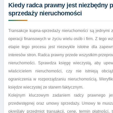
Kiedy radca prawny jest niezbędny 
sprzedaży nieruchomości
Transakcje kupna-sprzedaży nieruchomości są jednymi z
operacji finansowych w życiu wielu osób i firm. Z tego
etapie tego procesu jest niezwykle istotne dla zapewn
interesów stron. Radca prawny przede wszystkim przepr
nieruchomości. Sprawdza księgę wieczystą, aby upewn
właścicielem nieruchomości, czy nie istnieją obcią
ograniczenia w rozporządzaniu nieruchomością. Weryfi
księdze wieczystej ze stanem faktycznym.
Kolejnym kluczowym zadaniem radcy prawnego jes
przedwstępnej oraz umowy sprzedaży. Umowy te muszą 
określały przedmiot transakcji, cenę, termin płatności