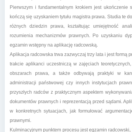
Pierwszym i fundamentalnym krokiem jest ukończenie s
kończą się uzyskaniem tytułu magistra prawa. Studia te d
różnych dziedzin prawa, kształtując umiejętność anali
rozumienia mechanizmów prawnych. Po uzyskaniu dyp
egzamin wstępny na aplikację radcowską.
Aplikacja radcowska trwa zazwyczaj trzy lata i jest formą
trakcie aplikanci uczestniczą w zajęciach teoretycznyc
obszarach prawa, a także odbywają praktyki w kanc
administracji państwowej czy innych instytucjach prawn
przyszłych radców z praktycznym aspektem wykonywania
dokumentów prawnych i reprezentacją przed sądami. Apli
w konkretnych sytuacjach, jak formułować argumentacj
prawnymi.
Kulminacyjnym punktem procesu jest egzamin radcowski, 