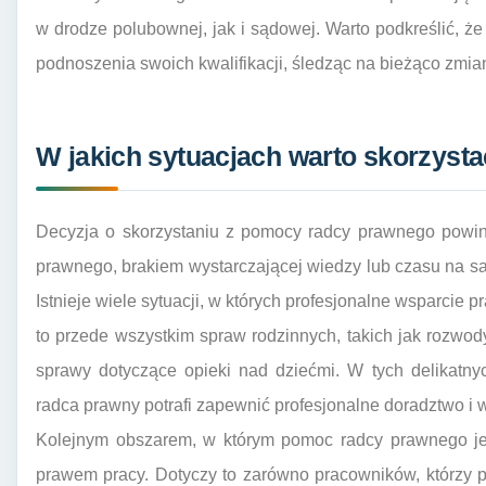
w drodze polubownej, jak i sądowej. Warto podkreślić, ż
podnoszenia swoich kwalifikacji, śledząc na bieżąco zmia
W jakich sytuacjach warto skorzyst
Decyzja o skorzystaniu z pomocy radcy prawnego powi
prawnego, brakiem wystarczającej wiedzy lub czasu na s
Istnieje wiele sytuacji, w których profesjonalne wsparcie
to przede wszystkim spraw rodzinnych, takich jak rozwody
sprawy dotyczące opieki nad dziećmi. W tych delikatny
radca prawny potrafi zapewnić profesjonalne doradztwo i w
Kolejnym obszarem, w którym pomoc radcy prawnego je
prawem pracy. Dotyczy to zarówno pracowników, którzy 