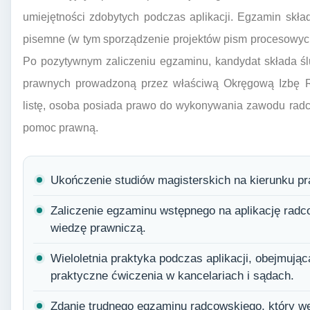
umiejętności zdobytych podczas aplikacji. Egzamin skła
pisemne (w tym sporządzenie projektów pism procesowych 
Po pozytywnym zaliczeniu egzaminu, kandydat składa śl
prawnych prowadzoną przez właściwą Okręgową Izbę 
listę, osoba posiada prawo do wykonywania zawodu rad
pomoc prawną.
Ukończenie studiów magisterskich na kierunku p
Zaliczenie egzaminu wstępnego na aplikację rad
wiedzę prawniczą.
Wieloletnia praktyka podczas aplikacji, obejmując
praktyczne ćwiczenia w kancelariach i sądach.
Zdanie trudnego egzaminu radcowskiego, który w