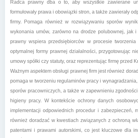
Radca prawny dba o to, aby wszystkie zawierane u
formułowały prawa i obowiązki stron, a także zawierały o
firmy. Pomaga również w rozwiązywaniu sporów wynika
wykonania umów, zarówno na drodze polubownej, jak i
prawny wspiera przedsiębiorców w procesie tworzenia i
optymalnej formy prawnej działalności, przygotowując ni
umowy spółki czy statuty, oraz reprezentując firmę prze
Ważnym aspektem obsługi prawnej firm jest również dora
pomaga w tworzeniu regulaminów pracy i wynagradzania,
sporów pracowniczych, a także w zapewnieniu zgodności
higieny pracy. W kontekście ochrony danych osobowy
implementacji odpowiednich procedur i zabezpieczeń, m
również doradzać w kwestiach związanych z ochroną wła
patentami i prawami autorskimi, co jest kluczowe dla 