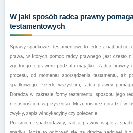
W jaki sposób radca prawny pomag
testamentowych
Sprawy spadkowe i testamentowe to jedne z najbardziej
prawa, w których pomoc radcy prawnego jest często n
zgodnego z prawem podziału majątku. Radca prawny m
procesu, od momentu sporządzenia testamentu, aż 
spadkowego. Przede wszystkim, radca prawny pomaga
Doradza w zakresie formy testamentu, sposobu jego red
niejasnościom w przyszłości. Może również doradzić w kw
zwykły, zapis windykacyjny czy polecenie.
Po śmierci spadkodawcy, radca prawny wspiera spadko
spadku. Może to odbywać się na drodze sądowej lub 