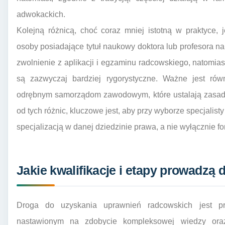
adwokackich.
Kolejną różnicą, choć coraz mniej istotną w praktyce
osoby posiadające tytuł naukowy doktora lub profesora n
zwolnienie z aplikacji i egzaminu radcowskiego, natomi
są zazwyczaj bardziej rygorystyczne. Ważne jest ró
odrębnym samorządom zawodowym, które ustalają zasady 
od tych różnic, kluczowe jest, aby przy wyborze specjalis
specjalizacją w danej dziedzinie prawa, a nie wyłącznie f
Jakie kwalifikacje i etapy prowadzą
Droga do uzyskania uprawnień radcowskich jest p
nastawionym na zdobycie kompleksowej wiedzy oraz 