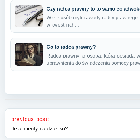
Czy radca prawny to to samo co adwok
Wiele osób myli zawody radcy prawnego 
w kwestii ich…
Co to radca prawny?
Radca prawny to osoba, która posiada w
uprawnienia do świadczenia pomocy pra
Nawigacja wpisu
previous post:
Ile alimenty na dziecko?