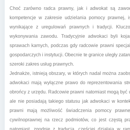
Choć zarówno radca prawny, jak i adwokat są zawod
kompetencje w zakresie udzielania pomocy prawnej, is
wynikające z uregulowań prawnych i tradycji. Klucz
wykonywania zawodu. Tradycyjnie adwokaci byli kojar
sprawach karnych, podczas gdy radcowie prawni specja
gospodarczych i instytucji. Obecnie te granice uległy za
szeroki zakres usług prawnych.
Jednakże, istnieją obszary, w których nadal można zao
adwokaci mają wyłączne prawo do reprezentowania str
obrońcy z urzędu. Radcowie prawni natomiast mogą być 
ale nie posiadają takiego statusu jak adwokaci w konte
prawni mają możliwość świadczenia pomocy prawn
cywilnoprawnej na rzecz podmiotów, co jest częstą pr
natomiast, zgodnie z tradycją, częściej działają w ra