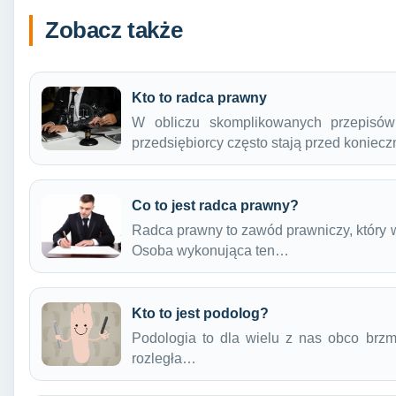
Zobacz także
Kto to radca prawny
W obliczu skomplikowanych przepisów
przedsiębiorcy często stają przed koniec
Co to jest radca prawny?
Radca prawny to zawód prawniczy, który 
Osoba wykonująca ten…
Kto to jest podolog?
Podologia to dla wielu z nas obco brz
rozległa…