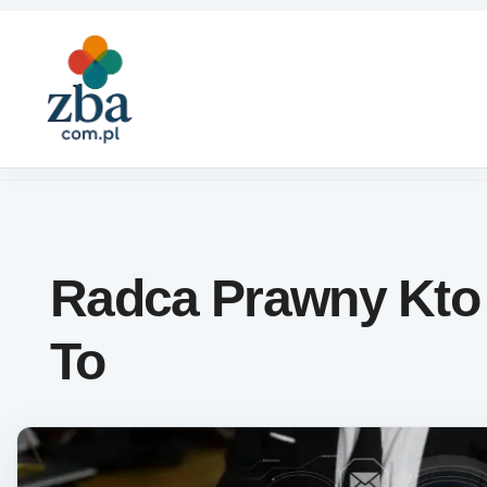
Skip to content
Radca Prawny Kto
To