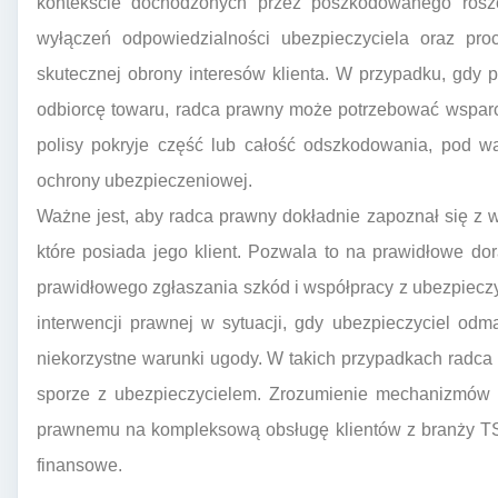
kontekście dochodzonych przez poszkodowanego roszc
wyłączeń odpowiedzialności ubezpieczyciela oraz pro
skutecznej obrony interesów klienta. W przypadku, gdy
odbiorcę towaru, radca prawny może potrzebować wsparci
polisy pokryje część lub całość odszkodowania, pod w
ochrony ubezpieczeniowej.
Ważne jest, aby radca prawny dokładnie zapoznał się z
które posiada jego klient. Pozwala to na prawidłowe do
prawidłowego zgłaszania szkód i współpracy z ubezpiecz
interwencji prawnej w sytuacji, gdy ubezpieczyciel od
niekorzystne warunki ugody. W takich przypadkach radc
sporze z ubezpieczycielem. Zrozumienie mechanizmów 
prawnemu na kompleksową obsługę klientów z branży TS
finansowe.