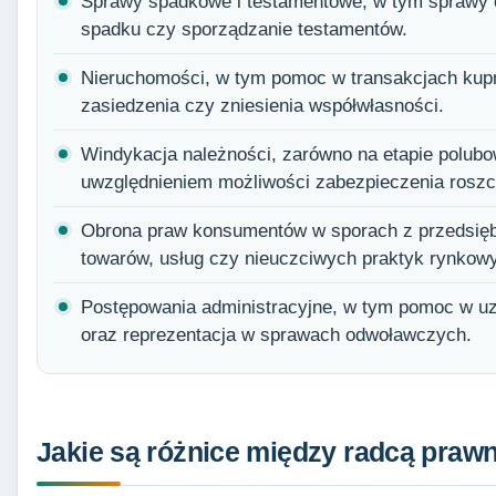
Sprawy spadkowe i testamentowe, w tym sprawy o
spadku czy sporządzanie testamentów.
Nieruchomości, w tym pomoc w transakcjach kup
zasiedzenia czy zniesienia współwłasności.
Windykacja należności, zarówno na etapie polub
uwzględnieniem możliwości zabezpieczenia roszc
Obrona praw konsumentów w sporach z przedsięb
towarów, usług czy nieuczciwych praktyk rynkow
Postępowania administracyjne, w tym pomoc w uzy
oraz reprezentacja w sprawach odwoławczych.
Jakie są różnice między radcą pra