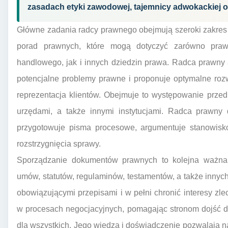
zasadach etyki zawodowej, tajemnicy adwokackiej ora
Główne zadania radcy prawnego obejmują szeroki zakres d
porad prawnych, które mogą dotyczyć zarówno prawa
handlowego, jak i innych dziedzin prawa. Radca prawny an
potencjalne problemy prawne i proponuje optymalne roz
reprezentacja klientów. Obejmuje to występowanie prze
urzędami, a także innymi instytucjami. Radca prawny
przygotowuje pisma procesowe, argumentuje stanowisko 
rozstrzygnięcia sprawy.
Sporządzanie dokumentów prawnych to kolejna ważna
umów, statutów, regulaminów, testamentów, a także inny
obowiązującymi przepisami i w pełni chronić interesy z
w procesach negocjacyjnych, pomagając stronom dojść d
dla wszystkich. Jego wiedza i doświadczenie pozwalają 