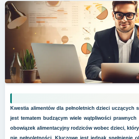
Kwestia alimentów dla pełnoletnich dzieci uczących 
jest tematem budzącym wiele wątpliwości prawnych 
obowiązek alimentacyjny rodziców wobec dzieci, który
nie pełnoletności. Kluczowe jest jednak spełnienie o