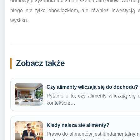
odmowy przyznania lub zmniejszenia alimentów. Ważne je
niego nie tylko obowiązkiem, ale również inwestycją 
wysiłku.
Zobacz także
Czy alimenty wliczają się do dochodu?
Pytanie o to, czy alimenty wliczają się
kontekście…
Kiedy naleza sie alimenty?
Prawo do alimentów jest fundamentalnym