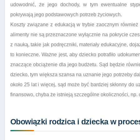
udowodnić, że jego dochody, w tym ewentualne stype
pokrywają jego podstawowych potrzeb życiowych.
Koszty związane z edukacją w trybie zaocznym również 
alimenty nie są przeznaczone wyłącznie na pokrycie cze
z nauką, takie jak podręczniki, materiały edukacyjne, doja
to konieczne. Ważne jest, aby dziecko potrafiło udokume
znaczące obciążenie dla jego budżetu. Sąd będzie równi
dziecko, tym większa szansa na uznanie jego potrzeby d
około 25 lat i więcej, sąd może być bardziej skłonny do 
finansowo, chyba że istnieją szczególne okoliczności, np.
Obowiązki rodzica i dziecka w proces