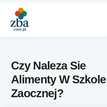
Skip to content
Czy Naleza Sie
Alimenty W Szkole
Zaocznej?