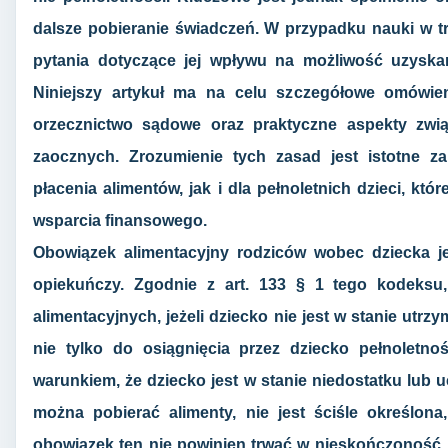
dalsze pobieranie świadczeń. W przypadku nauki w tr
pytania dotyczące jej wpływu na możliwość uzyska
Niniejszy artykuł ma na celu szczegółowe omówieni
orzecznictwo sądowe oraz praktyczne aspekty zwią
zaocznych. Zrozumienie tych zasad jest istotne 
płacenia alimentów, jak i dla pełnoletnich dzieci, kt
wsparcia finansowego.
Obowiązek alimentacyjny rodziców wobec dziecka j
opiekuńczy. Zgodnie z art. 133 § 1 tego kodeksu
alimentacyjnych, jeżeli dziecko nie jest w stanie utr
nie tylko do osiągnięcia przez dziecko pełnoletnoś
warunkiem, że dziecko jest w stanie niedostatku lub u
można pobierać alimenty, nie jest ściśle określon
obowiązek ten nie powinien trwać w nieskończoność.