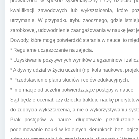
prowadzona w sposób systematyczny i czy dziecko pod
kwalifikacji zawodowych lub wykształcenia, które 
utrzymanie. W przypadku trybu zaocznego, gdzie istnie
zarobkowej, udowodnienie zaangażowania w naukę jest jes
Dowody, które mogą potwierdzić starania w nauce, to międ
* Regularne uczęszczanie na zajęcia.
* Uzyskiwanie pozytywnych wyników z egzaminów i zalicz
* Aktywny udział w życiu uczelni (np. koła naukowe, projekt
* Przedstawienie planu studiów i celów edukacyjnych.
* Informacje od uczelni potwierdzające postępy w nauce.
Sąd będzie oceniał, czy dziecko traktuje naukę priorytet
do zdobycia wykształcenia, a nie o wykorzystywaniu sys
Brak postępów w nauce, długotrwałe przedłużanie
podejmowanie nauki w kolejnych kierunkach bez logic