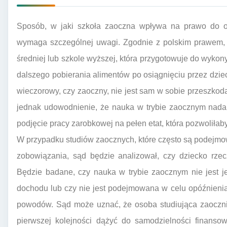
Sposób, w jaki szkoła zaoczna wpływa na prawo do otr
wymaga szczególnej uwagi. Zgodnie z polskim prawem,
średniej lub szkole wyższej, która przygotowuje do wyk
dalszego pobierania alimentów po osiągnięciu przez dzieck
wieczorowy, czy zaoczny, nie jest sam w sobie przeszko
jednak udowodnienie, że nauka w trybie zaocznym nadal
podjęcie pracy zarobkowej na pełen etat, która pozwoliła
W przypadku studiów zaocznych, które często są podejmo
zobowiązania, sąd będzie analizował, czy dziecko rzec
Będzie badane, czy nauka w trybie zaocznym nie jest je
dochodu lub czy nie jest podejmowana w celu opóźnieni
powodów. Sąd może uznać, że osoba studiująca zaocznie
pierwszej kolejności dążyć do samodzielności finansow