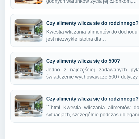
godnych warunków życia jej członkom,…
Czy alimenty wlicza sie do rodzinnego?
Kwestia wliczania alimentów do dochodu 
jest niezwykle istotna dla…
Czy alimenty wlicza się do 500?
Jedno z najczęściej zadawanych pyt
świadczenie wychowawcze 500+ dotycz
Czy alimenty wlicza się do rodzinnego?
```html Kwestia wliczania alimentów 
sytuacjach, szczególnie podczas ubiega