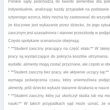
Polskie sądy podchodzą do kwestii alimentów dla peł
indywidualnie, analizując każdy przypadek na podstaw
sztywnego wzorca, który można by zastosować do wszystk
że kluczowe jest wykazanie przez dziecko, że jego sytuac
zaocznym jest uzasadniona i stanowi przeszkodę w podjęc
Często spotykane scenariusze obejmują:
* **Student zaoczny pracujący na część etatu:** W takiej
pracy są wystarczające do pokrycia kosztów utrzymania.
wydatki, alimenty mogą zostać przyznane, ale często w ob
* **Student zaoczny bez pracy, ale aktywnie uczący się:*
wymaga poświęcenia czasu, który uniemożliwia podję
alimenty, jeśli dziecko wykaże staranne działania w nauce
* **Student zaoczny, który już ukończył studia lub ma m
nauki:** W takich przypadkach sąd może uznać, że o