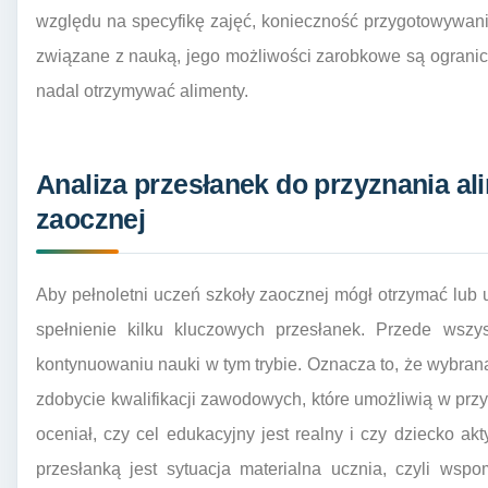
względu na specyfikę zajęć, konieczność przygotowywania
związane z nauką, jego możliwości zarobkowe są ogranic
nadal otrzymywać alimenty.
Analiza przesłanek do przyznania al
zaocznej
Aby pełnoletni uczeń szkoły zaocznej mógł otrzymać lub
spełnienie kilku kluczowych przesłanek. Przede wszys
kontynuowaniu nauki w tym trybie. Oznacza to, że wybran
zdobycie kwalifikacji zawodowych, które umożliwią w prz
oceniał, czy cel edukacyjny jest realny i czy dziecko akt
przesłanką jest sytuacja materialna ucznia, czyli wsp