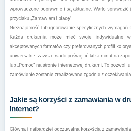
wprowadzone poprawnie i są aktualne. Warto sprawdzić j
przycisku „Zamawiam i płacę”.
Nieznajomość lub ignorowanie specyficznych wymagań da
Każda drukarnia może mieć swoje indywidualne wyt
akceptowanych formatów czy preferowanych profili kolorys
uniwersalne, zawsze warto poświęcić kilka minut na zap
lub „Pomoc” na stronie internetowej drukarni. To pozwoli
zamówienie zostanie zrealizowane zgodnie z oczekiwania
Jakie są korzyści z zamawiania w dr
internet?
Główną i najbardziej odczuwalną korzyścią z zamawiania w