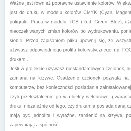
Ważne jest również poprawne ustawienie kolorów. Więk
jest do druku w modelu kolorów CMYK (Cyan, Magenta,
poligrafii. Praca w modelu RGB (Red, Green, Blue), 
nieoczekiwanych zmian kolorów po wydrukowaniu, ponie
siebie. Przed zapisaniem pliku upewnij się, że wszys
używasz odpowiedniego profilu kolorystycznego, np. F
drukarni.
Jeśli w projekcie używasz niestandardowych czcionek, n
zamiana na krzywe. Osadzenie czcionek pozwala na 
komputerze, bez konieczności posiadania zainstalowanej
czyli przekształcenie go w obiekty wektorowe, gwarantu
druku, niezależnie od tego, czy drukarnia posiada daną cz
mają być jednolite i wyraźne, zamienić na krzywe, po
zapewniająca spójność.