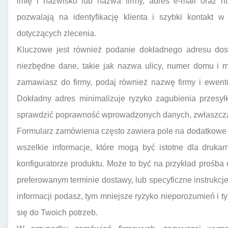
imię i nazwisko lub nazwa firmy, adres e-mail oraz n
pozwalają na identyfikację klienta i szybki kontakt w
dotyczących zlecenia.
Kluczowe jest również podanie dokładnego adresu dost
niezbędne dane, takie jak nazwa ulicy, numer domu i m
zamawiasz do firmy, podaj również nazwę firmy i ewentua
Dokładny adres minimalizuje ryzyko zagubienia przesyłk
sprawdzić poprawność wprowadzonych danych, zwłaszcz
Formularz zamówienia często zawiera pole na dodatkowe
wszelkie informacje, które mogą być istotne dla drukar
konfiguratorze produktu. Może to być na przykład prośba
preferowanym terminie dostawy, lub specyficzne instrukcj
informacji podasz, tym mniejsze ryzyko nieporozumień i t
się do Twoich potrzeb.