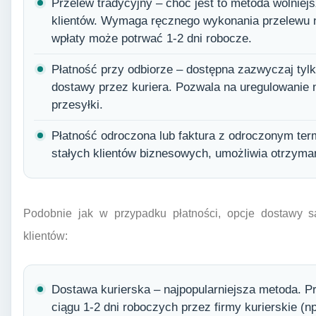
Przelew tradycyjny – choć jest to metoda wolniej
klientów. Wymaga ręcznego wykonania przelewu n
wpłaty może potrwać 1-2 dni robocze.
Płatność przy odbiorze – dostępna zazwyczaj tyl
dostawy przez kuriera. Pozwala na uregulowanie
przesyłki.
Płatność odroczona lub faktura z odroczonym ter
stałych klientów biznesowych, umożliwia otrzyma
Podobnie jak w przypadku płatności, opcje dostawy 
klientów:
Dostawa kurierska – najpopularniejsza metoda. P
ciągu 1-2 dni roboczych przez firmy kurierskie (