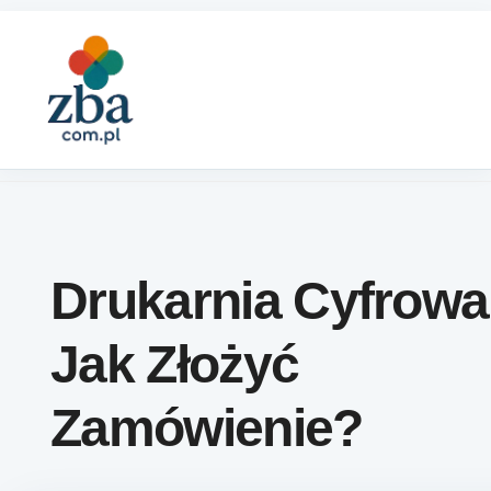
Skip to content
Drukarnia Cyfrowa
Jak Złożyć
Zamówienie?