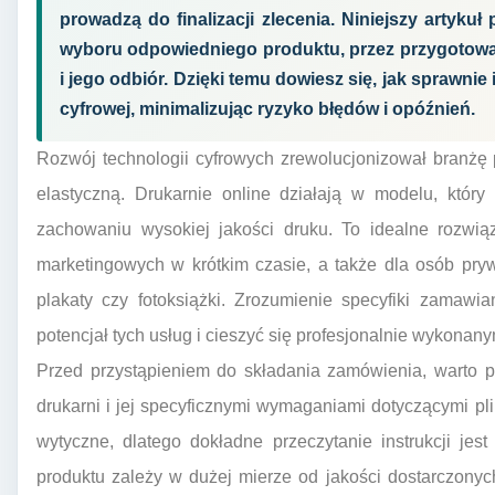
prowadzą do finalizacji zlecenia. Niniejszy artykuł
wyboru odpowiedniego produktu, przez przygotowani
i jego odbiór. Dzięki temu dowiesz się, jak sprawnie
cyfrowej, minimalizując ryzyko błędów i opóźnień.
Rozwój technologii cyfrowych zrewolucjonizował branżę po
elastyczną. Drukarnie online działają w modelu, który
zachowaniu wysokiej jakości druku. To idealne rozwiąz
marketingowych w krótkim czasie, a także dla osób pr
plakaty czy fotoksiążki. Zrozumienie specyfiki zamawi
potencjał tych usług i cieszyć się profesjonalnie wykonan
Przed przystąpieniem do składania zamówienia, warto p
drukarni i jej specyficznymi wymaganiami dotyczącymi p
wytyczne, dlatego dokładne przeczytanie instrukcji je
produktu zależy w dużej mierze od jakości dostarczonyc