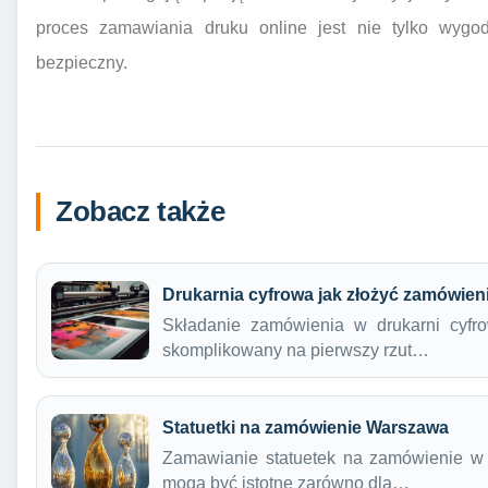
proces zamawiania druku online jest nie tylko wygod
bezpieczny.
Zobacz także
Drukarnia cyfrowa jak złożyć zamówien
Składanie zamówienia w drukarni cyfr
skomplikowany na pierwszy rzut…
Statuetki na zamówienie Warszawa
Zamawianie statuetek na zamówienie w W
mogą być istotne zarówno dla…