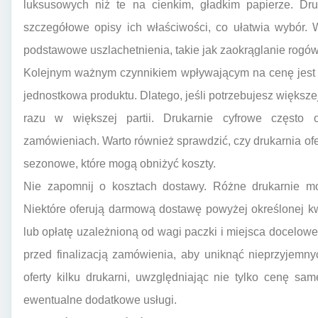
luksusowych niż te na cienkim, gładkim papierze. Dru
szczegółowe opisy ich właściwości, co ułatwia wybór. 
podstawowe uszlachetnienia, takie jak zaokrąglanie rogów
Kolejnym ważnym czynnikiem wpływającym na cenę jest n
jednostkowa produktu. Dlatego, jeśli potrzebujesz większe
razu w większej partii. Drukarnie cyfrowe często o
zamówieniach. Warto również sprawdzić, czy drukarnia ofer
sezonowe, które mogą obniżyć koszty.
Nie zapomnij o kosztach dostawy. Różne drukarnie mog
Niektóre oferują darmową dostawę powyżej określonej kw
lub opłatę uzależnioną od wagi paczki i miejsca docelow
przed finalizacją zamówienia, aby uniknąć nieprzyjem
oferty kilku drukarni, uwzględniając nie tylko cenę sam
ewentualne dodatkowe usługi.