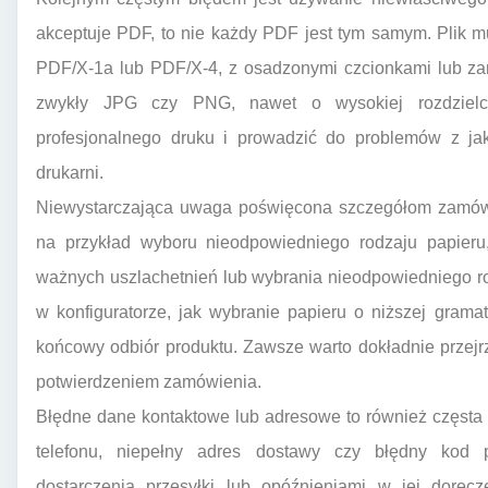
akceptuje PDF, to nie każdy PDF jest tym samym. Plik m
PDF/X-1a lub PDF/X-4, z osadzonymi czcionkami lub zam
zwykły JPG czy PNG, nawet o wysokiej rozdzielcz
profesjonalnego druku i prowadzić do problemów z jako
drukarni.
Niewystarczająca uwaga poświęcona szczegółom zamówie
na przykład wyboru nieodpowiedniego rodzaju papieru,
ważnych uszlachetnień lub wybrania nieodpowiedniego r
w konfiguratorze, jak wybranie papieru o niższej gram
końcowy odbiór produktu. Zawsze warto dokładnie przejr
potwierdzeniem zamówienia.
Błędne dane kontaktowe lub adresowe to również częsta
telefonu, niepełny adres dostawy czy błędny kod
dostarczenia przesyłki lub opóźnieniami w jej doręc