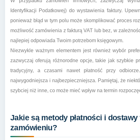
W przypadku zamówień firmowych, zazwyczaj wym
Identyfikacji Podatkowej) do wystawienia faktury. Upew
ponieważ błąd w tym polu może skomplikować proces rozl
możliwość zamówienia z fakturą VAT lub bez, w zależności
najlepiej odpowiada Twoim potrzebom księgowym.
Niezwykle ważnym elementem jest również wybór prefer
zazwyczaj oferują różnorodne opcje, takie jak szybkie pr
tradycyjny, a czasami nawet płatność przy odbiorze
najwygodniejsza i najbezpieczniejsza. Pamiętaj, że niek
szybciej niż inne, co może mieć wpływ na termin rozpoczęc
Jakie są metody płatności i dostawy
zamówieniu?