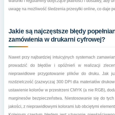
warunki i regulaminy dotyczące płatności i dostawy, aby 
uwagę na możliwość śledzenia przesyłki online, co daje pew
Jakie są najczęstsze błędy popełnia
zamówienia w drukarni cyfrowej?
Nawet przy najbardziej intuicyjnych systemach zamawiania
prowadzić do błędów i opóźnień w realizacji zlece
nieprawidłowe przygotowanie plików do druku. Jak 
rozdzielczość (zazwyczaj 300 DPI dla materiałów druko
ustawienie kolorów w przestrzeni CMYK (a nie RGB), do
marginesów bezpieczeństwa. Niestosowanie się do tych 
jakości, z nieprawidłowymi kolorami lub obciętymi element
Kolejnym częstym błędem jest używanie niewłaściwego 