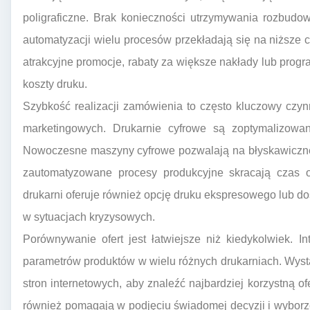
poligraficzne. Brak konieczności utrzymywania rozbudo
automatyzacji wielu procesów przekładają się na niższe
atrakcyjne promocje, rabaty za większe nakłady lub progr
koszty druku.
Szybkość realizacji zamówienia to często kluczowy czyn
marketingowych. Drukarnie cyfrowe są zoptymalizowa
Nowoczesne maszyny cyfrowe pozwalają na błyskawiczne
zautomatyzowane procesy produkcyjne skracają czas o
drukarni oferuje również opcję druku ekspresowego lub do
w sytuacjach kryzysowych.
Porównywanie ofert jest łatwiejsze niż kiedykolwiek. I
parametrów produktów w wielu różnych drukarniach. Wyst
stron internetowych, aby znaleźć najbardziej korzystną of
również pomagają w podjęciu świadomej decyzji i wyborze 