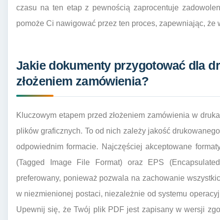
czasu na ten etap z pewnością zaprocentuje zadowole
pomoże Ci nawigować przez ten proces, zapewniając, że 
Jakie dokumenty przygotować dla dr
złożeniem zamówienia?
Kluczowym etapem przed złożeniem zamówienia w drukarn
plików graficznych. To od nich zależy jakość drukowanego
odpowiednim formacie. Najczęściej akceptowane format
(Tagged Image File Format) oraz EPS (Encapsulated
preferowany, ponieważ pozwala na zachowanie wszystkich
w niezmienionej postaci, niezależnie od systemu operac
Upewnij się, że Twój plik PDF jest zapisany w wersji zgo