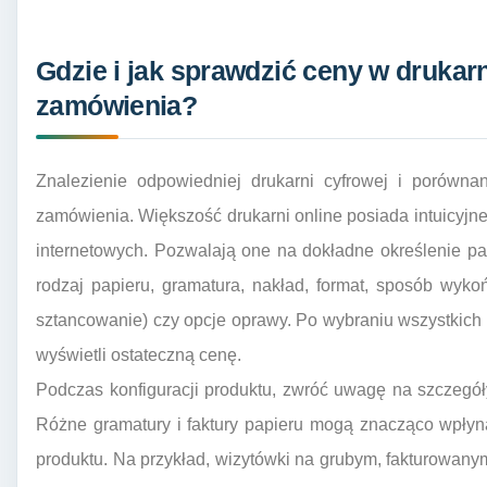
Gdzie i jak sprawdzić ceny w drukarn
zamówienia?
Znalezienie odpowiedniej drukarni cyfrowej i porówna
zamówienia. Większość drukarni online posiada intuicyjne
internetowych. Pozwalają one na dokładne określenie p
rodzaj papieru, gramatura, nakład, format, sposób wyko
sztancowanie) czy opcje oprawy. Po wybraniu wszystkich o
wyświetli ostateczną cenę.
Podczas konfiguracji produktu, zwróć uwagę na szczegó
Różne gramatury i faktury papieru mogą znacząco wpłyn
produktu. Na przykład, wizytówki na grubym, fakturowany