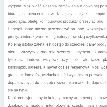
wygoda. Możliwość złożenia zamówienia o dowolnej porz
biura, jest nieoceniona w dzisiejszym szybkim tempie 
przeglądać ofertę, konfigurować produkty, przesyłać pliki
i energii, które można przeznaczyć na inne, ważniejsze 
prosty, a interaktywne konfiguratory prowadzą użytkownika
Kolejną istotną zaletą jest dostęp do szerokiej gamy produ
oferują zazwyczaj znacznie szerszy asortyment niż trad
tylko standardowe wizytówki czy ulotki, ale także plak
fotoksiążki, naklejki, a nawet odzież reklamową. Możliw
gramatur, formatów, uszlachetnień i wykończeń pozwala na
dopasowanych do potrzeb i wizerunku marki. To daje du
się na rynku.
Konkurencyjne ceny to kolejny mocny argument przemawia
działając w modelu internetowym, często mają niższe