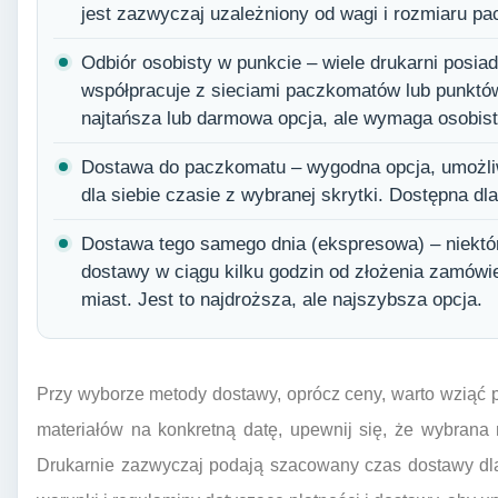
jest zazwyczaj uzależniony od wagi i rozmiaru pa
Odbiór osobisty w punkcie – wiele drukarni posia
współpracuje z sieciami paczkomatów lub punktów
najtańsza lub darmowa opcja, ale wymaga osobiste
Dostawa do paczkomatu – wygodna opcja, umożliw
dla siebie czasie z wybranej skrytki. Dostępna dl
Dostawa tego samego dnia (ekspresowa) – niektór
dostawy w ciągu kilku godzin od złożenia zamówi
miast. Jest to najdroższa, ale najszybsza opcja.
Przy wyborze metody dostawy, oprócz ceny, warto wziąć po
materiałów na konkretną datę, upewnij się, że wybrana
Drukarnie zazwyczaj podają szacowany czas dostawy dla