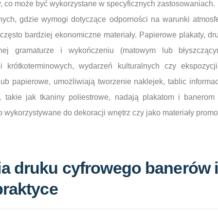
ny, co może być wykorzystane w specyficznych zastosowaniach.
ych, gdzie wymogi dotyczące odporności na warunki atmosfe
 często bardziej ekonomiczne materiały. Papierowe plakaty, d
żnej gramaturze i wykończeniu (matowym lub błyszcząc
 krótkoterminowych, wydarzeń kulturalnych czy ekspozycji
b papierowe, umożliwiają tworzenie naklejek, tablic informac
e, takie jak tkaniny poliestrowe, nadają plakatom i banerom 
to wykorzystywane do dekoracji wnętrz czy jako materiały promo
a druku cyfrowego banerów 
praktyce