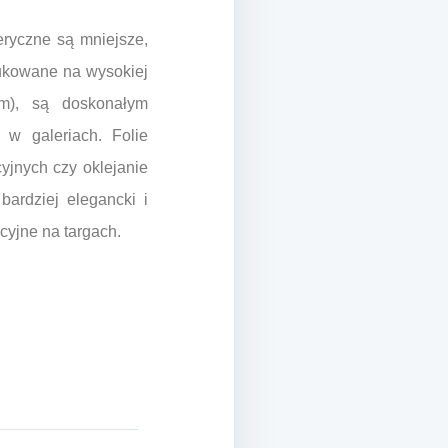
ryczne są mniejsze,
rukowane na wysokiej
ym), są doskonałym
 w galeriach. Folie
yjnych czy oklejanie
bardziej elegancki i
cyjne na targach.
i