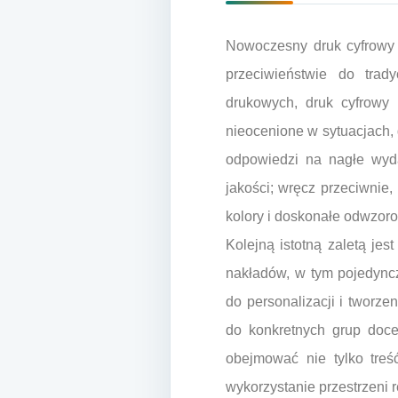
Nowoczesny druk cyfrowy 
przeciwieństwie do trad
drukowych, druk cyfrowy 
nieocenione w sytuacjach,
odpowiedzi na nagłe wyd
jakości; wręcz przeciwnie
kolory i doskonałe odwzoro
Kolejną istotną zaletą jes
nakładów, w tym pojedync
do personalizacji i tworz
do konkretnych grup docel
obejmować nie tylko treś
wykorzystanie przestrzeni