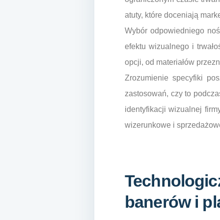
atuty, które doceniają marke
Wybór odpowiedniego nośn
efektu wizualnego i trwał
opcji, od materiałów przez
Zrozumienie specyfiki po
zastosowań, czy to podcza
identyfikacji wizualnej fir
wizerunkowe i sprzedażow
Technologic
banerów i p