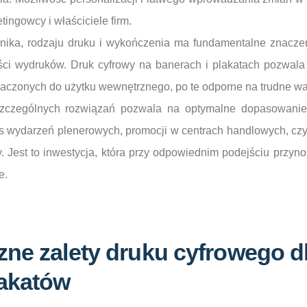
tingowcy i właściciele firm.
ika, rodzaju druku i wykończenia ma fundamentalne znaczen
ości wydruków. Druk cyfrowy na banerach i plakatach pozwala
naczonych do użytku wewnętrznego, po te odporne na trudne wa
szczególnych rozwiązań pozwala na optymalne dopasowanie
s wydarzeń plenerowych, promocji w centrach handlowych, czy 
my. Jest to inwestycja, która przy odpowiednim podejściu przyn
e.
zne zalety druku cyfrowego d
lakatów