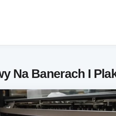
y Na Banerach I Pla