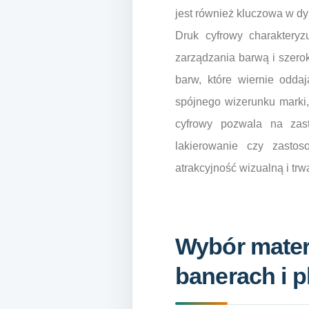
jest również kluczowa w 
Druk cyfrowy charaktery
zarządzania barwą i szer
barw, które wiernie odda
spójnego wizerunku marki,
cyfrowy pozwala na zast
lakierowanie czy zasto
atrakcyjność wizualną i trw
Wybór mater
banerach i p