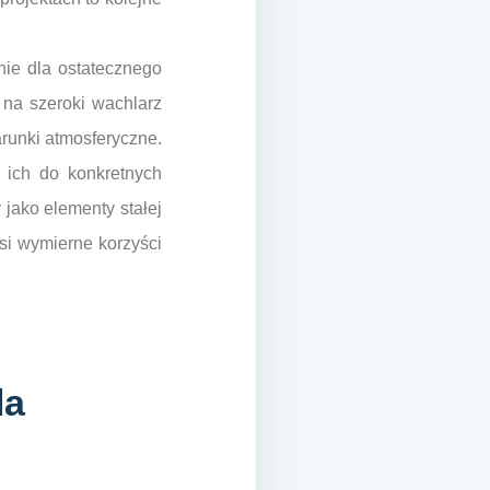
ie dla ostatecznego
 na szeroki wachlarz
runki atmosferyczne.
 ich do konkretnych
jako elementy stałej
osi wymierne korzyści
la