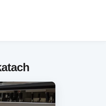
katach