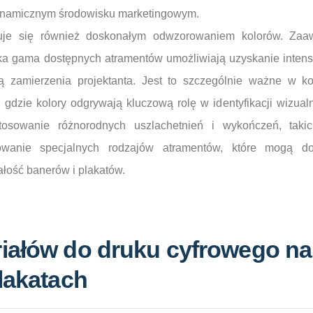
dynamicznym środowisku marketingowym.
zuje się również doskonałym odwzorowaniem kolorów. Za
oka gama dostępnych atramentów umożliwiają uzyskanie inten
ją zamierzenia projektanta. Jest to szczególnie ważne w k
 gdzie kolory odgrywają kluczową rolę w identyfikacji wizual
osowanie różnorodnych uszlachetnień i wykończeń, takic
sowanie specjalnych rodzajów atramentów, które mogą d
ałość banerów i plakatów.
iałów do druku cyfrowego na
lakatach