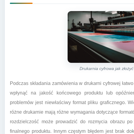
Drukarnia cyfrowa jak złoży
Podczas składania zamówienia w drukarni cyfrowej łatwo
wpłynąć na jakość końcowego produktu lub opóźnien
problemów jest niewłaściwy format pliku graficznego. W
różne drukarnie mają różne wymagania dotyczące formatów
rozdzielczość może prowadzić do rozmycia obrazu po
finalnego produktu. Innym częstym błędem jest brak dok