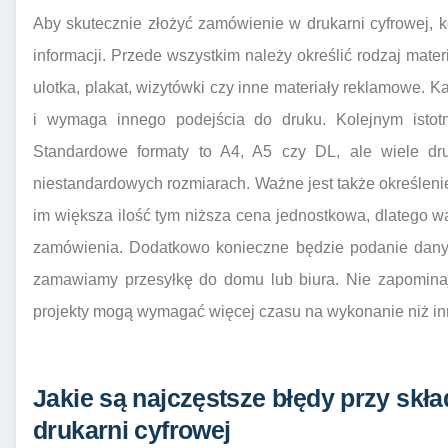
Aby skutecznie złożyć zamówienie w drukarni cyfrowej, k
informacji. Przede wszystkim należy określić rodzaj mate
ulotka, plakat, wizytówki czy inne materiały reklamowe. 
i wymaga innego podejścia do druku. Kolejnym istot
Standardowe formaty to A4, A5 czy DL, ale wiele dru
niestandardowych rozmiarach. Ważne jest także określenie
im większa ilość tym niższa cena jednostkowa, dlatego wa
zamówienia. Dodatkowo konieczne będzie podanie danyc
zamawiamy przesyłkę do domu lub biura. Nie zapominajm
projekty mogą wymagać więcej czasu na wykonanie niż in
Jakie są najczęstsze błędy przy skł
drukarni cyfrowej