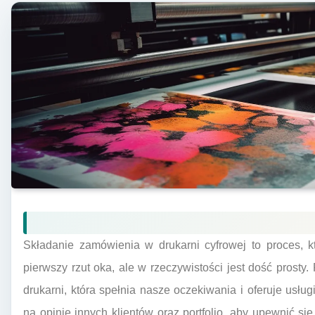
Składanie zamówienia w drukarni cyfrowej to proces,
pierwszy rzut oka, ale w rzeczywistości jest dość prosty
drukarni, która spełnia nasze oczekiwania i oferuje usług
na opinie innych klientów oraz portfolio, aby upewnić si