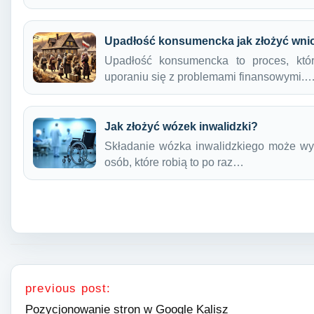
Upadłość konsumencka jak złożyć wni
Upadłość konsumencka to proces, k
uporaniu się z problemami finansowymi.
Jak złożyć wózek inwalidzki?
Składanie wózka inwalidzkiego może wy
osób, które robią to po raz…
Nawigacja wpisu
previous post:
Pozycjonowanie stron w Google Kalisz