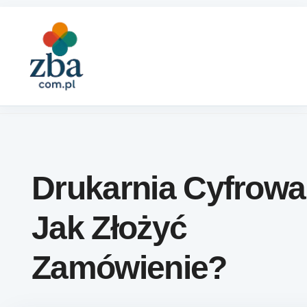
Skip to content
Drukarnia Cyfrowa
Jak Złożyć
Zamówienie?