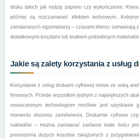
druku takich jak rodzaj papieru czy wykończenie. Klien
później są rozczarowani efektem końcowym. Kolejn
zamawianych egzemplarzy – czasami klienci zamawiają za
dodatkowymi kosztami lub brakiem potrzebnych materiałów
Jakie są zalety korzystania z usług 
Korzystanie z usług drukarni cyfrowej niesie ze sobą wie
firmowych. Przede wszystkim jednym z największych atutó
nowoczesnym technologiom możliwe jest uzyskanie g
momentu złożenia zamówienia. Drukarnie cyfrowe częs
nakładów – można zamawiać zarówno małe ilości prod
ponoszenia dużych kosztów związanych z przygotowani