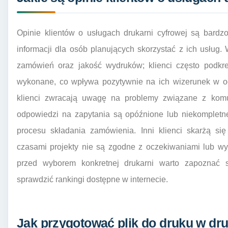
Opinie klientów o usługach drukarni cyfrowej są bard
informacji dla osób planujących skorzystać z ich usług. 
zamówień oraz jakość wydruków; klienci często podkreś
wykonane, co wpływa pozytywnie na ich wizerunek w ocz
klienci zwracają uwagę na problemy związane z komun
odpowiedzi na zapytania są opóźnione lub niekompletne
procesu składania zamówienia. Inni klienci skarżą si
czasami projekty nie są zgodne z oczekiwaniami lub wy
przed wyborem konkretnej drukarni warto zapoznać 
sprawdzić rankingi dostępne w internecie.
Jak przygotować plik do druku w dru