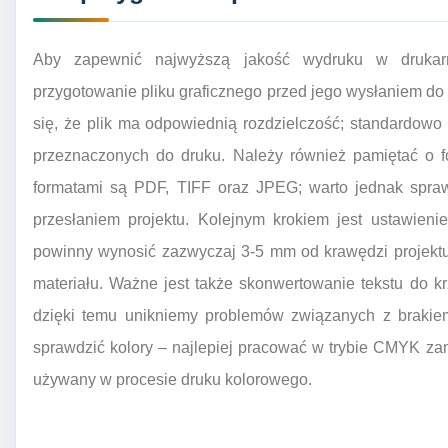
Aby zapewnić najwyższą jakość wydruku w drukarni
przygotowanie pliku graficznego przed jego wysłaniem do
się, że plik ma odpowiednią rozdzielczość; standardowo
przeznaczonych do druku. Należy również pamiętać o f
formatami są PDF, TIFF oraz JPEG; warto jednak spraw
przesłaniem projektu. Kolejnym krokiem jest ustawien
powinny wynosić zazwyczaj 3-5 mm od krawędzi projektu
materiału. Ważne jest także skonwertowanie tekstu do k
dzięki temu unikniemy problemów związanych z brakie
sprawdzić kolory – najlepiej pracować w trybie CMYK zam
używany w procesie druku kolorowego.