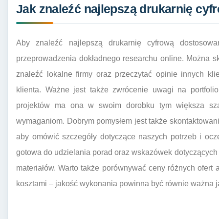
Jak znaleźć najlepszą drukarnię cyf
Aby znaleźć najlepszą drukarnię cyfrową dostosow
przeprowadzenia dokładnego researchu online. Można sk
znaleźć lokalne firmy oraz przeczytać opinie innych kl
klienta. Ważne jest także zwrócenie uwagi na portfoli
projektów ma ona w swoim dorobku tym większa szan
wymaganiom. Dobrym pomysłem jest także skontaktowanie
aby omówić szczegóły dotyczące naszych potrzeb i ocz
gotowa do udzielania porad oraz wskazówek dotyczących
materiałów. Warto także porównywać ceny różnych ofert al
kosztami – jakość wykonania powinna być równie ważna ja