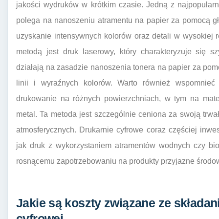
jakości wydruków w krótkim czasie. Jedną z najpopularn
polega na nanoszeniu atramentu na papier za pomocą gł
uzyskanie intensywnych kolorów oraz detali w wysokiej 
metodą jest druk laserowy, który charakteryzuje się s
działają na zasadzie nanoszenia tonera na papier za pom
linii i wyraźnych kolorów. Warto również wspomnieć 
drukowanie na różnych powierzchniach, w tym na mater
metal. Ta metoda jest szczególnie ceniona za swoją trw
atmosferycznych. Drukarnie cyfrowe coraz częściej inwes
jak druk z wykorzystaniem atramentów wodnych czy bi
rosnącemu zapotrzebowaniu na produkty przyjazne środo
Jakie są koszty związane ze składa
cyfrowej