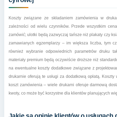
Koszty związane ze składaniem zamówienia w drukar
zależności od wielu czynników. Przede wszystkim cena
zamówić; ulotki będą zazwyczaj tańsze niż plakaty czy ksi
zamawianych egzemplarzy – im większa liczba, tym cz
również wybranie odpowiednich parametrów druku tak
materiały premium będą oczywiście droższe niż standar
na ewentualne koszty dodatkowe związane z projektowani
drukarnie oferują te usługi za dodatkową opłatą. Koszt
koszt zamówienia – wiele drukarni oferuje darmową dos
kwoty, co może być korzystne dla klientów planujących wi
Jakie są opinie klientów o usługach 