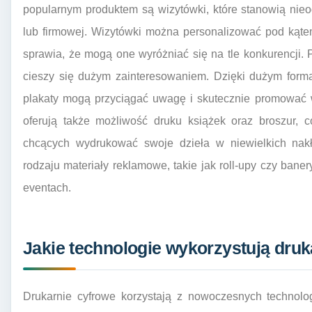
popularnym produktem są wizytówki, które stanowią nie
lub firmowej. Wizytówki można personalizować pod kątem
sprawia, że mogą one wyróżniać się na tle konkurencji. P
cieszy się dużym zainteresowaniem. Dzięki dużym forma
plakaty mogą przyciągać uwagę i skutecznie promować w
oferują także możliwość druku książek oraz broszur, 
chcących wydrukować swoje dzieła w niewielkich nak
rodzaju materiały reklamowe, takie jak roll-upy czy baner
eventach.
Jakie technologie wykorzystują druk
Drukarnie cyfrowe korzystają z nowoczesnych technolog