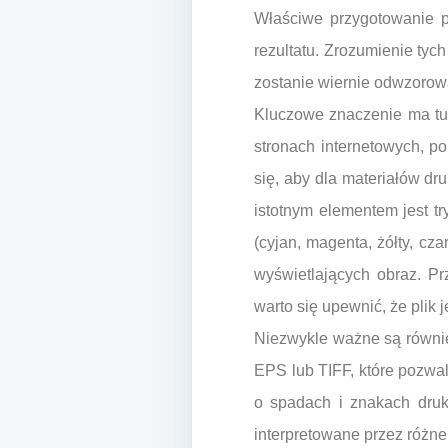
Właściwe przygotowanie p
rezultatu. Zrozumienie tyc
zostanie wiernie odwzorow
Kluczowe znaczenie ma tuta
stronach internetowych, p
się, aby dla materiałów d
istotnym elementem jest t
(cyjan, magenta, żółty, cza
wyświetlających obraz. P
warto się upewnić, że plik
Niezwykle ważne są równie
EPS lub TIFF, które pozwal
o spadach i znakach druka
interpretowane przez różne