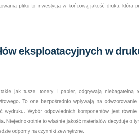
towania pliku to inwestycja w końcową jakość druku, która pr
ałów eksploatacyjnych w druk
 takie jak tusze, tonery i papier, odgrywają niebagatelną 
yfrowego. To one bezpośrednio wpływają na odwzorowanie ba
ość wydruku. Wybór odpowiednich komponentów jest równie 
. Niejednokrotnie to właśnie jakość materiałów decyduje o ty
będzie odporny na czynniki zewnętrzne.