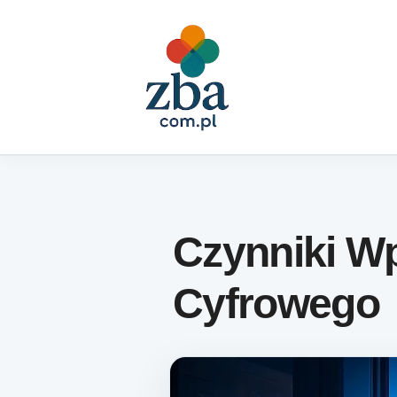
Skip to content
Czynniki W
Cyfrowego