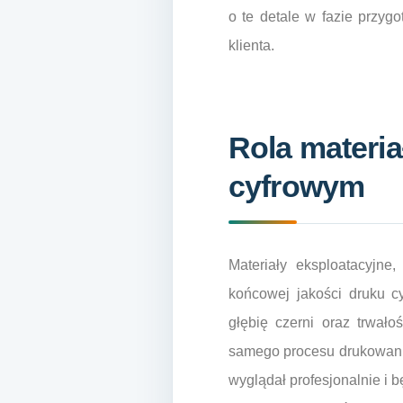
o te detale w fazie przygo
klienta.
Rola materi
cyfrowym
Materiały eksploatacyjne,
końcowej jakości druku c
głębię czerni oraz trwał
samego procesu drukowania
wyglądał profesjonalnie i 