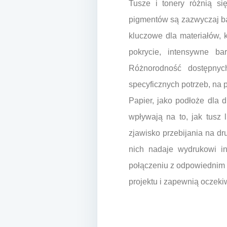
Tusze i tonery różnią s
pigmentów są zazwyczaj bar
kluczowe dla materiałów, 
pokrycie, intensywne ba
Różnorodność dostępnyc
specyficznych potrzeb, na p
Papier, jako podłoże dla 
wpływają na to, jak tusz 
zjawisko przebijania na dr
nich nadaje wydrukowi i
połączeniu z odpowiednim t
projektu i zapewnią oczeki