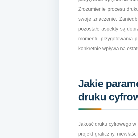
Zrozumienie procesu druk
swoje znaczenie. Zaniedba
pozostałe aspekty są dopr
momentu przygotowania pli
konkretnie wpływa na ostat
Jakie parame
druku cyfro
Jakość druku cyfrowego w d
projekt graficzny, niewłaś