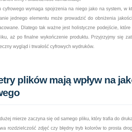
u cyfrowego wymaga spojrzenia na niego jako na system, w k
nie jednego elementu może prowadzić do obniżenia jakości 
acowane. Dlatego tak ważne jest holistyczne podejście, które
ku, aż po finalne wykończenie produktu. Przyjrzyjmy się z
eczny wygląd i trwałość cyfrowych wydruków.
try plików mają wpływ na ja
wego
użej mierze zaczyna się od samego pliku, który trafia do dru
ciwa rozdzielczość zdjęć czy błędny tryb kolorów to prosta dr