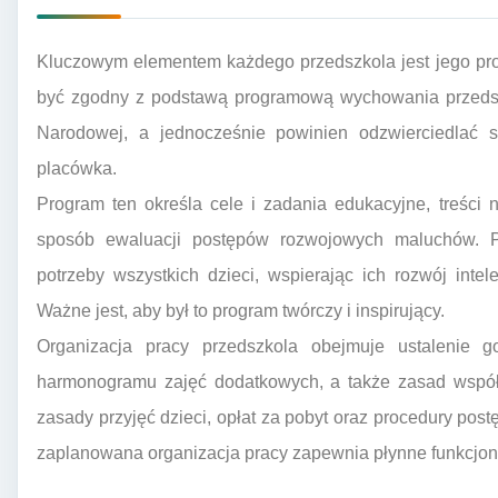
Kluczowym elementem każdego przedszkola jest jego pr
być zgodny z podstawą programową wychowania przedszk
Narodowej, a jednocześnie powinien odzwierciedlać s
placówka.
Program ten określa cele i zadania edukacyjne, treści 
sposób ewaluacji postępów rozwojowych maluchów. P
potrzeby wszystkich dzieci, wspierając ich rozwój intele
Ważne jest, aby był to program twórczy i inspirujący.
Organizacja pracy przedszkola obejmuje ustalenie g
harmonogramu zajęć dodatkowych, a także zasad współp
zasady przyjęć dzieci, opłat za pobyt oraz procedury po
zaplanowana organizacja pracy zapewnia płynne funkcjon