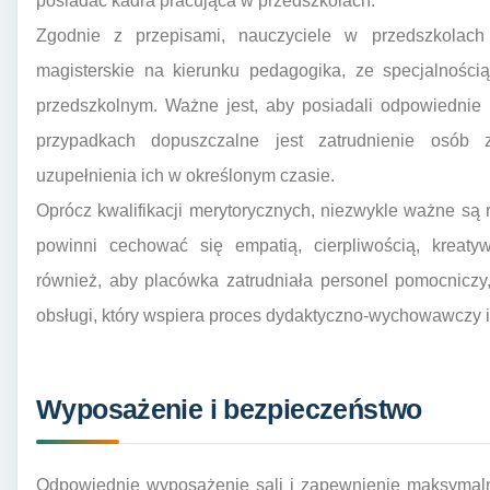
posiadać kadra pracująca w przedszkolach.
Zgodnie z przepisami, nauczyciele w przedszkolach
magisterskie na kierunku pedagogika, ze specjalnośc
przedszkolnym. Ważne jest, aby posiadali odpowiednie
przypadkach dopuszczalne jest zatrudnienie osób 
uzupełnienia ich w określonym czasie.
Oprócz kwalifikacji merytorycznych, niezwykle ważne s
powinni cechować się empatią, cierpliwością, kreaty
również, aby placówka zatrudniała personel pomocniczy
obsługi, który wspiera proces dydaktyczno-wychowawczy i
Wyposażenie i bezpieczeństwo
Odpowiednie wyposażenie sali i zapewnienie maksymaln