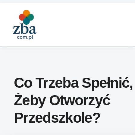
Skip to content
Co Trzeba Spełnić,
Żeby Otworzyć
Przedszkole?