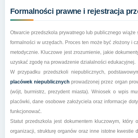
Formalności prawne i rejestracja pr
Otwarcie przedszkola prywatnego lub publicznego wiąże 
formalności w urzędach. Proces ten może być złożony i c
metodycznie. Kluczowe jest zrozumienie, jakie dokumenty
uzyskać zgodę na prowadzenie działalności edukacyjnej.
W przypadku przedszkoli niepublicznych, podstawow
placówek niepublicznych
prowadzonej przez organ prow
(wójt, burmistrz, prezydent miasta). Wniosek o wpis mu
placówki, dane osobowe założyciela oraz informacje dot
funkcjonować.
Statut przedszkola jest dokumentem kluczowym, który o
organizacji, strukturę organów oraz inne istotne kwestie