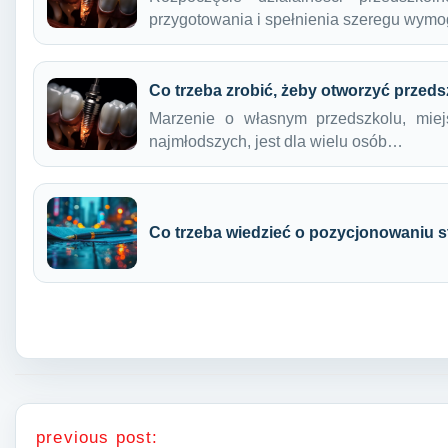
przygotowania i spełnienia szeregu wym
Co trzeba zrobić, żeby otworzyć przed
Marzenie o własnym przedszkolu, mie
najmłodszych, jest dla wielu osób…
Co trzeba wiedzieć o pozycjonowaniu s
Nawigacja wpisu
previous post: