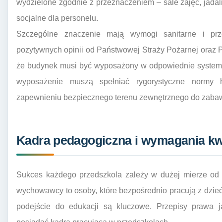
wydzielone zgodnie z przeznaczeniem – sale zajęć, jadaln
socjalne dla personelu.
Szczególne znaczenie mają wymogi sanitarne i prz
pozytywnych opinii od Państwowej Straży Pożarnej oraz P
że budynek musi być wyposażony w odpowiednie systemy 
wyposażenie muszą spełniać rygorystyczne normy h
zapewnieniu bezpiecznego terenu zewnętrznego do zaba
Kadra pedagogiczna i wymagania kwa
Sukces każdego przedszkola zależy w dużej mierze od j
wychowawcy to osoby, które bezpośrednio pracują z dziećm
podejście do edukacji są kluczowe. Przepisy prawa ja