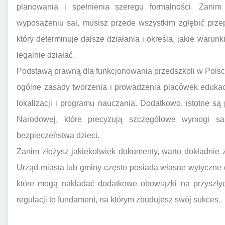
planowania i spełnienia szeregu formalności. Zani
wyposażeniu sal, musisz przede wszystkim zgłębić prze
który determinuje dalsze działania i określa, jakie waru
legalnie działać.
Podstawą prawną dla funkcjonowania przedszkoli w Polsc
ogólne zasady tworzenia i prowadzenia placówek eduka
lokalizacji i programu nauczania. Dodatkowo, istotne s
Narodowej, które precyzują szczegółowe wymogi san
bezpieczeństwa dzieci.
Zanim złożysz jakiekolwiek dokumenty, warto dokładnie
Urząd miasta lub gminy często posiada własne wytyczne
które mogą nakładać dodatkowe obowiązki na przyszłyc
regulacji to fundament, na którym zbudujesz swój sukces.