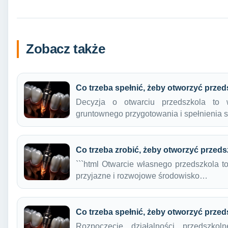
Zobacz także
Co trzeba spełnić, żeby otworzyć prze
Decyzja o otwarciu przedszkola to w
gruntownego przygotowania i spełnienia
Co trzeba zrobić, żeby otworzyć przed
```html Otwarcie własnego przedszkola t
przyjazne i rozwojowe środowisko…
Co trzeba spełnić, żeby otworzyć prze
Rozpoczęcie działalności przedszko