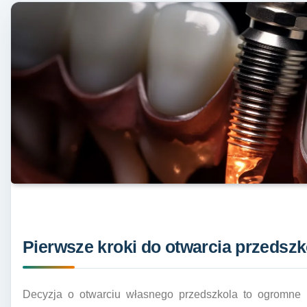
Pierwsze kroki do otwarcia przedszk
Decyzja o otwarciu własnego przedszkola to ogromne 