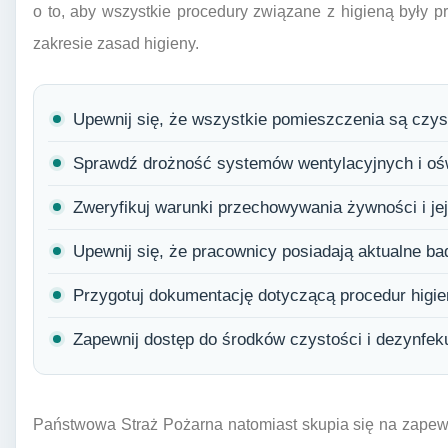
o to, aby wszystkie procedury związane z higieną były p
zakresie zasad higieny.
Upewnij się, że wszystkie pomieszczenia są czys
Sprawdź drożność systemów wentylacyjnych i ośw
Zweryfikuj warunki przechowywania żywności i jej
Upewnij się, że pracownicy posiadają aktualne bad
Przygotuj dokumentację dotyczącą procedur higien
Zapewnij dostęp do środków czystości i dezynfek
Państwowa Straż Pożarna natomiast skupia się na zape