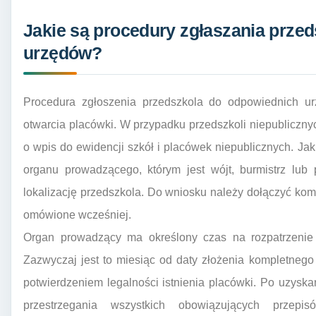
Jakie są procedury zgłaszania prze
urzędów?
Procedura zgłoszenia przedszkola do odpowiednich u
otwarcia placówki. W przypadku przedszkoli niepubliczny
o wpis do ewidencji szkół i placówek niepublicznych. Ja
organu prowadzącego, którym jest wójt, burmistrz lub
lokalizację przedszkola. Do wniosku należy dołączyć ko
omówione wcześniej.
Organ prowadzący ma określony czas na rozpatrzenie 
Zazwyczaj jest to miesiąc od daty złożenia kompletnego
potwierdzeniem legalności istnienia placówki. Po uzysk
przestrzegania wszystkich obowiązujących przepi