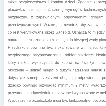
także bezpieczeństwo i komfort dzieci. Zgodnie z prz
placówka, musi spełniać szereg wymogów technicznych 
bezpieczny, z zapewnionymi odpowiednimi drogami
przeciwpożarowymi. Ważne jest również, aby zapewniał 
co jest weryfikowane przez Sanepid. Oznacza to między 
naturalne i sztuczne, a także dostęp do bieżącej wody pitne
Przedszkole powinno być zlokalizowane w miejscu łat
bezpiecznego przyprowadzania i odbierania dzieci. Idealnie
który można wykorzystać do zabaw na świeżym powi
otoczenie – unikać miejsc o dużym natężeniu hałasu 
dotyczące samej przestrzeni obejmują odpowiednią po
dziecko powinno przypadać minimum 2 metry kwadratow
przestronne, odpowiednio ogrzewane i wyposażone w mebl
Wyposażenie przedszkola musi być funkcjonalne, bezpiecz