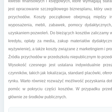
kwestii finansowych i księgowych, które wymagają star
jest opracowanie szczegółowego biznesplanu, który uwzg
przychodów. Koszty początkowe obejmują między in
wyposażenia, mebli, zabawek, pomocy dydaktycznych, 
uzyskaniem pozwoleń. Do bieżących kosztów zaliczamy wy
kredytu, opłaty za media, zakup materiałów dydaktyczn
wyżywienie), a także koszty związane z marketingiem i pr
Źródła przychodów w przedszkolu niepublicznym to przed
Wysokość czesnego jest ustalana indywidualnie przez
czynników, takich jak lokalizacja, standard placówki, of
rynku. Warto również rozważyć możliwość pozyskania dot
pomóc w pokryciu części kosztów. W przypadku przeds
głównie ze środków publicznych.