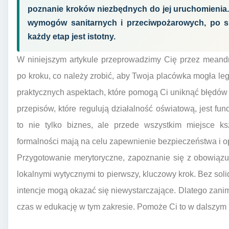
poznanie kroków niezbędnych do jej uruchomienia. 
wymogów sanitarnych i przeciwpożarowych, po s
każdy etap jest istotny.
W niniejszym artykule przeprowadzimy Cię przez meandr
po kroku, co należy zrobić, aby Twoja placówka mogła leg
praktycznych aspektach, które pomogą Ci uniknąć błędów i
przepisów, które regulują działalność oświatową, jest fu
to nie tylko biznes, ale przede wszystkim miejsce ks
formalności mają na celu zapewnienie bezpieczeństwa i 
Przygotowanie merytoryczne, zapoznanie się z obowiąz
lokalnymi wytycznymi to pierwszy, kluczowy krok. Bez so
intencje mogą okazać się niewystarczające. Dlatego zanim
czas w edukację w tym zakresie. Pomoże Ci to w dalszym p