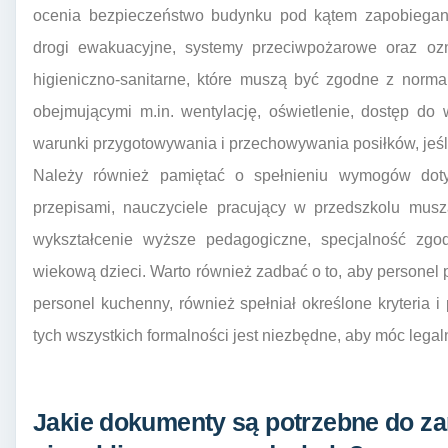
ocenia bezpieczeństwo budynku pod kątem zapobiegani
drogi ewakuacyjne, systemy przeciwpożarowe oraz oz
higieniczno-sanitarne, które muszą być zgodne z norm
obejmującymi m.in. wentylację, oświetlenie, dostęp do 
warunki przygotowywania i przechowywania posiłków, jeśl
Należy również pamiętać o spełnieniu wymogów doty
przepisami, nauczyciele pracujący w przedszkolu muszą
wykształcenie wyższe pedagogiczne, specjalność zg
wiekową dzieci. Warto również zadbać o to, aby persone
personel kuchenny, również spełniał określone kryteria 
tych wszystkich formalności jest niezbędne, aby móc lega
Jakie dokumenty są potrzebne do za