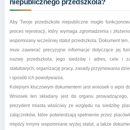
niepublicznego przedszkola?
Aby Twoje przedszkole niepubliczne mogło funkcjonować
proces rejestracji, który wymaga zgromadzenia i złoże
wspomniany wcześniej statut przedszkola. Dokument ten,
musi zawierać precyzyjne informacje dotyczące jej fu
nazwę przedszkola, jego siedzibę i adres, cele i za
statutowych, organizację pracy, zasady przyjmowania dzie
i sposób ich powoływania.
Kolejnym kluczowym dokumentem jest wniosek o wpis do 
Wniosek ten składany jest do organu prowadzącego, k
prezydent miasta właściwy ze względu na siedzibę pla
załączników, które potwierdzają spełnienie przez plac
między innymi wspomniane wyżej statut, a także dokumen