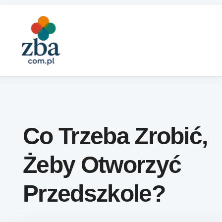
Skip to content
Co Trzeba Zrobić,
Żeby Otworzyć
Przedszkole?