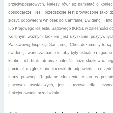
przeciwpożarowych. Należy również pamiętać o koniecz
gospodarczej, jeśli przedszkole jest prowadzone jako 
złożyć odpowiedni wniosek do Centralnej Ewidencji i Inf
lub Krajowego Rejestru Sądowego (KRS), w zależności od
Kolejnym ważnym krokiem jest uzyskanie pozytywnych
Państwowej Inspekcji Sanitarnej. Choć dokumenty te są
ewidencji, warto zadbać o to, aby były aktualne i zgod
kontroli, ich brak lub nieaktualność może skutkować n
pamiętać o zgłoszeniu placówki do odpowiednich urzędów
formy prawnej. Regularne śledzenie zmian w przepi
placówek oświatowych, jest kluczowe dla utrzyma
funkcjonowania przedszkola.