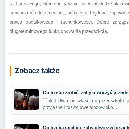
rachunkowego, które specjalizuje się w obsłudze plac
prowadzeniu dokumentacji, uniknięciu błędów i zapewni
prawa podatkowego i rachunkowości. Dobre zarządza
długoterminowego funkcjonowania przedszkola.
Zobacz także
Co trzeba zrobić, żeby otworzyć przed
```html Otwarcie własnego przedszkola t
przyjazne i rozwojowe środowisko…
Co trzeba spełnić, żeby otworzyć prze