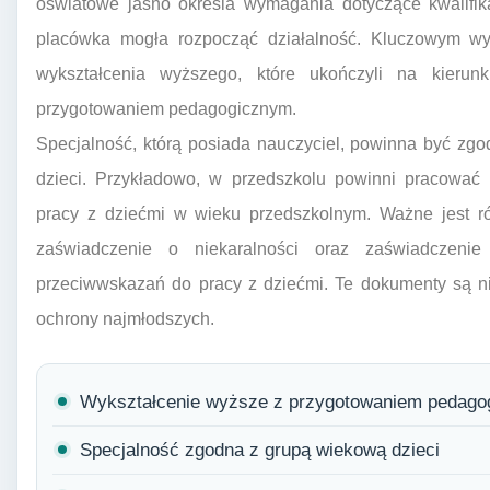
oświatowe jasno określa wymagania dotyczące kwalifika
placówka mogła rozpocząć działalność. Kluczowym wym
wykształcenia wyższego, które ukończyli na kieru
przygotowaniem pedagogicznym.
Specjalność, którą posiada nauczyciel, powinna być zgo
dzieci. Przykładowo, w przedszkolu powinni pracować 
pracy z dziećmi w wieku przedszkolnym. Ważne jest ró
zaświadczenie o niekaralności oraz zaświadczenie
przeciwwskazań do pracy z dziećmi. Te dokumenty są n
ochrony najmłodszych.
Wykształcenie wyższe z przygotowaniem pedag
Specjalność zgodna z grupą wiekową dzieci