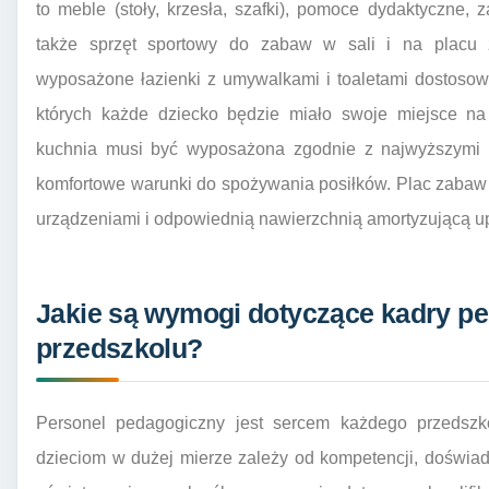
to meble (stoły, krzesła, szafki), pomoce dydaktyczne, 
także sprzęt sportowy do zabaw w sali i na placu
wyposażone łazienki z umywalkami i toaletami dostosowa
których każde dziecko będzie miało swoje miejsce na u
kuchnia musi być wyposażona zgodnie z najwyższymi s
komfortowe warunki do spożywania posiłków. Plac zabaw 
urządzeniami i odpowiednią nawierzchnią amortyzującą u
Jakie są wymogi dotyczące kadry p
przedszkolu?
Personel pedagogiczny jest sercem każdego przedszko
dzieciom w dużej mierze zależy od kompetencji, doświa