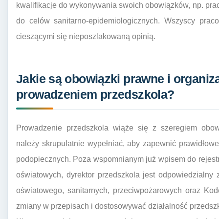
kwalifikacje do wykonywania swoich obowiązków, np. pra
do celów sanitarno-epidemiologicznych. Wszyscy prac
cieszącymi się nieposzlakowaną opinią.
Jakie są obowiązki prawne i organiz
prowadzeniem przedszkola?
Prowadzenie przedszkola wiąże się z szeregiem obowi
należy skrupulatnie wypełniać, aby zapewnić prawidłow
podopiecznych. Poza wspomnianym już wpisem do rejestru
oświatowych, dyrektor przedszkola jest odpowiedzialny
oświatowego, sanitarnych, przeciwpożarowych oraz Kod
zmiany w przepisach i dostosowywać działalność przeds