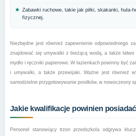
Zabawki ruchowe, takie jak piłki, skakanki, hula-
fizycznej.
Niezbędne jest również zapewnienie odpowiedniego zap
znajdować się umywalki z bieżącą wodą, a także łatwo d
mydło i ręczniki papierowe. W łazienkach powinny być z
i umywalki, a także przewijaki. Ważne jest również w
samodzielne przygotowywanie posiłków, w nowoczesny sp
Jakie kwalifikacje powinien posiada
Personel stanowiący trzon przedszkola odgrywa klucz