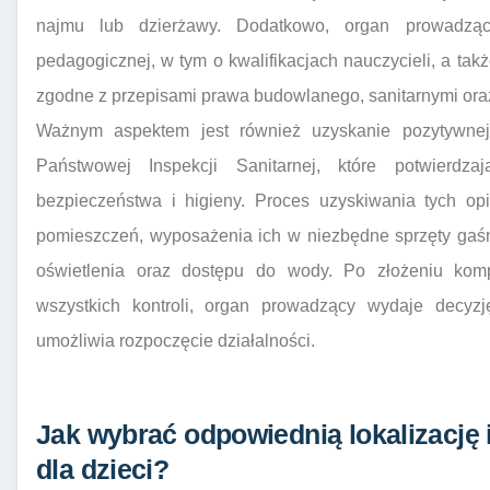
najmu lub dzierżawy. Dodatkowo, organ prowadząc
pedagogicznej, w tym o kwalifikacjach nauczycieli, a ta
zgodne z przepisami prawa budowlanego, sanitarnymi or
Ważnym aspektem jest również uzyskanie pozytywnej
Państwowej Inspekcji Sanitarnej, które potwierdz
bezpieczeństwa i higieny. Proces uzyskiwania tych o
pomieszczeń, wyposażenia ich w niezbędne sprzęty gaśn
oświetlenia oraz dostępu do wody. Po złożeniu kom
wszystkich kontroli, organ prowadzący wydaje decyzj
umożliwia rozpoczęcie działalności.
Jak wybrać odpowiednią lokalizację 
dla dzieci?