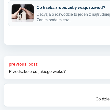
Co trzeba zrobić żeby wziąć rozwód?
Decyzja o rozwodzie to jeden z najtrudnie
Zanim podejmiesz…
Nawigacja wpisu
previous post:
Przedszkole od jakiego wieku?
Co dzie