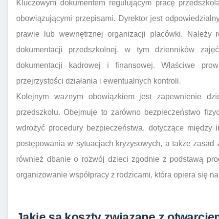
Kluczowym dokumentem regulującym pracę przedszkola j
obowiązującymi przepisami. Dyrektor jest odpowiedzialn
prawie lub wewnętrznej organizacji placówki. Należy
dokumentacji przedszkolnej, w tym dzienników zajęć
dokumentacji kadrowej i finansowej. Właściwe prow
przejrzystości działania i ewentualnych kontroli.
Kolejnym ważnym obowiązkiem jest zapewnienie dzi
przedszkolu. Obejmuje to zarówno bezpieczeństwo fizyc
wdrożyć procedury bezpieczeństwa, dotyczące między in
postępowania w sytuacjach kryzysowych, a także zasad 
również dbanie o rozwój dzieci zgodnie z podstawą p
organizowanie współpracy z rodzicami, która opiera się n
Jakie są koszty związane z otwarci