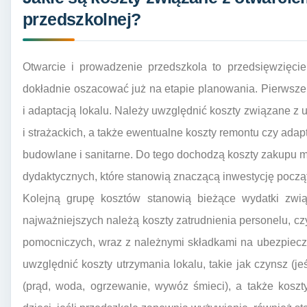
przedszkolnej?
Otwarcie i prowadzenie przedszkola to przedsięwzięcie
dokładnie oszacować już na etapie planowania. Pierwsz
i adaptacją lokalu. Należy uwzględnić koszty związane z
i strażackich, a także ewentualne koszty remontu czy ada
budowlane i sanitarne. Do tego dochodzą koszty zakupu m
dydaktycznych, które stanowią znaczącą inwestycję począ
Kolejną grupę kosztów stanowią bieżące wydatki zwi
najważniejszych należą koszty zatrudnienia personelu, cz
pomocniczych, wraz z należnymi składkami na ubezpiecz
uwzględnić koszty utrzymania lokalu, takie jak czynsz (je
(prąd, woda, ogrzewanie, wywóz śmieci), a także koszty