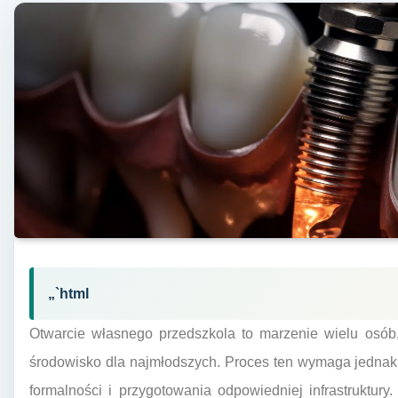
„`html
Otwarcie własnego przedszkola to marzenie wielu osób,
środowisko dla najmłodszych. Proces ten wymaga jednak
formalności i przygotowania odpowiedniej infrastruktur