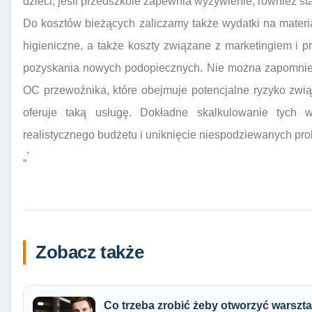
dzieci, jeśli przedszkole zapewnia wyżywienie, również st
Do kosztów bieżących zaliczamy także wydatki na materiał
higieniczne, a także koszty związane z marketingiem i 
pozyskania nowych podopiecznych. Nie można zapomnie
OC przewoźnika, które obejmuje potencjalne ryzyko związ
oferuje taką usługę. Dokładne skalkulowanie tych w
realistycznego budżetu i uniknięcie niespodziewanych pr
„`
Zobacz także
Co trzeba zrobić żeby otworzyć warsz