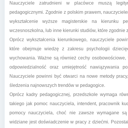
Nauczyciele zatrudnieni w placówce muszą legity
pedagogicznymi. Zgodnie z polskim prawem, nauczyciel
wykształcenie wyższe magisterskie na kierunku pe
wczesnoszkolna, lub inne kierunki studiów, które zgodni
Oprócz wykształcenia kierunkowego, nauczyciele powi
które obejmuje wiedzę z zakresu psychologii dziecię
wychowania. Ważne są również cechy osobowościowe, tak
odpowiedzialność oraz umiejętność nawiązywania poz
Nauczyciele powinni być otwarci na nowe metody pracy
śledzenia najnowszych trendów w pedagogice.
Oprócz kadry pedagogicznej, przedszkole wymaga równ
takiego jak pomoc nauczyciela, intendent, pracownik ku
pomocy nauczyciela, choć nie zawsze wymagane są f
widziane jest doświadczenie w pracy z dziećmi. Pozost