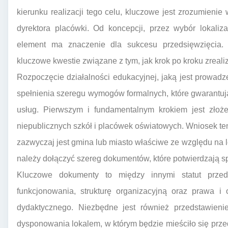
kierunku realizacji tego celu, kluczowe jest zrozumienie
dyrektora placówki. Od koncepcji, przez wybór lokaliz
element ma znaczenie dla sukcesu przedsięwzięcia. 
kluczowe kwestie związane z tym, jak krok po kroku zreal
Rozpoczęcie działalności edukacyjnej, jaką jest prowadz
spełnienia szeregu wymogów formalnych, które gwarantu
usług. Pierwszym i fundamentalnym krokiem jest złoże
niepublicznych szkół i placówek oświatowych. Wniosek t
zazwyczaj jest gmina lub miasto właściwe ze względu na 
należy dołączyć szereg dokumentów, które potwierdzają sp
Kluczowe dokumenty to między innymi statut przeds
funkcjonowania, strukturę organizacyjną oraz prawa i
dydaktycznego. Niezbędne jest również przedstawien
dysponowania lokalem, w którym będzie mieściło się prz