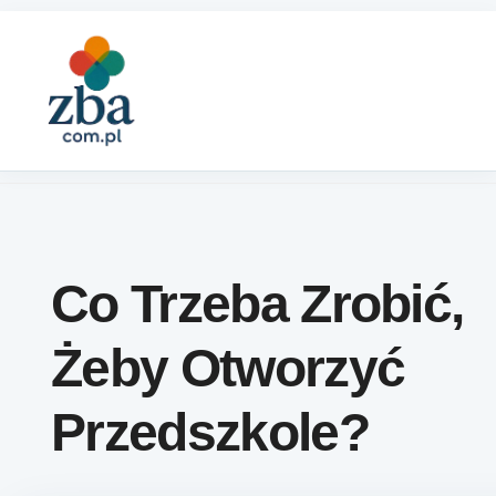
Skip to content
Co Trzeba Zrobić,
Żeby Otworzyć
Przedszkole?