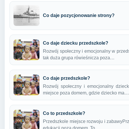
Co daje pozycjonowanie strony?
Co daje dziecku przedszkole?
Rozwój społeczny i emocjonalny w przeds
tak duża grupa rówieśnicza poza…
Co daje przedszkole?
Rozwój społeczny i emocjonalny dzieck
miejsce poza domem, gdzie dziecko ma…
Co to przedszkole?
Przedszkole miejsce rozwoju i zabawyPrz
edukacji poza domem. To…