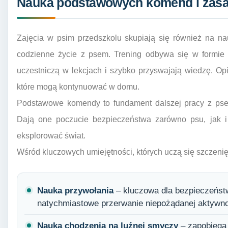
Nauka podstawowych komend i zas
Zajęcia w psim przedszkolu skupiają się również na n
codzienne życie z psem. Trening odbywa się w formie 
uczestniczą w lekcjach i szybko przyswajają wiedzę. O
które mogą kontynuować w domu.
Podstawowe komendy to fundament dalszej pracy z pse
Dają one poczucie bezpieczeństwa zarówno psu, jak i 
eksplorować świat.
Wśród kluczowych umiejętności, których uczą się szczeni
Nauka przywołania
– kluczowa dla bezpieczeńst
natychmiastowe przerwanie niepożądanej aktywno
Nauka chodzenia na luźnej smyczy
– zapobiega 