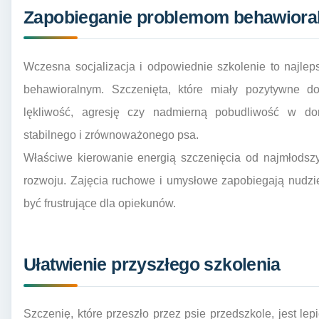
Zapobieganie problemom behawior
Wczesna socjalizacja i odpowiednie szkolenie to najlep
behawioralnym. Szczenięta, które miały pozytywne do
lękliwość, agresję czy nadmierną pobudliwość w doro
stabilnego i zrównoważonego psa.
Właściwe kierowanie energią szczenięcia od najmłodszy
rozwoju. Zajęcia ruchowe i umysłowe zapobiegają nudzi
być frustrujące dla opiekunów.
Ułatwienie przyszłego szkolenia
Szczenię, które przeszło przez psie przedszkole, jest le