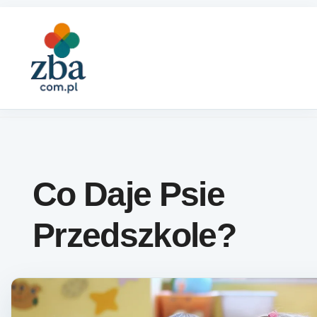
Skip to content
Co Daje Psie
Przedszkole?