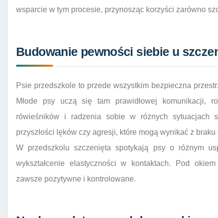
wsparcie w tym procesie, przynosząc korzyści zarówno szcz
Budowanie pewności siebie u szczen
Psie przedszkole to przede wszystkim bezpieczna przestrz
Młode psy uczą się tam prawidłowej komunikacji, r
rówieśników i radzenia sobie w różnych sytuacjach 
przyszłości lęków czy agresji, które mogą wynikać z brak
W przedszkolu szczenięta spotykają psy o różnym usp
wykształcenie elastyczności w kontaktach. Pod okiem
zawsze pozytywne i kontrolowane.