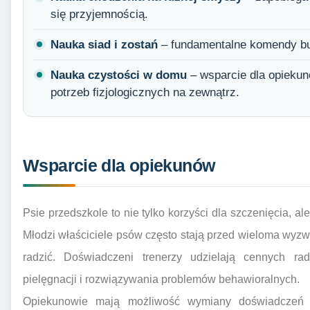
się przyjemnością.
Nauka siad i zostań
– fundamentalne komendy bud
Nauka czystości w domu
– wsparcie dla opiekun
potrzeb fizjologicznych na zewnątrz.
Wsparcie dla opiekunów
Psie przedszkole to nie tylko korzyści dla szczenięcia, a
Młodzi właściciele psów często stają przed wieloma wyzwa
radzić. Doświadczeni trenerzy udzielają cennych r
pielęgnacji i rozwiązywania problemów behawioralnych.
Opiekunowie mają możliwość wymiany doświadczeń z