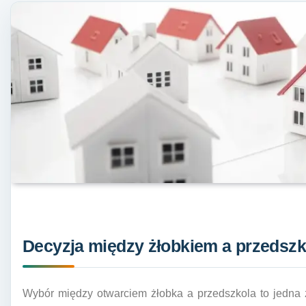
Decyzja między żłobkiem a przedszk
Wybór między otwarciem żłobka a przedszkola to jedna z