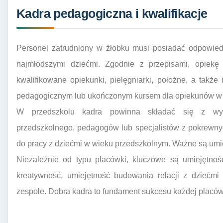
Kadra pedagogiczna i kwalifikacje
Personel zatrudniony w żłobku musi posiadać odpowiedn
najmłodszymi dziećmi. Zgodnie z przepisami, opie
kwalifikowane opiekunki, pielęgniarki, położne, a tak
pedagogicznym lub ukończonym kursem dla opiekunów w 
W przedszkolu kadra powinna składać się z wykw
przedszkolnego, pedagogów lub specjalistów z pokrewnyc
do pracy z dziećmi w wieku przedszkolnym. Ważne są umi
Niezależnie od typu placówki, kluczowe są umiejętnośc
kreatywność, umiejętność budowania relacji z dziećmi
zespole. Dobra kadra to fundament sukcesu każdej placów