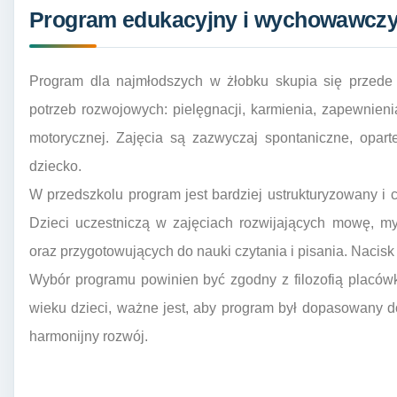
Program edukacyjny i wychowawcz
Program dla najmłodszych w żłobku skupia się przede
potrzeb rozwojowych: pielęgnacji, karmienia, zapewnieni
motorycznej. Zajęcia są zazwyczaj spontaniczne, opart
dziecko.
W przedszkolu program jest bardziej ustrukturyzowany i
Dzieci uczestniczą w zajęciach rozwijających mowę, myś
oraz przygotowujących do nauki czytania i pisania. Nacisk
Wybór programu powinien być zgodny z filozofią placówk
wieku dzieci, ważne jest, aby program był dopasowany d
harmonijny rozwój.