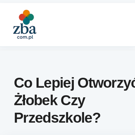
Skip to content
Co Lepiej Otworzy
Żłobek Czy
Przedszkole?