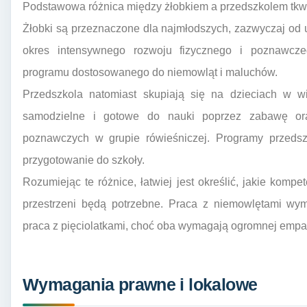
Podstawowa różnica między żłobkiem a przedszkolem tkwi w
Żłobki są przeznaczone dla najmłodszych, zazwyczaj od uk
okres intensywnego rozwoju fizycznego i poznawczeg
programu dostosowanego do niemowląt i maluchów.
Przedszkola natomiast skupiają się na dzieciach w wi
samodzielne i gotowe do nauki poprzez zabawę oraz
poznawczych w grupie rówieśniczej. Programy przedsz
przygotowanie do szkoły.
Rozumiejąc te różnice, łatwiej jest określić, jakie kompe
przestrzeni będą potrzebne. Praca z niemowlętami wym
praca z pięciolatkami, choć oba wymagają ogromnej empatii
Wymagania prawne i lokalowe