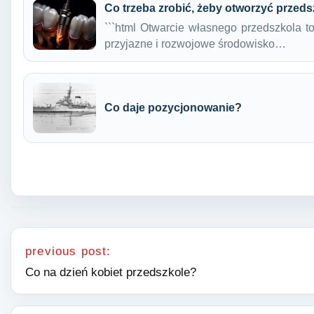
Co trzeba zrobić, żeby otworzyć przed
```html Otwarcie własnego przedszkola t
przyjazne i rozwojowe środowisko…
Co daje pozycjonowanie?
Nawigacja wpisu
previous post:
Co na dzień kobiet przedszkole?