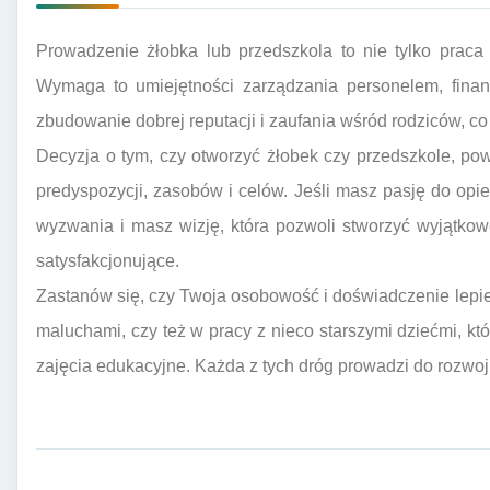
Prowadzenie żłobka lub przedszkola to nie tylko praca
Wymaga to umiejętności zarządzania personelem, finans
zbudowanie dobrej reputacji i zaufania wśród rodziców, c
Decyzja o tym, czy otworzyć żłobek czy przedszkole, po
predyspozycji, zasobów i celów. Jeśli masz pasję do opie
wyzwania i masz wizję, która pozwoli stworzyć wyjątkow
satysfakcjonujące.
Zastanów się, czy Twoja osobowość i doświadczenie lepie
maluchami, czy też w pracy z nieco starszymi dziećmi, kt
zajęcia edukacyjne. Każda z tych dróg prowadzi do rozwo