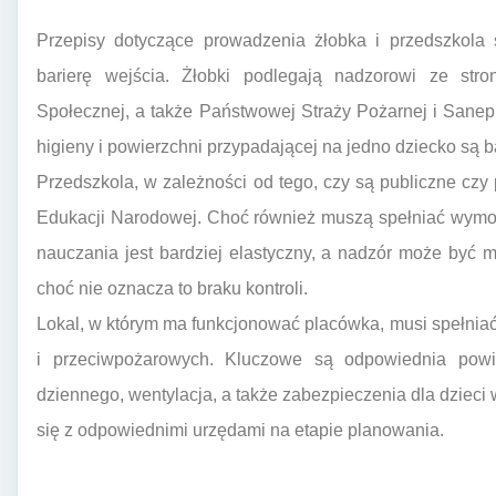
Przepisy dotyczące prowadzenia żłobka i przedszkola 
barierę wejścia. Żłobki podlegają nadzorowi ze stron
Społecznej, a także Państwowej Straży Pożarnej i Sane
higieny i powierzchni przypadającej na jedno dziecko są b
Przedszkola, w zależności od tego, czy są publiczne czy
Edukacji Narodowej. Choć również muszą spełniać wymog
nauczania jest bardziej elastyczny, a nadzór może być 
choć nie oznacza to braku kontroli.
Lokal, w którym ma funkcjonować placówka, musi spełnia
i przeciwpożarowych. Kluczowe są odpowiednia powi
dziennego, wentylacja, a także zabezpieczenia dla dziec
się z odpowiednimi urzędami na etapie planowania.