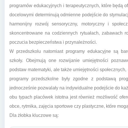
programów edukacyjnych i terapeutycznych, które będą 
docelowymi determinują odmienne podejście do stymulacji
harmonijny rozwój sensoryczny, motoryczny i społe
skoncentrowane na codziennych rytuałach, zabawach ro
poczucia bezpieczeństwa i przynależności.
W przedszkolu natomiast programy edukacyjne są bar
szkoły. Obejmują one rozwijanie umiejętności poznawc
podstaw matematyki, ale także umiejętności społecznych,
programy przedszkolne były zgodne z podstawą pro
jednocześnie pozwalały na indywidualne podejście do każd
obu typach placówek istotna jest również możliwość ofer
obce, rytmika, zajęcia sportowe czy plastyczne, które mog
Dla żłobka kluczowe są: