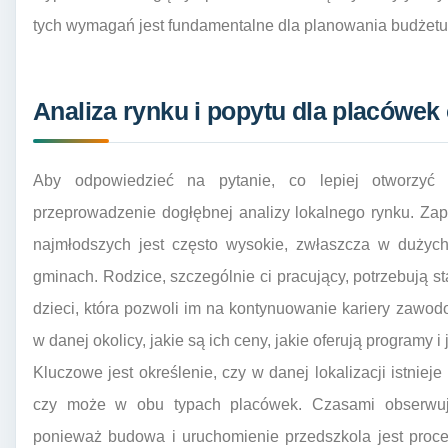
tych wymagań jest fundamentalne dla planowania budżetu
Analiza rynku i popytu dla placówek
Aby odpowiedzieć na pytanie, co lepiej otworzyć 
przeprowadzenie dogłębnej analizy lokalnego rynku. Za
najmłodszych jest często wysokie, zwłaszcza w dużych
gminach. Rodzice, szczególnie ci pracujący, potrzebują st
dzieci, która pozwoli im na kontynuowanie kariery zawodo
w danej okolicy, jakie są ich ceny, jakie oferują programy i
Kluczowe jest określenie, czy w danej lokalizacji istniej
czy może w obu typach placówek. Czasami obserwuje
ponieważ budowa i uruchomienie przedszkola jest proc