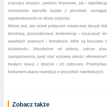
znaczące korzyści, zarówno finansowe, jak i satysfakcj
zrozumienie specyfiki każdej z placówek, wymaga
zapotrzebowania ze strony rodziców.
Ważne jest, aby przed podjęciem ostatecznej decyzji dok
docelową, przeanalizować konkurencję i oszacować kos
aspektach prawnych i formalnych, które są kluczowe 
działalności. Niezależnie od wyboru, sukces plac
zaangażowania, pasji oraz wysokiej jakości oferowanyc
trwałych relacji z dziećmi i ich rodzicami. Przemyślan
fundament udanej inwestycji w przyszłość najmłodszych.
Zobacz także