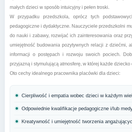
małych dzieci w sposób intuicyjny i pełen troski.
W przypadku przedszkola, oprócz tych podstawowych
pedagogiczne i dydaktyczne. Nauczyciele przedszkolni mus
do nauki i zabawy, rozwijać ich zainteresowania oraz pr
umiejętność budowania pozytywnych relacji z dziećmi, al
informacji o postępach i rozwoju swoich pociech. Dobr
przyjazną i stymulującą atmosferę, w której każde dziecko
Oto cechy idealnego pracownika placówki dla dzieci:
Cierpliwość i empatia wobec dzieci w każdym wie
Odpowiednie kwalifikacje pedagogiczne i/lub med
Kreatywność i umiejętność tworzenia angażującyc