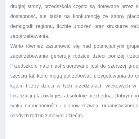
drugiej strony, przedszkola często są dotowane przez
dostępność, ale także na konkurencję ze strony plac
demografii regionu, liczbie urodzeń oraz strukturze ro
zapotrzebowania.
Warto również zastanowić się nad potencjalnymi grup
zapotrzebowanie generują rodzice dzieci poniżej trzeci
Przedszkole natomiast skierowane jest do szerszej grup
sześciu lat, które mogą potrzebować przygotowania do e
kątem liczby dzieci w tych przedziałach wiekowych w p
lokalizacji placówki jest absolutnie niezbędna. Dobrym 
rynku nieruchomości i planów rozwoju urbanistyczneg
młodych rodzin z małymi dziećmi.