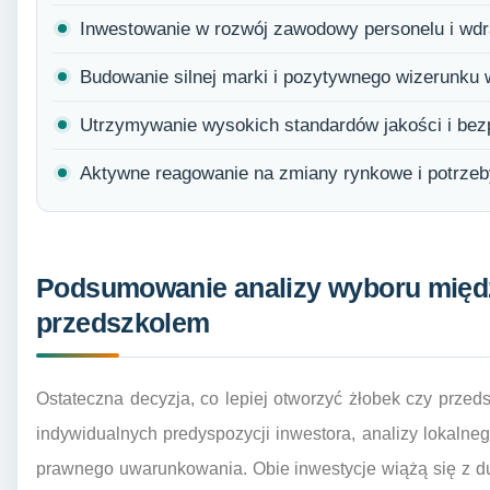
Inwestowanie w rozwój zawodowy personelu i wd
Budowanie silnej marki i pozytywnego wizerunku w
Utrzymywanie wysokich standardów jakości i bez
Aktywne reagowanie na zmiany rynkowe i potrzeb
Podsumowanie analizy wyboru międ
przedszkolem
Ostateczna decyzja, co lepiej otworzyć żłobek czy przed
indywidualnych predyspozycji inwestora, analizy lokaln
prawnego uwarunkowania. Obie inwestycje wiążą się z d