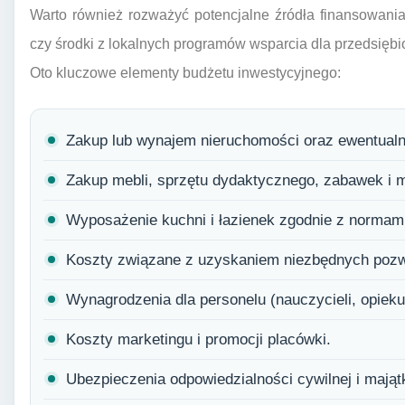
Warto również rozważyć potencjalne źródła finansowania,
czy środki z lokalnych programów wsparcia dla przedsiębi
Oto kluczowe elementy budżetu inwestycyjnego:
Zakup lub wynajem nieruchomości oraz ewentualne
Zakup mebli, sprzętu dydaktycznego, zabawek i m
Wyposażenie kuchni i łazienek zgodnie z normami
Koszty związane z uzyskaniem niezbędnych pozwol
Wynagrodzenia dla personelu (nauczycieli, opiek
Koszty marketingu i promocji placówki.
Ubezpieczenia odpowiedzialności cywilnej i mają