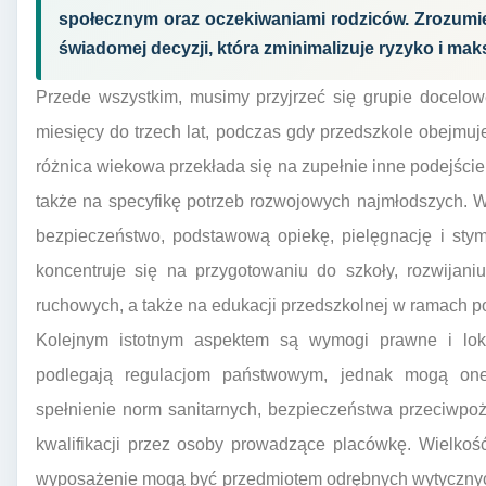
społecznym oraz oczekiwaniami rodziców. Zrozumie
świadomej decyzji, która zminimalizuje ryzyko i ma
Przede wszystkim, musimy przyjrzeć się grupie docelowe
miesięcy do trzech lat, podczas gdy przedszkole obejmuje
różnica wiekowa przekłada się na zupełnie inne podejście d
także na specyfikę potrzeb rozwojowych najmłodszych. W
bezpieczeństwo, podstawową opiekę, pielęgnację i stym
koncentruje się na przygotowaniu do szkoły, rozwijani
ruchowych, a także na edukacji przedszkolnej w ramach 
Kolejnym istotnym aspektem są wymogi prawne i loka
podlegają regulacjom państwowym, jednak mogą one 
spełnienie norm sanitarnych, bezpieczeństwa przeciwpo
kwalifikacji przez osoby prowadzące placówkę. Wielko
wyposażenie mogą być przedmiotem odrębnych wytycznych 