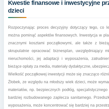
Kwestie finansowe i inwestycyjne pr
dzieci
Rozpoczynając proces decyzyjny dotyczący tego, co le
można pominąć aspektów finansowych. Inwestycja w pla
znacznymi kosztami początkowymi, ale także z bieżą
skrupulatnie opracować biznesplan, uwzględniający 
nieruchomości, jej adaptacji i wyposażenia, zatrudni
bieżące opłaty za media, materiały dydaktyczne, ubezpiec
Wielkość początkowej inwestycji może się znacząco różn
Żłobek, ze względu na młodszy wiek dzieci, może wymag
materiałów, np. bezpiecznych podłóg, specjalistycznego 
bardziej rozbudowanego zaplecza sanitarnego. Przeds
wyposażenia, może koncentrować się bardziej na przestr