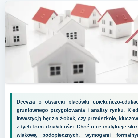
Decyzja o otwarciu placówki opiekuńczo-eduka
gruntownego przygotowania i analizy rynku. Kie
inwestycją będzie żłobek, czy przedszkole, kluczowe
z tych form działalności. Choć obie instytucje słu
wiekową podopiecznych, wymogami formalnym