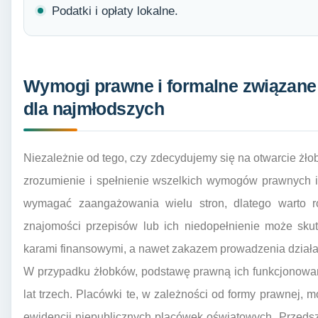
Podatki i opłaty lokalne.
Wymogi prawne i formalne związane
dla najmłodszych
Niezależnie od tego, czy zdecydujemy się na otwarcie żło
zrozumienie i spełnienie wszelkich wymogów prawnych i
wymagać zaangażowania wielu stron, dlatego warto 
znajomości przepisów lub ich niedopełnienie może sk
karami finansowymi, a nawet zakazem prowadzenia działa
W przypadku żłobków, podstawę prawną ich funkcjonowan
lat trzech. Placówki te, w zależności od formy prawnej,
ewidencji niepublicznych placówek oświatowych. Przeds