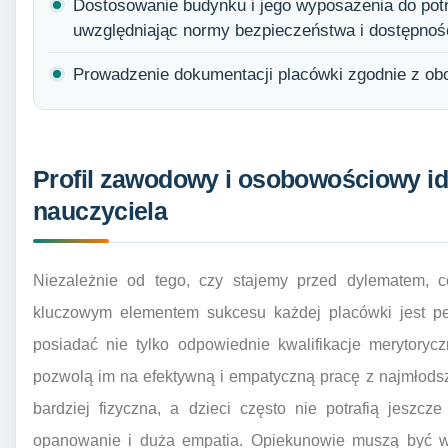
Dostosowanie budynku i jego wyposażenia do pot
uwzględniając normy bezpieczeństwa i dostępnoś
Prowadzenie dokumentacji placówki zgodnie z ob
Profil zawodowy i osobowościowy id
nauczyciela
Niezależnie od tego, czy stajemy przed dylematem, co
kluczowym elementem sukcesu każdej placówki jest pe
posiadać nie tylko odpowiednie kwalifikacje merytoryc
pozwolą im na efektywną i empatyczną pracę z najmłodsz
bardziej fizyczna, a dzieci często nie potrafią jeszcz
opanowanie i duża empatia. Opiekunowie muszą być w 