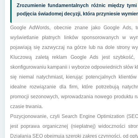
Zrozumienie fundamentalnych różnic między tymi 
podjęcia świadomej decyzji, która przyniesie wymier
Google AdWords, obecnie znane jako Google Ads, to
wyświetlanie płatnych linków sponsorowanych w wy
pojawiają się zazwyczaj na górze lub na dole strony wy
Kluczową zaletą reklam Google Ads jest szybkość,
skonfigurowaniu kampanii i wyborze odpowiednich słów 
się niemal natychmiast, kierując potencjalnych klientó
idealne rozwiązanie dla firm, które potrzebują natyc
promocji sezonowych, wprowadzania nowego produktu na
czasie trwania.
Pozycjonowanie, czyli Search Engine Optimization (SEO
jest poprawa organicznej (niepłatnej) widoczności str
Działania SEO obejmują szeroki zakres czynności, od optym