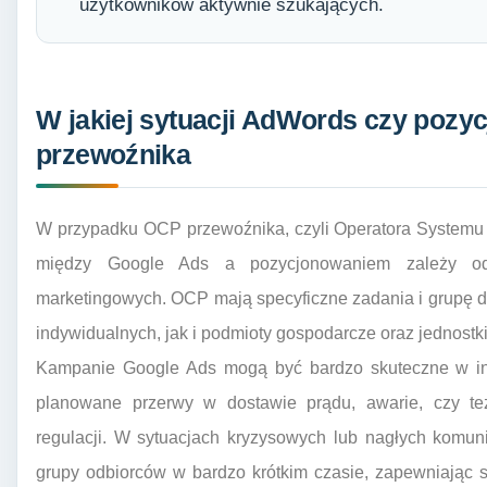
użytkowników aktywnie szukających.
W jakiej sytuacji AdWords czy pozy
przewoźnika
W przypadku OCP przewoźnika, czyli Operatora Systemu D
między Google Ads a pozycjonowaniem zależy od
marketingowych. OCP mają specyficzne zadania i grupę 
indywidualnych, jak i podmioty gospodarcze oraz jednostki
Kampanie Google Ads mogą być bardzo skuteczne w inf
planowane przerwy w dostawie prądu, awarie, czy t
regulacji. W sytuacjach kryzysowych lub nagłych komun
grupy odbiorców w bardzo krótkim czasie, zapewniając 