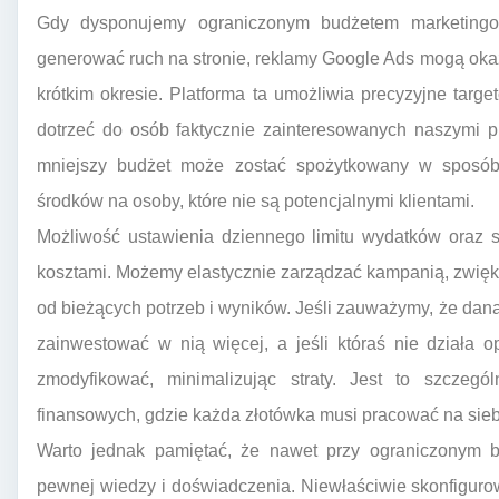
Gdy dysponujemy ograniczonym budżetem marketingow
generować ruch na stronie, reklamy Google Ads mogą oka
krótkim okresie. Platforma ta umożliwia precyzyjne tar
dotrzeć do osób faktycznie zainteresowanych naszymi p
mniejszy budżet może zostać spożytkowany w sposób 
środków na osoby, które nie są potencjalnymi klientami.
Możliwość ustawienia dziennego limitu wydatków oraz st
kosztami. Możemy elastycznie zarządzać kampanią, zwięk
od bieżących potrzeb i wyników. Jeśli zauważymy, że dan
zainwestować w nią więcej, a jeśli któraś nie działa 
zmodyfikować, minimalizując straty. Jest to szczeg
finansowych, gdzie każda złotówka musi pracować na sieb
Warto jednak pamiętać, że nawet przy ograniczonym
pewnej wiedzy i doświadczenia. Niewłaściwie skonfigur