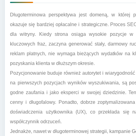
Długoterminowa perspektywa jest domeną, w której po
okazuje się bardziej opłacalne i strategiczne. Proces SE
dla witryny. Kiedy strona osiąga wysokie pozycje w
kluczowych fraz, zaczyna generować stały, darmowy ruc
reklam płatnych, nie wymaga bieżących wydatków na kli
pozyskania klienta w dłuższym okresie.
Pozycjonowanie buduje również autorytet i wiarygodność m
na pierwszych pozycjach wyników wyszukiwania, są pos
godne zaufania i jako eksperci w swojej dziedzinie. Te
cenny i długofalowy. Ponadto, dobrze zoptymalizowana
doświadczenia użytkownika (UX), co przekłada się n
współczynnik odrzuceń.
Jednakże, nawet w długoterminowej strategii, kampanie