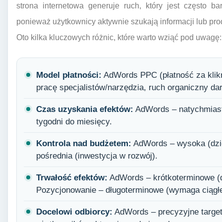
strona internetowa generuje ruch, który jest często ba
ponieważ użytkownicy aktywnie szukają informacji lub prod
Oto kilka kluczowych różnic, które warto wziąć pod uwagę:
Model płatności:
AdWords PPC (płatność za klikn
pracę specjalistów/narzędzia, ruch organiczny d
Czas uzyskania efektów:
AdWords – natychmiast
tygodni do miesięcy.
Kontrola nad budżetem:
AdWords – wysoka (dzie
pośrednia (inwestycja w rozwój).
Trwałość efektów:
AdWords – krótkoterminowe (
Pozycjonowanie – długoterminowe (wymaga ciągłej
Docelowi odbiorcy:
AdWords – precyzyjne target