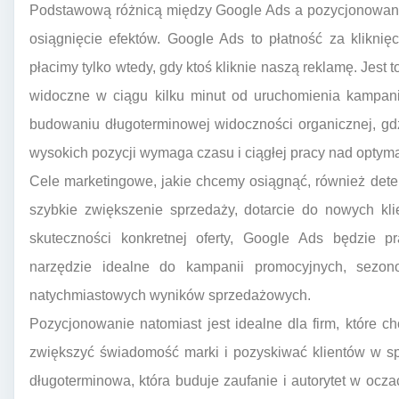
Podstawową różnicą między Google Ads a pozycjonowanie
osiągnięcie efektów. Google Ads to płatność za klikni
płacimy tylko wtedy, gdy ktoś kliknie naszą reklamę. Jes
widoczne w ciągu kilku minut od uruchomienia kampani
budowaniu długoterminowej widoczności organicznej, gdz
wysokich pozycji wymaga czasu i ciągłej pracy nad optymaliz
Cele marketingowe, jakie chcemy osiągnąć, również determi
szybkie zwiększenie sprzedaży, dotarcie do nowych kli
skuteczności konkretnej oferty, Google Ads będzie 
narzędzie idealne do kampanii promocyjnych, sezo
natychmiastowych wyników sprzedażowych.
Pozycjonowanie natomiast jest idealne dla firm, które 
zwiększyć świadomość marki i pozyskiwać klientów w spos
długoterminowa, która buduje zaufanie i autorytet w o