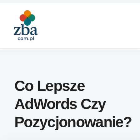
Skip to content
Co Lepsze
AdWords Czy
Pozycjonowanie?