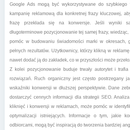
Google Ads mogą być wykorzystywane do szybkiego t
kampanię reklamową dla konkretnej frazy kluczowej, ab
frazę przekłada się na konwersje. Jeśli wyniki 
długoterminowe pozycjonowanie tej samej frazy, wiedząc
pomóc w budowaniu świadomości marki w okresach, gd
pełnych rezultatów. Użytkownicy, którzy klikną w reklam
nawet dodać ją do zakładek, co w przyszłości może przełoż
Z kolei pozycjonowanie buduje trwały autorytet i trafi
rozwiązań. Ruch organiczny jest często postrzegany j
wskaźniki konwersji w dłuższej perspektywie. Dane ze
dostarczyć cennych informacji dla strategii SEO. Analiz
kliknięć i konwersji w reklamach, może pomóc w identyf
optymalizacji istniejących. Informacje o tym, jakie 
odbiorcami, mogą być inspiracją do tworzenia bardziej ang