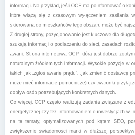
informacji. Na przykład, jeśli OCP ma poinformować o ko
które wiążą się z czasowym wyłączeniem zasilania w
skierowana do mieszkańców tego obszaru może być najsz
Z drugiej strony, pozycjonowanie jest kluczowe dla długo
szukają informacji o podłączeniu do sieci, zasadach rozli
awarii. Strona internetowa OCP, która jest dobrze zopt
naturalnym źródłem tych informacji. Wysokie pozycje w 
takich jak „zgłoś awarię prądu”, „jak zmienić dostawcę 
może mieć informacje pomocnicze) czy „warunki przyłącze
dopływ osób potrzebujących konkretnych danych.
Co więcej, OCP często realizują zadania związane z ed
energetycznej czy też informowaniem o inwestycjach w inf
na te tematy, optymalizowanych pod kątem SEO, poz
zwiększenie świadomości marki w dłuższej perspektywi