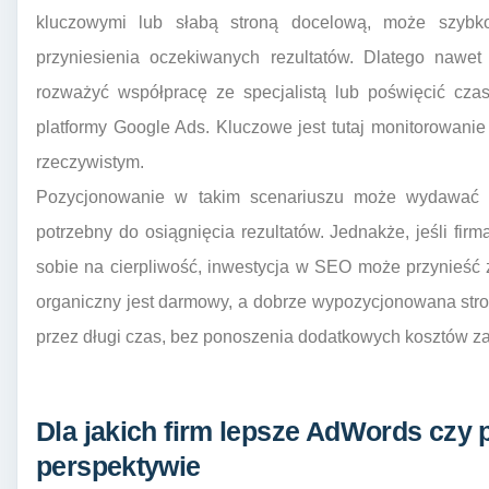
kluczowymi lub słabą stroną docelową, może szybk
przyniesienia oczekiwanych rezultatów. Dlatego nawe
rozważyć współpracę ze specjalistą lub poświęcić cz
platformy Google Ads. Kluczowe jest tutaj monitorowani
rzeczywistym.
Pozycjonowanie w takim scenariuszu może wydawać s
potrzebny do osiągnięcia rezultatów. Jednakże, jeśli fi
sobie na cierpliwość, inwestycja w SEO może przynieść
organiczny jest darmowy, a dobrze wypozycjonowana str
przez długi czas, bez ponoszenia dodatkowych kosztów za 
Dla jakich firm lepsze AdWords czy
perspektywie