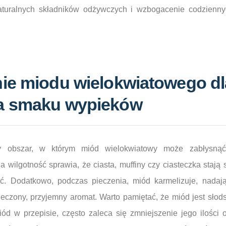
aturalnych składników odżywczych i wzbogacenie codzienn
ie miodu wielokwiatowego dl
a smaku wypieków
ny obszar, w którym miód wielokwiatowy może zabłysną
 wilgotność sprawia, że ciasta, muffiny czy ciasteczka stają s
ć. Dodatkowo, podczas pieczenia, miód karmelizuje, nadaj
ypieczony, przyjemny aromat. Warto pamiętać, że miód jest słod
ód w przepisie, często zaleca się zmniejszenie jego ilości