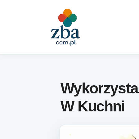
Skip to content
Wykorzysta
W Kuchni