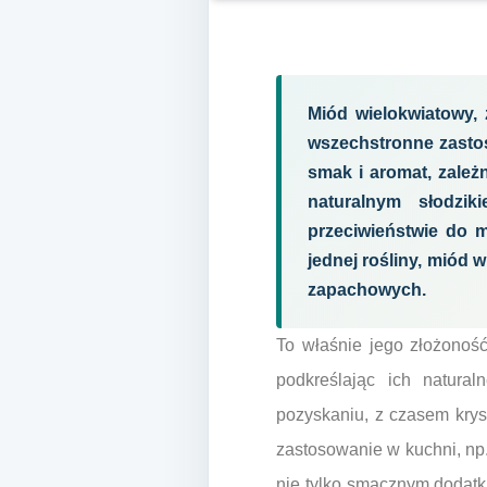
Miód wielokwiatowy, 
wszechstronne zasto
smak i aromat, zależ
naturalnym słodzi
przeciwieństwie do
jednej rośliny, miód 
zapachowych.
To właśnie jego złożonoś
podkreślając ich natura
pozyskaniu, z czasem krys
zastosowanie w kuchni, np
nie tylko smacznym dodatk