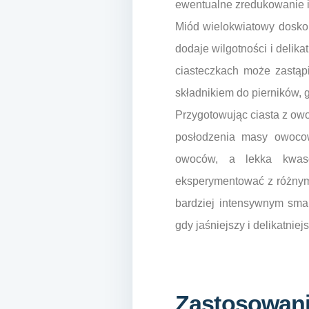
ewentualne zredukowanie il
Miód wielokwiatowy dosko
dodaje wilgotności i delika
ciasteczkach może zastąp
składnikiem do pierników, 
Przygotowując ciasta z owo
posłodzenia masy owocow
owoców, a lekka kwas
eksperymentować z różnymi
bardziej intensywnym sma
gdy jaśniejszy i delikatnie
Zastosowani