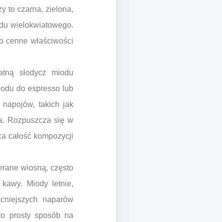
y to czarna, zielona,
du wielokwiatowego.
o cenne właściwości
atną słodycz miodu
odu do espresso lub
 napojów, takich jak
a. Rozpuszcza się w
aca całość kompozycji
erane wiosną, często
 kawy. Miody letnie,
ocniejszych naparów
to prosty sposób na