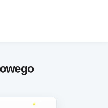
towego