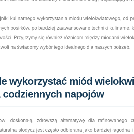
ajniki kulinarnego wykorzystania miodu wielokwiatowego, od 
ych posiłków, po bardziej zaawansowane techniki kulinarne, k
iwości. Przyjrzymy się również różnicom między miodami wielo
zwoli na świadomy wybór tego idealnego dla naszych potrzeb.
le wykorzystać miód wielokw
a codziennych napojów
owi doskonałą, zdrowszą alternatywę dla rafinowanego 
turalna słodycz jest często odbierana jako bardziej łagodna 