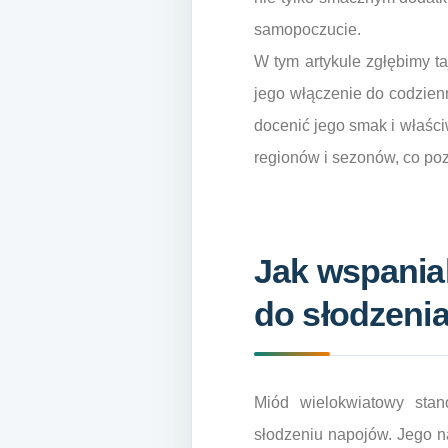
samopoczucie.
W tym artykule zgłębimy t
jego włączenie do codzienn
docenić jego smak i właśc
regionów i sezonów, co po
Jak wspania
do słodzeni
Miód wielokwiatowy stan
słodzeniu napojów. Jego na