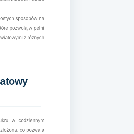
prostych sposobów na
tóre pozwolą w pełni
kwiatowymi z różnych
iatowy
cukru w codziennym
i złożona, co pozwala