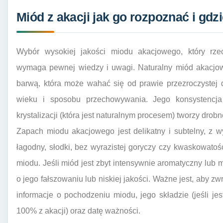
Miód z akacji jak go rozpoznać i gdzi
Wybór wysokiej jakości miodu akacjowego, który rzec
wymaga pewnej wiedzy i uwagi. Naturalny miód akacjowy
barwą, która może wahać się od prawie przezroczystej d
wieku i sposobu przechowywania. Jego konsystencja 
krystalizacji (która jest naturalnym procesem) tworzy drobne
Zapach miodu akacjowego jest delikatny i subtelny, z 
łagodny, słodki, bez wyrazistej goryczy czy kwaskowatoś
miodu. Jeśli miód jest zbyt intensywnie aromatyczny lub
o jego fałszowaniu lub niskiej jakości. Ważne jest, aby 
informacje o pochodzeniu miodu, jego składzie (jeśli j
100% z akacji) oraz datę ważności.