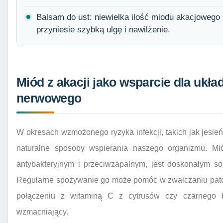
Balsam do ust: niewielka ilość miodu akacjowego 
przyniesie szybką ulgę i nawilżenie.
Miód z akacji jako wsparcie dla ukł
nerwowego
W okresach wzmożonego ryzyka infekcji, takich jak jesie
naturalne sposoby wspierania naszego organizmu. Mi
antybakteryjnym i przeciwzapalnym, jest doskonałym so
Regularne spożywanie go może pomóc w zwalczaniu patog
połączeniu z witaminą C z cytrusów czy czarnego bz
wzmacniający.