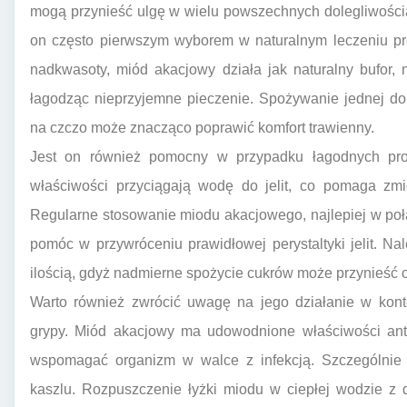
mogą przynieść ulgę w wielu powszechnych dolegliwościa
on często pierwszym wyborem w naturalnym leczeniu pr
nadkwasoty, miód akacjowy działa jak naturalny bufor,
łagodząc nieprzyjemne pieczenie. Spożywanie jednej do
na czczo może znacząco poprawić komfort trawienny.
Jest on również pomocny w przypadku łagodnych pro
właściwości przyciągają wodę do jelit, co pomaga zmię
Regularne stosowanie miodu akacjowego, najlepiej w poł
pomóc w przywróceniu prawidłowej perystaltyki jelit. N
ilością, gdyż nadmierne spożycie cukrów może przynieść 
Warto również zwrócić uwagę na jego działanie w kont
grypy. Miód akacjowy ma udowodnione właściwości anty
wspomagać organizm w walce z infekcją. Szczególnie s
kaszlu. Rozpuszczenie łyżki miodu w ciepłej wodzie z d