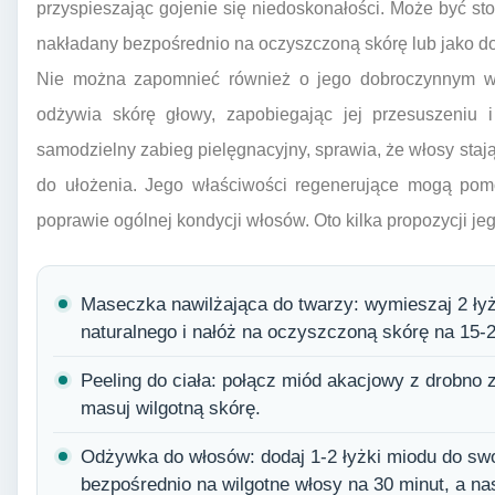
przyspieszając gojenie się niedoskonałości. Może być 
nakładany bezpośrednio na oczyszczoną skórę lub jako d
Nie można zapomnieć również o jego dobroczynnym wp
odżywia skórę głowy, zapobiegając jej przesuszeniu 
samodzielny zabieg pielęgnacyjny, sprawia, że włosy stają 
do ułożenia. Jego właściwości regenerujące mogą po
poprawie ogólnej kondycji włosów. Oto kilka propozycji je
Maseczka nawilżająca do twarzy: wymieszaj 2 łyż
naturalnego i nałóż na oczyszczoną skórę na 15-2
Peeling do ciała: połącz miód akacjowy z drobno 
masuj wilgotną skórę.
Odżywka do włosów: dodaj 1-2 łyżki miodu do swoj
bezpośrednio na wilgotne włosy na 30 minut, a na