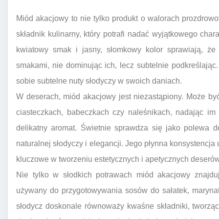
Miód akacjowy to nie tylko produkt o walorach prozdrow
składnik kulinarny, który potrafi nadać wyjątkowego char
kwiatowy smak i jasny, słomkowy kolor sprawiają, że
smakami, nie dominując ich, lecz subtelnie podkreślając. 
sobie subtelne nuty słodyczy w swoich daniach.
W deserach, miód akacjowy jest niezastąpiony. Może by
ciasteczkach, babeczkach czy naleśnikach, nadając im n
delikatny aromat. Świetnie sprawdza się jako polewa 
naturalnej słodyczy i elegancji. Jego płynna konsystencja
kluczowe w tworzeniu estetycznych i apetycznych deserów
Nie tylko w słodkich potrawach miód akacjowy znajdu
używany do przygotowywania sosów do sałatek, marynat
słodycz doskonale równoważy kwaśne składniki, tworz