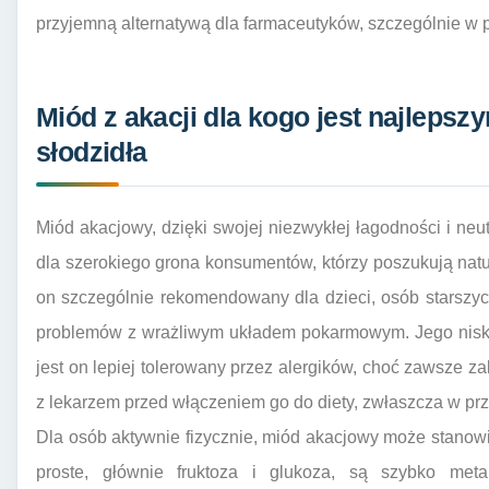
przyjemną alternatywą dla farmaceutyków, szczególnie w p
Miód z akacji dla kogo jest najleps
słodzidła
Miód akacjowy, dzięki swojej niezwykłej łagodności i n
dla szerokiego grona konsumentów, którzy poszukują natur
on szczególnie rekomendowany dla dzieci, osób starszyc
problemów z wrażliwym układem pokarmowym. Jego niska
jest on lepiej tolerowany przez alergików, choć zawsze za
z lekarzem przed włączeniem go do diety, zwłaszcza w pr
Dla osób aktywnie fizycznie, miód akacjowy może stanowi
proste, głównie fruktoza i glukoza, są szybko meta