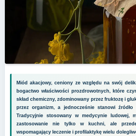
Miód akacjowy, ceniony ze względu na swój delika
bogactwo właściwości prozdrowotnych, które czy
skład chemiczny, zdominowany przez fruktozę i gluko
przez organizm, a jednocześnie stanowi źródł
Tradycyjnie stosowany w medycynie ludowej, m
zastosowanie nie tylko w kuchni, ale przed
wspomagający leczenie i profilaktykę wielu dolegliw