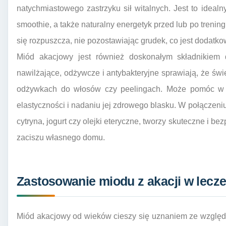
natychmiastowego zastrzyku sił witalnych. Jest to idealn
smoothie, a także naturalny energetyk przed lub po trenin
się rozpuszcza, nie pozostawiając grudek, co jest dodat
Miód akacjowy jest również doskonałym składnikiem
nawilżające, odżywcze i antybakteryjne sprawiają, że św
odżywkach do włosów czy peelingach. Może pomóc w ła
elastyczności i nadaniu jej zdrowego blasku. W połączeniu
cytryna, jogurt czy olejki eteryczne, tworzy skuteczne i b
zaciszu własnego domu.
Zastosowanie miodu z akacji w lecze
Miód akacjowy od wieków cieszy się uznaniem ze względu