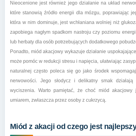
Nieocenione jest również jego działanie na układ nerwo
które stanowią źródło energii dla mózgu, poprawiając je
która w nim dominuje, jest wchłaniana wolniej niż glukoz
zapobiega nagłym spadkom nastroju czy poziomu energii
lub herbaty dla osób potrzebujących dodatkowego pobud
Ponadto, miód akacjowy wykazuje działanie uspokajające
może pomóc w redukcji stresu i napięcia, ułatwiając zasy
naturalnej często poleca się go jako środek wspomaga
nerwowości. Jego słodycz i delikatny smak działaj
wyciszenia. Warto pamiętać, że choć miód akacjowy j
umiarem, zwłaszcza przez osoby z cukrzycą.
Miód z akacji od czego jest najlepsz