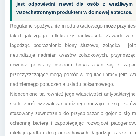
jest odpowiedni nawet dla osób z wrażliwy
wszechstronnym produktem w domowej apteczce.
Regularne spożywanie miodu akacjowego może przynieść
takich jak zgaga, refluks czy nadkwasota. Zawarte w 
łagodząc podrażnienia błony śluzowej żołądka i jel
neutralizuje nadmiar kwasów żołądkowych, przynosząc 
również polecany osobom borykającym się z zaparc
przeczyszczające mogą pomóc w regulacji pracy jelit. W
nadmiernego pobudzenia układu pokarmowego.
Nieocenione są również jego właściwości antybakteryjn
skuteczność w zwalczaniu różnego rodzaju infekcji, zarów
stosowany zewnętrznie do przyspieszania gojenia się r
ochronną barierę i zapobiegając rozwojowi patogenó
infekcji gardła i dróg oddechowych, łagodząc kaszel i b