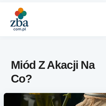
Skip to content
Miód Z Akacji Na
Co?