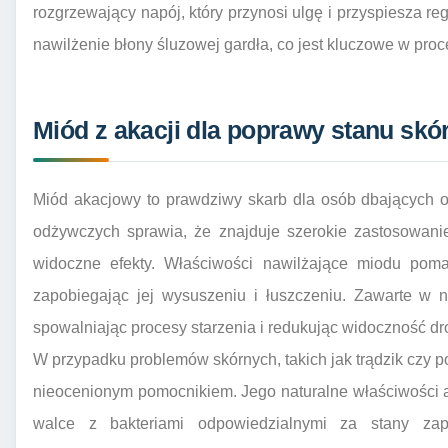
rozgrzewający napój, który przynosi ulgę i przyspiesza re
nawilżenie błony śluzowej gardła, co jest kluczowe w proc
Miód z akacji dla poprawy stanu skó
Miód akacjowy to prawdziwy skarb dla osób dbających 
odżywczych sprawia, że znajduje szerokie zastosowanie
widoczne efekty. Właściwości nawilżające miodu poma
zapobiegając jej wysuszeniu i łuszczeniu. Zawarte w n
spowalniając procesy starzenia i redukując widoczność d
W przypadku problemów skórnych, takich jak trądzik czy 
nieocenionym pomocnikiem. Jego naturalne właściwości 
walce z bakteriami odpowiedzialnymi za stany zapa