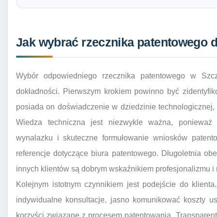
Jak wybrać rzecznika patentowego d
Wybór odpowiedniego rzecznika patentowego w Szcz
dokładności. Pierwszym krokiem powinno być zidentyfik
posiada on doświadczenie w dziedzinie technologicznej,
Wiedza techniczna jest niezwykle ważna, ponieważ 
wynalazku i skuteczne formułowanie wniosków patento
referencje dotyczące biura patentowego. Długoletnia o
innych klientów są dobrym wskaźnikiem profesjonalizmu i r
Kolejnym istotnym czynnikiem jest podejście do klient
indywidualne konsultacje, jasno komunikować koszty us
korzyści związane z procesem patentowania. Transparent