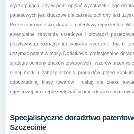
wyczerpująca, aby w pełni opisać wynalazek i jego dzia
patentowych jest kluczowe dla zakresu ochrony, jaki uzysk
Po złożeniu wniosku, doradca patentowy reprezentuje W
ewentualne zapytania urzędowe i prowadzi postępow
pozytywnego rozpatrzenia wniosku, rzecznik dba o te
utrzymać patent w mocy. Dodatkowo, profesjonalne dorad
strategie ochrony znaków towarowych i wzorów przemysł
silnej marki i zabezpieczenia produktów przed konku
odpowiedniej klasy towarów i usług dla znaku towa
rejestrowej oraz reprezentować w procedurach sprzeciwo
Specjalistyczne doradztwo patentow
Szczecinie