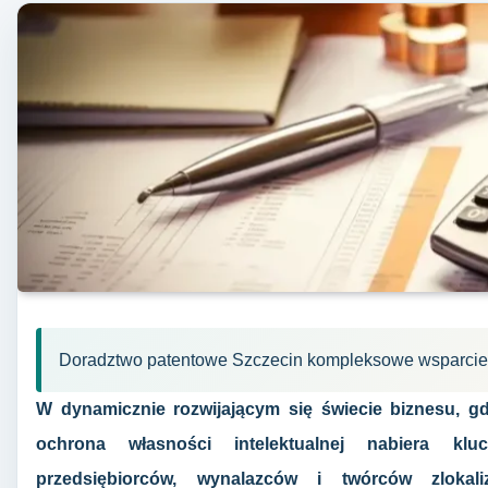
Doradztwo patentowe Szczecin kompleksowe wsparcie
W dynamicznie rozwijającym się świecie biznesu, g
ochrona własności intelektualnej nabiera klu
przedsiębiorców, wynalazców i twórców zloka