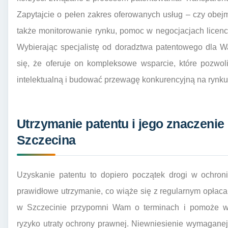
Zapytajcie o pełen zakres oferowanych usług – czy obejm
także monitorowanie rynku, pomoc w negocjacjach licen
Wybierając specjalistę od doradztwa patentowego dla Wa
się, że oferuje on kompleksowe wsparcie, które pozwo
intelektualną i budować przewagę konkurencyjną na rynku
Utrzymanie patentu i jego znaczenie
Szczecina
Uzyskanie patentu to dopiero początek drogi w ochron
prawidłowe utrzymanie, co wiąże się z regularnym opłac
w Szczecinie przypomni Wam o terminach i pomoże w z
ryzyko utraty ochrony prawnej. Niewniesienie wymaganej