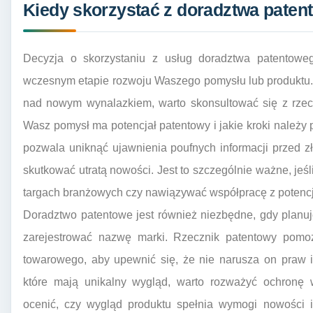
Kiedy skorzystać z doradztwa paten
Decyzja o skorzystaniu z usług doradztwa patentow
wczesnym etapie rozwoju Waszego pomysłu lub produktu
nad nowym wynalazkiem, warto skonsultować się z rzecz
Wasz pomysł ma potencjał patentowy i jakie kroki należy 
pozwala uniknąć ujawnienia poufnych informacji przed 
skutkować utratą nowości. Jest to szczególnie ważne, jeś
targach branżowych czy nawiązywać współpracę z potencj
Doradztwo patentowe jest również niezbędne, gdy planu
zarejestrować nazwę marki. Rzecznik patentowy pomoż
towarowego, aby upewnić się, że nie narusza on praw 
które mają unikalny wygląd, warto rozważyć ochronę 
ocenić, czy wygląd produktu spełnia wymogi nowości i 