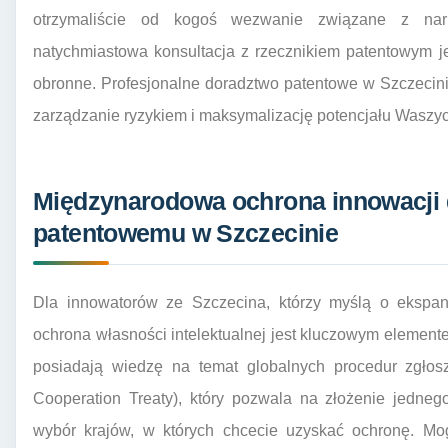
otrzymaliście od kogoś wezwanie związane z narus
natychmiastowa konsultacja z rzecznikiem patentowym j
obronne. Profesjonalne doradztwo patentowe w Szczecini
zarządzanie ryzykiem i maksymalizację potencjału Waszyc
Międzynarodowa ochrona innowacji 
patentowemu w Szczecinie
Dla innowatorów ze Szczecina, którzy myślą o ekspan
ochrona własności intelektualnej jest kluczowym elemente
posiadają wiedzę na temat globalnych procedur zgłos
Cooperation Treaty), który pozwala na złożenie jedne
wybór krajów, w których chcecie uzyskać ochronę. Mogą