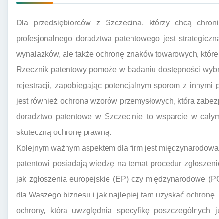
Dla przedsiębiorców z Szczecina, którzy chcą chroni
profesjonalnego doradztwa patentowego jest strategiczn
wynalazków, ale także ochronę znaków towarowych, które s
Rzecznik patentowy pomoże w badaniu dostępności wybra
rejestracji, zapobiegając potencjalnym sporom z innymi
jest również ochrona wzorów przemysłowych, która zabez
doradztwo patentowe w Szczecinie to wsparcie w całym p
skuteczną ochronę prawną.
Kolejnym ważnym aspektem dla firm jest międzynarodowa 
patentowi posiadają wiedzę na temat procedur zgłoszeni
jak zgłoszenia europejskie (EP) czy międzynarodowe (PC
dla Waszego biznesu i jak najlepiej tam uzyskać ochronę.
ochrony, która uwzględnia specyfikę poszczególnych ju