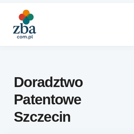
Skip to content
Doradztwo
Patentowe
Szczecin