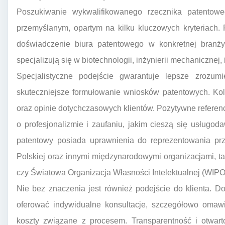
Poszukiwanie wykwalifikowanego rzecznika patento
przemyślanym, opartym na kilku kluczowych kryteriach.
doświadczenie biura patentowego w konkretnej branży
specjalizują się w biotechnologii, inżynierii mechaniczne
Specjalistyczne podejście gwarantuje lepsze zrozum
skuteczniejsze formułowanie wniosków patentowych. Ko
oraz opinie dotychczasowych klientów. Pozytywne referenc
o profesjonalizmie i zaufaniu, jakim cieszą się usługo
patentowy posiada uprawnienia do reprezentowania pr
Polskiej oraz innymi międzynarodowymi organizacjami, t
czy Światowa Organizacja Własności Intelektualnej (WIPO
Nie bez znaczenia jest również podejście do klienta. 
oferować indywidualne konsultacje, szczegółowo omawi
koszty związane z procesem. Transparentność i otwarto