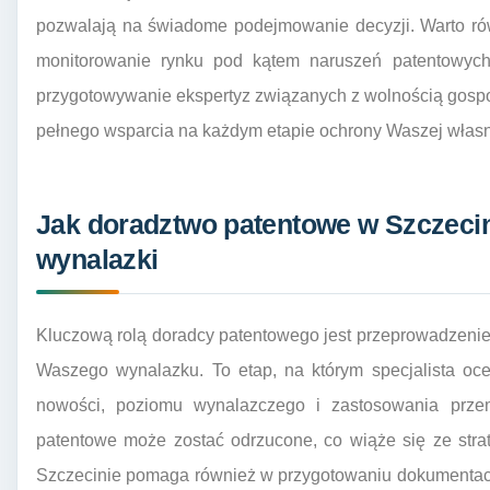
pozwalają na świadome podejmowanie decyzji. Warto rów
monitorowanie rynku pod kątem naruszeń patentowych
przygotowywanie ekspertyz związanych z wolnością gosp
pełnego wsparcia na każdym etapie ochrony Waszej własno
Jak doradztwo patentowe w Szczecin
wynalazki
Kluczową rolą doradcy patentowego jest przeprowadzenie
Waszego wynalazku. To etap, na którym specjalista oc
nowości, poziomu wynalazczego i zastosowania przemy
patentowe może zostać odrzucone, co wiąże się ze stra
Szczecinie pomaga również w przygotowaniu dokumentacji