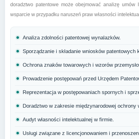
doradztwo patentowe może obejmować analizę umów l
wsparcie w przypadku naruszeń praw własności intelektua
Analiza zdolności patentowej wynalazków.
Sporządzanie i składanie wniosków patentowych k
Ochrona znaków towarowych i wzorów przemysł
Prowadzenie postępowań przed Urzędem Patent
Reprezentacja w postępowaniach spornych i spr
Doradztwo w zakresie międzynarodowej ochrony wł
Audyt własności intelektualnej w firmie.
Usługi związane z licencjonowaniem i przenoszen