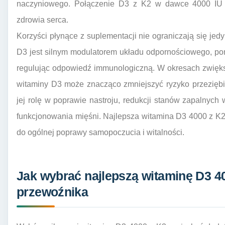
naczyniowego. Połączenie D3 z K2 w dawce 4000 IU 
zdrowia serca.
Korzyści płynące z suplementacji nie ograniczają się jed
D3 jest silnym modulatorem układu odpornościowego, po
regulując odpowiedź immunologiczną. W okresach zwięk
witaminy D3 może znacząco zmniejszyć ryzyko przeziębi
jej rolę w poprawie nastroju, redukcji stanów zapalnyc
funkcjonowania mięśni. Najlepsza witamina D3 4000 z K2
do ogólnej poprawy samopoczucia i witalności.
Jak wybrać najlepszą witaminę D3 4
przewoźnika