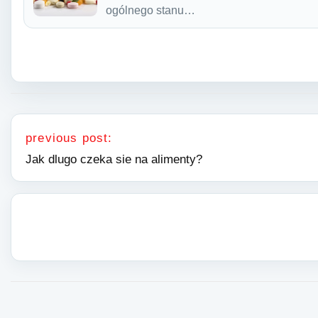
ogólnego stanu…
Nawigacja wpisu
previous post:
Jak dlugo czeka sie na alimenty?