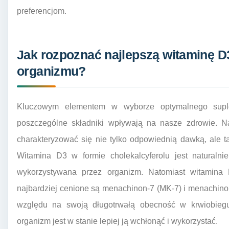
preferencjom.
Jak rozpoznać najlepszą witaminę D
organizmu?
Kluczowym elementem w wyborze optymalnego suple
poszczególne składniki wpływają na nasze zdrowie. 
charakteryzować się nie tylko odpowiednią dawką, ale t
Witamina D3 w formie cholekalcyferolu jest naturalnie
wykorzystywana przez organizm. Natomiast witamina 
najbardziej cenione są menachinon-7 (MK-7) i menachino
względu na swoją długotrwałą obecność w krwiobiegu
organizm jest w stanie lepiej ją wchłonąć i wykorzystać.