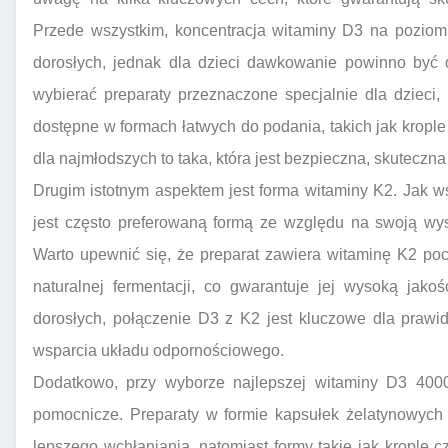
Przede wszystkim, koncentracja witaminy D3 na poziom
dorosłych, jednak dla dzieci dawkowanie powinno być 
wybierać preparaty przeznaczone specjalnie dla dzieci
dostępne w formach łatwych do podania, takich jak krople
dla najmłodszych to taka, która jest bezpieczna, skuteczna
Drugim istotnym aspektem jest forma witaminy K2. Jak 
jest często preferowaną formą ze względu na swoją wys
Warto upewnić się, że preparat zawiera witaminę K2 poc
naturalnej fermentacji, co gwarantuje jej wysoką jakoś
dorosłych, połączenie D3 z K2 jest kluczowe dla prawi
wsparcia układu odpornościowego.
Dodatkowo, przy wyborze najlepszej witaminy D3 4000
pomocnicze. Preparaty w formie kapsułek żelatynowych
lepszego wchłaniania, natomiast formy takie jak krople c