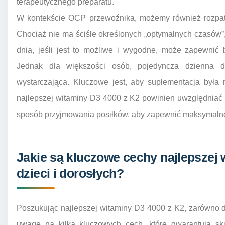
terapeutycznego preparatu.
W kontekście OCP przewoźnika, możemy również rozpat
Chociaż nie ma ściśle określonych „optymalnych czasów”,
dnia, jeśli jest to możliwe i wygodne, może zapewnić b
Jednak dla większości osób, pojedyncza dzienna d
wystarczająca. Kluczowe jest, aby suplementacja była 
najlepszej witaminy D3 4000 z K2 powinien uwzględniać nie
sposób przyjmowania posiłków, aby zapewnić maksymalne
Jakie są kluczowe cechy najlepszej 
dzieci i dorosłych?
Poszukując najlepszej witaminy D3 4000 z K2, zarówno dla
uwagę na kilka kluczowych cech, które gwarantują sku