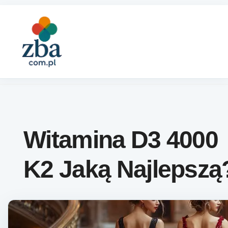
Skip to content
Witamina D3 4000
K2 Jaką Najlepszą