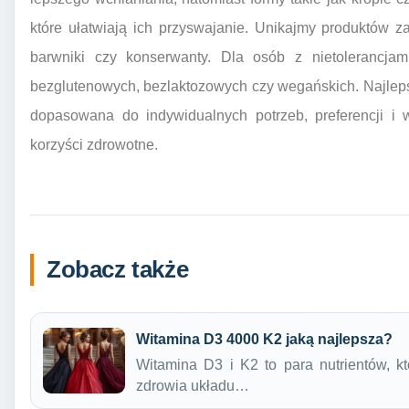
które ułatwiają ich przyswajanie. Unikajmy produktów 
barwniki czy konserwanty. Dla osób z nietolerancja
bezglutenowych, bezlaktozowych czy wegańskich. Najlepsz
dopasowana do indywidualnych potrzeb, preferencji i 
korzyści zdrowotne.
Zobacz także
Witamina D3 4000 K2 jaką najlepsza?
Witamina D3 i K2 to para nutrientów, k
zdrowia układu…