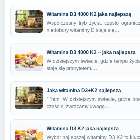
Witamina D3 4000 K2 jaka najlepszą
Współczesny tryb życia, często ogranic
niedobory witaminy D stają się…
Witamina D3 4000 K2 -- jaka najlepsza
W dzisiejszym świecie, gdzie tempo życia
staje się priorytetem.…
Jaka witamina D3+K2 najlepszą
```html W dzisiejszym świecie, gdzie tro
częściej zwracamy uwagę…
Witamina D3 K2 jaka najlepsza
Wybór najlepszej witaminy D3 K2 to kluc