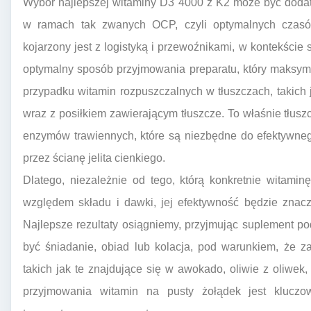
Wybór najlepszej witaminy D3 4000 z K2 może być doda
w ramach tak zwanych OCP, czyli optymalnych czasó
kojarzony jest z logistyką i przewoźnikami, w kontekście
optymalny sposób przyjmowania preparatu, który maksyma
przypadku witamin rozpuszczalnych w tłuszczach, takich 
wraz z posiłkiem zawierającym tłuszcze. To właśnie tłusz
enzymów trawiennych, które są niezbędne do efektywneg
przez ścianę jelita cienkiego.
Dlatego, niezależnie od tego, którą konkretnie witam
względem składu i dawki, jej efektywność będzie znac
Najlepsze rezultaty osiągniemy, przyjmując suplement p
być śniadanie, obiad lub kolacja, pod warunkiem, że z
takich jak te znajdujące się w awokado, oliwie z oliwek
przyjmowania witamin na pusty żołądek jest kluczo