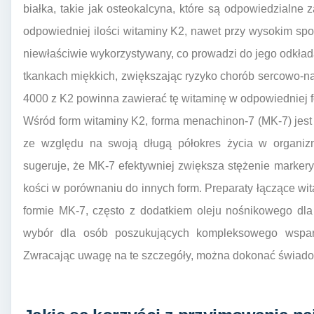
białka, takie jak osteokalcyna, które są odpowiedzialne
odpowiedniej ilości witaminy K2, nawet przy wysokim sp
niewłaściwie wykorzystywany, co prowadzi do jego odkład
tkankach miękkich, zwiększając ryzyko chorób sercowo-n
4000 z K2 powinna zawierać tę witaminę w odpowiedniej f
Wśród form witaminy K2, forma menachinon-7 (MK-7) jest
ze względu na swoją długą półokres życia w organiz
sugeruje, że MK-7 efektywniej zwiększa stężenie markery 
kości w porównaniu do innych form. Preparaty łączące w
formie MK-7, często z dodatkiem oleju nośnikowego dla
wybór dla osób poszukujących kompleksowego wsparc
Zwracając uwagę na te szczegóły, można dokonać świad