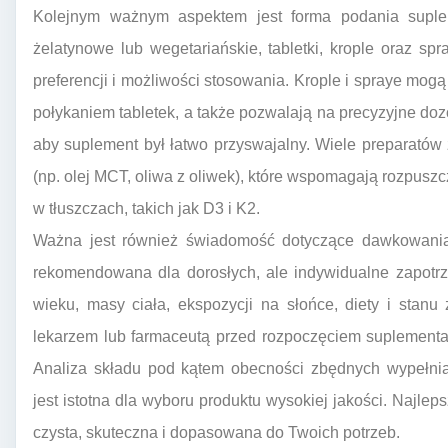
Kolejnym ważnym aspektem jest forma podania suplem
żelatynowe lub wegetariańskie, tabletki, krople oraz s
preferencji i możliwości stosowania. Krople i spraye mog
połykaniem tabletek, a także pozwalają na precyzyjne doz
aby suplement był łatwo przyswajalny. Wiele preparatów z
(np. olej MCT, oliwa z oliwek), które wspomagają rozpusz
w tłuszczach, takich jak D3 i K2.
Ważna jest również świadomość dotyczące dawkowania
rekomendowana dla dorosłych, ale indywidualne zapotr
wieku, masy ciała, ekspozycji na słońce, diety i stan
lekarzem lub farmaceutą przed rozpoczęciem suplementac
Analiza składu pod kątem obecności zbędnych wypełni
jest istotna dla wyboru produktu wysokiej jakości. Najlep
czysta, skuteczna i dopasowana do Twoich potrzeb.