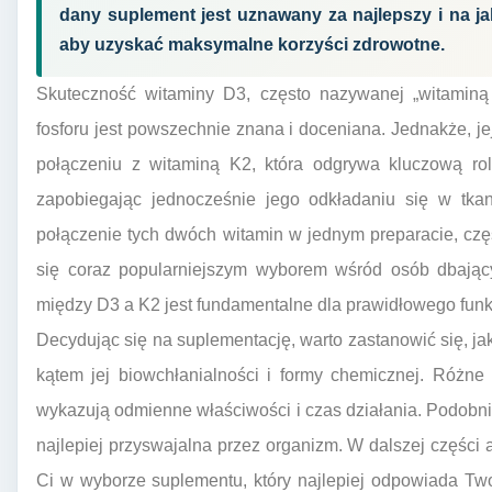
dany suplement jest uznawany za najlepszy i na j
aby uzyskać maksymalne korzyści zdrowotne.
Skuteczność witaminy D3, często nazywanej „witaminą 
fosforu jest powszechnie znana i doceniana. Jednakże, jej
połączeniu z witaminą K2, która odgrywa kluczową rol
zapobiegając jednocześnie jego odkładaniu się w tkank
połączenie tych dwóch witamin w jednym preparacie, czę
się coraz popularniejszym wyborem wśród osób dbający
między D3 a K2 jest fundamentalne dla prawidłowego fun
Decydując się na suplementację, warto zastanowić się, ja
kątem jej biowchłanialności i formy chemicznej. Różne
wykazują odmienne właściwości i czas działania. Podobnie
najlepiej przyswajalna przez organizm. W dalszej części 
Ci w wyborze suplementu, który najlepiej odpowiada T