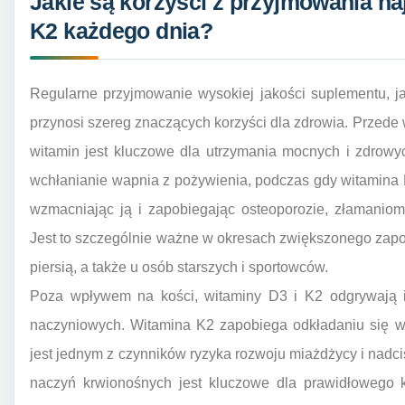
Jakie są korzyści z przyjmowania na
K2 każdego dnia?
Regularne przyjmowanie wysokiej jakości suplementu, j
przynosi szereg znaczących korzyści dla zdrowia. Przede 
witamin jest kluczowe dla utrzymania mocnych i zdrow
wchłanianie wapnia z pożywienia, podczas gdy witamina K2
wzmacniając ją i zapobiegając osteoporozie, złamanio
Jest to szczególnie ważne w okresach zwiększonego zapo
piersią, a także u osób starszych i sportowców.
Poza wpływem na kości, witaminy D3 i K2 odgrywają is
naczyniowych. Witamina K2 zapobiega odkładaniu się w
jest jednym z czynników ryzyka rozwoju miażdżycy i nadci
naczyń krwionośnych jest kluczowe dla prawidłowego k