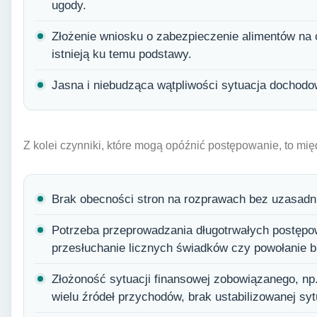
ugody.
Złożenie wniosku o zabezpieczenie alimentów na c
istnieją ku temu podstawy.
Jasna i niebudząca wątpliwości sytuacja dochod
Z kolei czynniki, które mogą opóźnić postępowanie, to mię
Brak obecności stron na rozprawach bez uzasadn
Potrzeba przeprowadzania długotrwałych postępo
przesłuchanie licznych świadków czy powołanie b
Złożoność sytuacji finansowej zobowiązanego, np
wielu źródeł przychodów, brak ustabilizowanej sy