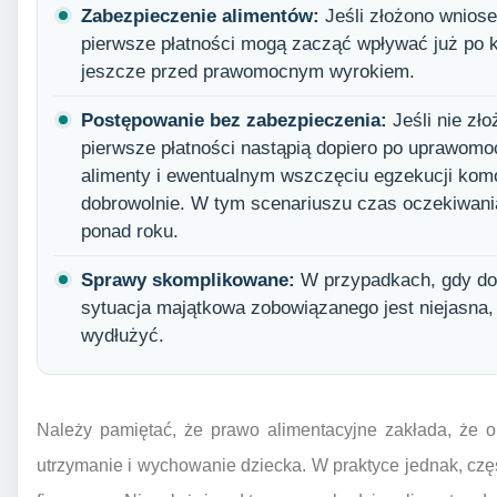
Zabezpieczenie alimentów:
Jeśli złożono wniose
pierwsze płatności mogą zacząć wpływać już po k
jeszcze przed prawomocnym wyrokiem.
Postępowanie bez zabezpieczenia:
Jeśli nie zł
pierwsze płatności nastąpią dopiero po uprawomo
alimenty i ewentualnym wszczęciu egzekucji komor
dobrowolnie. W tym scenariuszu czas oczekiwani
ponad roku.
Sprawy skomplikowane:
W przypadkach, gdy doc
sytuacja majątkowa zobowiązanego jest niejasna
wydłużyć.
Należy pamiętać, że prawo alimentacyjne zakłada, że 
utrzymanie i wychowanie dziecka. W praktyce jednak, częs