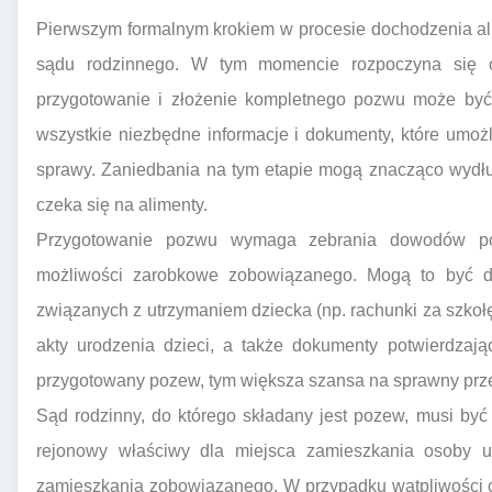
Pierwszym formalnym krokiem w procesie dochodzenia al
sądu rodzinnego. W tym momencie rozpoczyna się of
przygotowanie i złożenie kompletnego pozwu może być 
wszystkie niezbędne informacje i dokumenty, które umoż
sprawy. Zaniedbania na tym etapie mogą znacząco wydłuż
czeka się na alimenty.
Przygotowanie pozwu wymaga zebrania dowodów potw
możliwości zarobkowe zobowiązanego. Mogą to być 
związanych z utrzymaniem dziecka (np. rachunki za szkołę
akty urodzenia dzieci, a także dokumenty potwierdzając
przygotowany pozew, tym większa szansa na sprawny prz
Sąd rodzinny, do którego składany jest pozew, musi być
rejonowy właściwy dla miejsca zamieszkania osoby u
zamieszkania zobowiązanego. W przypadku wątpliwości c