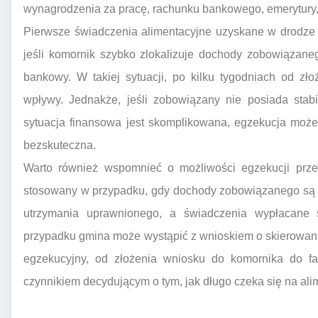
wynagrodzenia za pracę, rachunku bankowego, emerytury, 
Pierwsze świadczenia alimentacyjne uzyskane w drodze 
jeśli komornik szybko zlokalizuje dochody zobowiązane
bankowy. W takiej sytuacji, po kilku tygodniach od zł
wpływy. Jednakże, jeśli zobowiązany nie posiada stab
sytuacja finansowa jest skomplikowana, egzekucja może
bezskuteczna.
Warto również wspomnieć o możliwości egzekucji przez 
stosowany w przypadku, gdy dochody zobowiązanego są ni
utrzymania uprawnionego, a świadczenia wypłacane 
przypadku gmina może wystąpić z wnioskiem o skierowan
egzekucyjny, od złożenia wniosku do komornika do fa
czynnikiem decydującym o tym, jak długo czeka się na ali