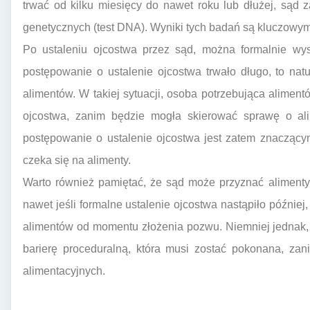
trwać od kilku miesięcy do nawet roku lub dłużej, sąd
genetycznych (test DNA). Wyniki tych badań są kluczow
Po ustaleniu ojcostwa przez sąd, można formalnie wys
postępowanie o ustalenie ojcostwa trwało długo, to nat
alimentów. W takiej sytuacji, osoba potrzebująca alime
ojcostwa, zanim będzie mogła skierować sprawę o a
postępowanie o ustalenie ojcostwa jest zatem znaczący
czeka się na alimenty.
Warto również pamiętać, że sąd może przyznać alimenty
nawet jeśli formalne ustalenie ojcostwa nastąpiło później
alimentów od momentu złożenia pozwu. Niemniej jednak, 
barierę proceduralną, która musi zostać pokonana, za
alimentacyjnych.