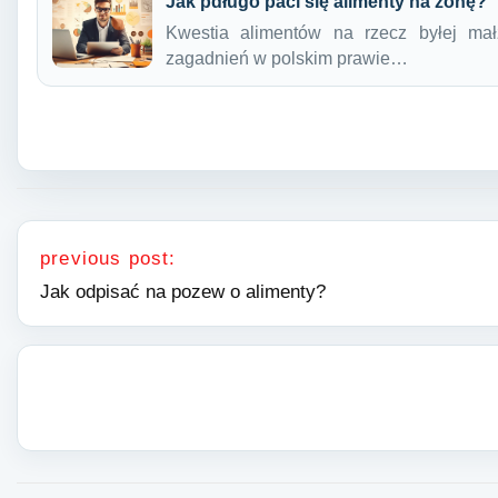
Jak pdługo paci się alimenty na żonę?
Kwestia alimentów na rzecz byłej mał
zagadnień w polskim prawie…
Nawigacja wpisu
previous post:
Jak odpisać na pozew o alimenty?