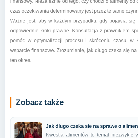
finansowy. Niezależnie od tego, czy chodzi o alimenty od 
czas oczekiwania determinowany jest przez te same czynni
Ważne jest, aby w każdym przypadku, gdy pojawia się po
odpowiednie kroki prawne. Konsultacja z prawnikiem sp
pomóc w optymalizacji procesu i skróceniu czasu, w 
wsparcie finansowe. Zrozumienie, jak długo czeka się na 
ten okres.
Zobacz także
Jak dlugo czeka sie na sprawe o alime
Kwestia alimentów to temat niezwykle w