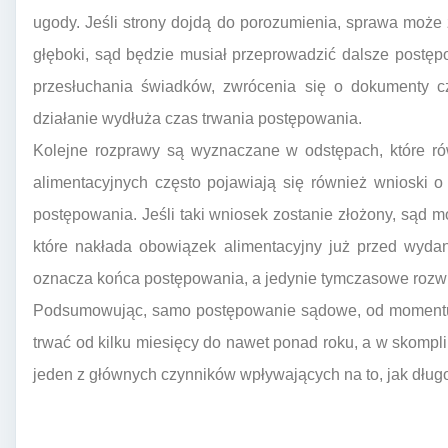
ugody. Jeśli strony dojdą do porozumienia, sprawa może z
głęboki, sąd będzie musiał przeprowadzić dalsze post
przesłuchania świadków, zwrócenia się o dokumenty c
działanie wydłuża czas trwania postępowania.
Kolejne rozprawy są wyznaczane w odstępach, które ró
alimentacyjnych często pojawiają się również wnioski 
postępowania. Jeśli taki wniosek zostanie złożony, sąd
które nakłada obowiązek alimentacyjny już przed wyd
oznacza końca postępowania, a jedynie tymczasowe rozw
Podsumowując, samo postępowanie sądowe, od momentu
trwać od kilku miesięcy do nawet ponad roku, a w skompl
jeden z głównych czynników wpływających na to, jak długo