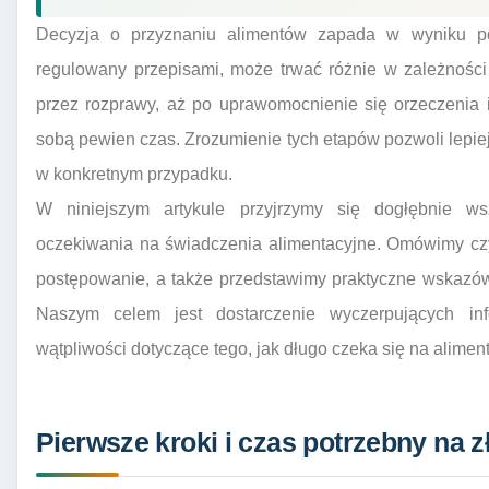
Decyzja o przyznaniu alimentów zapada w wyniku p
regulowany przepisami, może trwać różnie w zależności
przez rozprawy, aż po uprawomocnienie się orzeczenia i
sobą pewien czas. Zrozumienie tych etapów pozwoli lepiej
w konkretnym przypadku.
W niniejszym artykule przyjrzymy się dogłębnie 
oczekiwania na świadczenia alimentacyjne. Omówimy czy
postępowanie, a także przedstawimy praktyczne wskazów
Naszym celem jest dostarczenie wyczerpujących inf
wątpliwości dotyczące tego, jak długo czeka się na aliment
Pierwsze kroki i czas potrzebny na 