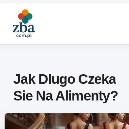
Skip to content
Jak Dlugo Czeka
Sie Na Alimenty?