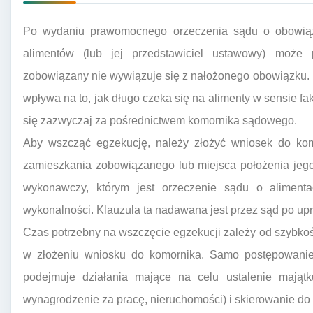
Po wydaniu prawomocnego orzeczenia sądu o obowiąz
alimentów (lub jej przedstawiciel ustawowy) może p
zobowiązany nie wywiązuje się z nałożonego obowiązku. P
wpływa na to, jak długo czeka się na alimenty w sensie f
się zazwyczaj za pośrednictwem komornika sądowego.
Aby wszcząć egzekucję, należy złożyć wniosek do ko
zamieszkania zobowiązanego lub miejsca położenia jego
wykonawczy, którym jest orzeczenie sądu o alimenta
wykonalności. Klauzula ta nadawana jest przez sąd po up
Czas potrzebny na wszczęcie egzekucji zależy od szybkośc
w złożeniu wniosku do komornika. Samo postępowanie
podejmuje działania mające na celu ustalenie mająt
wynagrodzenie za pracę, nieruchomości) i skierowanie do