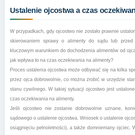
Ustalenie ojcostwa a czas oczekiwan
W przypadkach, gdy ojcostwo nie zostało prawnie ustalo
skierowaniem sprawy o alimenty do sądu lub przed i
kluczowym warunkiem do dochodzenia alimentów od ojca. 
jak wpływa to na czas oczekiwania na alimenty?
Proces ustalenia ojcostwa może odbywać się na kilka sp
przez ojca dobrowolnie, co można zrobić w urzędzie sta
stanu cywilnego. W takiej sytuacji ojcostwo jest ustalo
czas oczekiwania na alimenty.
Jeśli ojcostwo nie zostanie dobrowolnie uznane, kon
sądowego o ustalenie ojcostwa. Wniosek o ustalenie ojco
osiągnięciu pełnoletności), a także domniemany ojciec