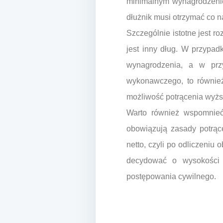
minimalnym wynagrodzenie
dłużnik musi otrzymać co n
Szczególnie istotne jest r
jest inny dług. W przypad
wynagrodzenia, a w przy
wykonawczego, to również
możliwość potrącenia wyższ
Warto również wspomnieć 
obowiązują zasady potrące
netto, czyli po odliczeni
decydować o wysokości 
postępowania cywilnego.