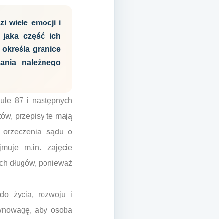
i wiele emocji i
 jaka część ich
określa granice
ania należnego
ule 87 i następnych
ów, przepisy te mają
. orzeczenia sądu o
muje m.in. zajęcie
ych długów, ponieważ
do życia, rozwoju i
ównowagę, aby osoba