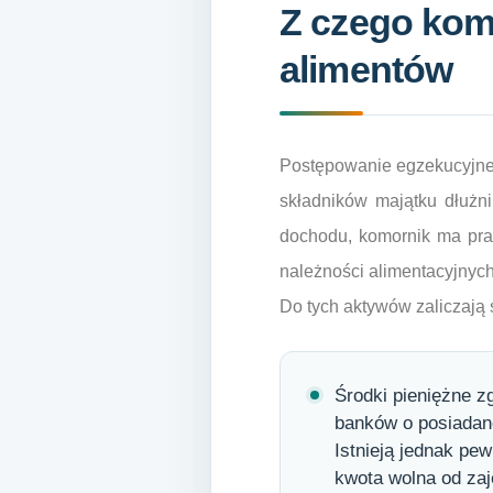
Z czego kom
alimentów
Postępowanie egzekucyjne
składników majątku dłużn
dochodu, komornik ma praw
należności alimentacyjnych
Do tych aktywów zaliczają 
Środki pieniężne 
banków o posiadane
Istnieją jednak pe
kwota wolna od zaj