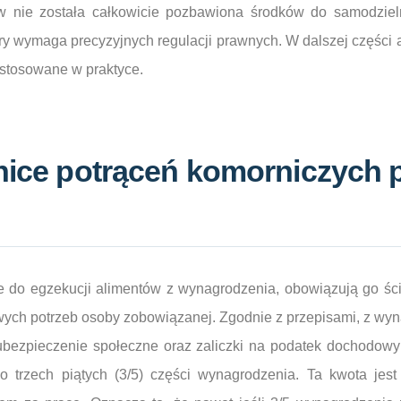
 nie została całkowicie pozbawiona środków do samodziel
ry wymaga precyzyjnych regulacji prawnych. W dalszej części 
 stosowane w praktyce.
nice potrąceń komorniczych 
 do egzekucji alimentów z wynagrodzenia, obowiązują go ścisł
ych potrzeb osoby zobowiązanej. Zgodnie z przepisami, z wyn
ubezpieczenie społeczne oraz zaliczki na podatek dochodowy
o trzech piątych (3/5) części wynagrodzenia. Ta kwota jest