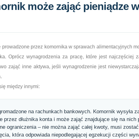
ornik może zająć pieniądze w
 prowadzone przez komornika w sprawach alimentacyjnych mo
ika. Oprócz wynagrodzenia za pracę, które jest najczęściej
o zająć inne aktywa, jeśli wynagrodzenie jest niewystarcza
.
się między innymi:
zgromadzone na rachunkach bankowych. Komornik wysyła za
 przez dłużnika konta i może zająć znajdujące się na nich 
wne ograniczenia – nie można zająć całej kwoty, musi zosta
ęcia, która odpowiada niepodlegającej egzekucji części wyn