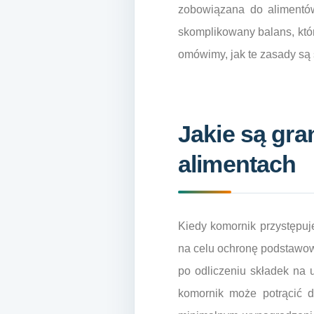
zobowiązana do alimentów
skomplikowany balans, któ
omówimy, jak te zasady są
Jakie są gra
alimentach
Kiedy komornik przystępuje
na celu ochronę podstawow
po odliczeniu składek na 
komornik może potrącić d