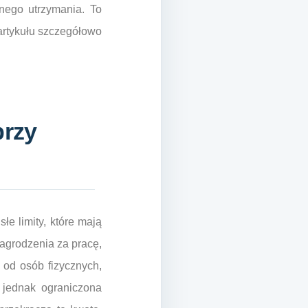
nego utrzymania. To
artykułu szczegółowo
przy
e limity, które mają
agrodzenia za pracę,
 od osób fizycznych,
 jednak ograniczona