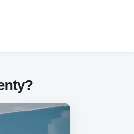
enty?