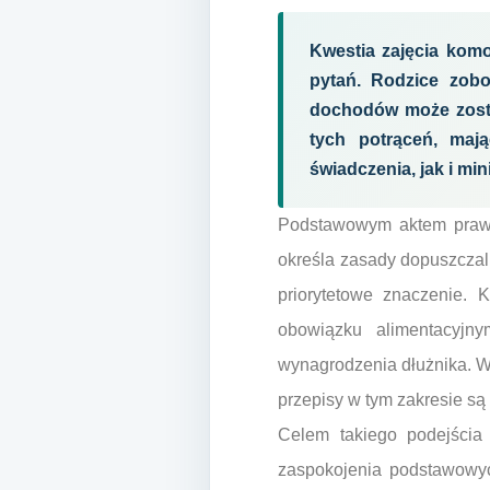
Kwestia zajęcia komo
pytań. Rodzice zobo
dochodów może zosta
tych potrąceń, maj
świadczenia, jak i m
Podstawowym aktem prawny
określa zasady dopuszczal
priorytetowe znaczenie. 
obowiązku alimentacyjny
wynagrodzenia dłużnika. W
przepisy w tym zakresie są
Celem takiego podejścia 
zaspokojenia podstawowyc