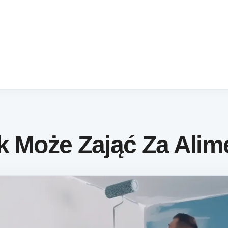
k Może Zająć Za Alim