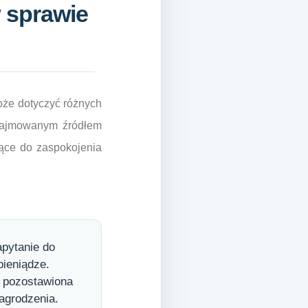
 sprawie
że dotyczyć różnych
 zajmowanym źródłem
jące do zaspokojenia
pytanie do
pieniądze.
ć pozostawiona
agrodzenia.