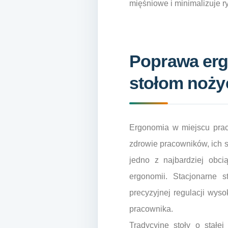
mięśniowe i minimalizuje r
Poprawa erg
stołom noż
Ergonomia w miejscu pracy
zdrowie pracowników, ich
jedno z najbardziej obci
ergonomii. Stacjonarne 
precyzyjnej regulacji wys
pracownika.
Tradycyjne stoły o stałe