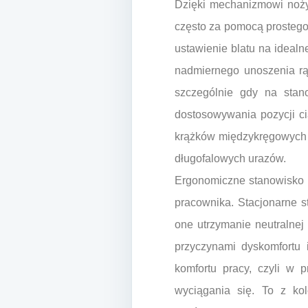
Dzięki mechanizmowi noży
często za pomocą prostego
ustawienie blatu na idealn
nadmiernego unoszenia rąk
szczególnie gdy na stan
dostosowywania pozycji ci
krążków międzykręgowych i
długofalowych urazów.
Ergonomiczne stanowisko p
pracownika. Stacjonarne s
one utrzymanie neutralnej 
przyczynami dyskomfortu 
komfortu pracy, czyli w 
wyciągania się. To z ko