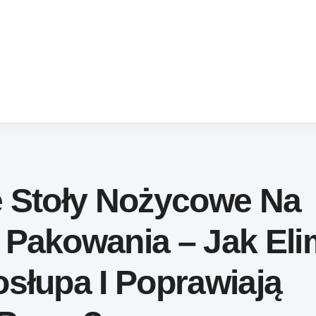
e Stoły Nożycowe Na
Pakowania – Jak Eli
słupa I Poprawiają