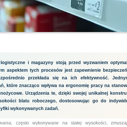
logistyczne i magazyny stoją przed wyzwaniem optymal
m aspektem tych procesów jest zapewnienie bezpieczeń
zpośrednio przekłada się na ich efektywność. Jednym
ań, które znacząco wpływa na ergonomię pracy na stanow
nożycowe. Urządzenia te, dzięki swojej unikalnej konstruk
sokości blatu roboczego, dostosowując go do indywid
cyfiki wykonywanych zadań.
wania, często wykonywane na stałej wysokości, zmusz