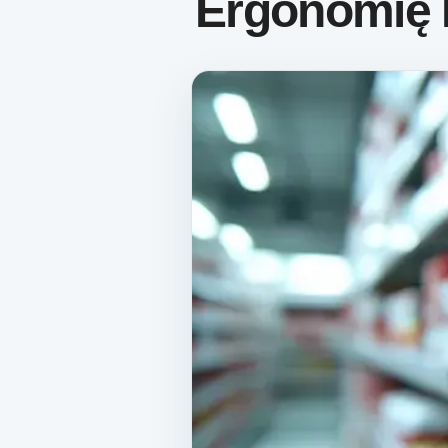
Ergonomię 