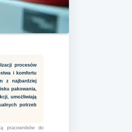
izacji procesów
stwa i komfortu
 z najbardziej
isku pakowania,
cji, umożliwiają
ualnych potrzeb
ają pracowników do