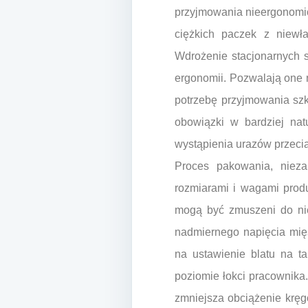
przyjmowania nieergonomicz
ciężkich paczek z niewł
Wdrożenie stacjonarnych 
ergonomii. Pozwalają one 
potrzebę przyjmowania sz
obowiązki w bardziej nat
wystąpienia urazów przeci
Proces pakowania, nieza
rozmiarami i wagami prod
mogą być zmuszeni do nie
nadmiernego napięcia mięś
na ustawienie blatu na t
poziomie łokci pracownika
zmniejsza obciążenie kręg