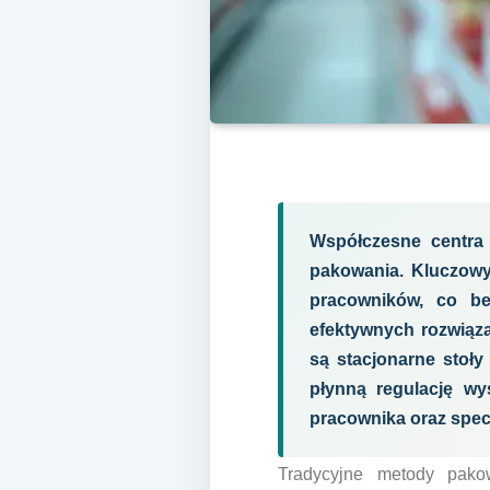
Współczesne centra 
pakowania. Kluczowy
pracowników, co be
efektywnych rozwiąz
są stacjonarne stoły 
płynną regulację wy
pracownika oraz spe
Tradycyjne metody pako