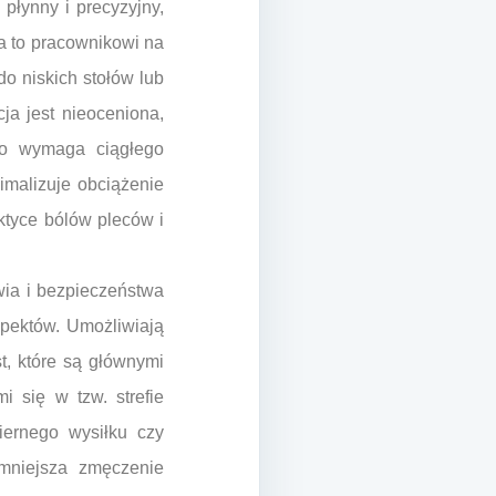
łynny i precyzyjny,
a to pracownikowi na
do niskich stołów lub
ja jest nieoceniona,
co wymaga ciągłego
imalizuje obciążenie
ktyce bólów pleców i
wia i bezpieczeństwa
spektów. Umożliwiają
t, które są głównymi
 się w tzw. strefie
iernego wysiłku czy
mniejsza zmęczenie