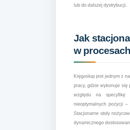
lub do dalszej dystrybucji.
Jak stacjon
w procesac
Kręgosłup jest jednym z na
pracy, gdzie wykonuje się
względu na specyfikę 
nieoptymalnych pozycji –
Stacjonarne stoły nożyco
dynamicznego dostosowani