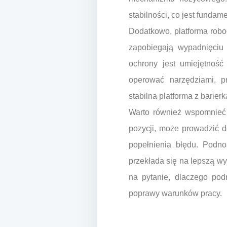
stabilności, co jest funda
Dodatkowo, platforma robo
zapobiegają wypadnięciu 
ochrony jest umiejętnoś
operować narzędziami, p
stabilna platforma z barie
Warto również wspomnieć 
pozycji, może prowadzić d
popełnienia błędu. Podno
przekłada się na lepszą w
na pytanie, dlaczego pod
poprawy warunków pracy.