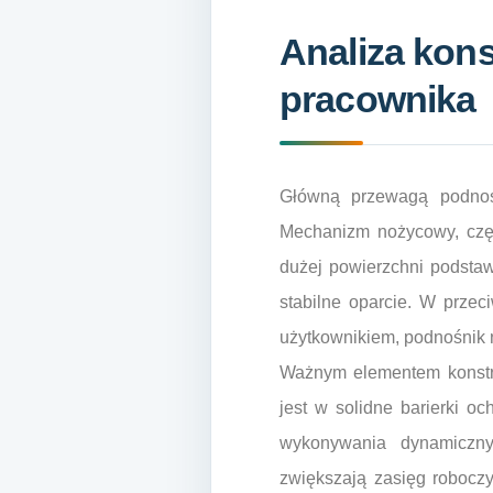
Analiza kons
pracownika
Główną przewagą podnośn
Mechanizm nożycowy, częs
dużej powierzchni podstawy
stabilne oparcie. W przec
użytkownikiem, podnośnik n
Ważnym elementem konstr
jest w solidne barierki o
wykonywania dynamiczny
zwiększają zasięg roboczy