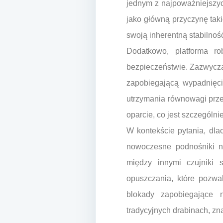
jednym z najpoważniejszyc
jako główną przyczynę tak
swoją inherentną stabilnoś
Dodatkowo, platforma r
bezpieczeństwie. Zazwyczaj
zapobiegającą wypadnięci
utrzymania równowagi prze
oparcie, co jest szczególn
W kontekście pytania, dla
nowoczesne podnośniki 
między innymi czujniki s
opuszczania, które pozwa
blokady zapobiegające n
tradycyjnych drabinach, z