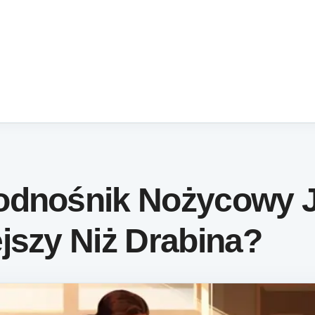
odnośnik Nożycowy J
jszy Niż Drabina?