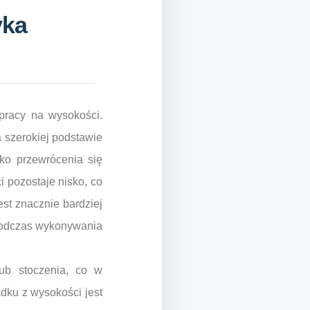
yka
pracy na wysokości.
 szerokiej podstawie
ko przewrócenia się
 pozostaje nisko, co
st znacznie bardziej
 podczas wykonywania
lub stoczenia, co w
dku z wysokości jest