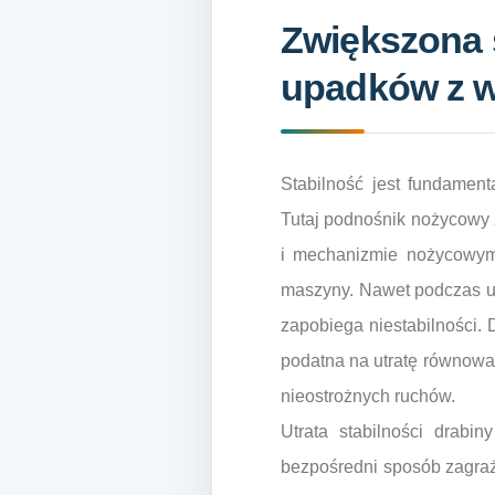
Zwiększona s
upadków z 
Stabilność jest fundamen
Tutaj podnośnik nożycowy 
i mechanizmie nożycowym 
maszyny. Nawet podczas un
zapobiega niestabilności.
podatna na utratę równowa
nieostrożnych ruchów.
Utrata stabilności drabi
bezpośredni sposób zagraż