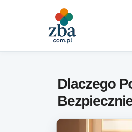
Skip to content
Dlaczego P
Bezpiecznie