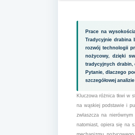
Prace na wysokościa
Tradycyjnie drabina
rozwój technologii p
nożycowy, dzięki swo
tradycyjnych drabin
Pytanie, dlaczego po
szczegółowej analizie
Kluczowa różnica tkwi w st
na wąskiej podstawie i pu
zwłaszcza na nierównym 
natomiast, opiera się na s
mechanizmu nożycowego. 