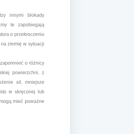
zy innymi blokady
zmy te zapobiegają
tora o przekroczeniu
na ziemię w sytuacji
 zapomnieć o różnicy
kiej powierzchni, z
żenie sił, mniejsze
sto w skręconej lub
re mogą mieć poważne