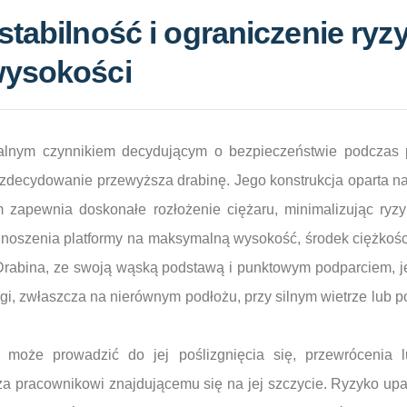
tabilność i ograniczenie ryz
wysokości
talnym czynnikiem decydującym o bezpieczeństwie podczas 
zdecydowanie przewyższa drabinę. Jego konstrukcja oparta na
zapewnia doskonałe rozłożenie ciężaru, minimalizując ryzy
oszenia platformy na maksymalną wysokość, środek ciężkości
 Drabina, ze swoją wąską podstawą i punktowym podparciem, je
gi, zwłaszcza na nierównym podłożu, przy silnym wietrze lub
ny może prowadzić do jej poślizgnięcia się, przewrócenia 
a pracownikowi znajdującemu się na jej szczycie. Ryzyko upa