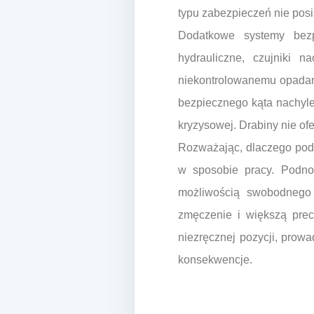
typu zabezpieczeń nie posi
Dodatkowe systemy bez
hydrauliczne, czujniki 
niekontrolowanemu opadaniu
bezpiecznego kąta nachyle
kryzysowej. Drabiny nie o
Rozważając, dlaczego podn
w sposobie pracy. Podnoś
możliwością swobodnego p
zmęczenie i większą prec
niezręcznej pozycji, prow
konsekwencje.