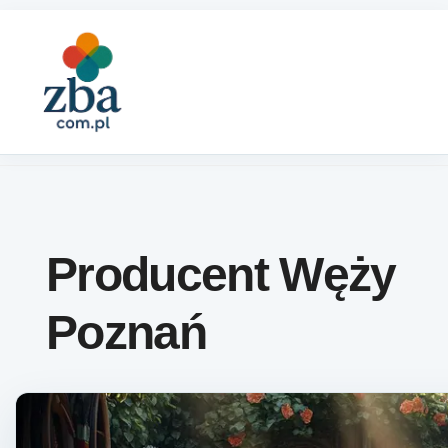
Skip to content
Producent Węży
Poznań