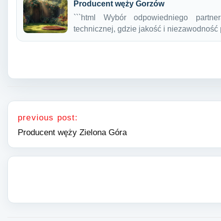
Producent węży Gorzów
```html Wybór odpowiedniego partn
technicznej, gdzie jakość i niezawodnoś
Nawigacja wpisu
previous post:
Producent węży Zielona Góra