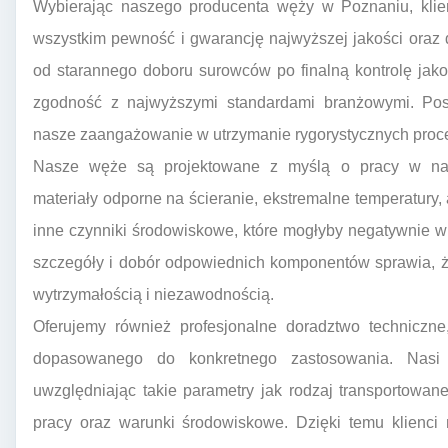
Wybierając naszego producenta węży w Poznaniu, klienc
wszystkim pewność i gwarancję najwyższej jakości oraz dł
od starannego doboru surowców po finalną kontrolę jako
zgodność z najwyższymi standardami branżowymi. Posia
nasze zaangażowanie w utrzymanie rygorystycznych proc
Nasze węże są projektowane z myślą o pracy w najt
materiały odporne na ścieranie, ekstremalne temperatury
inne czynniki środowiskowe, które mogłyby negatywnie w
szczegóły i dobór odpowiednich komponentów sprawia, ż
wytrzymałością i niezawodnością.
Oferujemy również profesjonalne doradztwo techniczn
dopasowanego do konkretnego zastosowania. Nasi 
uwzględniając takie parametry jak rodzaj transportowan
pracy oraz warunki środowiskowe. Dzięki temu klienci 