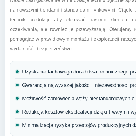
Nasze zaangażowanie w innowacje technologiczne spraw
najnowszymi trendami i standardami rynkowymi. Ciągle 
technik produkcji, aby oferować naszym klientom roz
oczekiwania, ale również je przewyższają. Oferujemy 
pomagając w prawidłowym montażu i eksploatacji naszy
wydajność i bezpieczeństwo.
Uzyskanie fachowego doradztwa technicznego pr
Gwarancja najwyższej jakości i niezawodności pr
Możliwość zamówienia węży niestandardowych o 
Redukcja kosztów eksploatacji dzięki trwałym i 
Minimalizacja ryzyka przestojów produkcyjnych dz