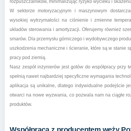
rozpuszczalników, minimalizując ryzyko wycieku i skażeni
W sektorze motoryzacyjnym i maszynowym dostarcza
wysokiej wytrzymałości na ciśnienie i zmienne tempera
układów sterowania i amortyzacji. Oferujemy również szer
smarów. Dla przemysłu górniczego i wydobywczego prod
uszkodzenia mechaniczne i ścieranie, które są w stanie
pracy pod ziemią.
Nasz zespół inżynierów jest gotów do współpracy przy t
spełnią nawet najbardziej specyficzne wymagania technol
aplikacja są unikalne, dlatego indywidualne podejście jes
otwarci na nowe wyzwania, co pozwala nam na ciągłe roz
produktów.
Współpraca z producentem węży Poz