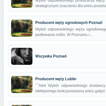
Wybór odpowiedniego producenta węży 
strategicznym znaczeniu dla wielu przeds
Producent węży ogrodowych Poznań
Wybór odpowiedniego węża ogrodowego 
podlewania roślin. W Poznaniu i…
Wszywka Poznań
Producent węży Lublin
```html Wybór odpowiedniego dostawcy
efektywnego funkcjonowania wielu gałęz