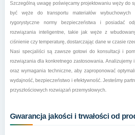
Szczególną uwagę poświęcamy projektowaniu węży do s
być węże do transportu materiałów wybuchowych l
rygorystyczne normy bezpieczeństwa i posiadać odp
rozwiązania inteligentne, takie jak węże z wbudowany
ciśnienie czy temperaturę, dostarczając dane w czasie rz
Nasi specjaliści są zawsze gotowi do konsultacji i p
rozwiązania dla konkretnego zastosowania. Analizujemy i
oraz wymagania techniczne, aby zaproponować optymal
wydajność, bezpieczeństwo i efektywność. Jesteśmy part
przyszłościowych rozwiązań przemysłowych.
Gwarancja jakości i trwałości od p