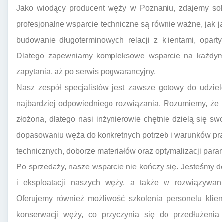
Jako wiodący producent węży w Poznaniu, zdajemy sobi
profesjonalne wsparcie techniczne są równie ważne, jak
budowanie długoterminowych relacji z klientami, opar
Dlatego zapewniamy kompleksowe wsparcie na każdym 
zapytania, aż po serwis pogwarancyjny.
Nasz zespół specjalistów jest zawsze gotowy do udzie
najbardziej odpowiedniego rozwiązania. Rozumiemy, że
złożona, dlatego nasi inżynierowie chętnie dzielą się 
dopasowaniu węża do konkretnych potrzeb i warunków pr
technicznych, doborze materiałów oraz optymalizacji para
Po sprzedaży, nasze wsparcie nie kończy się. Jesteśmy
i eksploatacji naszych węży, a także w rozwiązywan
Oferujemy również możliwość szkolenia personelu klie
konserwacji węży, co przyczynia się do przedłużenia