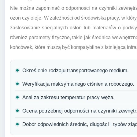
Nie można zapominać o odporności na czynniki zewnętrzn
ozon czy oleje. W zależności od środowiska pracy, w kt
zastosowanie specjalnych osłon lub materiałów o podwy
również parametry fizyczne, takie jak średnica wewnętrzna
końcówek, które muszą być kompatybilne z istniejącą infras
Określenie rodzaju transportowanego medium.
Weryfikacja maksymalnego ciśnienia roboczego.
Analiza zakresu temperatur pracy węża.
Ocena potrzebnej odporności na czynniki zewnętr
Dobór odpowiednich średnic, długości i typów złą