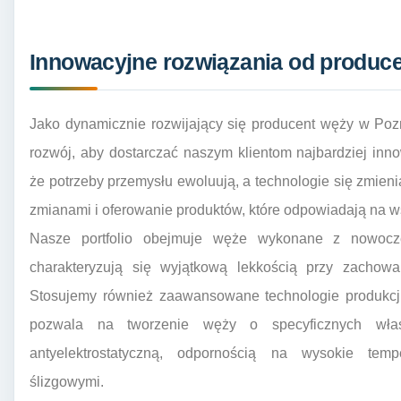
Innowacyjne rozwiązania od produc
Jako dynamicznie rozwijający się producent węży w Poz
rozwój, aby dostarczać naszym klientom najbardziej in
że potrzeby przemysłu ewoluują, a technologie się zmieni
zmianami i oferowanie produktów, które odpowiadają na 
Nasze portfolio obejmuje węże wykonane z nowocze
charakteryzują się wyjątkową lekkością przy zachowa
Stosujemy również zaawansowane technologie produkcji,
pozwala na tworzenie węży o specyficznych wła
antyelektrostatyczną, odpornością na wysokie temp
ślizgowymi.