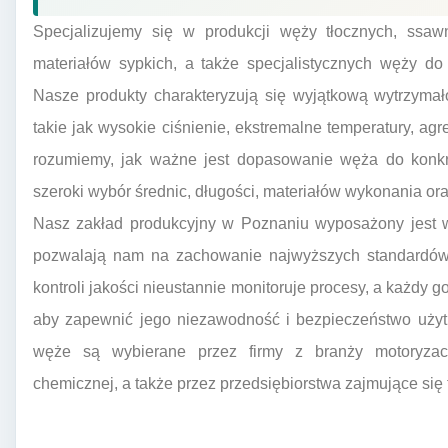
Specjalizujemy się w produkcji węży tłocznych, ssaw
materiałów sypkich, a także specjalistycznych węży d
Nasze produkty charakteryzują się wyjątkową wytrzymał
takie jak wysokie ciśnienie, ekstremalne temperatury, ag
rozumiemy, jak ważne jest dopasowanie węża do konkr
szeroki wybór średnic, długości, materiałów wykonania ora
Nasz zakład produkcyjny w Poznaniu wyposażony jest w
pozwalają nam na zachowanie najwyższych standardów j
kontroli jakości nieustannie monitoruje procesy, a każdy g
aby zapewnić jego niezawodność i bezpieczeństwo użyt
węże są wybierane przez firmy z branży motoryzacyj
chemicznej, a także przez przedsiębiorstwa zajmujące się t