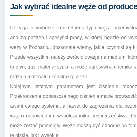
Jak wybrać idealne węże od produce
Decyzja o wyborze konkretnego typu węża przemysł
analizą potrzeb i specyfiki pracy, w której będzie on 
węży w Poznaniu, doskonale wiemy, jakie czynniki są 
Przede wszystkim należy zwrócić uwagę na medium, które
to płyn, gaz, materiał sypki, a może agresywna chemika
rodzaju materiału i konstrukcji węża.
Kolejnym istotnym parametrem jest ciśnienie roboc
Przekroczenie dopuszczalnego ciśnienia może prowadzić
awarii całego systemu, a nawet do zagrożenia dla bezp
wąż o odpowiednim współczynniku bezpieczeństwa. Tempe
może zostać pominięty. Węże muszą być odporne na temp
te niskie, jak i wysokie.