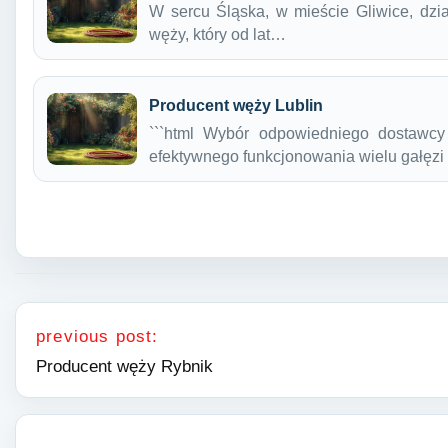
W sercu Śląska, w mieście Gliwice, dzia
węży, który od lat…
Producent węży Lublin
```html Wybór odpowiedniego dostawcy
efektywnego funkcjonowania wielu gałęz
Nawigacja wpisu
previous post:
Producent węży Rybnik