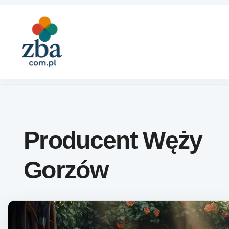
Skip to content
Producent Węży
Gorzów