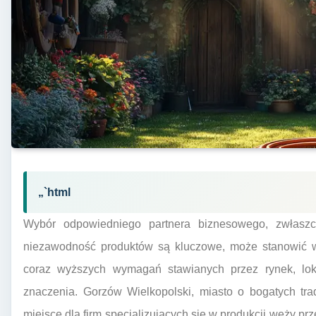
„`html
Wybór odpowiedniego partnera biznesowego, zwłaszc
niezawodność produktów są kluczowe, może stanowić wy
coraz wyższych wymagań stawianych przez rynek, loka
znaczenia. Gorzów Wielkopolski, miasto o bogatych tr
miejsce dla firm specjalizujących się w produkcji węży pr