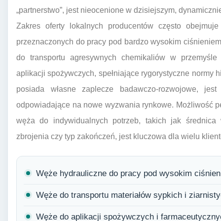
„partnerstwo”, jest nieocenione w dzisiejszym, dynamicz
Zakres oferty lokalnych producentów często obejmuj
przeznaczonych do pracy pod bardzo wysokim ciśnieniem 
do transportu agresywnych chemikaliów w przemyśle
aplikacji spożywczych, spełniające rygorystyczne normy h
posiada własne zaplecze badawczo-rozwojowe, jest 
odpowiadające na nowe wyzwania rynkowe. Możliwość per
węża do indywidualnych potrzeb, takich jak średnica 
zbrojenia czy typ zakończeń, jest kluczowa dla wielu klien
Węże hydrauliczne do pracy pod wysokim ciśnien
Węże do transportu materiałów sypkich i ziarnisty
Węże do aplikacji spożywczych i farmaceutyczny