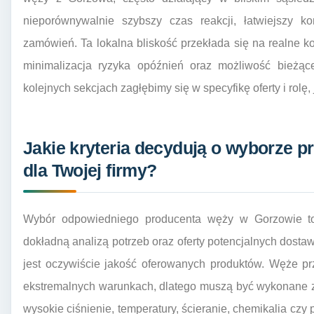
nieporównywalnie szybszy czas reakcji, łatwiejszy ko
zamówień. Ta lokalna bliskość przekłada się na realne ko
minimalizacja ryzyka opóźnień oraz możliwość bieżąc
kolejnych sekcjach zagłębimy się w specyfikę oferty i rolę
Jakie kryteria decydują o wyborze 
dla Twojej firmy?
Wybór odpowiedniego producenta węży w Gorzowie to
dokładną analizą potrzeb oraz oferty potencjalnych dost
jest oczywiście jakość oferowanych produktów. Węże pr
ekstremalnych warunkach, dlatego muszą być wykonane z
wysokie ciśnienie, temperatury, ścieranie, chemikalia 