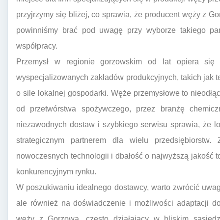
przyjrzymy się bliżej, co sprawia, że producent węży z Go
powinniśmy brać pod uwagę przy wyborze takiego partn
współpracy.
Przemysł w regionie gorzowskim od lat opiera się
wyspecjalizowanych zakładów produkcyjnych, takich jak 
o sile lokalnej gospodarki. Węże przemysłowe to nieodł
od przetwórstwa spożywczego, przez branżę chemiczn
niezawodnych dostaw i szybkiego serwisu sprawia, że l
strategicznym partnerem dla wielu przedsiębiorstw. 
nowoczesnych technologii i dbałość o najwyższą jakość to
konkurencyjnym rynku.
W poszukiwaniu idealnego dostawcy, warto zwrócić uwagę
ale również na doświadczenie i możliwości adaptacji do
węży z Gorzowa, często działający w bliskim sąsied