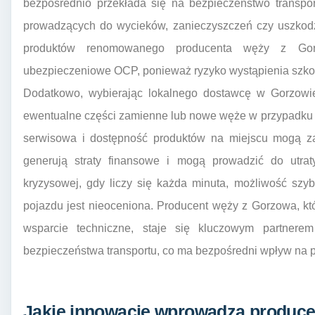
bezpośrednio przekłada się na bezpieczeństwo transpo
prowadzących do wycieków, zanieczyszczeń czy uszkodze
produktów renomowanego producenta węży z Gor
ubezpieczeniowe OCP, ponieważ ryzyko wystąpienia szko
Dodatkowo, wybierając lokalnego dostawcę w Gorzowie
ewentualne części zamienne lub nowe węże w przypadku i
serwisowa i dostępność produktów na miejscu mogą za
generują straty finansowe i mogą prowadzić do utraty
kryzysowej, gdy liczy się każda minuta, możliwość sz
pojazdu jest nieoceniona. Producent węży z Gorzowa, któ
wsparcie techniczne, staje się kluczowym partnere
bezpieczeństwa transportu, co ma bezpośredni wpływ na 
Jakie innowacje wprowadza produce