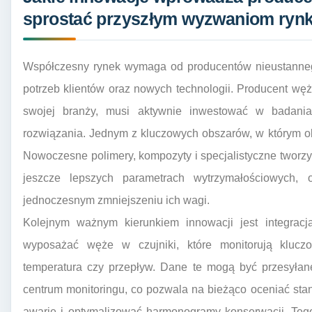
sprostać przyszłym wyzwaniom ry
Współczesny rynek wymaga od producentów nieustannego
potrzeb klientów oraz nowych technologii. Producent wę
swojej branży, musi aktywnie inwestować w badani
rozwiązania. Jednym z kluczowych obszarów, w którym ob
Nowoczesne polimery, kompozyty i specjalistyczne tworz
jeszcze lepszych parametrach wytrzymałościowych, o
jednoczesnym zmniejszeniu ich wagi.
Kolejnym ważnym kierunkiem innowacji jest integracja
wyposażać węże w czujniki, które monitorują kluczow
temperatura czy przepływ. Dane te mogą być przesyłane
centrum monitoringu, co pozwala na bieżąco oceniać sta
awarie i optymalizować harmonogramy konserwacji. Teg