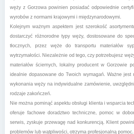
węży z Gorzowa powinien posiadać odpowiednie certyfik
wyrobów z normami krajowymi i międzynarodowymi.
Kolejnym ważnym aspektem jest szerokość asortymentu
dostarczyć różnorodne typy węży, dostosowane do spe
tłocznych, przez węże do transportu materiałów sy
wytrzymałości. Niezależnie od tego, czy potrzebujesz węży
materiałów ściernych, lokalny producent w Gorzowie p
idealnie dopasowane do Twoich wymagań. Ważne jest r
wykonania węży na indywidualne zamówienie, uwzględnia
rodzaje zakończeń.
Nie można pominąć aspektu obsługi klienta i wsparcia te
oferuje fachowe doradztwo techniczne, pomoc w dobo
serwis, zyskuje przewagę nad konkurencją. Klient powin
problemów lub wątpliwości, otrzyma profesjonalną pomoc. 