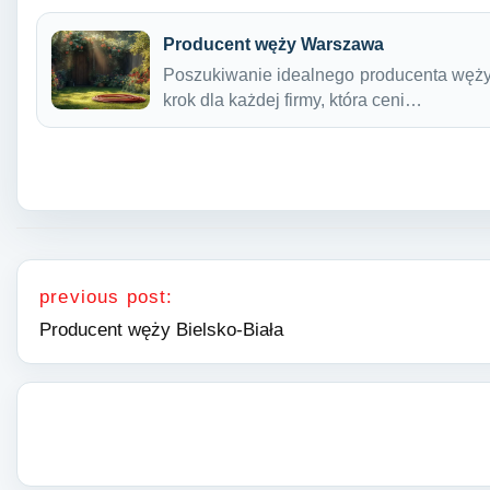
Producent węży Warszawa
Poszukiwanie idealnego producenta węż
krok dla każdej firmy, która ceni…
Nawigacja wpisu
previous post:
Producent węży Bielsko-Biała