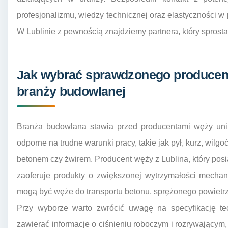
profesjonalizmu, wiedzy technicznej oraz elastyczności w 
W Lublinie z pewnością znajdziemy partnera, który spros
Jak wybrać sprawdzonego producent
branży budowlanej
Branża budowlana stawia przed producentami węży uni
odporne na trudne warunki pracy, takie jak pył, kurz, wilg
betonem czy żwirem. Producent węży z Lublina, który pos
zaoferuje produkty o zwiększonej wytrzymałości mechan
mogą być węże do transportu betonu, sprężonego powietrz
Przy wyborze warto zwrócić uwagę na specyfikację t
zawierać informacje o ciśnieniu roboczym i rozrywającym, 