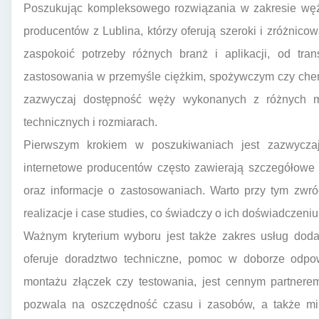
Poszukując kompleksowego rozwiązania w zakresie węż
producentów z Lublina, którzy oferują szeroki i zróżnico
zaspokoić potrzeby różnych branż i aplikacji, od tran
zastosowania w przemyśle ciężkim, spożywczym czy ch
zazwyczaj dostępność węży wykonanych z różnych ma
technicznych i rozmiarach.
Pierwszym krokiem w poszukiwaniach jest zazwyczaj 
internetowe producentów często zawierają szczegółowe k
oraz informacje o zastosowaniach. Warto przy tym zwró
realizacje i case studies, co świadczy o ich doświadczeniu
Ważnym kryterium wyboru jest także zakres usług doda
oferuje doradztwo techniczne, pomoc w doborze odpowi
montażu złączek czy testowania, jest cennym partner
pozwala na oszczędność czasu i zasobów, a także min