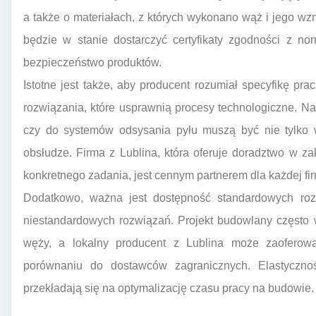
a także o materiałach, z których wykonano wąż i jego w
będzie w stanie dostarczyć certyfikaty zgodności z no
bezpieczeństwo produktów.
Istotne jest także, aby producent rozumiał specyfikę p
rozwiązania, które usprawnią procesy technologiczne. N
czy do systemów odsysania pyłu muszą być nie tylko w
obsłudze. Firma z Lublina, która oferuje doradztwo w 
konkretnego zadania, jest cennym partnerem dla każdej fi
Dodatkowo, ważna jest dostępność standardowych rozm
niestandardowych rozwiązań. Projekt budowlany często 
węży, a lokalny producent z Lublina może zaoferow
porównaniu do dostawców zagranicznych. Elastyczność
przekładają się na optymalizację czasu pracy na budowie.