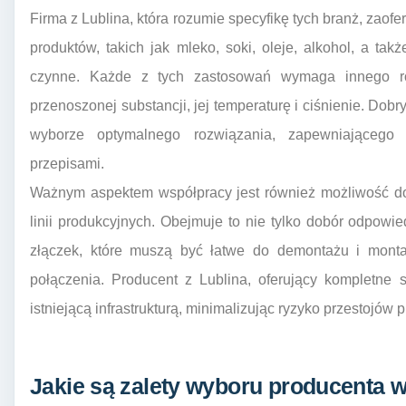
Firma z Lublina, która rozumie specyfikę tych branż, zao
produktów, takich jak mleko, soki, oleje, alkohol, a ta
czynne. Każde z tych zastosowań wymaga innego ro
przenoszonej substancji, jej temperaturę i ciśnienie. Dob
wyborze optymalnego rozwiązania, zapewniającego
przepisami.
Ważnym aspektem współpracy jest również możliwość do
linii produkcyjnych. Obejmuje to nie tylko dobór odpowie
złączek, które muszą być łatwe do demontażu i monta
połączenia. Producent z Lublina, oferujący kompletne 
istniejącą infrastrukturą, minimalizując ryzyko przestojów 
Jakie są zalety wyboru producenta w