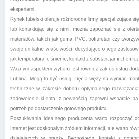
ekspertami.
Rynek lubelski oferuje różnorodne firmy specjalizujące si
lub kontaktując się z nimi, można zapoznać się z ofe
materiałów, takich jak guma, PVC, poliuretan czy tworz
swoje unikalne właściwości, decydujące o jego zastosow
jak temperatura, ciśnienie, kontakt z substancjami chemic
Ważnym aspektem wyboru jest również zakres usług dod
Lublina. Mogą to być usługi cięcia węży na wymiar, mon
techniczne w zakresie doboru optymalnego rozwiązania.
zadowolenie klienta, z pewnością zapewni wsparcie na 
potrzeb po dostarczenie gotowego produktu.
Poszukiwania idealnego producenta warto rozpocząć od 
Internet jest doskonałym źródłem informacji, ale warto ró
działających w branży. Bezpośredni kontakt z pote