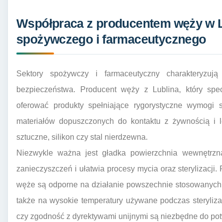
Współpraca z producentem węży w L
spożywczego i farmaceutycznego
Sektory spożywczy i farmaceutyczny charakteryzują
bezpieczeństwa. Producent węży z Lublina, który spec
oferować produkty spełniające rygorystyczne wymogi
materiałów dopuszczonych do kontaktu z żywnością i le
sztuczne, silikon czy stal nierdzewna.
Niezwykle ważna jest gładka powierzchnia wewnętrzn
zanieczyszczeń i ułatwia procesy mycia oraz sterylizacji
węże są odporne na działanie powszechnie stosowanych 
także na wysokie temperatury używane podczas sterylizac
czy zgodność z dyrektywami unijnymi są niezbędne do po