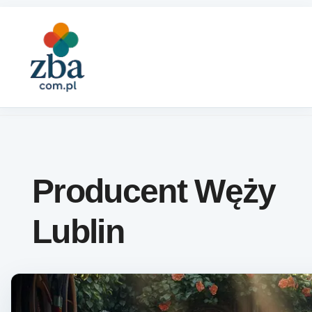
Skip to content
Producent Węży
Lublin