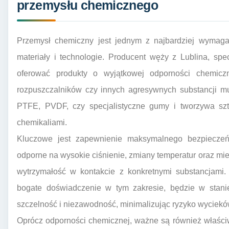
przemysłu chemicznego
Przemysł chemiczny jest jednym z najbardziej wymagaj
materiały i technologie. Producent węży z Lublina, spe
oferować produkty o wyjątkowej odporności chemicz
rozpuszczalników czy innych agresywnych substancji m
PTFE, PVDF, czy specjalistyczne gumy i tworzywa szt
chemikaliami.
Kluczowe jest zapewnienie maksymalnego bezpiecze
odporne na wysokie ciśnienie, zmiany temperatur oraz mie
wytrzymałość w kontakcie z konkretnymi substancjami.
bogate doświadczenie w tym zakresie, będzie w stani
szczelność i niezawodność, minimalizując ryzyko wycieków
Oprócz odporności chemicznej, ważne są również właściw