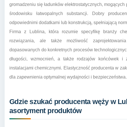
gromadzeniu się ładunków elektrostatycznych, mogących
środowisku łatwopalnych substancji. Dobry produc
odpowiednimi dodatkami lub konstrukcją, spełniającą no
Firma z Lublina, która rozumie specyfikę branży che
rozwiązania, ale także możliwość zaprojektowani
dopasowanych do konkretnych procesów technologicznych
długości, wzmocnień, a także rodzajów końcówek i 
instalacjami chemicznymi. Elastyczność producenta w zakr
dla zapewnienia optymalnej wydajności i bezpieczeństwa.
Gdzie szukać producenta węży w Lub
asortyment produktów