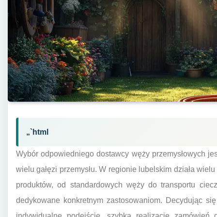
„`html
Wybór odpowiedniego dostawcy węży przemysłowych jest
wielu gałęzi przemysłu. W regionie lubelskim działa wiel
produktów, od standardowych węży do transportu ciecz
dedykowane konkretnym zastosowaniom. Decydując się 
indywidualne podejście, szybką realizację zamówień o