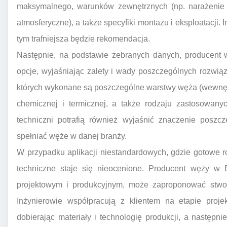
maksymalnego, warunków zewnętrznych (np. narażenie n
atmosferyczne), a także specyfiki montażu i eksploatacji.
tym trafniejsza będzie rekomendacja.
Następnie, na podstawie zebranych danych, producent w
opcje, wyjaśniając zalety i wady poszczególnych rozwią
których wykonane są poszczególne warstwy węża (wewnętr
chemicznej i termicznej, a także rodzaju zastosowany
techniczni potrafią również wyjaśnić znaczenie poszcz
spełniać węże w danej branży.
W przypadku aplikacji niestandardowych, gdzie gotowe r
techniczne staje się nieocenione. Producent węży w B
projektowym i produkcyjnym, może zaproponować stwo
Inżynierowie współpracują z klientem na etapie projek
dobierając materiały i technologię produkcji, a następn