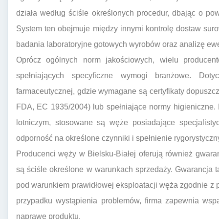
działa według ściśle określonych procedur, dbając o po
System ten obejmuje między innymi kontrolę dostaw sur
badania laboratoryjne gotowych wyrobów oraz analizę ewe
Oprócz ogólnych norm jakościowych, wielu producent
spełniających specyficzne wymogi branżowe. Doty
farmaceutycznej, gdzie wymagane są certyfikaty dopuszcz
FDA, EC 1935/2004) lub spełniające normy higieniczne.
lotniczym, stosowane są węże posiadające specjalistycz
odporność na określone czynniki i spełnienie rygorystycz
Producenci węży w Bielsku-Białej oferują również gwaranc
są ściśle określone w warunkach sprzedaży. Gwarancja t
pod warunkiem prawidłowej eksploatacji węża zgodnie z 
przypadku wystąpienia problemów, firma zapewnia wspa
naprawę produktu.