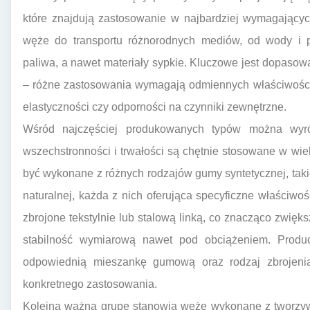
które znajdują zastosowanie w najbardziej wymagający
węże do transportu różnorodnych mediów, od wody i po
paliwa, a nawet materiały sypkie. Kluczowe jest dopasow
– różne zastosowania wymagają odmiennych właściwości 
elastyczności czy odporności na czynniki zewnętrzne.
Wśród najczęściej produkowanych typów można wyró
wszechstronności i trwałości są chętnie stosowane w wi
być wykonane z różnych rodzajów gumy syntetycznej, tak
naturalnej, każda z nich oferująca specyficzne właści
zbrojone tekstylnie lub stalową linką, co znacząco zwięk
stabilność wymiarową nawet pod obciążeniem. Produce
odpowiednią mieszankę gumową oraz rodzaj zbrojeni
konkretnego zastosowania.
Kolejną ważną grupę stanowią węże wykonane z tworzyw 