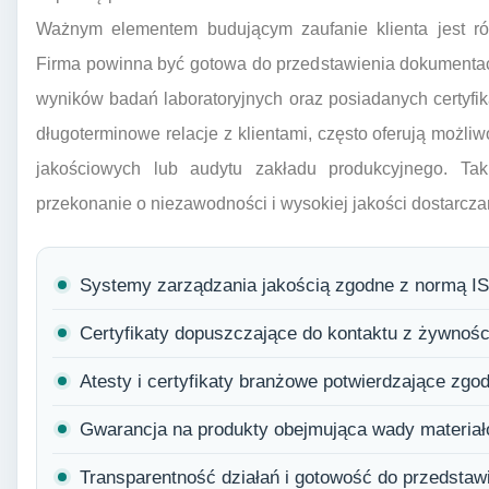
Ważnym elementem budującym zaufanie klienta jest rów
Firma powinna być gotowa do przedstawienia dokumentacj
wyników badań laboratoryjnych oraz posiadanych certyfika
długoterminowe relacje z klientami, często oferują możl
jakościowych lub audytu zakładu produkcyjnego. Ta
przekonanie o niezawodności i wysokiej jakości dostarcz
Systemy zarządzania jakością zgodne z normą I
Certyfikaty dopuszczające do kontaktu z żywności
Atesty i certyfikaty branżowe potwierdzające zg
Gwarancja na produkty obejmująca wady materiał
Transparentność działań i gotowość do przedstawi