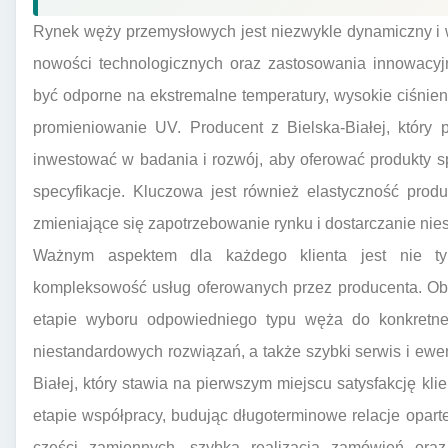
Rynek węży przemysłowych jest niezwykle dynamiczny i
nowości technologicznych oraz zastosowania innowacy
być odporne na ekstremalne temperatury, wysokie ciśnieni
promieniowanie UV. Producent z Bielska-Białej, który 
inwestować w badania i rozwój, aby oferować produkty sp
specyfikacje. Kluczowa jest również elastyczność prod
zmieniające się zapotrzebowanie rynku i dostarczanie ni
Ważnym aspektem dla każdego klienta jest nie ty
kompleksowość usług oferowanych przez producenta. Ob
etapie wyboru odpowiedniego typu węża do konkretn
niestandardowych rozwiązań, a także szybki serwis i ew
Białej, który stawia na pierwszym miejscu satysfakcję kl
etapie współpracy, budując długoterminowe relacje oparte
części zamiennych, szybka realizacja zamówień oraz