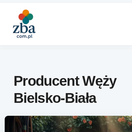
Skip to content
Producent Węży
Bielsko-Biała