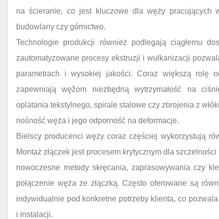
na ścieranie, co jest kluczowe dla węży pracujących 
budowlany czy górnictwo.
Technologie produkcji również podlegają ciągłemu dos
zautomatyzowane procesy ekstruzji i wulkanizacji pozwa
parametrach i wysokiej jakości. Coraz większą rolę od
zapewniają węžom niezbędną wytrzymałość na ciśni
oplatania tekstylnego, spirale stalowe czy zbrojenia z wł
nośność węża i jego odporność na deformacje.
Bielscy producenci węży coraz częściej wykorzystują r
Montaż złączek jest procesem krytycznym dla szczelności 
nowoczesne metody skręcania, zaprasowywania czy kleje
połączenie węża ze złączką. Często oferowane są równ
indywidualnie pod konkretne potrzeby klienta, co pozwa
i instalacji.