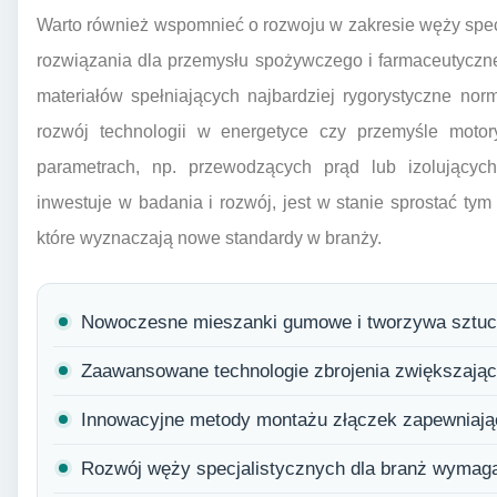
Warto również wspomnieć o rozwoju w zakresie węży spe
rozwiązania dla przemysłu spożywczego i farmaceutycz
materiałów spełniających najbardziej rygorystyczne nor
rozwój technologii w energetyce czy przemyśle mot
parametrach, np. przewodzących prąd lub izolujących
inwestuje w badania i rozwój, jest w stanie sprostać ty
które wyznaczają nowe standardy w branży.
Nowoczesne mieszanki gumowe i tworzywa sztuc
Zaawansowane technologie zbrojenia zwiększając
Innowacyjne metody montażu złączek zapewniają
Rozwój węży specjalistycznych dla branż wymag