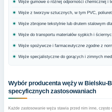
Węże gumowe o różnej odporności chemicznej i t
Węże z tworzyw sztucznych, w tym PVC, poliuretan
Węże zbrojone tekstylnie lub drutem stalowym dl
Węże do transportu materiałów sypkich i ściernyc
Węże spożywcze i farmaceutyczne zgodne z norm
Węże specjalistyczne do gorących i zimnych med
Wybór producenta węży w Bielsku-Bi
specyficznych zastosowaniach
Każde zastosowanie węża stawia przed nim inne, często 