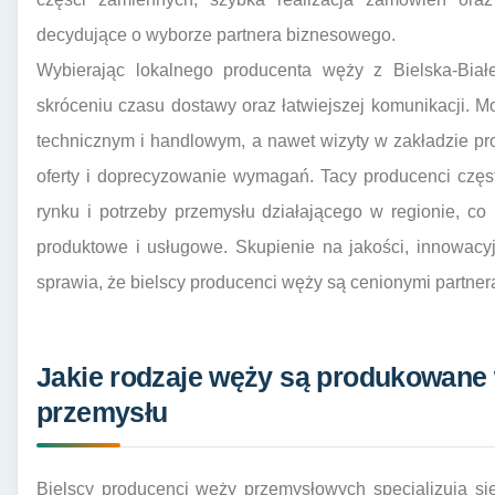
decydujące o wyborze partnera biznesowego.
Wybierając lokalnego producenta węży z Bielska-Białe
skróceniu czasu dostawy oraz łatwiejszej komunikacji. 
technicznym i handlowym, a nawet wizyty w zakładzie p
oferty i doprecyzowanie wymagań. Tacy producenci częs
rynku i potrzeby przemysłu działającego w regionie, co 
produktowe i usługowe. Skupienie na jakości, innowacyj
sprawia, że bielscy producenci węży są cenionymi partner
Jakie rodzaje węży są produkowane w
przemysłu
Bielscy producenci węży przemysłowych specjalizują si