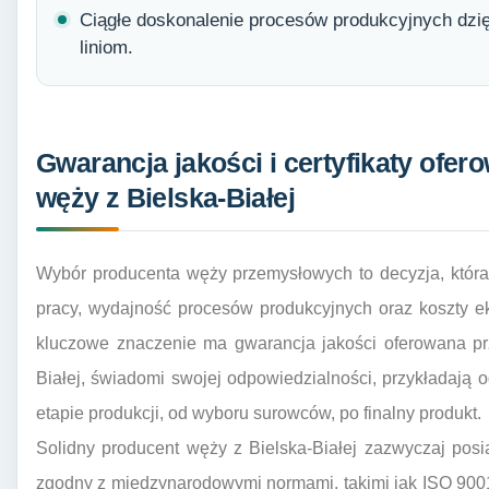
Ciągłe doskonalenie procesów produkcyjnych dzi
liniom.
Gwarancja jakości i certyfikaty ofe
węży z Bielska-Białej
Wybór producenta węży przemysłowych to decyzja, któr
pracy, wydajność procesów produkcyjnych oraz koszty eks
kluczowe znaczenie ma gwarancja jakości oferowana pr
Białej, świadomi swojej odpowiedzialności, przykładają
etapie produkcji, od wyboru surowców, po finalny produkt.
Solidny producent węży z Bielska-Białej zazwyczaj pos
zgodny z międzynarodowymi normami, takimi jak ISO 9001. 