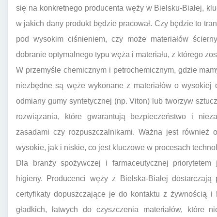
się na konkretnego producenta węży w Bielsku-Białej, kl
w jakich dany produkt będzie pracował. Czy będzie to tra
pod wysokim ciśnieniem, czy może materiałów ściern
dobranie optymalnego typu węża i materiału, z którego zo
W przemyśle chemicznym i petrochemicznym, gdzie mamy
niezbędne są węże wykonane z materiałów o wysokiej od
odmiany gumy syntetycznej (np. Viton) lub tworzyw sztucz
rozwiązania, które gwarantują bezpieczeństwo i ni
zasadami czy rozpuszczalnikami. Ważna jest również o
wysokie, jak i niskie, co jest kluczowe w procesach techno
Dla branży spożywczej i farmaceutycznej priorytetem
higieny. Producenci węży z Bielska-Białej dostarczają
certyfikaty dopuszczające je do kontaktu z żywnością 
gładkich, łatwych do czyszczenia materiałów, które 