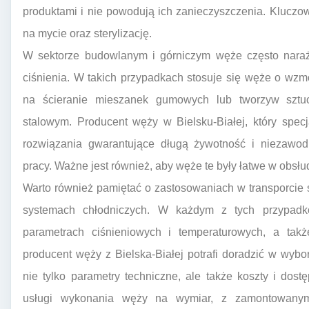
produktami i nie powodują ich zanieczyszczenia. Kluczow
na mycie oraz sterylizację.
W sektorze budowlanym i górniczym węże często naraż
ciśnienia. W takich przypadkach stosuje się węże o wzm
na ścieranie mieszanek gumowych lub tworzyw sztu
stalowym. Producent węży w Bielsku-Białej, który specj
rozwiązania gwarantujące długą żywotność i niezawod
pracy. Ważne jest również, aby węże te były łatwe w obsłu
Warto również pamiętać o zastosowaniach w transporcie s
systemach chłodniczych. W każdym z tych przypad
parametrach ciśnieniowych i temperaturowych, a tak
producent węży z Bielska-Białej potrafi doradzić w wyb
nie tylko parametry techniczne, ale także koszty i dos
usługi wykonania węży na wymiar, z zamontowanym