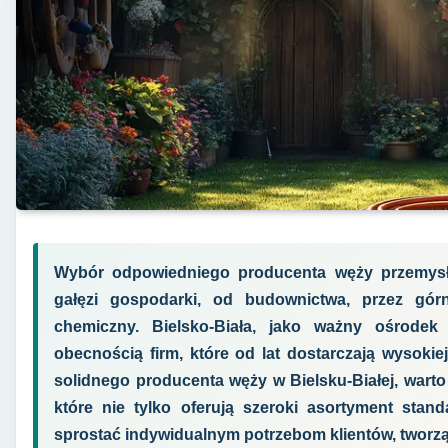
Wybór odpowiedniego producenta węży przemysł
gałęzi gospodarki, od budownictwa, przez gór
chemiczny. Bielsko-Biała, jako ważny ośrodek
obecnością firm, które od lat dostarczają wysokie
solidnego producenta węży w Bielsku-Białej, warto
które nie tylko oferują szeroki asortyment stan
sprostać indywidualnym potrzebom klientów, tworzą