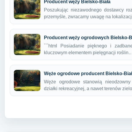
Producent węży Bielsko-Biała
Poszukując niezawodnego dostawcy roz
przemyśle, zwracamy uwagę na lokalizac
Producent węży ogrodowych Bielsko-B
```html Posiadanie pięknego i zadba
kluczowym elementem pielęgnacji roślin
Węże ogrodowe producent Bielsko-Bia
Węże ogrodowe stanowią nieodzowny 
działki rekreacyjnej, a nawet terenów zi