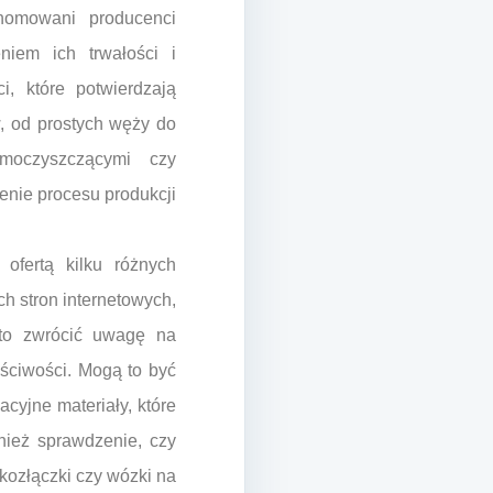
enomowani producenci
niem ich trwałości i
i, które potwierdzają
, od prostych węży do
moczyszczącymi czy
enie procesu produkcji
ofertą kilku różnych
h stron internetowych,
arto zwrócić uwagę na
ściwości. Mogą to być
cyjne materiały, które
nież sprawdzenie, czy
bkozłączki czy wózki na