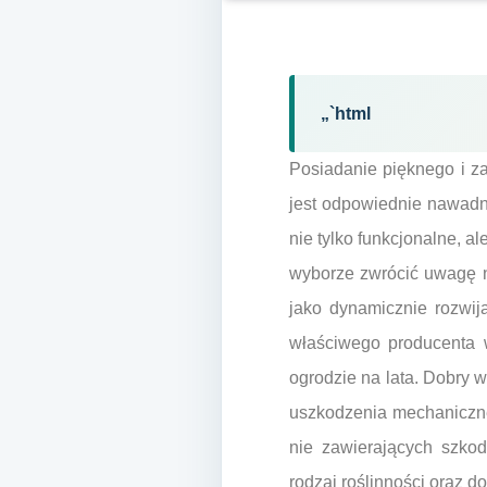
„`html
Posiadanie pięknego i z
jest odpowiednie nawadn
nie tylko funkcjonalne, a
wyborze zwrócić uwagę na
jako dynamicznie rozwij
właściwego producenta w
ogrodzie na lata. Dobry w
uszkodzenia mechaniczne
nie zawierających szkod
rodzaj roślinności oraz 