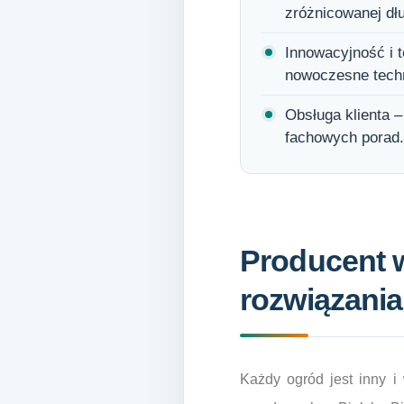
zróżnicowanej dłu
Innowacyjność i t
nowoczesne techn
Obsługa klienta –
fachowych porad.
Producent w
rozwiązania
Każdy ogród jest inny 