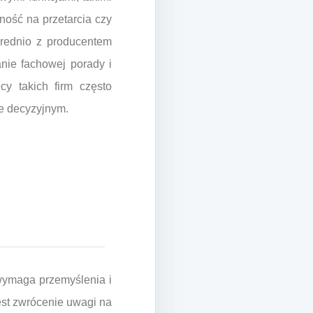
ność na przetarcia czy
średnio z producentem
nie fachowej porady i
y takich firm często
ie decyzyjnym.
wymaga przemyślenia i
est zwrócenie uwagi na