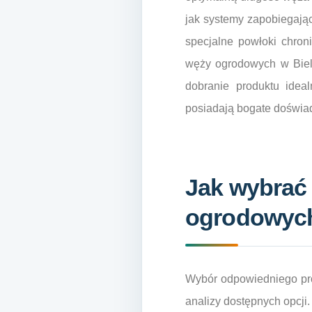
jak systemy zapobiegają
specjalne powłoki chro
węży ogrodowych w Biel
dobranie produktu idea
posiadają bogate doświad
Jak wybrać
ogrodowych 
Wybór odpowiedniego pro
analizy dostępnych opcji