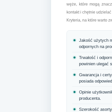
węże, które mogą znacz
kontakt i chętnie udziela
Kryteria, na które warto
Jakość użytych m
odpornych na pro
Trwałość i odporn
powinien ulegać 
Gwarancja i certy
posiada odpowiedn
Opinie użytkownik
producenta.
Szerokość asorty