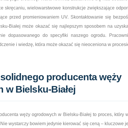
ce skręcaniu, wielowarstwowe konstrukcje zwiększające odpor
niące przed promieniowaniem UV. Skontaktowanie się bezpo
sku-Białej może okazać się najlepszym sposobem na uzyska
lnie dopasowanego do specyfiki naszego ogrodu. Pracownic
czenie i wiedzę, która może okazać się nieoceniona w proces
 solidnego producenta węży
w Bielsku-Białej
ducenta węży ogrodowych w Bielsku-Białej to proces, który 
. Nie wystarczy bowiem jedynie kierować się ceną – kluczowe j