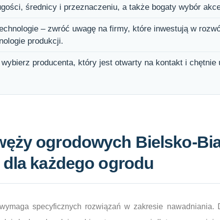
gości, średnicy i przeznaczeniu, a także bogaty wybór akc
echnologie – zwróć uwagę na firmy, które inwestują w rozwój
ologie produkcji.
 wybierz producenta, który jest otwarty na kontakt i chętnie 
ęży ogrodowych Bielsko-Biał
 dla każdego ogrodu
i wymaga specyficznych rozwiązań w zakresie nawadniania.