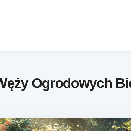
Węży Ogrodowych Bie