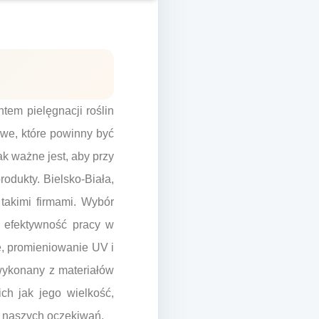
em pielęgnacji roślin
we, które powinny być
ak ważne jest, aby przy
odukty. Bielsko-Biała,
takimi firmami. Wybór
i efektywność pracy w
ie, promieniowanie UV i
wykonany z materiałów
ch jak jego wielkość,
o naszych oczekiwań.