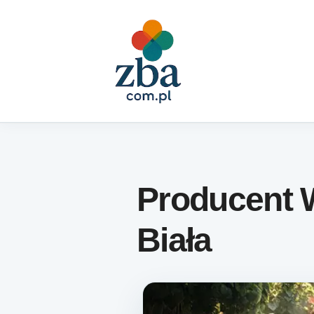
Skip to content
Producent 
Biała