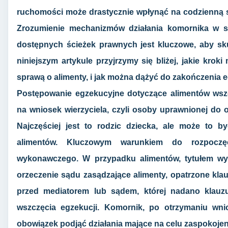
ruchomości może drastycznie wpłynąć na codzienną sy
Zrozumienie mechanizmów działania komornika w s
dostępnych ścieżek prawnych jest kluczowe, aby sku
niniejszym artykule przyjrzymy się bliżej, jakie kro
sprawą o alimenty, i jak można dążyć do zakończenia e
Postępowanie egzekucyjne dotyczące alimentów wsz
na wniosek wierzyciela, czyli osoby uprawnionej do 
Najczęściej jest to rodzic dziecka, ale może to 
alimentów. Kluczowym warunkiem do rozpoczęci
wykonawczego. W przypadku alimentów, tytułem w
orzeczenie sądu zasądzające alimenty, opatrzone kla
przed mediatorem lub sądem, której nadano klauz
wszczęcia egzekucji. Komornik, po otrzymaniu wn
obowiązek podjąć działania mające na celu zaspokojeni