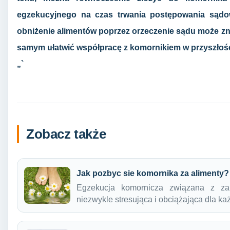
egzekucyjnego na czas trwania postępowania sądo
obniżenie alimentów poprzez orzeczenie sądu może zn
samym ułatwić współpracę z komornikiem w przyszłośc
„`
Zobacz także
Jak pozbyc sie komornika za alimenty?
Egzekucja komornicza związana z zale
niezwykle stresująca i obciążająca dla k