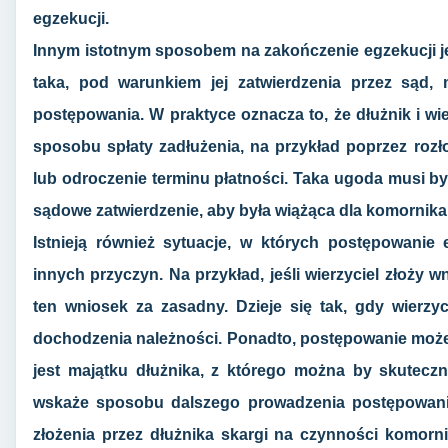
egzekucji.
Innym istotnym sposobem na zakończenie egzekucji je
taka, pod warunkiem jej zatwierdzenia przez sąd
postępowania. W praktyce oznacza to, że dłużnik i w
sposobu spłaty zadłużenia, na przykład poprzez rozło
lub odroczenie terminu płatności. Taka ugoda musi być
sądowe zatwierdzenie, aby była wiążąca dla komornika
Istnieją również sytuacje, w których postępowani
innych przyczyn. Na przykład, jeśli wierzyciel złoży 
ten wniosek za zasadny. Dzieje się tak, gdy wierzy
dochodzenia należności. Ponadto, postępowanie może z
jest majątku dłużnika, z którego można by skuteczni
wskaże sposobu dalszego prowadzenia postępowania
złożenia przez dłużnika skargi na czynności komorni