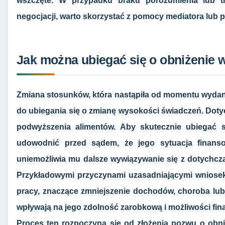
wszczęte. W przypadku braku porozumienia lub 
negocjacji, warto skorzystać z pomocy mediatora lub 
Jak można ubiegać się o obniżenie 
Zmiana stosunków, która nastąpiła od momentu wydani
do ubiegania się o zmianę wysokości świadczeń. Dotyc
podwyższenia alimentów. Aby skutecznie ubiegać s
udowodnić przed sądem, że jego sytuacja finans
uniemożliwia mu dalsze wywiązywanie się z dotychc
Przykładowymi przyczynami uzasadniającymi wniosek
pracy, znaczące zmniejszenie dochodów, choroba lub 
wpływają na jego zdolność zarobkową i możliwości fi
Proces ten rozpoczyna się od złożenia pozwu o obn