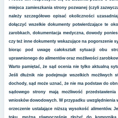
miejsca zamieszkania strony pozwanej (czyli zazwycza
należy szczegółowo opisać okoliczności uzasadni
dołączyć wszelkie dokumenty potwierdzające te oko
zarobkach, dokumentacja medyczna, dowody poniesi
czy też inne dokumenty wskazujące na pogorszenie syt
biorąc pod uwagę całokształt sytuacji obu str
uprawnionego do alimentów oraz możliwości zarobkow
Warto pamiętać, że sąd ocenia nie tylko aktualną syt
Jeśli dłużnik nie podejmuje wszelkich możliwych 
dochody, sąd może uznać, że nie ma podstaw do obni
sądowego strony mają możliwość przedstawienia
wniosków dowodowych. W przypadku uwzględnienia w
orzeczenie ustalające niższą wysokość alimentów. Je
toku, można równocześnie złożyć do komornika