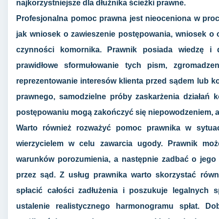
najkorzystniejsze dla dłużnika ścieżki prawne.
Profesjonalna pomoc prawna jest nieoceniona w proc
jak wniosek o zawieszenie postępowania, wniosek o o
czynności komornika. Prawnik posiada wiedzę i 
prawidłowe sformułowanie tych pism, zgromadze
reprezentowanie interesów klienta przed sądem lub 
prawnego, samodzielne próby zaskarżenia działań 
postępowaniu mogą zakończyć się niepowodzeniem, a 
Warto również rozważyć pomoc prawnika w sytuacj
wierzycielem w celu zawarcia ugody. Prawnik m
warunków porozumienia, a następnie zadbać o jego 
przez sąd. Z usług prawnika warto skorzystać równi
spłacić całości zadłużenia i poszukuje legalnych 
ustalenie realistycznego harmonogramu spłat. Dob