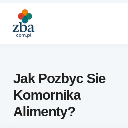
Skip to content
Jak Pozbyc Sie
Komornika
Alimenty?