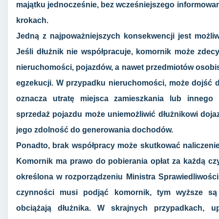
majątku jednocześnie, bez wcześniejszego informowa
krokach.
Jedną z najpoważniejszych konsekwencji jest możli
Jeśli dłużnik nie współpracuje, komornik może zde
nieruchomości, pojazdów, a nawet przedmiotów osobis
egzekucji. W przypadku nieruchomości, może dojść do j
oznacza utratę miejsca zamieszkania lub innego 
sprzedaż pojazdu może uniemożliwić dłużnikowi dojaz
jego zdolność do generowania dochodów.
Ponadto, brak współpracy może skutkować naliczen
Komornik ma prawo do pobierania opłat za każdą cz
określona w rozporządzeniu Ministra Sprawiedliwości.
czynności musi podjąć komornik, tym wyższe są k
obciążają dłużnika. W skrajnych przypadkach, 