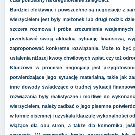
czas potrzebny na uregulowanie zaległości.
Bardziej efektywne i powszechne są negocjacje z sa
wierzycielem jest były małżonek lub drugi rodzic dzi
szczera rozmowa i próba zrozumienia wzajemnych p
przedstawić swoją aktualną sytuację finansową, wy
zaproponować konkretne rozwiązanie. Może to być pr
ustalenia niższej kwoty chwilowych wpłat, czy też odro
Kluczowe w procesie negocjacji jest przygotowan
potwierdzające jego sytuację materialną, takie jak 
inne dowody świadczące o trudnej sytuacji finansow
rozwiązania były realistyczne i możliwe do wykonani
wierzycielem, należy zadbać o jego pisemne potwierdze
w formie pisemnej i uzyskała klauzulę wykonalności od
wiążące dla obu stron, a także dla komornika, jeś