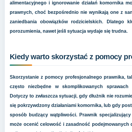
alimentacyjnego i ignorowanie działań komornika m
prawnych, choć bezpośrednio nie wynikają one z sa
zaniedbania obowiązków rodzicielskich. Dlatego k
porozumienia, nawet jeśli sytuacja wydaje się trudna.
Kiedy warto skorzystać z pomocy pr
Skorzystanie z pomocy profesjonalnego prawnika, tak
często niezbędne w skomplikowanych sprawach e
Dotyczy to zwłaszcza sytuacji, gdy dłużnik nie rozumi
się pokrzywdzony działaniami komornika, lub gdy pos
sposób budzący wątpliwości. Prawnik specjalizując
może ocenić celowość i zasadność podejmowanych dz