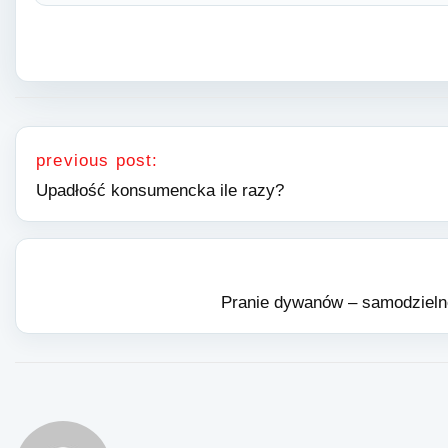
Nawigacja wpisu
previous post:
Upadłość konsumencka ile razy?
Pranie dywanów – samodzielne 