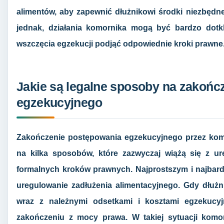
alimentów, aby zapewnić dłużnikowi środki niezbęd
jednak, działania komornika mogą być bardzo dotkl
wszczęcia egzekucji podjąć odpowiednie kroki prawne
Jakie są legalne sposoby na zakońc
egzekucyjnego
Zakończenie postępowania egzekucyjnego przez komo
na kilka sposobów, które zazwyczaj wiążą się z u
formalnych kroków prawnych. Najprostszym i najbard
uregulowanie zadłużenia alimentacyjnego. Gdy dłużni
wraz z należnymi odsetkami i kosztami egzekucyj
zakończeniu z mocy prawa. W takiej sytuacji komo