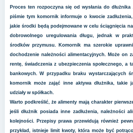
Proces ten rozpoczyna się od wysłania do dłużnika
piśmie tym komornik informuje o kwocie zadłużenia
jakie środki będą podejmowane w celu ściągnięcia n
dobrowolnego uregulowania długu, jednak w prak
środków przymusu. Komornik ma szerokie uprawnie
dochodzenie należności alimentacyjnych. Może on z
rentę, świadczenia z ubezpieczenia społecznego, a
bankowych. W przypadku braku wystarczających śr
komornik może zająć inne aktywa dłużnika, takie 
udziały w spółkach.
Warto podkreślić, że alimenty mają charakter pierwsz
jeśli dłużnik posiada inne zadłużenia, należności a
kolejności. Przepisy prawa przewidują również pewn
przykład, istnieje limit kwoty, która może być potr