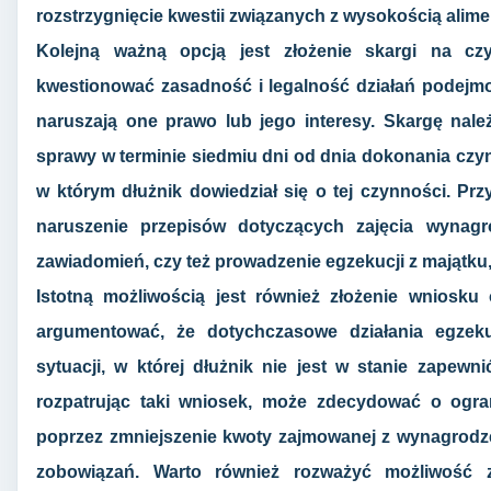
rozstrzygnięcie kwestii związanych z wysokością alime
Kolejną ważną opcją jest złożenie skargi na c
kwestionować zasadność i legalność działań podejmo
naruszają one prawo lub jego interesy. Skargę nal
sprawy w terminie siedmiu dni od dnia dokonania czynn
w którym dłużnik dowiedział się o tej czynności. Pr
naruszenie przepisów dotyczących zajęcia wynagr
zawiadomień, czy też prowadzenie egzekucji z majątku,
Istotną możliwością jest również złożenie wniosku
argumentować, że dotychczasowe działania egze
sytuacji, w której dłużnik nie jest w stanie zapew
rozpatrując taki wniosek, może zdecydować o ogran
poprzez zmniejszenie kwoty zajmowanej z wynagrodze
zobowiązań. Warto również rozważyć możliwość 