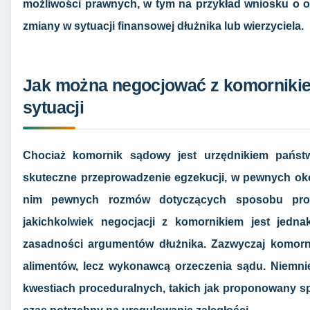
możliwości prawnych, w tym na przykład wniosku o obn
zmiany w sytuacji finansowej dłużnika lub wierzyciela.
Jak można negocjować z komornikiem
sytuacji
Chociaż komornik sądowy jest urzędnikiem pańs
skuteczne przeprowadzenie egzekucji, w pewnych oko
nim pewnych rozmów dotyczących sposobu prow
jakichkolwiek negocjacji z komornikiem jest jedn
zasadności argumentów dłużnika. Zazwyczaj komorn
alimentów, lecz wykonawcą orzeczenia sądu. Niemn
kwestiach proceduralnych, takich jak proponowany sp