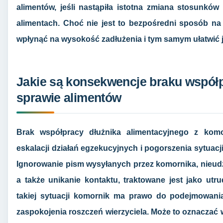
alimentów, jeśli nastąpiła istotna zmiana stosunk
alimentach. Choć nie jest to bezpośredni sposób n
wpłynąć na wysokość zadłużenia i tym samym ułatwić j
Jakie są konsekwencje braku współ
sprawie alimentów
Brak współpracy dłużnika alimentacyjnego z ko
eskalacji działań egzekucyjnych i pogorszenia sytuac
Ignorowanie pism wysyłanych przez komornika, nieudzi
a także unikanie kontaktu, traktowane jest jako ut
takiej sytuacji komornik ma prawo do podejmowani
zaspokojenia roszczeń wierzyciela. Może to oznaczać 