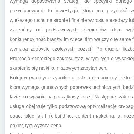
wymaga dopasowania strategii do specyfiki danego 
pozycjonowanie to inwestycja, która ma przynieść z
większego ruchu na stronie i finalnie wzrostu sprzedaży lu
Zacznijmy od podstawowych elementów, które wpł
konkurencyjność branży. Im więcej firm walczy o te same 
wymaga zdobycie czołowych pozycji. Po drugie, liczb
Promocja szerokiego zakresu fraz, w tym tych o wysokiej
skupienie się na kilku niszowych zapytaniach.
Kolejnym ważnym czynnikiem jest stan techniczny i aktualn
która wymaga gruntownych poprawek technicznych, będzi
fazie, co wpłynie na początkowy koszt. Następnie, zakr
usługa obejmuje tylko podstawową optymalizację on-pag
page, takie jak link building, content marketing, a m
pakiet, tym wyższa cena.