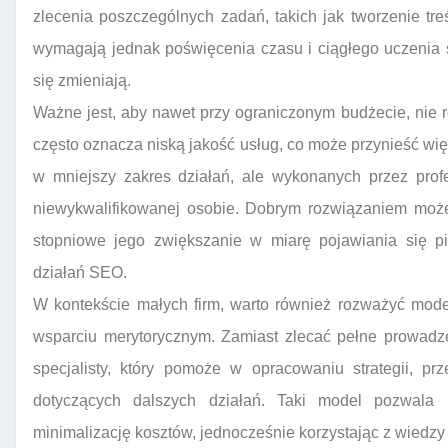
zlecenia poszczególnych zadań, takich jak tworzenie treś
wymagają jednak poświęcenia czasu i ciągłego uczenia 
się zmieniają.
Ważne jest, aby nawet przy ograniczonym budżecie, nie 
często oznacza niską jakość usług, co może przynieść wię
w mniejszy zakres działań, ale wykonanych przez profes
niewykwalifikowanej osobie. Dobrym rozwiązaniem może
stopniowe jego zwiększanie w miarę pojawiania się p
działań SEO.
W kontekście małych firm, warto również rozważyć mode
wsparciu merytorycznym. Zamiast zlecać pełne prowadz
specjalisty, który pomoże w opracowaniu strategii, p
dotyczących dalszych działań. Taki model pozwala
minimalizację kosztów, jednocześnie korzystając z wiedz