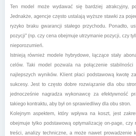
Ten model może wydawać się bardziej atrakcyjny, po
Jednakże, agencje często ustalają wyższe stawki za po
ryzyko braku gwarancji stałego przychodu. Ponadto, us
pozycji” (np. czy cena obejmuje utrzymanie pozycji, czy tyl
nieporozumień.
Istnieją również modele hybrydowe, łączące stały abon
celów. Taki model pozwala na połączenie stabilności
najlepszych wyników. Klient płaci podstawową kwotę za
sukcesy. Jest to często dobre rozwiązanie dla obu st
jednocześnie nagradza wykonawcę za efektywność pr
takiego kontraktu, aby był on sprawiedliwy dla obu stron.
Kolejnym aspektem, który wpływa na koszt, jest zakr
obejmuje tylko podstawową optymalizację on-page, czy r
treści, analizy techniczne, a może nawet prowadzeni