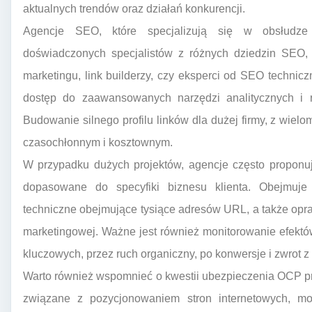
aktualnych trendów oraz działań konkurencji.
Agencje SEO, które specjalizują się w obsłudze 
doświadczonych specjalistów z różnych dziedzin SEO, ta
marketingu, link builderzy, czy eksperci od SEO technicz
dostęp do zaawansowanych narzędzi analitycznych i r
Budowanie silnego profilu linków dla dużej firmy, z wi
czasochłonnym i kosztownym.
W przypadku dużych projektów, agencje często proponuj
dopasowane do specyfiki biznesu klienta. Obejmuje 
techniczne obejmujące tysiące adresów URL, a także opra
marketingowej. Ważne jest również monitorowanie efektó
kluczowych, przez ruch organiczny, po konwersje i zwrot z 
Warto również wspomnieć o kwestii ubezpieczenia OCP pr
związane z pozycjonowaniem stron internetowych, m