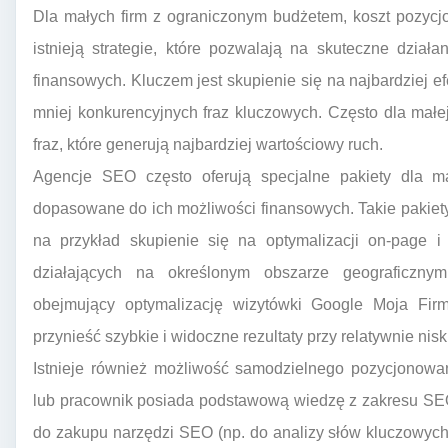
Dla małych firm z ograniczonym budżetem, koszt pozyc
istnieją strategie, które pozwalają na skuteczne dzia
finansowych. Kluczem jest skupienie się na najbardziej e
mniej konkurencyjnych fraz kluczowych. Często dla małe
fraz, które generują najbardziej wartościowy ruch.
Agencje SEO często oferują specjalne pakiety dla mał
dopasowane do ich możliwości finansowych. Takie pakie
na przykład skupienie się na optymalizacji on-page i
działających na określonym obszarze geograficzny
obejmujący optymalizację wizytówki Google Moja Firm
przynieść szybkie i widoczne rezultaty przy relatywnie nisk
Istnieje również możliwość samodzielnego pozycjonowania
lub pracownik posiada podstawową wiedzę z zakresu SEO
do zakupu narzędzi SEO (np. do analizy słów kluczowych