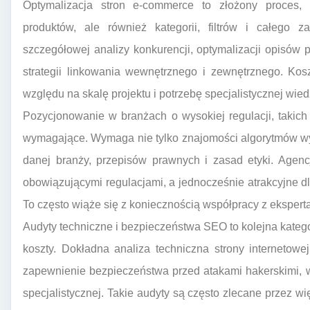
Optymalizacja stron e-commerce to złożony proces, 
produktów, ale również kategorii, filtrów i całego 
szczegółowej analizy konkurencji, optymalizacji opisów
strategii linkowania wewnętrznego i zewnętrznego. Kos
względu na skalę projektu i potrzebę specjalistycznej wied
Pozycjonowanie w branżach o wysokiej regulacji, takich
wymagające. Wymaga nie tylko znajomości algorytmów wys
danej branży, przepisów prawnych i zasad etyki. Agen
obowiązującymi regulacjami, a jednocześnie atrakcyjne 
To często wiąże się z koniecznością współpracy z eksper
Audyty techniczne i bezpieczeństwa SEO to kolejna kate
koszty. Dokładna analiza techniczna strony internetowej,
zapewnienie bezpieczeństwa przed atakami hakerskimi,
specjalistycznej. Takie audyty są często zlecane przez wi