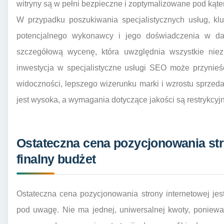
witryny są w pełni bezpieczne i zoptymalizowane pod ką
W przypadku poszukiwania specjalistycznych usług, klu
potencjalnego wykonawcy i jego doświadczenia w dan
szczegółową wycenę, która uwzględnia wszystkie niezb
inwestycja w specjalistyczne usługi SEO może przynieś
widoczności, lepszego wizerunku marki i wzrostu sprzed
jest wysoka, a wymagania dotyczące jakości są restrykcyj
Ostateczna cena pozycjonowania stro
finalny budżet
Ostateczna cena pozycjonowania strony internetowej jes
pod uwagę. Nie ma jednej, uniwersalnej kwoty, poniew