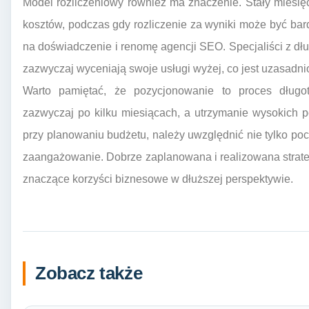
Model rozliczeniowy również ma znaczenie. Stały mies
kosztów, podczas gdy rozliczenie za wyniki może być ba
na doświadczenie i renomę agencji SEO. Specjaliści z 
zazwyczaj wyceniają swoje usługi wyżej, co jest uzasadnio
Warto pamiętać, że pozycjonowanie to proces długot
zazwyczaj po kilku miesiącach, a utrzymanie wysokich p
przy planowaniu budżetu, należy uwzględnić nie tylko po
zaangażowanie. Dobrze zaplanowana i realizowana strate
znaczące korzyści biznesowe w dłuższej perspektywie.
Zobacz także