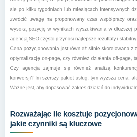
się po kilku tygodniach lub miesiącach intensywnych dzi
zwrócić uwagę na proponowany czas współpracy oraz s
wysoką pozycję w wynikach wyszukiwania w dłuższej pe
agencją SEO często przynosi najlepsze rezultaty i stabiln
Cena pozycjonowania jest również silnie skorelowana z 
optymalizację on-page, czy również działania off-page, ta
Czy agencja zajmuje się również analizą konkurencji
konwersji? Im szerszy pakiet usług, tym wyższa cena, ale
Ważne jest, aby dopasować zakres działań do indywidualn
Rozważając ile kosztuje pozycjonowa
jakie czynniki są kluczowe