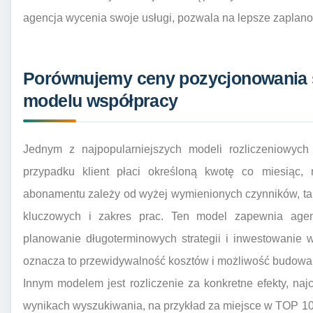
agencja wycenia swoje usługi, pozwala na lepsze zaplano
Porównujemy ceny pozycjonowania s
modelu współpracy
Jednym z najpopularniejszych modeli rozliczeniowych
przypadku klient płaci określoną kwotę co miesiąc,
abonamentu zależy od wyżej wymienionych czynników, tak
kluczowych i zakres prac. Ten model zapewnia agen
planowanie długoterminowych strategii i inwestowanie w
oznacza to przewidywalność kosztów i możliwość budowan
Innym modelem jest rozliczenie za konkretne efekty, najc
wynikach wyszukiwania, na przykład za miejsce w TOP 10