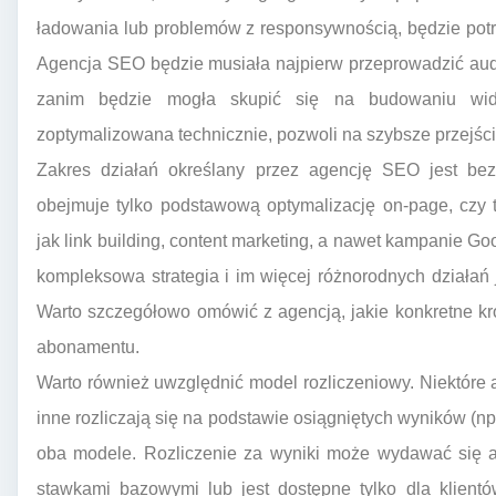
ładowania lub problemów z responsywnością, będzie potr
Agencja SEO będzie musiała najpierw przeprowadzić audy
zanim będzie mogła skupić się na budowaniu widoc
zoptymalizowana technicznie, pozwoli na szybsze przejśc
Zakres działań określany przez agencję SEO jest be
obejmuje tylko podstawową optymalizację on-page, czy 
jak link building, content marketing, a nawet kampanie 
kompleksowa strategia i im więcej różnorodnych działań
Warto szczegółowo omówić z agencją, jakie konkretne k
abonamentu.
Warto również uwzględnić model rozliczeniowy. Niektóre 
inne rozliczają się na podstawie osiągniętych wyników (np
oba modele. Rozliczenie za wyniki może wydawać się at
stawkami bazowymi lub jest dostępne tylko dla klient