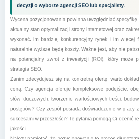
decyzji o wyborze agencji SEO lub specjalisty.
Wycena pozycjonowania powinna uwzględniać specyfikę bi
aktualny stan optymalizacji strony internetowej oraz zakre
wykonać. Im bardziej konkurencyjny rynek i im więcej
naturalnie wyższe będą koszty. Ważne jest, aby nie patr
na potencjalny zwrot z inwestycji (ROI), który może
strategia SEO.
Zanim zdecydujesz się na konkretną ofertę, warto dokła
ceną. Czy agencja oferuje kompleksowe podejście, obej
słów kluczowych, tworzenie wartościowych treści, budowa
postępów? Czy zespół posiada doświadczenie w pracy z 
sukcesami w przeszłości? Te pytania pomogą Ci ocenić rea
jakości.
Należy pamiętać, że pozycjonowanie to proces długoterm