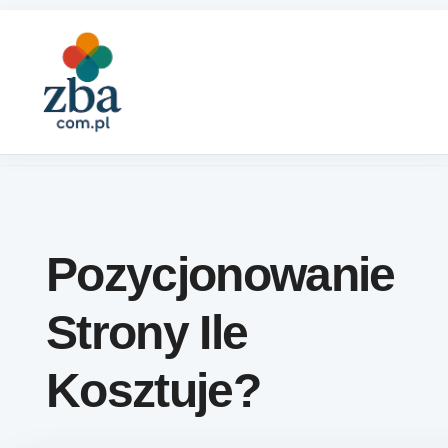
Skip to content
Pozycjonowanie
Strony Ile
Kosztuje?