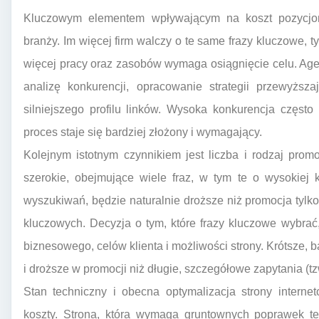
Kluczowym elementem wpływającym na koszt pozycjon
branży. Im więcej firm walczy o te same frazy kluczowe, t
więcej pracy oraz zasobów wymaga osiągnięcie celu. Ag
analizę konkurencji, opracowanie strategii przewyższ
silniejszego profilu linków. Wysoka konkurencja częst
proces staje się bardziej złożony i wymagający.
Kolejnym istotnym czynnikiem jest liczba i rodzaj pr
szerokie, obejmujące wiele fraz, w tym te o wysokiej
wyszukiwań, będzie naturalnie droższe niż promocja tyl
kluczowych. Decyzja o tym, które frazy kluczowe wybrać
biznesowego, celów klienta i możliwości strony. Krótsze, b
i droższe w promocji niż długie, szczegółowe zapytania (tz
Stan techniczny i obecna optymalizacja strony inter
koszty. Strona, która wymaga gruntownych poprawek te